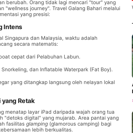
n berubah. Orang tidak lagi mencari "tour" yang
 "wellness journey". Travel Galang Bahari melalui
ntasi yang presisi:
g Intens
al Singapura dan Malaysia, waktu adalah
ncang secara matematis:
at cepat dari Pelabuhan Labun.
Snorkeling, dan Inflatable Waterpark (Fat Boy).
ar yang ditangkap langsung oleh nelayan lokal
i yang Retak
ing menatap layar iPad daripada wajah orang tua
 "detoks digital" yang mujarab. Area pantai yang
h fasilitas
glamping
(glamorous camping) bagi
ebersamaan lebih berkualitas.