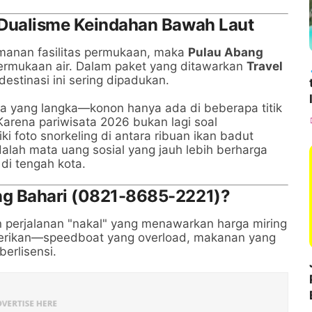
 Dualisme Keindahan Bawah Laut
amanan fasilitas permukaan, maka
Pulau Abang
ermukaan air. Dalam paket yang ditawarkan
Travel
destinasi ini sering dipadukan.
a yang langka—konon hanya ada di beberapa titik
Karena pariwisata 2026 bukan lagi soal
ki foto snorkeling di antara ribuan ikan badut
lah mata uang sosial yang jauh lebih berharga
di tengah kota.
ng Bahari (0821-8685-2221)?
n perjalanan "nakal" yang menawarkan harga miring
rikan—speedboat yang overload, makanan yang
berlisensi.