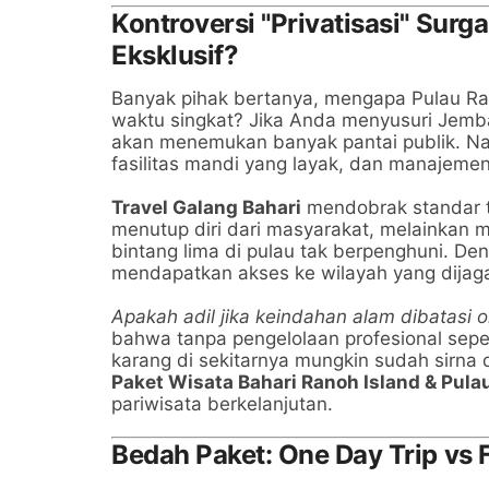
Kontroversi "Privatisasi" Sur
Eksklusif?
Banyak pihak bertanya, mengapa Pulau Ran
waktu singkat? Jika Anda menyusuri Jemb
akan menemukan banyak pantai publik. Nam
fasilitas mandi yang layak, dan manajeme
Travel Galang Bahari
mendobrak standar ter
menutup diri dari masyarakat, melainkan 
bintang lima di pulau tak berpenghuni. D
mendapatkan akses ke wilayah yang dijaga
Apakah adil jika keindahan alam dibatasi o
bahwa tanpa pengelolaan profesional sepe
karang di sekitarnya mungkin sudah sirna di
Paket Wisata Bahari Ranoh Island & Pul
pariwisata berkelanjutan.
Bedah Paket: One Day Trip vs 