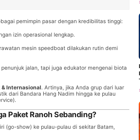
bagai pemimpin pasar dengan kredibilitas tinggi:
gan izin operasional lengkap.
awatan mesin speedboat dilakukan rutin demi
penunjuk jalan, tapi juga edukator mengenai biota
 & Internasional
. Artinya, jika Anda grup dari luar
gistik dari Bandara Hang Nadim hingga ke pulau
rvice).
ga Paket Ranoh Sebanding?
iri (go-show) ke pulau-pulau di sekitar Batam,