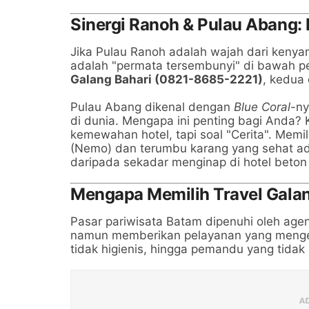
Sinergi Ranoh & Pulau Abang:
Jika Pulau Ranoh adalah wajah dari keny
adalah "permata tersembunyi" di bawah p
Galang Bahari (0821-8685-2221)
, kedua 
Pulau Abang dikenal dengan
Blue Coral
-ny
di dunia. Mengapa ini penting bagi Anda? 
kemewahan hotel, tapi soal "Cerita". Memili
(Nemo) dan terumbu karang yang sehat ada
daripada sekadar menginap di hotel beton 
Mengapa Memilih Travel Gala
Pasar pariwisata Batam dipenuhi oleh age
namun memberikan pelayanan yang menge
tidak higienis, hingga pemandu yang tidak 