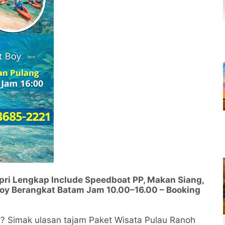
pri Lengkap Include Speedboat PP, Makan Siang,
oy Berangkat Batam Jam 10.00–16.00 – Booking
am? Simak ulasan tajam Paket Wisata Pulau Ranoh