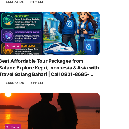
ARREZA MP
6:02 AM
WISATA
Best Affordable Tour Packages from
Batam: Explore Kepri, Indonesia & Asia with
Travel Galang Bahari | Call 0821-8685-
2221
ARREZA MP
4:00 AM
WISATA