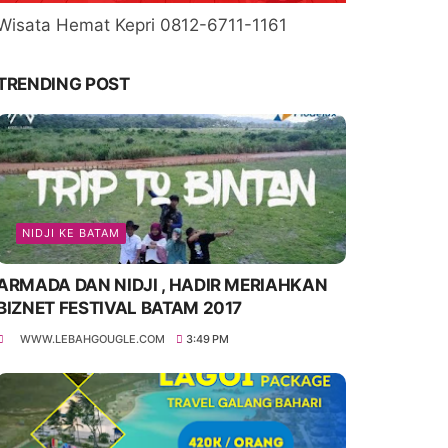
Wisata Hemat Kepri 0812-6711-1161
TRENDING POST
NIDJI KE BATAM
ARMADA DAN NIDJI , HADIR MERIAHKAN
BIZNET FESTIVAL BATAM 2017
WWW.LEBAHGOUGLE.COM
3:49 PM