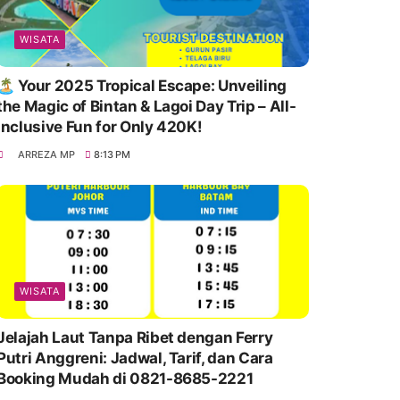
WISATA
🏝️ Your 2025 Tropical Escape: Unveiling
the Magic of Bintan & Lagoi Day Trip – All-
Inclusive Fun for Only 420K!
ARREZA MP
8:13 PM
WISATA
Jelajah Laut Tanpa Ribet dengan Ferry
Putri Anggreni: Jadwal, Tarif, dan Cara
Booking Mudah di 0821-8685-2221