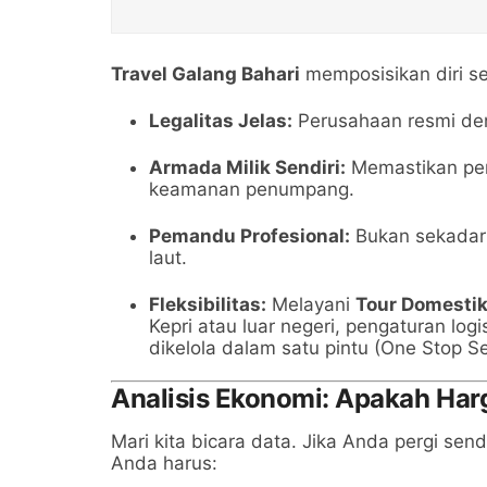
Travel Galang Bahari
memposisikan diri se
Legalitas Jelas:
Perusahaan resmi den
Armada Milik Sendiri:
Memastikan per
keamanan penumpang.
Pemandu Profesional:
Bukan sekadar 
laut.
Fleksibilitas:
Melayani
Tour Domestik
Kepri atau luar negeri, pengaturan lo
dikelola dalam satu pintu (One Stop Se
Analisis Ekonomi: Apakah Har
Mari kita bicara data. Jika Anda pergi send
Anda harus: