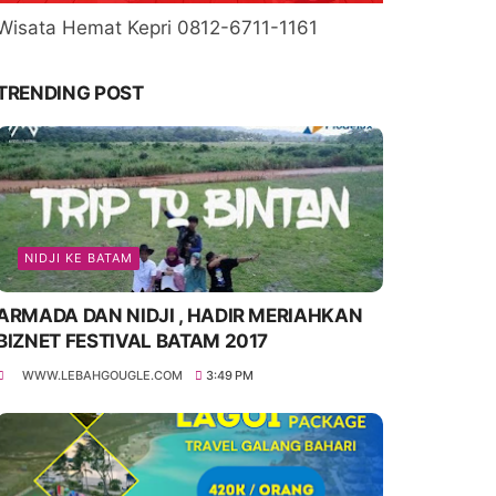
Wisata Hemat Kepri 0812-6711-1161
TRENDING POST
NIDJI KE BATAM
ARMADA DAN NIDJI , HADIR MERIAHKAN
BIZNET FESTIVAL BATAM 2017
WWW.LEBAHGOUGLE.COM
3:49 PM