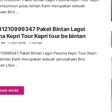
oneymoon pulau bintan Kami merupakan sebuah
aan Biro …
81210999347 Paket Bintan Lagoi
a Kepri Tour Kepri tour be bintan
 MP
VISIT KEPRI
7:07 AM
10999347 Paket Bintan Lagoi Pesona Kepri Tour Kepri
 bintan Kami merupakan sebuah perusahaan Biro
nan Libur…
LOAD MORE