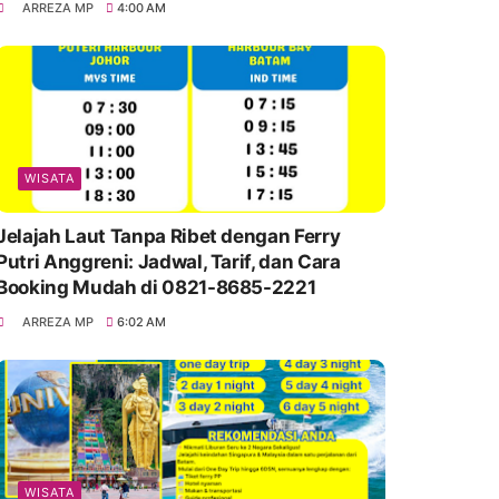
ARREZA MP
4:00 AM
WISATA
Jelajah Laut Tanpa Ribet dengan Ferry
Putri Anggreni: Jadwal, Tarif, dan Cara
Booking Mudah di 0821-8685-2221
ARREZA MP
6:02 AM
WISATA