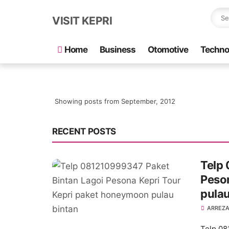
VISIT KEPRI
Home
Business
Otomotive
Techno
Showing posts from September, 2012
RECENT POSTS
Telp
Peso
pulau
ARREZA
Telp 08