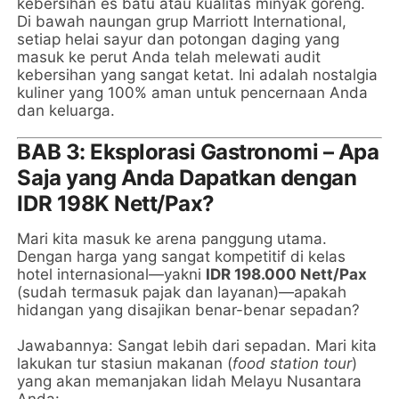
kebersihan es batu atau kualitas minyak goreng.
Di bawah naungan grup Marriott International,
setiap helai sayur dan potongan daging yang
masuk ke perut Anda telah melewati audit
kebersihan yang sangat ketat. Ini adalah nostalgia
kuliner yang 100% aman untuk pencernaan Anda
dan keluarga.
BAB 3: Eksplorasi Gastronomi – Apa
Saja yang Anda Dapatkan dengan
IDR 198K Nett/Pax?
Mari kita masuk ke arena panggung utama.
Dengan harga yang sangat kompetitif di kelas
hotel internasional—yakni
IDR 198.000 Nett/Pax
(sudah termasuk pajak dan layanan)—apakah
hidangan yang disajikan benar-benar sepadan?
Jawabannya: Sangat lebih dari sepadan. Mari kita
lakukan tur stasiun makanan (
food station tour
)
yang akan memanjakan lidah Melayu Nusantara
Anda: