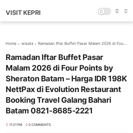
VISIT KEPRI
Home
wisata
Ramadan Iftar Buffet Pasar Malam 2026 di Four Points by Sheraton Batam – Harga IDR 198K NettPax di Evolution Restaurant Booking Travel Galang Bahari Batam 0821-8685-2221
Ramadan Iftar Buffet Pasar
Malam 2026 di Four Points by
Sheraton Batam – Harga IDR 198K
NettPax di Evolution Restaurant
Booking Travel Galang Bahari
Batam 0821-8685-2221
11:21 PM
0 COMMENTS