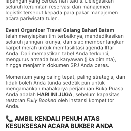
lapangan yang cerdas nan taktis. Delegasikan
seluruh kerumitan reservasi dan manajemen
logistik tersebut kepada para pakar manajemen
acara pariwisata tulen.
Event Organizer Travel Galang Bahari Batam
telah menyiapkan tim terbaiknya, mendedikasikan
seluruh jaringan krunya, dan siap membentangkan
karpet merah untuk memfasilitasi agenda Iftar
Anda. Dari memastikan tabel Anda terkunci,
mengurus armada bus karyawan (jika diminta),
hingga menjamin dokumen SPJ Anda beres.
Momentum yang paling tepat, paling strategis, dan
tidak boleh Anda tunda sedetik pun untuk
mengamankan mahakarya perjamuan Buka Puasa
Anda adalah
HARI INI JUGA
, sebelum kapasitas
restoran
Fully Booked
oleh instansi kompetitor
Anda.
📞
AMBIL KENDALI PENUH ATAS
KESUKSESAN ACARA BUKBER ANDA