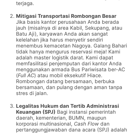
terjaga.
Mitigasi Transportasi Rombongan Besar
Jika basis kantor perusahaan Anda berada
jauh (misalnya di area Kabil, Sekupang, atau
Batu Aji), karyawan Anda akan sangat
kelelahan jika harus menyetir sendiri
menembus kemacetan Nagoya. Galang Bahari
tidak hanya mengurus reservasi meja! Kami
adalah master logistik darat. Kami dapat
memfasilitasi penjemputan dari kantor Anda
menggunakan armada Bus Pariwisata ber-AC
(
Full AC
) atau mobil eksekutif Hiace.
Rombongan datang bersamaan, berbuka
bersamaan, dan pulang dengan aman tanpa
stres di jalan.
Legalitas Hukum dan Tertib Administrasi
Keuangan (SPJ)
Bagi instansi pemerintah
daerah, kementerian, BUMN, maupun
korporasi multinasional,
Cash Flow
dan
pertanggungjawaban dana acara (SPJ) adalah