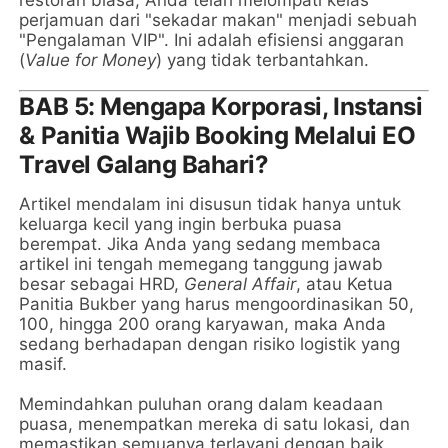
restoran biasa, Anda telah melompati kelas
perjamuan dari "sekadar makan" menjadi sebuah
"Pengalaman VIP". Ini adalah efisiensi anggaran
(
Value for Money
) yang tidak terbantahkan.
BAB 5: Mengapa Korporasi, Instansi
& Panitia Wajib Booking Melalui EO
Travel Galang Bahari?
Artikel mendalam ini disusun tidak hanya untuk
keluarga kecil yang ingin berbuka puasa
berempat. Jika Anda yang sedang membaca
artikel ini tengah memegang tanggung jawab
besar sebagai HRD,
General Affair
, atau Ketua
Panitia Bukber yang harus mengoordinasikan 50,
100, hingga 200 orang karyawan, maka Anda
sedang berhadapan dengan risiko logistik yang
masif.
Memindahkan puluhan orang dalam keadaan
puasa, menempatkan mereka di satu lokasi, dan
memastikan semuanya terlayani dengan baik