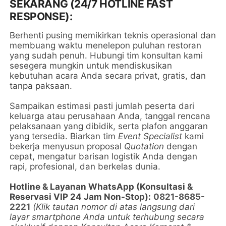
SEKARANG (24/7 HOTLINE FAST
RESPONSE):
Berhenti pusing memikirkan teknis operasional dan
membuang waktu menelepon puluhan restoran
yang sudah penuh. Hubungi tim konsultan kami
sesegera mungkin untuk mendiskusikan
kebutuhan acara Anda secara privat, gratis, dan
tanpa paksaan.
Sampaikan estimasi pasti jumlah peserta dari
keluarga atau perusahaan Anda, tanggal rencana
pelaksanaan yang dibidik, serta plafon anggaran
yang tersedia. Biarkan tim
Event Specialist
kami
bekerja menyusun proposal
Quotation
dengan
cepat, mengatur barisan logistik Anda dengan
rapi, profesional, dan berkelas dunia.
Hotline & Layanan WhatsApp (Konsultasi &
Reservasi VIP 24 Jam Non-Stop):
0821-8685-
2221
(Klik tautan nomor di atas langsung dari
layar smartphone Anda untuk terhubung secara