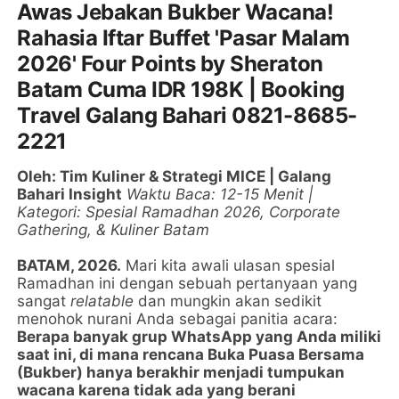
Awas Jebakan Bukber Wacana!
Rahasia Iftar Buffet 'Pasar Malam
2026' Four Points by Sheraton
Batam Cuma IDR 198K | Booking
Travel Galang Bahari 0821-8685-
2221
Oleh: Tim Kuliner & Strategi MICE | Galang
Bahari Insight
Waktu Baca: 12-15 Menit |
Kategori: Spesial Ramadhan 2026, Corporate
Gathering, & Kuliner Batam
BATAM, 2026.
Mari kita awali ulasan spesial
Ramadhan ini dengan sebuah pertanyaan yang
sangat
relatable
dan mungkin akan sedikit
menohok nurani Anda sebagai panitia acara:
Berapa banyak grup WhatsApp yang Anda miliki
saat ini, di mana rencana Buka Puasa Bersama
(Bukber) hanya berakhir menjadi tumpukan
wacana karena tidak ada yang berani