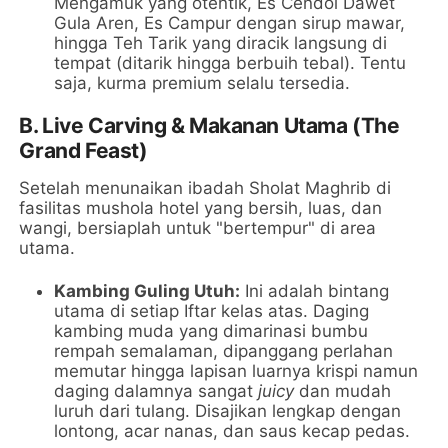
Mengamuk yang otentik, Es Cendol Dawet
Gula Aren, Es Campur dengan sirup mawar,
hingga Teh Tarik yang diracik langsung di
tempat (ditarik hingga berbuih tebal). Tentu
saja, kurma premium selalu tersedia.
B. Live Carving & Makanan Utama (The
Grand Feast)
Setelah menunaikan ibadah Sholat Maghrib di
fasilitas mushola hotel yang bersih, luas, dan
wangi, bersiaplah untuk "bertempur" di area
utama.
Kambing Guling Utuh:
Ini adalah bintang
utama di setiap Iftar kelas atas. Daging
kambing muda yang dimarinasi bumbu
rempah semalaman, dipanggang perlahan
memutar hingga lapisan luarnya krispi namun
daging dalamnya sangat
juicy
dan mudah
luruh dari tulang. Disajikan lengkap dengan
lontong, acar nanas, dan saus kecap pedas.