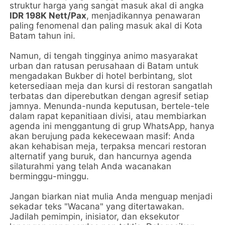
struktur harga yang sangat masuk akal di angka
IDR 198K Nett/Pax
, menjadikannya penawaran
paling fenomenal dan paling masuk akal di Kota
Batam tahun ini.
Namun, di tengah tingginya animo masyarakat
urban dan ratusan perusahaan di Batam untuk
mengadakan Bukber di hotel berbintang, slot
ketersediaan meja dan kursi di restoran sangatlah
terbatas dan diperebutkan dengan agresif setiap
jamnya. Menunda-nunda keputusan, bertele-tele
dalam rapat kepanitiaan divisi, atau membiarkan
agenda ini menggantung di grup WhatsApp, hanya
akan berujung pada kekecewaan masif: Anda
akan kehabisan meja, terpaksa mencari restoran
alternatif yang buruk, dan hancurnya agenda
silaturahmi yang telah Anda wacanakan
berminggu-minggu.
Jangan biarkan niat mulia Anda menguap menjadi
sekadar teks "Wacana" yang ditertawakan.
Jadilah pemimpin, inisiator, dan eksekutor