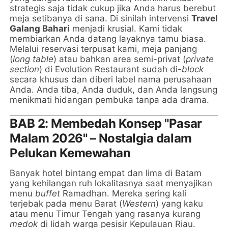
strategis saja tidak cukup jika Anda harus berebut
meja setibanya di sana. Di sinilah intervensi
Travel
Galang Bahari
menjadi krusial. Kami tidak
membiarkan Anda datang layaknya tamu biasa.
Melalui reservasi terpusat kami, meja panjang
(
long table
) atau bahkan area semi-privat (
private
section
) di Evolution Restaurant sudah di-
block
secara khusus dan diberi label nama perusahaan
Anda. Anda tiba, Anda duduk, dan Anda langsung
menikmati hidangan pembuka tanpa ada drama.
BAB 2: Membedah Konsep "Pasar
Malam 2026" – Nostalgia dalam
Pelukan Kemewahan
Banyak hotel bintang empat dan lima di Batam
yang kehilangan ruh lokalitasnya saat menyajikan
menu
buffet
Ramadhan. Mereka sering kali
terjebak pada menu Barat (
Western
) yang kaku
atau menu Timur Tengah yang rasanya kurang
medok
di lidah warga pesisir Kepulauan Riau.