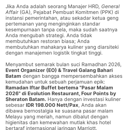
Jika Anda adalah seorang Manajer HRD,
General
Affair
(GA), Pejabat Pembuat Komitmen (PPK) di
instansi pemerintahan, atau sekadar ketua geng
pertemanan yang menginginkan standar
kesempurnaan tanpa cela, maka sudah saatnya
Anda mengubah strategi. Anda tidak
membutuhkan restoran biasa; Anda
membutuhkan mahakarya kuliner yang diarsiteki
dengan manajemen logistik tingkat tinggi.
Menyambut semarak bulan suci Ramadhan 2026,
Event Organizer (EO) & Travel Galang Bahari
Batam
dengan bangga mempersembahkan akses
kemudahan untuk sebuah perjamuan epik:
Ramadan Iftar Buffet bertema "Pasar Malam
2026" di Evolution Restaurant, Four Points by
Sheraton Batam.
Hanya dengan investasi kuliner
sebesar
IDR 198.000 Nett/Pax
, Anda akan
dibawa bernostalgia ke suasana pasar malam
Melayu yang meriah, namun dibalut dengan
higienitas dan kemewahan mutlak khas hotel
bertaraf internasional jaringan Marriott.