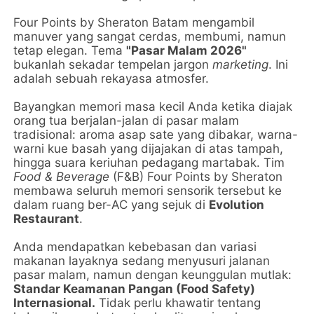
Four Points by Sheraton Batam mengambil
manuver yang sangat cerdas, membumi, namun
tetap elegan. Tema
"Pasar Malam 2026"
bukanlah sekadar tempelan jargon
marketing
. Ini
adalah sebuah rekayasa atmosfer.
Bayangkan memori masa kecil Anda ketika diajak
orang tua berjalan-jalan di pasar malam
tradisional: aroma asap sate yang dibakar, warna-
warni kue basah yang dijajakan di atas tampah,
hingga suara keriuhan pedagang martabak. Tim
Food & Beverage
(F&B) Four Points by Sheraton
membawa seluruh memori sensorik tersebut ke
dalam ruang ber-AC yang sejuk di
Evolution
Restaurant
.
Anda mendapatkan kebebasan dan variasi
makanan layaknya sedang menyusuri jalanan
pasar malam, namun dengan keunggulan mutlak:
Standar Keamanan Pangan (Food Safety)
Internasional.
Tidak perlu khawatir tentang