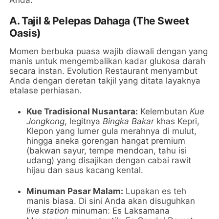
A. Tajil & Pelepas Dahaga (The Sweet
Oasis)
Momen berbuka puasa wajib diawali dengan yang
manis untuk mengembalikan kadar glukosa darah
secara instan. Evolution Restaurant menyambut
Anda dengan deretan takjil yang ditata layaknya
etalase perhiasan.
Kue Tradisional Nusantara:
Kelembutan
Kue
Jongkong
, legitnya
Bingka Bakar
khas Kepri,
Klepon yang lumer gula merahnya di mulut,
hingga aneka gorengan hangat premium
(bakwan sayur, tempe mendoan, tahu isi
udang) yang disajikan dengan cabai rawit
hijau dan saus kacang kental.
Minuman Pasar Malam:
Lupakan es teh
manis biasa. Di sini Anda akan disuguhkan
live station
minuman: Es Laksamana