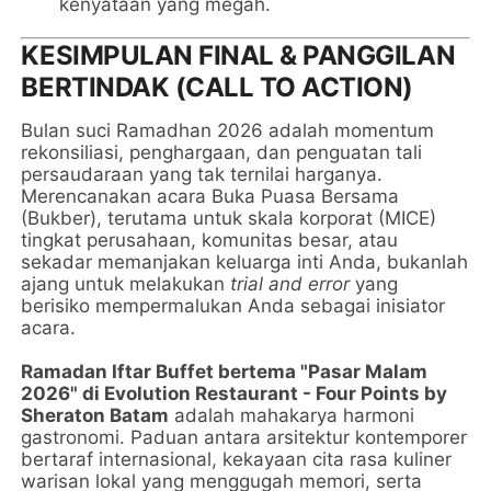
kenyataan yang megah.
KESIMPULAN FINAL & PANGGILAN
BERTINDAK (CALL TO ACTION)
Bulan suci Ramadhan 2026 adalah momentum
rekonsiliasi, penghargaan, dan penguatan tali
persaudaraan yang tak ternilai harganya.
Merencanakan acara Buka Puasa Bersama
(Bukber), terutama untuk skala korporat (MICE)
tingkat perusahaan, komunitas besar, atau
sekadar memanjakan keluarga inti Anda, bukanlah
ajang untuk melakukan
trial and error
yang
berisiko mempermalukan Anda sebagai inisiator
acara.
Ramadan Iftar Buffet bertema "Pasar Malam
2026" di Evolution Restaurant - Four Points by
Sheraton Batam
adalah mahakarya harmoni
gastronomi. Paduan antara arsitektur kontemporer
bertaraf internasional, kekayaan cita rasa kuliner
warisan lokal yang menggugah memori, serta