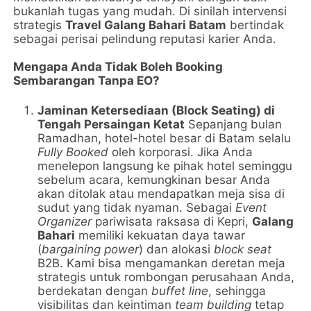
bukanlah tugas yang mudah. Di sinilah intervensi
strategis
Travel Galang Bahari Batam
bertindak
sebagai perisai pelindung reputasi karier Anda.
Mengapa Anda Tidak Boleh Booking
Sembarangan Tanpa EO?
Jaminan Ketersediaan (Block Seating) di
Tengah Persaingan Ketat
Sepanjang bulan
Ramadhan, hotel-hotel besar di Batam selalu
Fully Booked
oleh korporasi. Jika Anda
menelepon langsung ke pihak hotel seminggu
sebelum acara, kemungkinan besar Anda
akan ditolak atau mendapatkan meja sisa di
sudut yang tidak nyaman. Sebagai
Event
Organizer
pariwisata raksasa di Kepri,
Galang
Bahari
memiliki kekuatan daya tawar
(
bargaining power
) dan alokasi
block seat
B2B. Kami bisa mengamankan deretan meja
strategis untuk rombongan perusahaan Anda,
berdekatan dengan
buffet line
, sehingga
visibilitas dan keintiman
team building
tetap