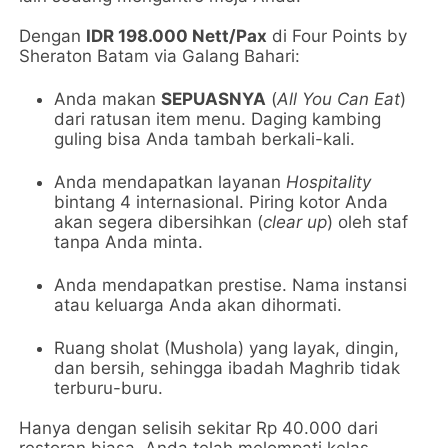
Dengan
IDR 198.000 Nett/Pax
di Four Points by
Sheraton Batam via Galang Bahari:
Anda makan
SEPUASNYA
(
All You Can Eat
)
dari ratusan item menu. Daging kambing
guling bisa Anda tambah berkali-kali.
Anda mendapatkan layanan
Hospitality
bintang 4 internasional. Piring kotor Anda
akan segera dibersihkan (
clear up
) oleh staf
tanpa Anda minta.
Anda mendapatkan prestise. Nama instansi
atau keluarga Anda akan dihormati.
Ruang sholat (Mushola) yang layak, dingin,
dan bersih, sehingga ibadah Maghrib tidak
terburu-buru.
Hanya dengan selisih sekitar Rp 40.000 dari