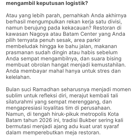
mengambil keputusan logistik?
Atau yang lebih parah, pernahkah Anda akhirnya
berhasil mengumpulkan rekan kerja satu divisi,
namun berujung pada kekacauan? Restoran di
kawasan Nagoya atau Batam Center yang Anda
pilih ternyata penuh sesak, area parkir
membeludak hingga ke bahu jalan, makanan
prasmanan sudah dingin atau habis sebelum
Anda sempat mengambilnya, dan suara bising
membuat obrolan hangat menjadi kemustahilan.
Anda membayar mahal hanya untuk stres dan
kelelahan.
Bulan suci Ramadhan seharusnya menjadi momen
sublim untuk refleksi diri, merajut kembali tali
silaturahmi yang sempat merenggang, dan
mengapresiasi loyalitas tim di perusahaan.
Namun, di tengah hiruk-pikuk metropolis Kota
Batam tahun 2026 ini, tradisi Bukber sering kali
bermutasi menjadi ajang adu kuat urat syaraf
dalam memperebutkan meja restoran.