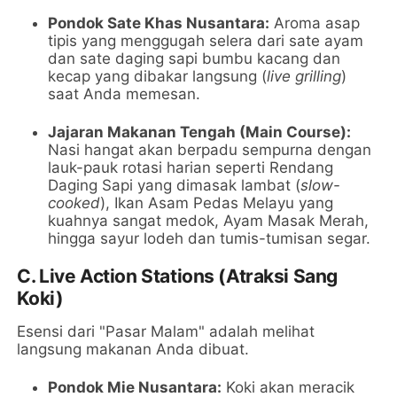
Pondok Sate Khas Nusantara:
Aroma asap
tipis yang menggugah selera dari sate ayam
dan sate daging sapi bumbu kacang dan
kecap yang dibakar langsung (
live grilling
)
saat Anda memesan.
Jajaran Makanan Tengah (Main Course):
Nasi hangat akan berpadu sempurna dengan
lauk-pauk rotasi harian seperti Rendang
Daging Sapi yang dimasak lambat (
slow-
cooked
), Ikan Asam Pedas Melayu yang
kuahnya sangat medok, Ayam Masak Merah,
hingga sayur lodeh dan tumis-tumisan segar.
C. Live Action Stations (Atraksi Sang
Koki)
Esensi dari "Pasar Malam" adalah melihat
langsung makanan Anda dibuat.
Pondok Mie Nusantara:
Koki akan meracik