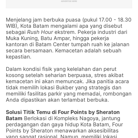
Menjelang jam berbuka puasa (pukul 17.00 - 18.30
WIB), Kota Batam mengalami apa yang disebut
sebagai
Rush Hour
ekstrem. Pekerja industri dari
Muka Kuning, Batu Ampar, hingga pekerja
kantoran di Batam Center tumpah ruah ke jalanan
secara bersamaan. Kemacetan adalah sebuah
kepastian.
Dalam kondisi fisik yang kelelahan dan perut
kosong setelah seharian berpuasa, stres akibat
kemacetan ini akan memuncak. Jika panitia acara
tidak memilih lokasi Bukber yang strategis dan
memiliki fasilitas parkir yang memadai, rombongan
Anda dipastikan akan terlambat berbuka.
Solusi Titik Temu di Four Points by Sheraton
Batam
Berlokasi di Kompleks Nagoya, jantung
perdagangan dan gaya hidup Kota Batam, Four
Points by Sheraton menawarkan aksesibilitas
yang sangat rasional. Namun, memiliki lokasi