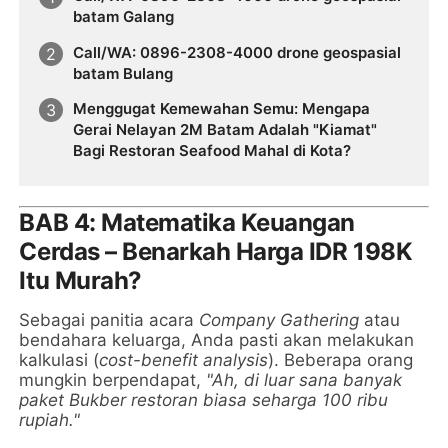
batam Galang
Call/WA: 0896-2308-4000 drone geospasial
batam Bulang
Menggugat Kemewahan Semu: Mengapa
Gerai Nelayan 2M Batam Adalah "Kiamat"
Bagi Restoran Seafood Mahal di Kota?
BAB 4: Matematika Keuangan
Cerdas – Benarkah Harga IDR 198K
Itu Murah?
Sebagai panitia acara
Company Gathering
atau
bendahara keluarga, Anda pasti akan melakukan
kalkulasi (
cost-benefit analysis
). Beberapa orang
mungkin berpendapat,
"Ah, di luar sana banyak
paket Bukber restoran biasa seharga 100 ribu
rupiah."