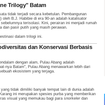
ne Trilogy" Batam
ata tidak terjadi secara kebetulan. Pembangunan
leh B.J. Habibie di era 90-an adalah katalisator
belumnya terisolasi. Kini, perairan ini menjadi rumah
a dan pasir putih yang masih perawan.
stinasi dalam trilogi ini.
odiversitas dan Konservasi Berbasis
mendalam dengan alam, Pulau Abang adalah
pat-nya Batam", Pulau Abang menawarkan lebih dari
ebuah ekosistem yang terjaga.
yang tidak dimiliki banyak tempat lain di dunia adalah
 Karang ini merupakan spesies purba yang memberikan
ntras visual yang memukau bagi para
snorkeler
dan