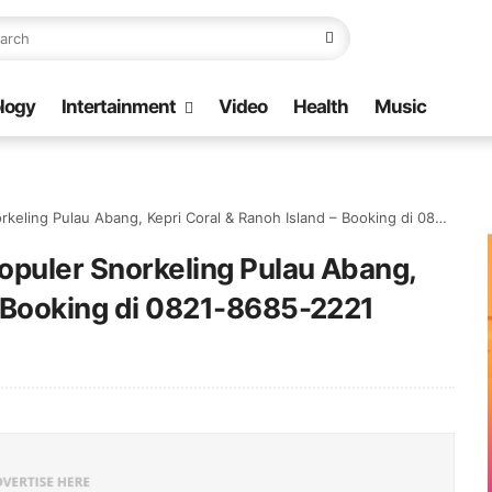
logy
Intertainment
Video
Health
Music
ing Pulau Abang, Kepri Coral & Ranoh Island – Booking di 0821-8685-2221
Populer Snorkeling Pulau Abang,
– Booking di 0821-8685-2221