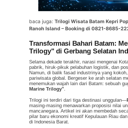
baca juga:
Trilogi Wisata Batam Kepri Pop
Ranoh Island – Booking di 0821-8685-22
Transformasi Bahari Batam: Me
Trilogy" di Gerbang Selatan In
Selama dekade terakhir, narasi mengenai Kota
pabrik, hiruk-pikuk pelabuhan logistik, dan po
Namun, di balik fasad industrinya yang kokoh
pariwisata global. Bergeser ke arah selatan 
menemukan wajah lain dari Batam: sebuah gug
Marine Trilogy"
.
Trilogi ini terdiri dari tiga destinasi unggulan—
masing-masing menawarkan proposisi nilai un
mancanegara. Artikel ini akan membedah seca
pilar baru ekonomi kreatif Kepulauan Riau da
di Indonesia Barat.