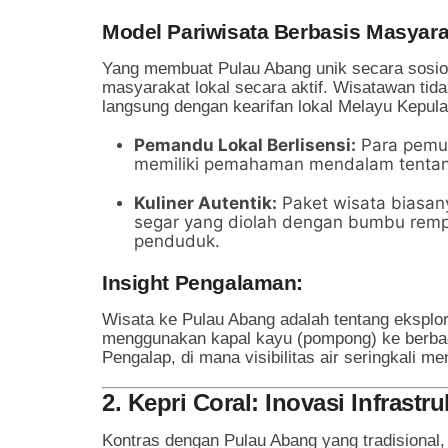
Model Pariwisata Berbasis Masyara
Yang membuat Pulau Abang unik secara sosiol
masyarakat lokal secara aktif. Wisatawan tida
langsung dengan kearifan lokal Melayu Kepul
Pemandu Lokal Berlisensi:
Para pemud
memiliki pemahaman mendalam tentang ti
Kuliner Autentik:
Paket wisata biasa
segar yang diolah dengan bumbu remp
penduduk.
Insight Pengalaman:
Wisata ke Pulau Abang adalah tentang eksplor
menggunakan kapal kayu (pompong) ke berb
Pengalap, di mana visibilitas air seringkali 
2. Kepri Coral: Inovasi Infrast
Kontras dengan Pulau Abang yang tradisional