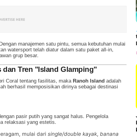
 Dengan manajemen satu pintu, semua kebutuhan mulai
tan watersport telah diatur dalam satu paket all-in,
tawan grup besar.
is dan Tren "Island Glamping"
i Coral tentang fasilitas, maka
Ranoh Island
adalah
elah berhasil memposisikan dirinya sebagai destinasi
dengan pasir putih yang sangat halus. Pengelola
a relaksasi yang estetis.
 beragam, mulai dari
single/double kayak
,
banana