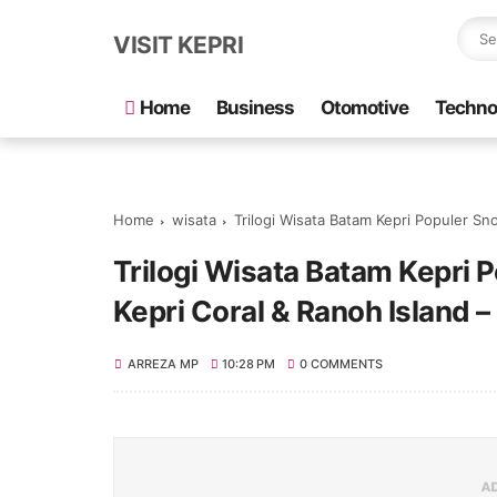
VISIT KEPRI
Home
Business
Otomotive
Techno
Home
wisata
Trilogi Wisata Batam Kepri Populer Snorkel
Trilogi Wisata Batam Kepri 
Kepri Coral & Ranoh Island 
ARREZA MP
10:28 PM
0 COMMENTS