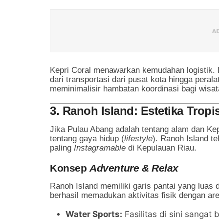
Kepri Coral menawarkan kemudahan logistik.
dari transportasi dari pusat kota hingga perala
meminimalisir hambatan koordinasi bagi wisa
3. Ranoh Island: Estetika Trop
Jika Pulau Abang adalah tentang alam dan Kepr
tentang gaya hidup (
lifestyle
). Ranoh Island t
paling
Instagramable
di Kepulauan Riau.
Konsep
Adventure & Relax
Ranoh Island memiliki garis pantai yang luas 
berhasil memadukan aktivitas fisik dengan are
Water Sports:
Fasilitas di sini sangat