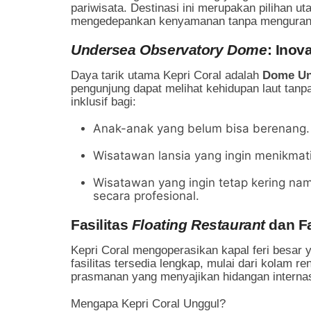
pariwisata. Destinasi ini merupakan pilihan 
mengedepankan kenyamanan tanpa mengurangi
Undersea Observatory Dome
: Inov
Daya tarik utama Kepri Coral adalah
Dome Un
pengunjung dapat melihat kehidupan laut tanpa
inklusif bagi:
Anak-anak yang belum bisa berenang.
Wisatawan lansia yang ingin menikmat
Wisatawan yang ingin tetap kering n
secara profesional.
Fasilitas
Floating Restaurant
dan Fa
Kepri Coral mengoperasikan kapal feri besar y
fasilitas tersedia lengkap, mulai dari kolam r
prasmanan yang menyajikan hidangan internasi
Mengapa Kepri Coral Unggul?