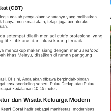
kat (CBT)
ogis adalah pengelolaan wisatanya yang melibatkan
k hanya menikmati alam, tetapi juga berinteraksi
auan.
a setempat dilatih menjadi
guide
profesional yang
tik-titik arus dan lokasi karang terbaik.
nya mencakup makan siang dengan menu
seafood
ah khas Melayu, disajikan di rumah panggung
asi. Di sini, Anda akan dibawa berpindah-pindah
agai
spot
snorkeling seperti Pulau Dedap atau Pulau
mencapai kedalaman 10-15 meter.
ruktur dan Wisata Keluarga Modern
,
Kepri Coral
hadir sebagai manifestasi modernisasi