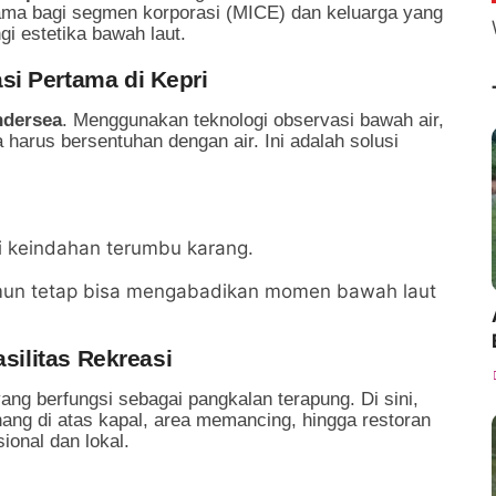
utama bagi segmen korporasi (MICE) dan keluarga yang
 estetika bawah laut.
asi Pertama di Kepri
dersea
. Menggunakan teknologi observasi bawah air,
 harus bersentuhan dengan air. Ini adalah solusi
i keindahan terumbu karang.
amun tetap bisa mengabadikan momen bawah laut
silitas Rekreasi
ang berfungsi sebagai pangkalan terapung. Di sini,
enang di atas kapal, area memancing, hingga restoran
onal dan lokal.