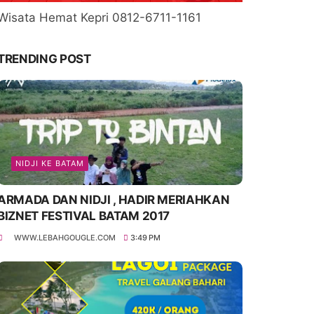
Wisata Hemat Kepri 0812-6711-1161
TRENDING POST
NIDJI KE BATAM
ARMADA DAN NIDJI , HADIR MERIAHKAN
BIZNET FESTIVAL BATAM 2017
WWW.LEBAHGOUGLE.COM
3:49 PM