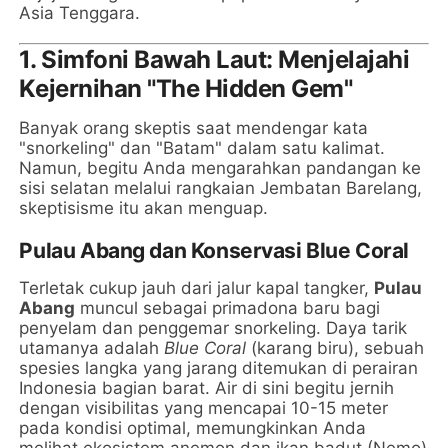
Asia Tenggara.
1. Simfoni Bawah Laut: Menjelajahi
Kejernihan "The Hidden Gem"
Banyak orang skeptis saat mendengar kata
"snorkeling" dan "Batam" dalam satu kalimat.
Namun, begitu Anda mengarahkan pandangan ke
sisi selatan melalui rangkaian Jembatan Barelang,
skeptisisme itu akan menguap.
Pulau Abang dan Konservasi Blue Coral
Terletak cukup jauh dari jalur kapal tangker,
Pulau
Abang
muncul sebagai primadona baru bagi
penyelam dan penggemar snorkeling. Daya tarik
utamanya adalah
Blue Coral
(karang biru), sebuah
spesies langka yang jarang ditemukan di perairan
Indonesia bagian barat. Air di sini begitu jernih
dengan visibilitas yang mencapai 10-15 meter
pada kondisi optimal, memungkinkan Anda
melihat ekosistem anemon dan ikan badut (Nemo)