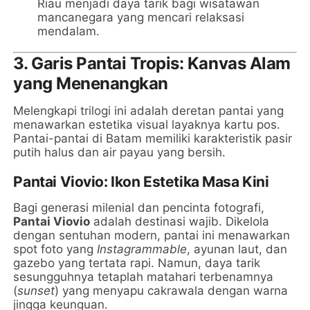
Riau menjadi daya tarik bagi wisatawan
mancanegara yang mencari relaksasi
mendalam.
3. Garis Pantai Tropis: Kanvas Alam
yang Menenangkan
Melengkapi trilogi ini adalah deretan pantai yang
menawarkan estetika visual layaknya kartu pos.
Pantai-pantai di Batam memiliki karakteristik pasir
putih halus dan air payau yang bersih.
Pantai Viovio: Ikon Estetika Masa Kini
Bagi generasi milenial dan pencinta fotografi,
Pantai Viovio
adalah destinasi wajib. Dikelola
dengan sentuhan modern, pantai ini menawarkan
spot foto yang
Instagrammable
, ayunan laut, dan
gazebo yang tertata rapi. Namun, daya tarik
sesungguhnya tetaplah matahari terbenamnya
(
sunset
) yang menyapu cakrawala dengan warna
jingga keunguan.