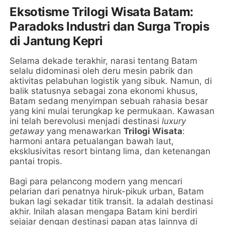
Eksotisme Trilogi Wisata Batam:
Paradoks Industri dan Surga Tropis
di Jantung Kepri
Selama dekade terakhir, narasi tentang Batam
selalu didominasi oleh deru mesin pabrik dan
aktivitas pelabuhan logistik yang sibuk. Namun, di
balik statusnya sebagai zona ekonomi khusus,
Batam sedang menyimpan sebuah rahasia besar
yang kini mulai terungkap ke permukaan. Kawasan
ini telah berevolusi menjadi destinasi
luxury
getaway
yang menawarkan
Trilogi Wisata
:
harmoni antara petualangan bawah laut,
eksklusivitas resort bintang lima, dan ketenangan
pantai tropis.
Bagi para pelancong modern yang mencari
pelarian dari penatnya hiruk-pikuk urban, Batam
bukan lagi sekadar titik transit. Ia adalah destinasi
akhir. Inilah alasan mengapa Batam kini berdiri
sejajar dengan destinasi papan atas lainnya di