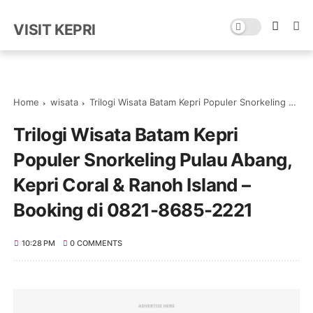
VISIT KEPRI
Home
wisata
Trilogi Wisata Batam Kepri Populer Snorkeling Pulau Abang, Kepri Coral & Ranoh Island – Booking di 0821-8685-2221
Trilogi Wisata Batam Kepri
Populer Snorkeling Pulau Abang,
Kepri Coral & Ranoh Island –
Booking di 0821-8685-2221
10:28 PM
0 COMMENTS