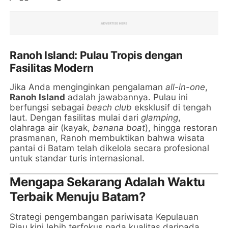
Ranoh Island: Pulau Tropis dengan
Fasilitas Modern
Jika Anda menginginkan pengalaman
all-in-one
,
Ranoh Island
adalah jawabannya. Pulau ini
berfungsi sebagai
beach club
eksklusif di tengah
laut. Dengan fasilitas mulai dari
glamping
,
olahraga air (kayak,
banana boat
), hingga restoran
prasmanan, Ranoh membuktikan bahwa wisata
pantai di Batam telah dikelola secara profesional
untuk standar turis internasional.
Mengapa Sekarang Adalah Waktu
Terbaik Menuju Batam?
Strategi pengembangan pariwisata Kepulauan
Riau kini lebih terfokus pada kualitas daripada