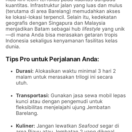
kuantitas. Infrastruktur jalan yang luas dan mulus
(terutama di area Barelang) memudahkan akses
ke lokasi-lokasi terpencil. Selain itu, kedekatan
geografis dengan Singapura dan Malaysia
menjadikan Batam sebagai hub
lifestyle
yang unik
—di mana Anda bisa merasakan getaran tropis
Indonesia sekaligus kenyamanan fasilitas kelas
dunia.
Tips Pro untuk Perjalanan Anda:
Durasi:
Alokasikan waktu minimal 3 hari 2
malam untuk merasakan trilogi ini secara
utuh.
Transportasi:
Gunakan jasa sewa mobil lepas
kunci atau dengan pengemudi untuk
fleksibilitas menjelajahi ujung Jembatan
Barelang.
Kuliner:
Jangan lewatkan
Seafood
segar di
area Piayu atau Jembatan 2 yang dikenal