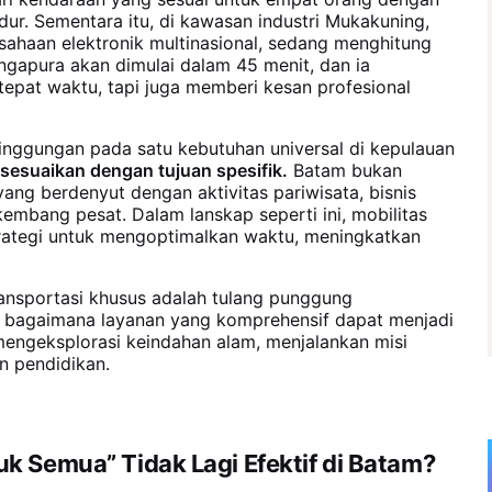
r. Sementara itu, di kawasan industri Mukakuning,
sahaan elektronik multinasional, sedang menghitung
ngapura akan dimulai dalam 45 menit, dan ia
epat waktu, tapi juga memberi kesan profesional
singgungan pada satu kebutuhan universal di kepulauan
isesuaikan dengan tujuan spesifik.
Batam bukan
ang berdenyut dengan aktivitas pariwisata, bisnis
kembang pesat. Dalam lanskap seperti ini, mobilitas
ategi untuk mengoptimalkan waktu, meningkatkan
ansportasi khusus adalah tulang punggung
an bagaimana layanan yang komprehensif dapat menjadi
mengeksplorasi keindahan alam, menjalankan misi
n pendidikan.
k Semua” Tidak Lagi Efektif di Batam?