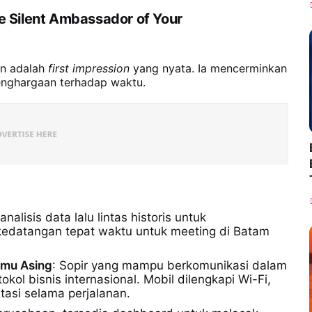
he Silent Ambassador of Your
en adalah
first impression
yang nyata. Ia mencerminkan
 penghargaan terhadap waktu.
alisis data lalu lintas historis untuk
edatangan tepat waktu untuk meeting di Batam
amu Asing
: Sopir yang mampu berkomunikasi dalam
ol bisnis internasional. Mobil dilengkapi Wi-Fi,
tasi selama perjalanan.