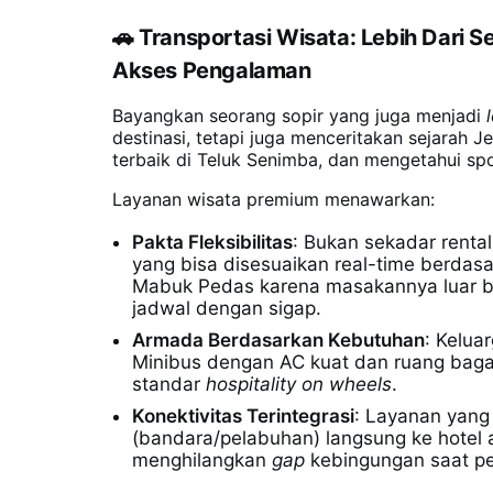
🚗
Transportasi Wisata: Lebih Dari 
Akses Pengalaman
Bayangkan seorang sopir yang juga menjadi
destinasi, tetapi juga menceritakan sejara
terbaik di Teluk Senimba, dan mengetahui spo
Layanan wisata premium menawarkan:
Pakta Fleksibilitas
: Bukan sekadar rental
yang bisa disesuaikan real-time berdas
Mabuk Pedas karena masakannya luar bia
jadwal dengan sigap.
Armada Berdasarkan Kebutuhan
: Kelua
Minibus dengan AC kuat dan ruang baga
standar
hospitality on wheels
.
Konektivitas Terintegrasi
: Layanan yang
(bandara/pelabuhan) langsung ke hotel 
menghilangkan
gap
kebingungan saat pe