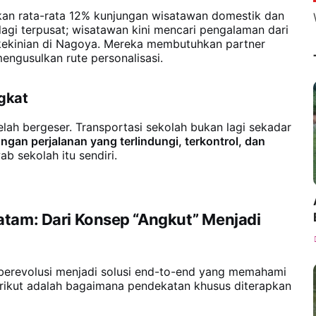
kan rata-rata 12% kunjungan wisatawan domestik dan
 lagi terpusat; wisatawan kini mencari pengalaman dari
kekinian di Nagoya. Mereka membutuhkan partner
engusulkan rute personalisasi.
gkat
lah bergeser. Transportasi sekolah bukan lagi sekadar
gan perjalanan yang terlindungi, terkontrol, dan
b sekolah itu sendiri.
atam: Dari Konsep “Angkut” Menjadi
 berevolusi menjadi solusi end-to-end yang memahami
rikut adalah bagaimana pendekatan khusus diterapkan