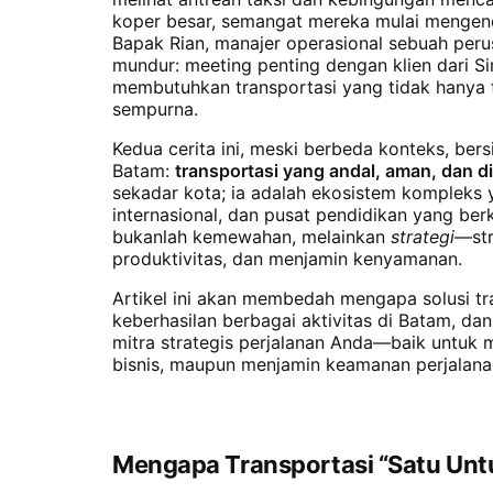
koper besar, semangat mereka mulai mengendu
Bapak Rian, manajer operasional sebuah peru
mundur: meeting penting dengan klien dari Si
membutuhkan transportasi yang tidak hanya t
sempurna.
Kedua cerita ini, meski berbeda konteks, ber
Batam:
transportasi yang andal, aman, dan d
sekadar kota; ia adalah ekosistem kompleks y
internasional, dan pusat pendidikan yang ber
bukanlah kemewahan, melainkan
strategi
—str
produktivitas, dan menjamin kenyamanan.
Artikel ini akan membedah mengapa solusi tr
keberhasilan berbagai aktivitas di Batam, d
mitra strategis perjalanan Anda—baik untuk 
bisnis, maupun menjamin keamanan perjalana
Mengapa Transportasi “Satu Untu