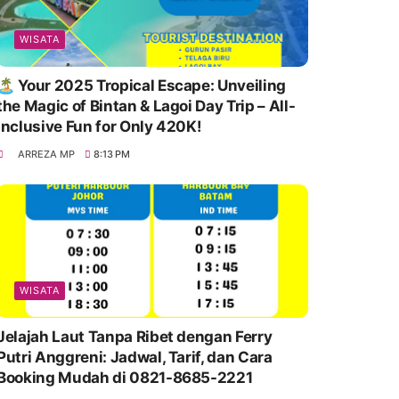
WISATA
🏝️ Your 2025 Tropical Escape: Unveiling
the Magic of Bintan & Lagoi Day Trip – All-
Inclusive Fun for Only 420K!
ARREZA MP
8:13 PM
WISATA
Jelajah Laut Tanpa Ribet dengan Ferry
Putri Anggreni: Jadwal, Tarif, dan Cara
Booking Mudah di 0821-8685-2221