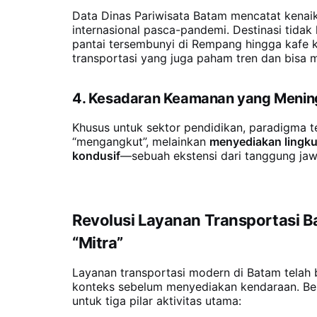
Data Dinas Pariwisata Batam mencatat kenai
internasional pasca-pandemi. Destinasi tidak
pantai tersembunyi di Rempang hingga kafe 
transportasi yang juga paham tren dan bisa m
4. Kesadaran Keamanan yang Menin
Khusus untuk sektor pendidikan, paradigma te
“mengangkut”, melainkan
menyediakan lingkun
kondusif
—sebuah ekstensi dari tanggung jawa
Revolusi Layanan Transportasi B
“Mitra”
Layanan transportasi modern di Batam telah
konteks sebelum menyediakan kendaraan. Be
untuk tiga pilar aktivitas utama: