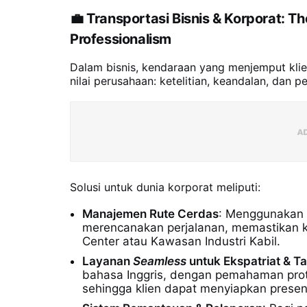
💼
Transportasi Bisnis & Korporat: T
Professionalism
Dalam bisnis, kendaraan yang menjemput kli
nilai perusahaan: ketelitian, keandalan, dan
Solusi untuk dunia korporat meliputi:
Manajemen Rute Cerdas
: Menggunakan an
merencanakan perjalanan, memastikan k
Center atau Kawasan Industri Kabil.
Layanan
Seamless
untuk Ekspatriat & T
bahasa Inggris, dengan pemahaman protok
sehingga klien dapat menyiapkan presen