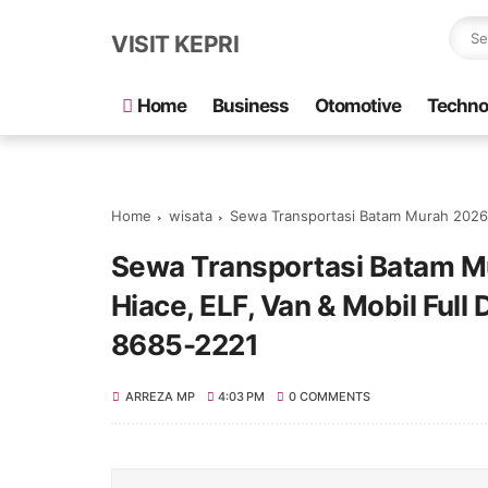
VISIT KEPRI
Home
Business
Otomotive
Techno
Home
wisata
Sewa Transportasi Batam Murah 2026: Rental Bus 
Sewa Transportasi Batam Mu
Hiace, ELF, Van & Mobil Full 
8685-2221
ARREZA MP
4:03 PM
0 COMMENTS