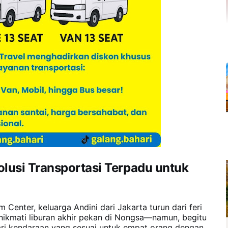
olusi Transportasi Terpadu untuk
Center, keluarga Andini dari Jakarta turun dari feri
ikmati liburan akhir pekan di Nongsa—namun, begitu
ari kendaraan yang sesuai untuk empat orang dengan