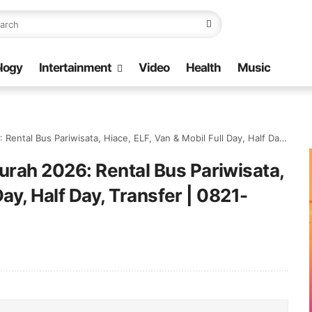
logy
Intertainment
Video
Health
Music
Pariwisata, Hiace, ELF, Van & Mobil Full Day, Half Day, Transfer | 0821-8685-2221
rah 2026: Rental Bus Pariwisata,
Day, Half Day, Transfer | 0821-