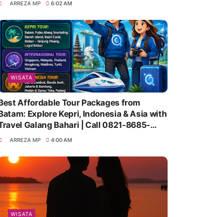
ARREZA MP
6:02 AM
WISATA
Best Affordable Tour Packages from
Batam: Explore Kepri, Indonesia & Asia with
Travel Galang Bahari | Call 0821-8685-
2221
ARREZA MP
4:00 AM
WISATA