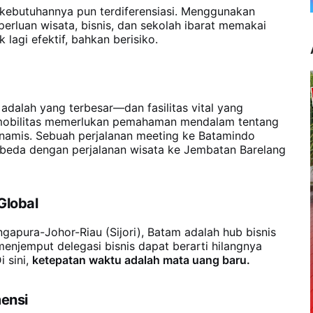
kebutuhannya pun terdiferensiasi. Menggunakan
erluan wisata, bisnis, dan sekolah ibarat memakai
agi efektif, bahkan berisiko.
dalah yang terbesar—dan fasilitas vital yang
 mobilitas memerlukan pemahaman mendalam tentang
dinamis. Sebuah perjalanan meeting ke Batamindo
rbeda dengan perjalanan wisata ke Jembatan Barelang
Global
gapura-Johor-Riau (Sijori), Batam adalah hub bisnis
menjemput delegasi bisnis dapat berarti hilangnya
i sini,
ketepatan waktu adalah mata uang baru.
mensi