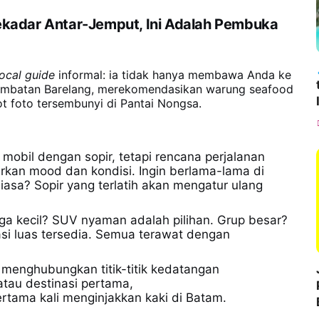
Sekadar Antar-Jemput, Ini Adalah Pembuka
local guide
informal: ia tidak hanya membawa Anda ke
h Jembatan Barelang, merekomendasikan warung seafood
t foto tersembunyi di Pantai Nongsa.
 mobil dengan sopir, tetapi rencana perjalanan
arkan mood dan kondisi. Ingin berlama-lama di
sa? Sopir yang terlatih akan mengatur ulang
rga kecil? SUV nyaman adalah pilihan. Grup besar?
si luas tersedia. Semua terawat dengan
 menghubungkan titik-titik kedatangan
atau destinasi pertama,
rtama kali menginjakkan kaki di Batam.