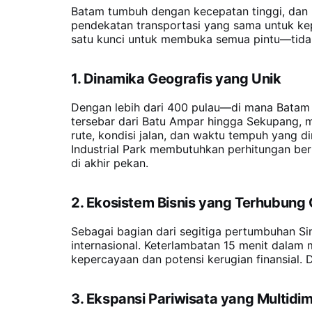
Batam tumbuh dengan kecepatan tinggi, dan 
pendekatan transportasi yang sama untuk kep
satu kunci untuk membuka semua pintu—tidak l
1. Dinamika Geografis yang Unik
Dengan lebih dari 400 pulau—di mana Batam a
tersebar dari Batu Ampar hingga Sekupang,
rute, kondisi jalan, dan waktu tempuh yang 
Industrial Park membutuhkan perhitungan be
di akhir pekan.
2. Ekosistem Bisnis yang Terhubung 
Sebagai bagian dari segitiga pertumbuhan Sin
internasional. Keterlambatan 15 menit dalam 
kepercayaan dan potensi kerugian finansial. D
3. Ekspansi Pariwisata yang Multidi