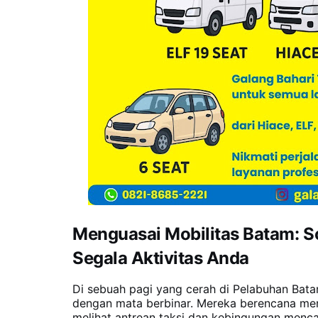
Menguasai Mobilitas Batam: S
Segala Aktivitas Anda
Di sebuah pagi yang cerah di Pelabuhan Batam 
dengan mata berbinar. Mereka berencana men
melihat antrean taksi dan kebingungan menc