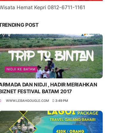
Wisata Hemat Kepri 0812-6711-1161
TRENDING POST
NIDJI KE BATAM
ARMADA DAN NIDJI , HADIR MERIAHKAN
BIZNET FESTIVAL BATAM 2017
WWW.LEBAHGOUGLE.COM
3:49 PM