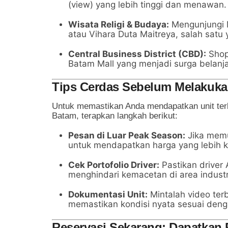
(view) yang lebih tinggi dan menawan.
Wisata Religi & Budaya:
Mengunjungi M
atau Vihara Duta Maitreya, salah satu 
Central Business District (CBD):
Shop
Batam Mall yang menjadi surga belanja
Tips Cerdas Sebelum Melakuk
Untuk memastikan Anda mendapatkan unit terba
Batam, terapkan langkah berikut:
Pesan di Luar Peak Season:
Jika memun
untuk mendapatkan harga yang lebih ko
Cek Portofolio Driver:
Pastikan driver
menghindari kemacetan di area industr
Dokumentasi Unit:
Mintalah video terb
memastikan kondisi nyata sesuai deng
Reservasi Sekarang: Dapatkan 