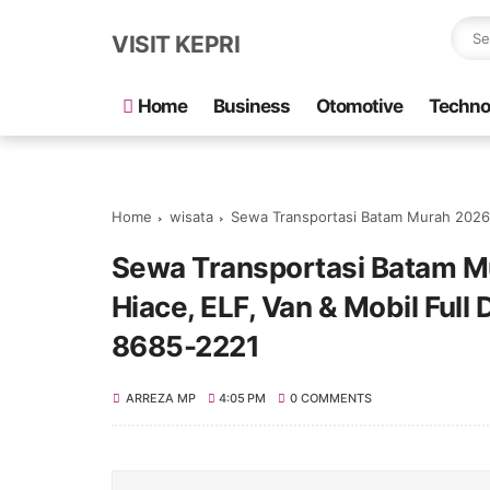
VISIT KEPRI
Home
Business
Otomotive
Techno
Home
wisata
Sewa Transportasi Batam Murah 2026: Rental Bus 
Sewa Transportasi Batam Mu
Hiace, ELF, Van & Mobil Full 
8685-2221
ARREZA MP
4:05 PM
0 COMMENTS