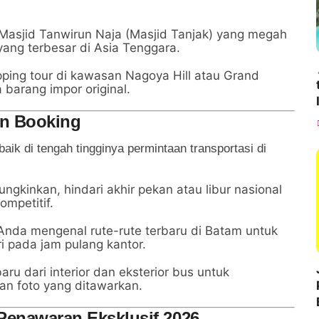
asjid Tanwirun Naja (Masjid Tanjak) yang megah
yang terbesar di Asia Tenggara.
ping tour di kawasan Nagoya Hill atau Grand
 barang impor original.
an Booking
ik di tengah tingginya permintaan transportasi di
gkinkan, hindari akhir pekan atau libur nasional
mpetitif.
 Anda mengenal rute-rute terbaru di Batam untuk
i pada jam pulang kantor.
aru dari interior dan eksterior bus untuk
an foto yang ditawarkan.
Penawaran Eksklusif 2026