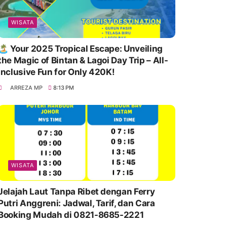
WISATA
🏝️ Your 2025 Tropical Escape: Unveiling
the Magic of Bintan & Lagoi Day Trip – All-
Inclusive Fun for Only 420K!
ARREZA MP
8:13 PM
WISATA
Jelajah Laut Tanpa Ribet dengan Ferry
Putri Anggreni: Jadwal, Tarif, dan Cara
Booking Mudah di 0821-8685-2221