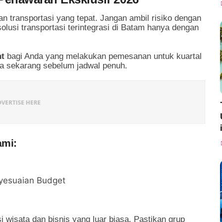
an transportasi yang tepat. Jangan ambil risiko dengan
olusi transportasi terintegrasi di Batam hanya dengan
nt
bagi Anda yang melakukan pemesanan untuk kuartal
da sekarang sebelum jadwal penuh.
ami:
nyesuaian Budget
wisata dan bisnis yang luar biasa. Pastikan grup