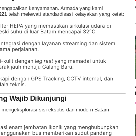
 mengabaikan kenyamanan. Armada yang kami
221
telah melewati standardisasi kelayakan yang ketat:
lter HEPA yang memastikan sirkulasi udara di
eski suhu di luar Batam mencapai 32°C.
integrasi dengan layanan streaming dan sistem
ama perjalanan.
i-kulit dengan
leg rest
yang memadai untuk
arak jauh menuju Galang Baru.
gkapi dengan GPS Tracking, CCTV internal, dan
ala teknis.
ang Wajib Dikunjungi
mengeksplorasi sisi eksotis dan modern Batam
tasi enam jembatan ikonik yang menghubungkan
Menggunakan bus memberikan sudut pandang