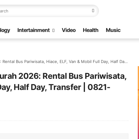
logy
Intertainment
Video
Health
Music
Pariwisata, Hiace, ELF, Van & Mobil Full Day, Half Day, Transfer | 0821-8685-2221
rah 2026: Rental Bus Pariwisata,
Day, Half Day, Transfer | 0821-