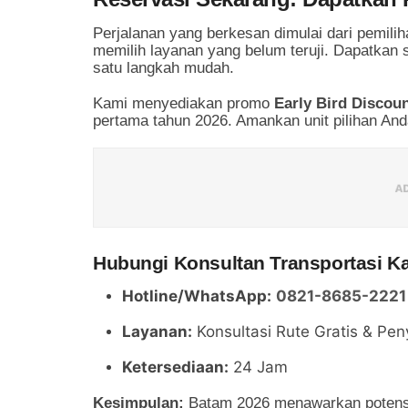
Perjalanan yang berkesan dimulai dari pemilih
memilih layanan yang belum teruji. Dapatkan s
satu langkah mudah.
Kami menyediakan promo
Early Bird Discou
pertama tahun 2026. Amankan unit pilihan An
Hubungi Konsultan Transportasi K
Hotline/WhatsApp:
0821-8685-2221
Layanan:
Konsultasi Rute Gratis & Pe
Ketersediaan:
24 Jam
Kesimpulan:
Batam 2026 menawarkan potensi 