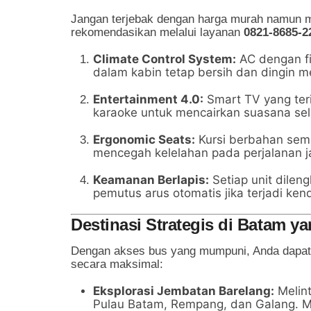
Jangan terjebak dengan harga murah namun
rekomendasikan melalui layanan
0821-8685-2
Climate Control System:
AC dengan fi
dalam kabin tetap bersih dan dingin m
Entertainment 4.0:
Smart TV yang ter
karaoke untuk mencairkan suasana sel
Ergonomic Seats:
Kursi berbahan sem
mencegah kelelahan pada perjalanan j
Keamanan Berlapis:
Setiap unit dilen
pemutus arus otomatis jika terjadi kend
Destinasi Strategis di Batam y
Dengan akses bus yang mumpuni, Anda dapat 
secara maksimal:
Eksplorasi Jembatan Barelang:
Melin
Pulau Batam, Rempang, dan Galang. 