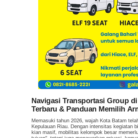
Navigasi Transportasi Group d
Terbaru & Panduan Memilih Ar
Memasuki tahun 2026, wajah Kota Batam telah 
Kepulauan Riau. Dengan intensitas kegiatan bi
kian masif, mobilitas kelompok besar memerl