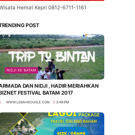
Wisata Hemat Kepri 0812-6711-1161
TRENDING POST
NIDJI KE BATAM
ARMADA DAN NIDJI , HADIR MERIAHKAN
BIZNET FESTIVAL BATAM 2017
WWW.LEBAHGOUGLE.COM
3:49 PM