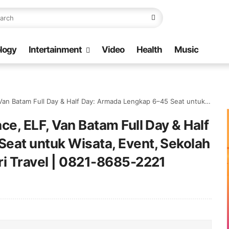
logy
Intertainment
Video
Health
Music
y: Armada Lengkap 6–45 Seat untuk Wisata, Event, Sekolah & Perusahaan | Galang Bahari Travel | 0821-8685-2221
ce, ELF, Van Batam Full Day & Half
eat untuk Wisata, Event, Sekolah
ri Travel | 0821-8685-2221