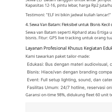
Kapasitas 12-16, pintu lebar, harga Rp2 juta/ha
Testimoni: "ELF ini bikin jadwal kuliah lancar
4. Sewa Van Batam: Fleksibel untuk Bisnis Kecil
Sewa van Batam
seperti Alphard atau Ertiga
bisnis. Fitur: GPS live tracking untuk orang tu
Layanan Profesional Khusus Kegiatan Eduka
Kami tawarkan paket tailor-made:
Edukasi
: Bus dengan materi audiovisual, ch
Bisnis
: Hiace/van dengan branding compa
Event
: Full setup lighting, sound, dan cate
Fasilitas Umum
: 24/7 hotline, reservasi o
Garansi on-time 98%, didukung fleet 60 unit t