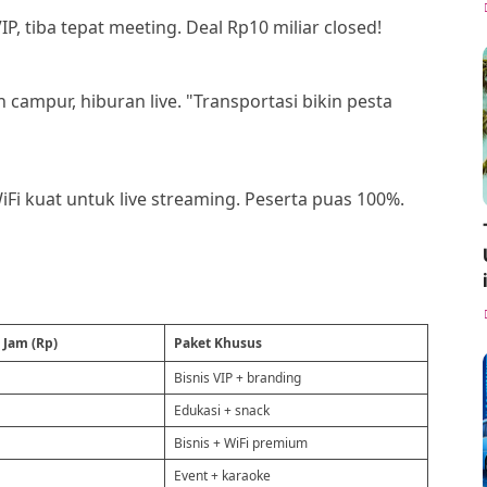
P, tiba tepat meeting. Deal Rp10 miliar closed!
campur, hiburan live. "Transportasi bikin pesta
WiFi kuat untuk live streaming. Peserta puas 100%.
 Jam (Rp)
Paket Khusus
Bisnis VIP + branding
Edukasi + snack
Bisnis + WiFi premium
Event + karaoke