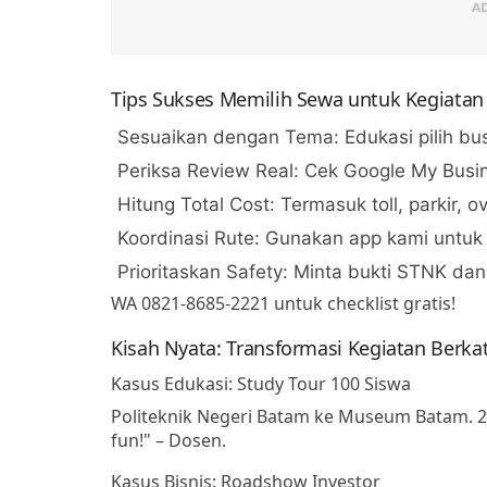
Tips Sukses Memilih Sewa untuk Kegiatan
Sesuaikan dengan Tema
: Edukasi pilih bu
Periksa Review Real
: Cek Google My Busin
Hitung Total Cost
: Termasuk toll, parkir, o
Koordinasi Rute
: Gunakan app kami untuk 
Prioritaskan Safety
: Minta bukti STNK dan
WA
0821-8685-2221
untuk checklist gratis!
Kisah Nyata: Transformasi Kegiatan Berk
Kasus Edukasi: Study Tour 100 Siswa
Politeknik Negeri Batam ke Museum Batam. 2 b
fun!" – Dosen.
Kasus Bisnis: Roadshow Investor