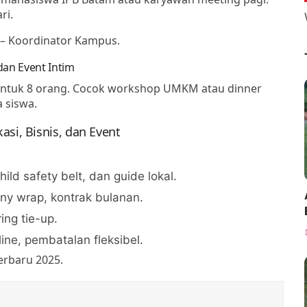
ri.
!" – Koordinator Kampus.
 dan Event Intim
 untuk 8 orang. Cocok workshop UMKM atau dinner
a siswa.
si, Bisnis, dan Event
ild safety belt, dan guide lokal.
ny wrap, kontrak bulanan.
ring tie-up.
nline, pembatalan fleksibel.
erbaru 2025.