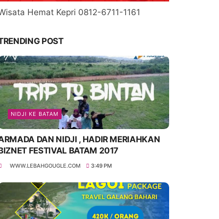
Wisata Hemat Kepri 0812-6711-1161
TRENDING POST
NIDJI KE BATAM
ARMADA DAN NIDJI , HADIR MERIAHKAN
BIZNET FESTIVAL BATAM 2017
WWW.LEBAHGOUGLE.COM
3:49 PM