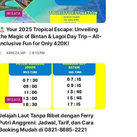
WISATA
🏝️ Your 2025 Tropical Escape: Unveiling
the Magic of Bintan & Lagoi Day Trip – All-
Inclusive Fun for Only 420K!
ARREZA MP
8:13 PM
WISATA
Jelajah Laut Tanpa Ribet dengan Ferry
Putri Anggreni: Jadwal, Tarif, dan Cara
Booking Mudah di 0821-8685-2221