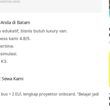
 Anda di Batam
s edukatif, bisnis butuh luxury van.
ess kami 4.8/5.
vertime.
simulasi.
 K3.
at Sewa Kami
us + 2 ELF, lengkap proyektor onboard. "Belajar jadi