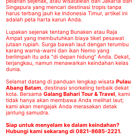
pelarian sejenak, atau wisatawan dari Jakarta dan
Singapura yang mencari destinasi tropis tanpa
harus terbang jauh ke Indonesia Timur, artikel ini
adalah peta harta karun Anda.
Lupakan sejenak tentang Bunaken atau Raja
Ampat yang membutuhkan biaya tiket pesawat
jutaan rupiah. Surga bawah laut dengan terumbu
karang warna-warni dan ikan Nemo yang
berlimpah itu ada "di depan hidung" Anda. Dekat,
terjangkau, namun menawarkan keindahan kelas
dunia.
Selamat datang di panduan lengkap wisata
Pulau
Abang Batam
, destinasi snorkeling terbaik dekat
kota. Bersama
Galang Bahari Tour & Travel
, kami
tidak hanya akan membawa Anda melihat laut;
kami akan mengajak Anda merasakan detak
jantung samudra.
Siap untuk menyelam ke dalam keindahan?
Hubungi kami sekarang di 0821-8685-2221.