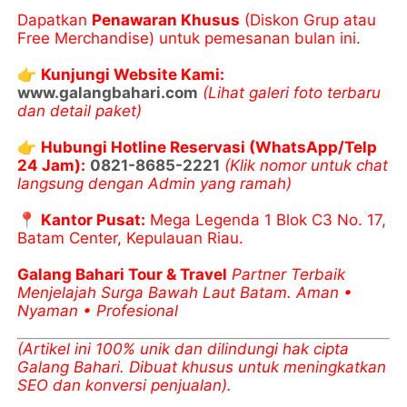
Dapatkan
Penawaran Khusus
(Diskon Grup atau
Free Merchandise) untuk pemesanan bulan ini.
👉
Kunjungi Website Kami:
www.galangbahari.com
(Lihat galeri foto terbaru
dan detail paket)
👉
Hubungi Hotline Reservasi (WhatsApp/Telp
24 Jam):
0821-8685-2221
(Klik nomor untuk chat
langsung dengan Admin yang ramah)
📍
Kantor Pusat:
Mega Legenda 1 Blok C3 No. 17,
Batam Center, Kepulauan Riau.
Galang Bahari Tour & Travel
Partner Terbaik
Menjelajah Surga Bawah Laut Batam.
Aman •
Nyaman • Profesional
(Artikel ini 100% unik dan dilindungi hak cipta
Galang Bahari. Dibuat khusus untuk meningkatkan
SEO dan konversi penjualan).