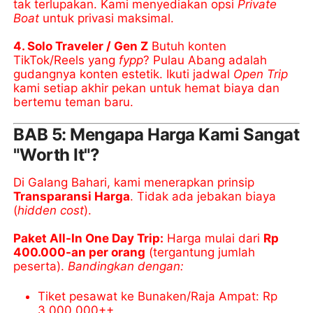
tak terlupakan. Kami menyediakan opsi
Private
Boat
untuk privasi maksimal.
4. Solo Traveler / Gen Z
Butuh konten
TikTok/Reels yang
fypp
? Pulau Abang adalah
gudangnya konten estetik. Ikuti jadwal
Open Trip
kami setiap akhir pekan untuk hemat biaya dan
bertemu teman baru.
BAB 5: Mengapa Harga Kami Sangat
"Worth It"?
Di Galang Bahari, kami menerapkan prinsip
Transparansi Harga
. Tidak ada jebakan biaya
(
hidden cost
).
Paket All-In One Day Trip:
Harga mulai dari
Rp
400.000-an per orang
(tergantung jumlah
peserta).
Bandingkan dengan:
Tiket pesawat ke Bunaken/Raja Ampat: Rp
3.000.000++