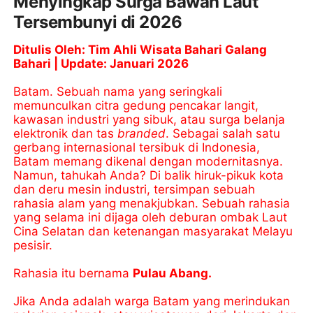
Menyingkap Surga Bawah Laut
Tersembunyi di 2026
Ditulis Oleh: Tim Ahli Wisata Bahari Galang
Bahari | Update: Januari 2026
Batam. Sebuah nama yang seringkali
memunculkan citra gedung pencakar langit,
kawasan industri yang sibuk, atau surga belanja
elektronik dan tas
branded
. Sebagai salah satu
gerbang internasional tersibuk di Indonesia,
Batam memang dikenal dengan modernitasnya.
Namun, tahukah Anda? Di balik hiruk-pikuk kota
dan deru mesin industri, tersimpan sebuah
rahasia alam yang menakjubkan. Sebuah rahasia
yang selama ini dijaga oleh deburan ombak Laut
Cina Selatan dan ketenangan masyarakat Melayu
pesisir.
Rahasia itu bernama
Pulau Abang.
Jika Anda adalah warga Batam yang merindukan