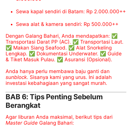
Sewa kapal sendiri di Batam: Rp 2.000.000++
Sewa alat & kamera sendiri: Rp 500.000++
Dengan Galang Bahari, Anda mendapatkan: ✅
Transportasi Darat PP (AC). ✅ Transportasi Laut.
✅ Makan Siang Seafood. ✅ Alat Snorkeling
Lengkap. ✅ Dokumentasi Underwater. ✅ Guide
& Tiket Masuk Pulau. ✅ Asuransi (Opsional).
Anda hanya perlu membawa baju ganti dan
sunblock
. Sisanya kami yang urus. Ini adalah
investasi kebahagiaan yang sangat murah.
BAB 6: Tips Penting Sebelum
Berangkat
Agar liburan Anda maksimal, berikut tips dari
Master Guide
Galang Bahari: