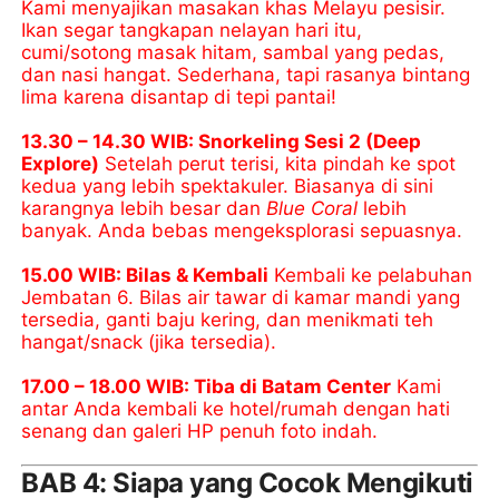
Kami menyajikan masakan khas Melayu pesisir.
Ikan segar tangkapan nelayan hari itu,
cumi/sotong masak hitam, sambal yang pedas,
dan nasi hangat. Sederhana, tapi rasanya bintang
lima karena disantap di tepi pantai!
13.30 – 14.30 WIB: Snorkeling Sesi 2 (Deep
Explore)
Setelah perut terisi, kita pindah ke spot
kedua yang lebih spektakuler. Biasanya di sini
karangnya lebih besar dan
Blue Coral
lebih
banyak. Anda bebas mengeksplorasi sepuasnya.
15.00 WIB: Bilas & Kembali
Kembali ke pelabuhan
Jembatan 6. Bilas air tawar di kamar mandi yang
tersedia, ganti baju kering, dan menikmati teh
hangat/snack (jika tersedia).
17.00 – 18.00 WIB: Tiba di Batam Center
Kami
antar Anda kembali ke hotel/rumah dengan hati
senang dan galeri HP penuh foto indah.
BAB 4: Siapa yang Cocok Mengikuti