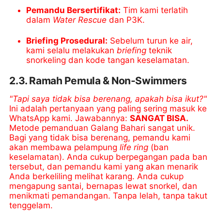
Pemandu Bersertifikat:
Tim kami terlatih
dalam
Water Rescue
dan P3K.
Briefing Prosedural:
Sebelum turun ke air,
kami selalu melakukan
briefing
teknik
snorkeling dan kode tangan keselamatan.
2.3. Ramah Pemula & Non-Swimmers
"Tapi saya tidak bisa berenang, apakah bisa ikut?"
Ini adalah pertanyaan yang paling sering masuk ke
WhatsApp kami. Jawabannya:
SANGAT BISA.
Metode pemanduan Galang Bahari sangat unik.
Bagi yang tidak bisa berenang, pemandu kami
akan membawa pelampung
life ring
(ban
keselamatan). Anda cukup berpegangan pada ban
tersebut, dan pemandu kami yang akan menarik
Anda berkeliling melihat karang. Anda cukup
mengapung santai, bernapas lewat snorkel, dan
menikmati pemandangan. Tanpa lelah, tanpa takut
tenggelam.