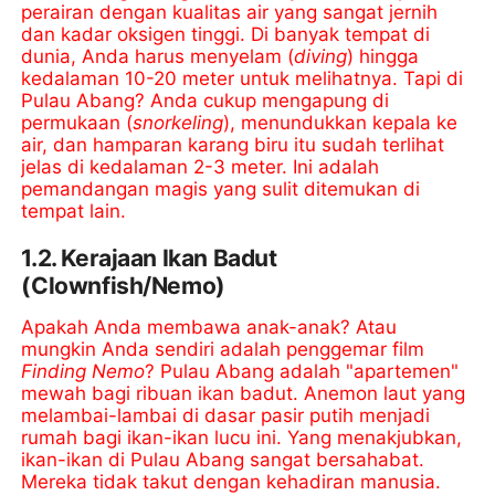
perairan dengan kualitas air yang sangat jernih
dan kadar oksigen tinggi. Di banyak tempat di
dunia, Anda harus menyelam (
diving
) hingga
kedalaman 10-20 meter untuk melihatnya. Tapi di
Pulau Abang? Anda cukup mengapung di
permukaan (
snorkeling
), menundukkan kepala ke
air, dan hamparan karang biru itu sudah terlihat
jelas di kedalaman 2-3 meter. Ini adalah
pemandangan magis yang sulit ditemukan di
tempat lain.
1.2. Kerajaan Ikan Badut
(Clownfish/Nemo)
Apakah Anda membawa anak-anak? Atau
mungkin Anda sendiri adalah penggemar film
Finding Nemo
? Pulau Abang adalah "apartemen"
mewah bagi ribuan ikan badut. Anemon laut yang
melambai-lambai di dasar pasir putih menjadi
rumah bagi ikan-ikan lucu ini. Yang menakjubkan,
ikan-ikan di Pulau Abang sangat bersahabat.
Mereka tidak takut dengan kehadiran manusia.