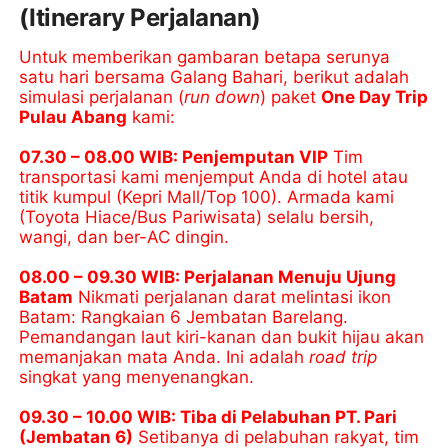
(Itinerary Perjalanan)
Untuk memberikan gambaran betapa serunya
satu hari bersama Galang Bahari, berikut adalah
simulasi perjalanan (
run down
) paket
One Day Trip
Pulau Abang
kami:
07.30 – 08.00 WIB: Penjemputan VIP
Tim
transportasi kami menjemput Anda di hotel atau
titik kumpul (Kepri Mall/Top 100). Armada kami
(Toyota Hiace/Bus Pariwisata) selalu bersih,
wangi, dan ber-AC dingin.
08.00 – 09.30 WIB: Perjalanan Menuju Ujung
Batam
Nikmati perjalanan darat melintasi ikon
Batam: Rangkaian 6 Jembatan Barelang.
Pemandangan laut kiri-kanan dan bukit hijau akan
memanjakan mata Anda. Ini adalah
road trip
singkat yang menyenangkan.
09.30 – 10.00 WIB: Tiba di Pelabuhan PT. Pari
(Jembatan 6)
Setibanya di pelabuhan rakyat, tim