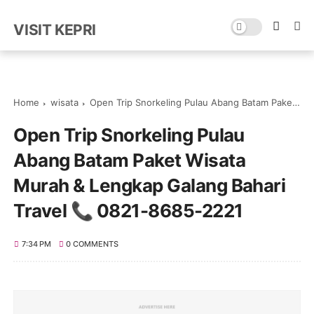
VISIT KEPRI
Home
wisata
Open Trip Snorkeling Pulau Abang Batam Paket Wisata Murah & Lengkap Galang Bahari Travel 📞 0821-8685-2221
Open Trip Snorkeling Pulau
Abang Batam Paket Wisata
Murah & Lengkap Galang Bahari
Travel 📞 0821-8685-2221
7:34 PM
0 COMMENTS