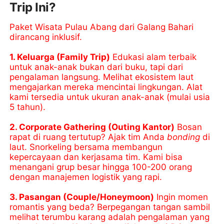
Trip Ini?
Paket Wisata Pulau Abang dari Galang Bahari
dirancang inklusif.
1. Keluarga (Family Trip)
Edukasi alam terbaik
untuk anak-anak bukan dari buku, tapi dari
pengalaman langsung. Melihat ekosistem laut
mengajarkan mereka mencintai lingkungan. Alat
kami tersedia untuk ukuran anak-anak (mulai usia
5 tahun).
2. Corporate Gathering (Outing Kantor)
Bosan
rapat di ruang tertutup? Ajak tim Anda
bonding
di
laut. Snorkeling bersama membangun
kepercayaan dan kerjasama tim. Kami bisa
menangani grup besar hingga 100-200 orang
dengan manajemen logistik yang rapi.
3. Pasangan (Couple/Honeymoon)
Ingin momen
romantis yang beda? Berpegangan tangan sambil
melihat terumbu karang adalah pengalaman yang