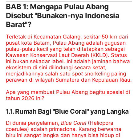
BAB 1: Mengapa Pulau Abang
Disebut "Bunaken-nya Indonesia
Barat"?
Terletak di Kecamatan Galang, sekitar 50 km dari
pusat kota Batam, Pulau Abang adalah gugusan
pulau-pulau kecil yang telah ditetapkan sebagai
Kawasan Konservasi Laut Daerah (KKLD). Status
ini bukan sekadar label. Ini adalah jaminan bahwa
ekosistem di sini dilindungi secara ketat,
menjadikannya salah satu
spot
snorkeling paling
perawan di wilayah Sumatera dan Kepulauan Riau.
Apa yang membuat Pulau Abang begitu spesial di
tahun 2026 ini?
1.1. Rumah Bagi "Blue Coral" yang Langka
Di dunia penyelaman,
Blue Coral
(Heliopora
coerulea) adalah primadona. Karang berwarna
biru ini sangat langka dan hanya bisa hidup di