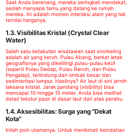
Saat Anda berenang, mereka seringkali mendekat,
seolah menyapa tamu yang datang ke rumah
mereka. Ini adalah momen interaksi alam yang tak
ternilai harganya.
1.3. Visibilitas Kristal (Crystal Clear
Water)
Salah satu ketakutan wisatawan saat snorkeling
adalah air yang keruh. Pulau Abang, berkat letak
geografisnya yang dikelilingi pulau-pulau kecil
(seperti Pulau Dedap, Pulau Ranoh, dan Pulau
Pengalap), terlindung dari ombak besar dan
sedimentasi lumpur. Hasilnya? Air laut di sini jernih
laksana kristal. Jarak pandang (
visibility
) bisa
mencapai 10 hingga 15 meter. Anda bisa melihat
detail tekstur pasir di dasar laut dari atas perahu.
1.4. Aksesibilitas: Surga yang "Dekat
Kota"
Inilah poin utamanya. Untuk menikmati keindahan