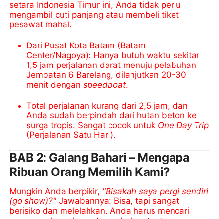
setara Indonesia Timur ini, Anda tidak perlu
mengambil cuti panjang atau membeli tiket
pesawat mahal.
Dari Pusat Kota Batam (Batam
Center/Nagoya): Hanya butuh waktu sekitar
1,5 jam perjalanan darat menuju pelabuhan
Jembatan 6 Barelang, dilanjutkan 20-30
menit dengan
speedboat
.
Total perjalanan kurang dari 2,5 jam, dan
Anda sudah berpindah dari hutan beton ke
surga tropis. Sangat cocok untuk
One Day Trip
(Perjalanan Satu Hari).
BAB 2: Galang Bahari – Mengapa
Ribuan Orang Memilih Kami?
Mungkin Anda berpikir,
"Bisakah saya pergi sendiri
(go show)?"
Jawabannya: Bisa, tapi sangat
berisiko dan melelahkan. Anda harus mencari