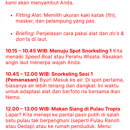
kami akan menyambut Anda.
Fitting
Alat: Memilih ukuran kaki katak (
fin
),
masker, dan pelampung yang pas.
Briefing
: Penjelasan cara pakai alat dan
do's &
don'ts
di laut.
10.15 – 10.45 WIB: Menuju Spot Snorkeling 1
Kita
menaiki
Speed Boat
atau Perahu Wisata. Rasakan
angin laut menerpa wajah Anda.
10.45 – 12.00 WIB: Snorkeling Sesi 1
(Pemanasan)
Byur! Masuk ke air. Di spot pertama,
biasanya air lebih tenang dan dangkal. Ini waktu
untuk adaptasi alat dan berfoto ria bersama ikan
Nemo.
12.00 – 13.00 WIB: Makan Siang di Pulau Tropis
Lapar? Kita menepi ke pantai pasir putih di salah
satu pulau tak berpenghuni (seperti Pulau Ranoh
atau Dedap) atau ke rumah penduduk.
Menu: