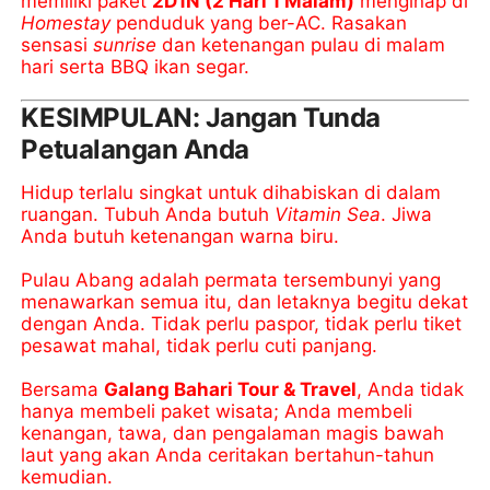
memiliki paket
2D1N (2 Hari 1 Malam)
menginap di
Homestay
penduduk yang ber-AC. Rasakan
sensasi
sunrise
dan ketenangan pulau di malam
hari serta BBQ ikan segar.
KESIMPULAN: Jangan Tunda
Petualangan Anda
Hidup terlalu singkat untuk dihabiskan di dalam
ruangan. Tubuh Anda butuh
Vitamin Sea
. Jiwa
Anda butuh ketenangan warna biru.
Pulau Abang adalah permata tersembunyi yang
menawarkan semua itu, dan letaknya begitu dekat
dengan Anda. Tidak perlu paspor, tidak perlu tiket
pesawat mahal, tidak perlu cuti panjang.
Bersama
Galang Bahari Tour & Travel
, Anda tidak
hanya membeli paket wisata; Anda membeli
kenangan, tawa, dan pengalaman magis bawah
laut yang akan Anda ceritakan bertahun-tahun
kemudian.