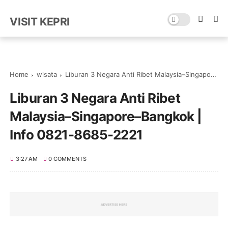
VISIT KEPRI
Home
wisata
Liburan 3 Negara Anti Ribet Malaysia–Singapore–Bangkok | Info 0821-8685-2221
Liburan 3 Negara Anti Ribet
Malaysia–Singapore–Bangkok |
Info 0821-8685-2221
3:27 AM
0 COMMENTS