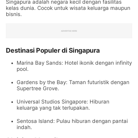
Singapura adalah negara kecil dengan fasilitas
kelas dunia. Cocok untuk wisata keluarga maupun
bisnis.
Destinasi Populer di Singapura
Marina Bay Sands
: Hotel ikonik dengan infinity
pool.
Gardens by the Bay
: Taman futuristik dengan
Supertree Grove.
Universal Studios Singapore
: Hiburan
keluarga yang tak terlupakan.
Sentosa Island
: Pulau hiburan dengan pantai
indah.