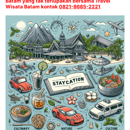
Batam yang tak terlupakan bersama Travel
Wisata Batam kontak
0821-8685-2221