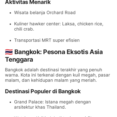
Aktivitas Menarik
Wisata belanja Orchard Road
Kuliner hawker center
: Laksa, chicken rice,
chili crab.
Transportasi MRT super efisien
🇹🇭 Bangkok: Pesona Eksotis Asia
Tenggara
Bangkok adalah destinasi terakhir yang penuh
warna. Kota ini terkenal dengan kuil megah, pasar
malam, dan kehidupan malam yang meriah.
Destinasi Populer di Bangkok
Grand Palace
: Istana megah dengan
arsitektur khas Thailand.