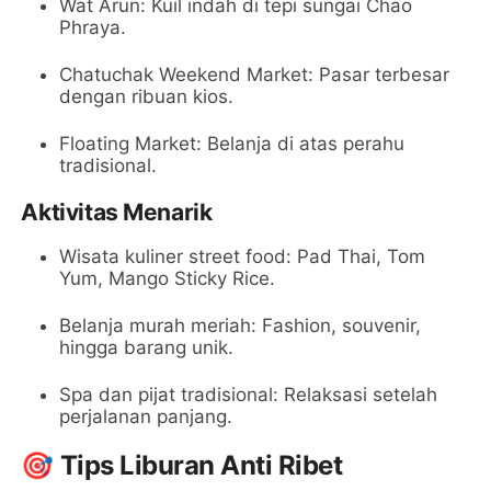
Wat Arun
: Kuil indah di tepi sungai Chao
Phraya.
Chatuchak Weekend Market
: Pasar terbesar
dengan ribuan kios.
Floating Market
: Belanja di atas perahu
tradisional.
Aktivitas Menarik
Wisata kuliner street food
: Pad Thai, Tom
Yum, Mango Sticky Rice.
Belanja murah meriah
: Fashion, souvenir,
hingga barang unik.
Spa dan pijat tradisional
: Relaksasi setelah
perjalanan panjang.
🎯 Tips Liburan Anti Ribet