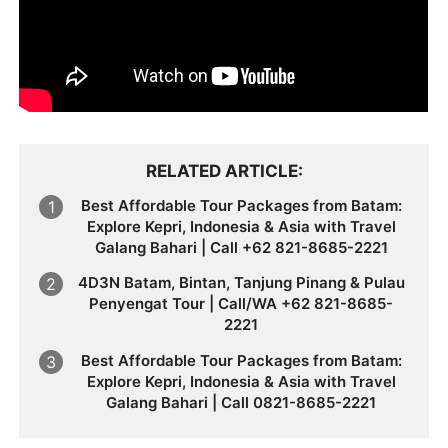
RELATED ARTICLE
Best Affordable Tour Packages from Batam:
Explore Kepri, Indonesia & Asia with Travel
Galang Bahari | Call +62 821-8685-2221
4D3N Batam, Bintan, Tanjung Pinang & Pulau
Penyengat Tour | Call/WA +62 821-8685-
2221
Best Affordable Tour Packages from Batam:
Explore Kepri, Indonesia & Asia with Travel
Galang Bahari | Call 0821-8685-2221