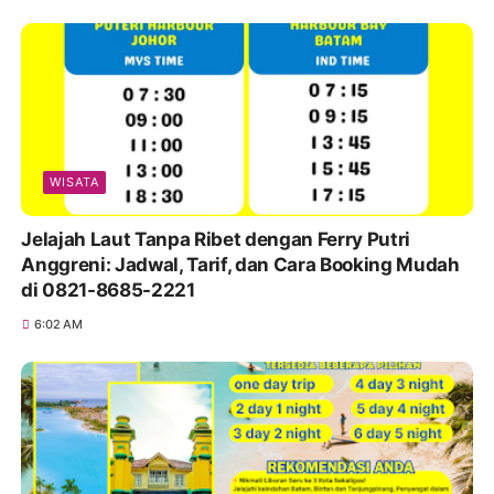
WISATA
Jelajah Laut Tanpa Ribet dengan Ferry Putri
Anggreni: Jadwal, Tarif, dan Cara Booking Mudah
di 0821-8685-2221
6:02 AM