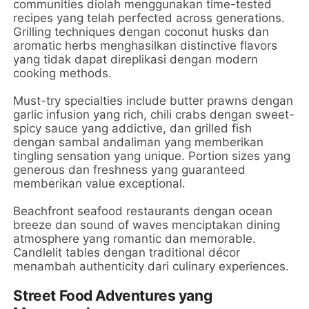
communities diolah menggunakan time-tested
recipes yang telah perfected across generations.
Grilling techniques dengan coconut husks dan
aromatic herbs menghasilkan distinctive flavors
yang tidak dapat direplikasi dengan modern
cooking methods.
Must-try specialties include butter prawns dengan
garlic infusion yang rich, chili crabs dengan sweet-
spicy sauce yang addictive, dan grilled fish
dengan sambal andaliman yang memberikan
tingling sensation yang unique. Portion sizes yang
generous dan freshness yang guaranteed
memberikan value exceptional.
Beachfront seafood restaurants dengan ocean
breeze dan sound of waves menciptakan dining
atmosphere yang romantic dan memorable.
Candlelit tables dengan traditional décor
menambah authenticity dari culinary experiences.
Street Food Adventures yang