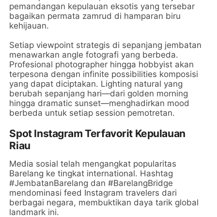
pemandangan kepulauan eksotis yang tersebar
bagaikan permata zamrud di hamparan biru
kehijauan.
Setiap viewpoint strategis di sepanjang jembatan
menawarkan angle fotografi yang berbeda.
Profesional photographer hingga hobbyist akan
terpesona dengan infinite possibilities komposisi
yang dapat diciptakan. Lighting natural yang
berubah sepanjang hari—dari golden morning
hingga dramatic sunset—menghadirkan mood
berbeda untuk setiap session pemotretan.
Spot Instagram Terfavorit Kepulauan
Riau
Media sosial telah mengangkat popularitas
Barelang ke tingkat international. Hashtag
#JembatanBarelang dan #BarelangBridge
mendominasi feed Instagram travelers dari
berbagai negara, membuktikan daya tarik global
landmark ini.