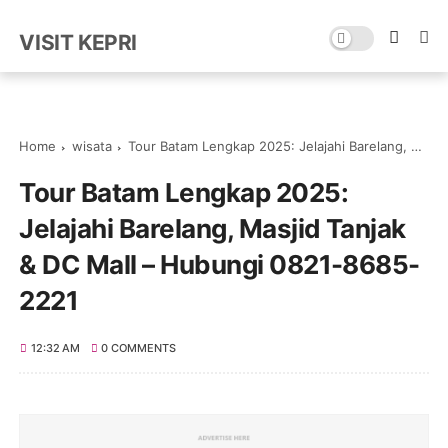
VISIT KEPRI
Home
wisata
Tour Batam Lengkap 2025: Jelajahi Barelang, Masjid Tanjak & DC Mall – Hubungi 0821-8685-2221
Tour Batam Lengkap 2025:
Jelajahi Barelang, Masjid Tanjak
& DC Mall – Hubungi 0821-8685-
2221
12:32 AM
0 COMMENTS