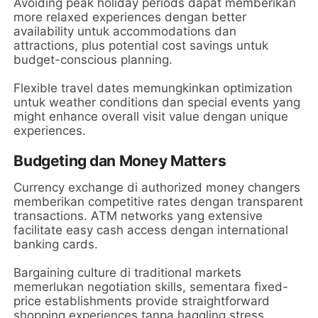
Avoiding peak holiday periods dapat memberikan
more relaxed experiences dengan better
availability untuk accommodations dan
attractions, plus potential cost savings untuk
budget-conscious planning.
Flexible travel dates memungkinkan optimization
untuk weather conditions dan special events yang
might enhance overall visit value dengan unique
experiences.
Budgeting dan Money Matters
Currency exchange di authorized money changers
memberikan competitive rates dengan transparent
transactions. ATM networks yang extensive
facilitate easy cash access dengan international
banking cards.
Bargaining culture di traditional markets
memerlukan negotiation skills, sementara fixed-
price establishments provide straightforward
shopping experiences tanpa haggling stress.