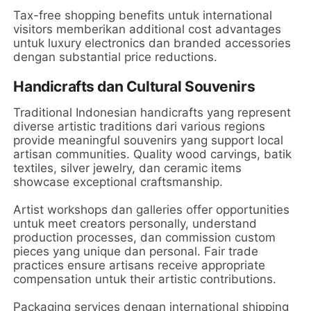
Tax-free shopping benefits untuk international
visitors memberikan additional cost advantages
untuk luxury electronics dan branded accessories
dengan substantial price reductions.
Handicrafts dan Cultural Souvenirs
Traditional Indonesian handicrafts yang represent
diverse artistic traditions dari various regions
provide meaningful souvenirs yang support local
artisan communities. Quality wood carvings, batik
textiles, silver jewelry, dan ceramic items
showcase exceptional craftsmanship.
Artist workshops dan galleries offer opportunities
untuk meet creators personally, understand
production processes, dan commission custom
pieces yang unique dan personal. Fair trade
practices ensure artisans receive appropriate
compensation untuk their artistic contributions.
Packaging services dengan international shipping