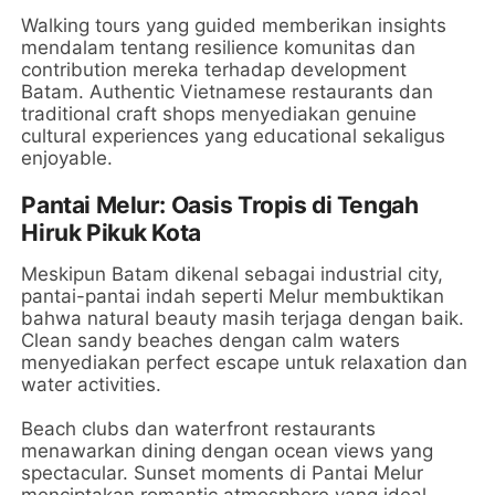
Walking tours yang guided memberikan insights
mendalam tentang resilience komunitas dan
contribution mereka terhadap development
Batam. Authentic Vietnamese restaurants dan
traditional craft shops menyediakan genuine
cultural experiences yang educational sekaligus
enjoyable.
Pantai Melur: Oasis Tropis di Tengah
Hiruk Pikuk Kota
Meskipun Batam dikenal sebagai industrial city,
pantai-pantai indah seperti Melur membuktikan
bahwa natural beauty masih terjaga dengan baik.
Clean sandy beaches dengan calm waters
menyediakan perfect escape untuk relaxation dan
water activities.
Beach clubs dan waterfront restaurants
menawarkan dining dengan ocean views yang
spectacular. Sunset moments di Pantai Melur
menciptakan romantic atmosphere yang ideal