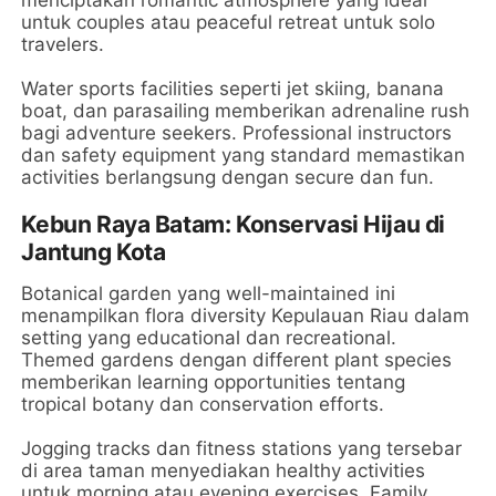
untuk couples atau peaceful retreat untuk solo
travelers.
Water sports facilities seperti jet skiing, banana
boat, dan parasailing memberikan adrenaline rush
bagi adventure seekers. Professional instructors
dan safety equipment yang standard memastikan
activities berlangsung dengan secure dan fun.
Kebun Raya Batam: Konservasi Hijau di
Jantung Kota
Botanical garden yang well-maintained ini
menampilkan flora diversity Kepulauan Riau dalam
setting yang educational dan recreational.
Themed gardens dengan different plant species
memberikan learning opportunities tentang
tropical botany dan conservation efforts.
Jogging tracks dan fitness stations yang tersebar
di area taman menyediakan healthy activities
untuk morning atau evening exercises. Family