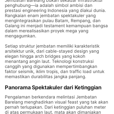
Jembatan Barelang bukan sekadar infrastruktur
penghubung—ia adalah simbol ambisi dan
prestasi engineering Indonesia yang diakui dunia.
Rangkaian enam jembatan spektakuler yang
mengintegrasikan pulau Batam, Rempang, dan
Galang ini menjadi testament kemampuan bangsa
dalam merealisasikan proyek mega yang
mengagumkan.
Setiap struktur jembatan memiliki karakteristik
arsitektur unik, dari cable-stayed design yang
elegan hingga arch bridges yang kokoh
menantang angin laut. Teknologi konstruksi
canggih yang digunakan mempertimbangkan
faktor seismik, iklim tropis, dan traffic load untuk
memastikan durabilitas jangka panjang.
Panorama Spektakuler dari Ketinggian
Pengalaman berkendara melintasi Jembatan
Barelang menghadirkan visual feast yang tak akan
pernah terlupakan. Dari ketinggian puluhan meter
di atas permukaan laut, mata akan dimanjakan