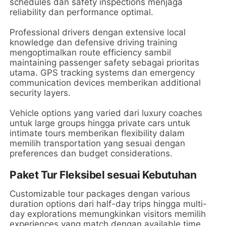
schedules dan safety inspections menjaga
reliability dan performance optimal.
Professional drivers dengan extensive local
knowledge dan defensive driving training
mengoptimalkan route efficiency sambil
maintaining passenger safety sebagai prioritas
utama. GPS tracking systems dan emergency
communication devices memberikan additional
security layers.
Vehicle options yang varied dari luxury coaches
untuk large groups hingga private cars untuk
intimate tours memberikan flexibility dalam
memilih transportation yang sesuai dengan
preferences dan budget considerations.
Paket Tur Fleksibel sesuai Kebutuhan
Customizable tour packages dengan various
duration options dari half-day trips hingga multi-
day explorations memungkinkan visitors memilih
experiences yang match dengan available time