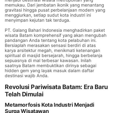
menjadi destinasi wisata metropolitan yang
memukau. Dari jembatan ikonik yang menantang
gravitasi hingga pusat perbelanjaan modern yang
menggiurkan, setiap sudut kota industri ini
menyimpan kejutan tak terduga.
PT. Galang Bahari Indonesia menghadirkan paket
wisata Batam komprehensif yang akan mengubah
pandangan Anda tentang kota pelabuhan ini.
Bersiaplah merasakan sensasi berdiri di atas
karya arsitektur megah, menikmati ketenangan
spiritual di masjid bersejarah, hingga berbelanja
sepuasnya di mal terbesar kawasan. Inilah
saatnya Batam membuktikan dirinya sebagai
hidden gem yang layak masuk dalam daftar
destinasi wajib Anda.
Revolusi Pariwisata Batam: Era Baru
Telah Dimulai
Metamorfosis Kota Industri Menjadi
Surga Wisatawan