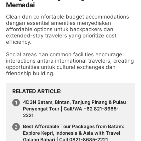
Memadai
Clean dan comfortable budget accommodations
dengan essential amenities menyediakan
affordable options untuk backpackers dan
extended-stay travelers yang prioritize cost
efficiency.
Social areas dan common facilities encourage
interactions antara international travelers, creating
opportunities untuk cultural exchanges dan
friendship building.
RELATED ARTICLE
4D3N Batam, Bintan, Tanjung Pinang & Pulau
Penyengat Tour | Call/WA +62 821-8685-
2221
Best Affordable Tour Packages from Batam:
Explore Kepri, Indonesia & Asia with Travel
Galang Bahari | Call 0821-8685-2221