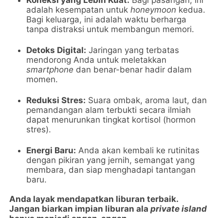
adalah kesempatan untuk
honeymoon
kedua.
Bagi keluarga, ini adalah waktu berharga
tanpa distraksi untuk membangun memori.
Detoks Digital:
Jaringan yang terbatas
mendorong Anda untuk meletakkan
smartphone
dan benar-benar hadir dalam
momen.
Reduksi Stres:
Suara ombak, aroma laut, dan
pemandangan alam terbukti secara ilmiah
dapat menurunkan tingkat kortisol (hormon
stres).
Energi Baru:
Anda akan kembali ke rutinitas
dengan pikiran yang jernih, semangat yang
membara, dan siap menghadapi tantangan
baru.
Anda layak mendapatkan liburan terbaik.
Jangan biarkan impian liburan ala
private island