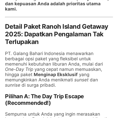
dan kepuasan Anda adalah prioritas utama
kami.
Detail Paket Ranoh Island Getaway
2025: Dapatkan Pengalaman Tak
Terlupakan
PT. Galang Bahari Indonesia menawarkan
berbagai opsi paket yang fleksibel untuk
memenuhi kebutuhan liburan Anda, mulai dari
One-Day Trip
yang cepat namun memuaskan,
hingga paket
Menginap Eksklusif
yang
memungkinkan Anda menikmati
sunset
dan
sunrise
di surga pribadi.
Pilihan A: The Day Trip Escape
(Recommended!)
Sempurna untuk Anda yang ingin merasakan