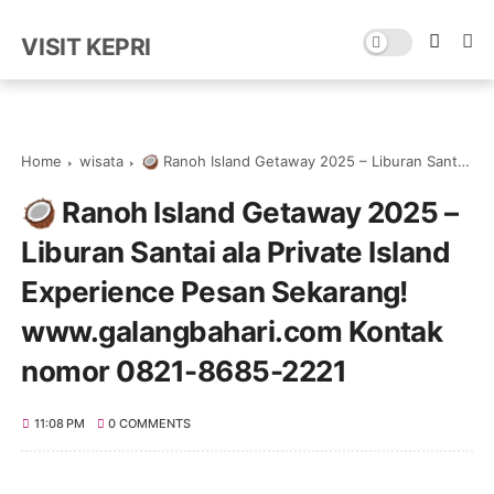
VISIT KEPRI
Home
wisata
🥥 Ranoh Island Getaway 2025 – Liburan Santai ala Private Island Experience Pesan Sekarang! www.galangbahari.com Kontak nomor 0821-8685-2221
🥥 Ranoh Island Getaway 2025 –
Liburan Santai ala Private Island
Experience Pesan Sekarang!
www.galangbahari.com Kontak
nomor 0821-8685-2221
11:08 PM
0 COMMENTS