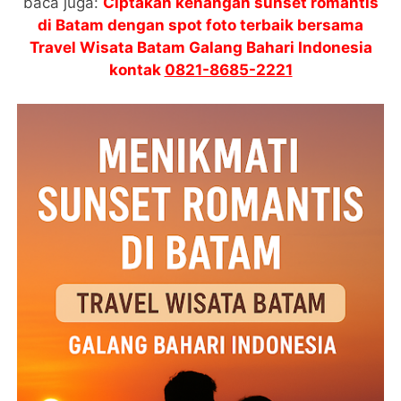
baca juga:
Ciptakan kenangan sunset romantis
di Batam dengan spot foto terbaik bersama
Travel Wisata Batam Galang Bahari Indonesia
kontak
0821-8685-2221