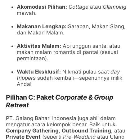
Akomodasi Pilihan:
Cottage
atau
Glamping
mewah.
Makanan Lengkap:
Sarapan, Makan Siang,
dan Makan Malam.
Aktivitas Malam:
Api unggun santai atau
makan malam romantis di pantai (sesuai
permintaan).
Waktu Eksklusif:
Nikmati pulau saat
day
trippers
sudah kembali—sepenuhnya milik
Anda!
Pilihan C: Paket
Corporate & Group
Retreat
PT. Galang Bahari Indonesia juga ahli dalam
mengatur acara kelompok besar. Baik untuk
Company Gathering
,
Outbound Training
, atau
Private Event
(seperti
Pre-Wedding
atau Ulang