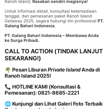
Ranoh Island;
Rasakan sendiri magisnya!
Untuk informasi detail, konsultasi ketersediaan
tanggal, dan pemesanan paket Ranoh Island
Getaway 2025, segera hubungi tim profesional
PT.
Galang Bahari Indonesia
.
PT. Galang Bahari Indonesia – Membawa Anda
ke Surga Pribadi.
CALL TO ACTION (TINDAK LANJUT
SEKARANG!)
🌴
Pesan Liburan
Private Island
Anda di
Ranoh Island 2025!
📞
HOTLINE KAMI (Konsultasi &
Pemesanan):
0821-8685-2221
🌐
Kunjungi dan Lihat Galeri Foto Terbaik