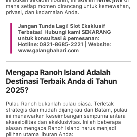
Ini bukan sekadar liburan; ini adalah
retret jiwa
di
mana setiap momen dirancang untuk kemewahan,
privasi, dan kedamaian Anda.
Jangan Tunda Lagi! Slot Eksklusif
Terbatas!
Hubungi kami SEKARANG
untuk konsultasi & pemesanan:
Hotline: 0821-8685-2221
|
Website:
www.galangbahari.com
Mengapa Ranoh Island Adalah
Destinasi Terbaik Anda di Tahun
2025?
Pulau Ranoh bukanlah pulau biasa. Terletak
strategis dan mudah dijangkau dari Batam, pulau
ini menawarkan keseimbangan sempurna antara
aksesibilitas dan eksklusivitas. Inilah beberapa
alasan mengapa Ranoh Island harus menjadi
pilihan utama liburan Anda: