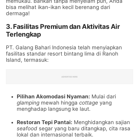
memukau. Bahkan tanpa menyelam pun, Anda
bisa melihat ikan-ikan kecil berenang dari
dermaga!
3.
Fasilitas Premium dan Aktivitas Air
Terlengkap
PT. Galang Bahari Indonesia telah menyiapkan
fasilitas standar resort bintang lima di Ranoh
Island, termasuk:
Pilihan Akomodasi Nyaman:
Mulai dari
glamping
mewah hingga
cottage
yang
menghadap langsung ke laut.
Restoran Tepi Pantai:
Menghidangkan sajian
seafood
segar yang baru ditangkap, cita rasa
lokal dan internasional terbaik.