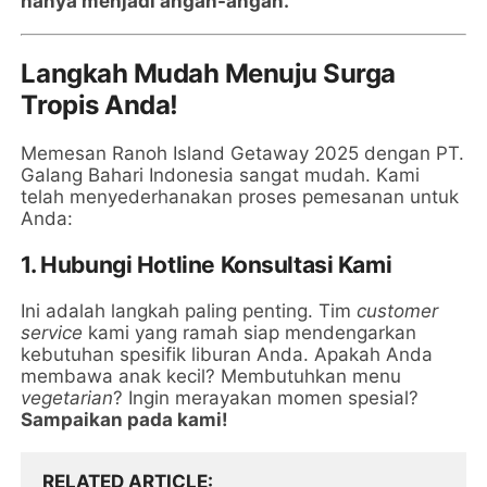
hanya menjadi angan-angan.
Langkah Mudah Menuju Surga
Tropis Anda!
Memesan Ranoh Island Getaway 2025 dengan PT.
Galang Bahari Indonesia sangat mudah. Kami
telah menyederhanakan proses pemesanan untuk
Anda:
1.
Hubungi Hotline Konsultasi Kami
Ini adalah langkah paling penting. Tim
customer
service
kami yang ramah siap mendengarkan
kebutuhan spesifik liburan Anda. Apakah Anda
membawa anak kecil? Membutuhkan menu
vegetarian
? Ingin merayakan momen spesial?
Sampaikan pada kami!
RELATED ARTICLE