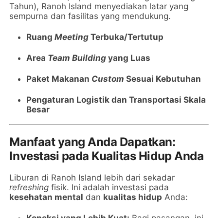
Tahun), Ranoh Island menyediakan latar yang
sempurna dan fasilitas yang mendukung.
Ruang
Meeting
Terbuka/Tertutup
Area
Team Building
yang Luas
Paket Makanan
Custom
Sesuai Kebutuhan
Pengaturan Logistik dan Transportasi Skala
Besar
Manfaat yang Anda Dapatkan:
Investasi pada Kualitas Hidup Anda
Liburan di Ranoh Island lebih dari sekadar
refreshing
fisik. Ini adalah investasi pada
kesehatan mental
dan
kualitas hidup
Anda:
Koneksi yang Lebih Kuat:
Bagi pasangan, ini