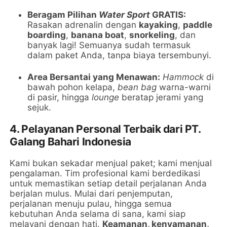
Beragam Pilihan
Water Sport
GRATIS:
Rasakan adrenalin dengan
kayaking
,
paddle
boarding
,
banana boat
,
snorkeling
, dan
banyak lagi! Semuanya sudah termasuk
dalam paket Anda, tanpa biaya tersembunyi.
Area Bersantai yang Menawan:
Hammock
di
bawah pohon kelapa,
bean bag
warna-warni
di pasir, hingga
lounge
beratap jerami yang
sejuk.
4.
Pelayanan Personal Terbaik dari PT.
Galang Bahari Indonesia
Kami bukan sekadar menjual paket; kami menjual
pengalaman. Tim profesional kami berdedikasi
untuk memastikan setiap detail perjalanan Anda
berjalan mulus. Mulai dari penjemputan,
perjalanan menuju pulau, hingga semua
kebutuhan Anda selama di sana, kami siap
melayani dengan hati.
Keamanan, kenyamanan,