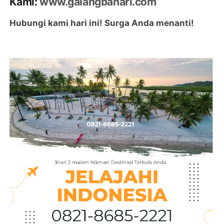
Kami:
www.galangbahari.com
Hubungi kami hari ini! Surga Anda menanti!