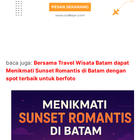
baca juga:
Bersama Travel Wisata Batam dapat
Menikmati Sunset Romantis di Batam dengan
spot terbaik untuk berfoto