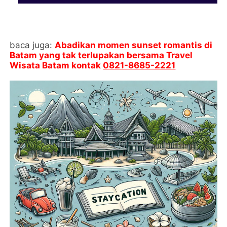
baca juga:
Abadikan momen sunset romantis di
Batam yang tak terlupakan bersama Travel
Wisata Batam kontak
0821-8685-2221