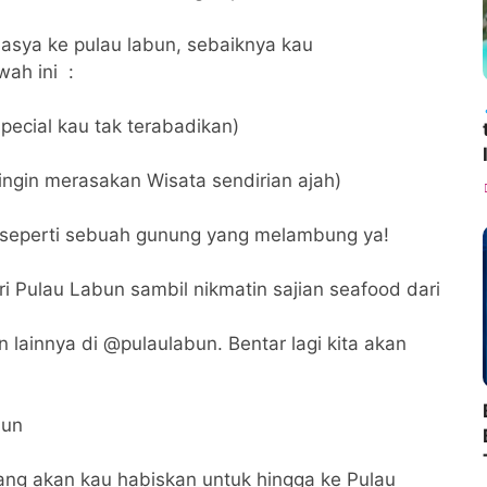
asya ke pulau labun, sebaiknya kau
ah ini :
pecial kau tak terabadikan)
ngin merasakan Wisata sendirian ajah)
 seperti sebuah gunung yang melambung ya!
ri Pulau Labun sambil nikmatin sajian seafood dari
n lainnya di @pulaulabun. Bentar lagi kita akan
bun
 yang akan kau habiskan untuk hingga ke Pulau