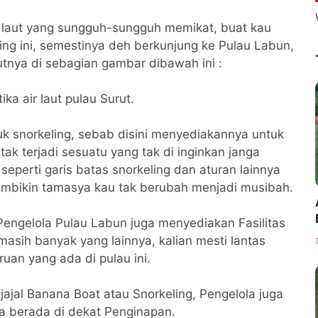
laut yang sungguh-sungguh memikat, buat kau
ng ini, semestinya deh berkunjung ke Pulau Labun,
nya di sebagian gambar dibawah ini :
ika air laut pulau Surut.
tuk snorkeling, sebab disini menyediakannya untuk
ak terjadi sesuatu yang tak di inginkan janga
 seperti garis batas snorkeling dan aturan lainnya
mbikin tamasya kau tak berubah menjadi musibah.
 Pengelola Pulau Labun juga menyediakan Fasilitas
 masih banyak yang lainnya, kalian mesti lantas
uan yang ada di pulau ini.
ajal Banana Boat atau Snorkeling, Pengelola juga
a berada di dekat Penginapan.