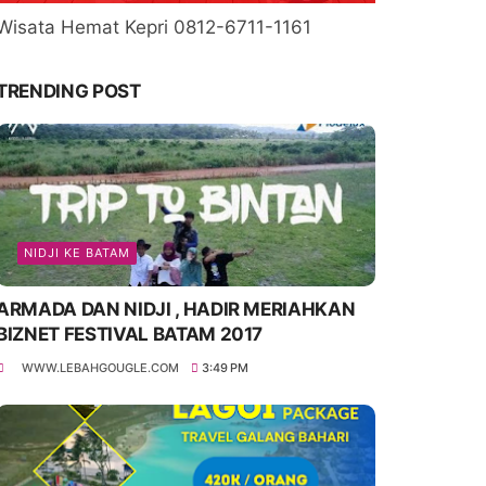
Wisata Hemat Kepri 0812-6711-1161
TRENDING POST
NIDJI KE BATAM
ARMADA DAN NIDJI , HADIR MERIAHKAN
BIZNET FESTIVAL BATAM 2017
WWW.LEBAHGOUGLE.COM
3:49 PM