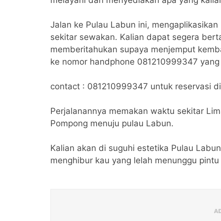
Jalan ke Pulau Labun ini, mengaplikasika
sekitar sewakan. Kalian dapat segera bert
memberitahukan supaya menjemput kembal
ke nomor handphone 081210999347 yang d
contact : 081210999347 untuk reservasi d
Perjalanannya memakan waktu sekitar Lima
Pompong menuju pulau Labun.
Kalian akan di suguhi estetika Pulau Labun
menghibur kau yang lelah menunggu pintu 