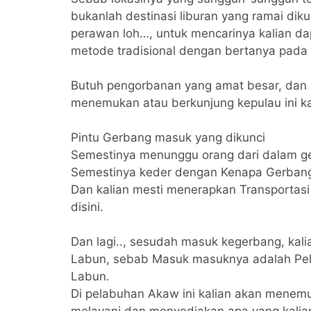
bukanlah destinasi liburan yang ramai diku
perawan loh…, untuk mencarinya kalian d
metode tradisional dengan bertanya pada
Butuh pengorbanan yang amat besar, dan 
menemukan atau berkunjung kepulau ini kal
Pintu Gerbang masuk yang dikunci
Semestinya menunggu orang dari dalam 
Semestinya keder dengan Kenapa Gerbang
Dan kalian mesti menerapkan Transportasi
disini.
Dan lagi.., sesudah masuk kegerbang, kali
Labun, sebab Masuk masuknya adalah Pel
Labun.
Di pelabuhan Akaw ini kalian akan menem
melayani dan menyediakan apa yang kalia