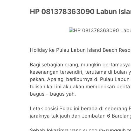
HP 081378363090 Labun Islan
Holiday ke Pulau Labun Island Beach Reso
Bagi sebagian orang, mungkin bertamasya 
kesenangan tersendiri, terutama di bulan y
pekan. Apalagi berliburnya di Pulau Labun
tulisan kali ini aku akan memberikan berit
bagus – bagus yah.
Letak posisi Pulau ini berada di seberang
jaraknya tak jauh dari Jembatan 6 Barelan
Sebab lokasinya yang sungguh-sungguh terp