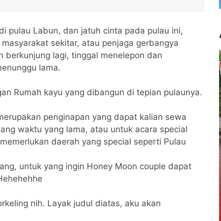
i pulau Labun, dan jatuh cinta pada pulau ini,
masyarakat sekitar, atau penjaga gerbangya
 berkunjung lagi, tinggal menelepon dan
 menunggu lama.
gan Rumah kayu yang dibangun di tepian pulaunya.
 merupakan penginapan yang dapat kalian sewa
ang waktu yang lama, atau untuk acara special
 memerlukan daerah yang special seperti Pulau
rang, untuk yang ingin Honey Moon couple dapat
 Hehehehhe
keling nih. Layak judul diatas, aku akan