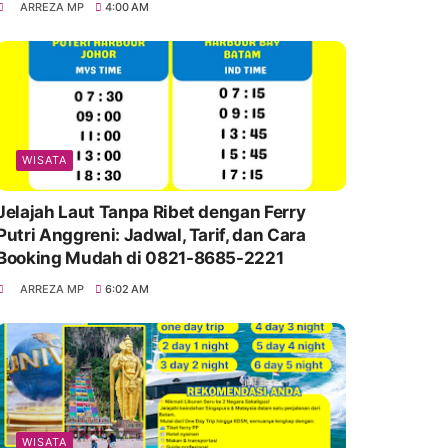
ARREZA MP
4:00 AM
WISATA
Jelajah Laut Tanpa Ribet dengan Ferry
Putri Anggreni: Jadwal, Tarif, dan Cara
Booking Mudah di 0821-8685-2221
ARREZA MP
6:02 AM
WISATA