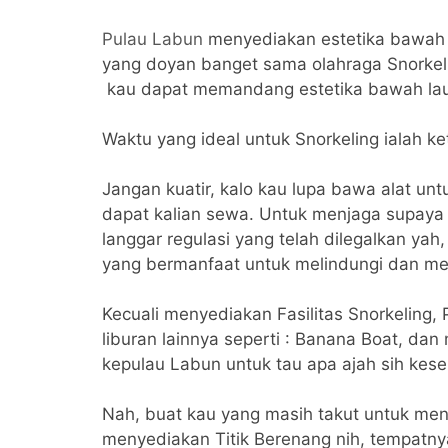
Pulau Labun
menyediakan estetika bawah 
yang doyan banget sama olahraga Snorkeli
kau dapat memandang estetika bawah laut
Waktu yang ideal untuk Snorkeling ialah ket
Jangan kuatir, kalo kau lupa bawa alat un
dapat kalian sewa. Untuk menjaga supaya t
langgar regulasi yang telah dilegalkan yah,
yang bermanfaat untuk melindungi dan me
Kecuali menyediakan Fasilitas Snorkeling,
liburan lainnya seperti : Banana Boat, dan
kepulau Labun untuk tau apa ajah sih keser
Nah, buat kau yang masih takut untuk menj
menyediakan Titik Berenang nih, tempatny