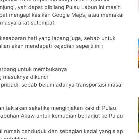
njungi, yah dapat dibilang Pulau Labun ini masih
apat mengaplikasikan Google Maps, atau memakai
 masyarakat setempat.
kesabaran hati yang lapang juga, sebab untuk
ian akan mendapati kejadian seperti ini :
gerbang untuk membukanya
 masuknya dikunci
 pribadi, sebab belum adanya transportasi masal
an tak akan seketika menginjakan kaki di Pulau
abuhan Akaw untuk kemudian berlanjut ke Pulau
ui rumah penduduk dan sebagian kedai yang siap
n butuhkan.