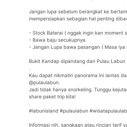
Jangan lupa sebelum berangkat ke bertam
mempersiapkan sebagian hal penting dibaw
- Stock Baterai ( nggak ingin kan moment s
- Bawa baju secukupnya.
- Jangan Lupa bawa pasangan ( Masa iya i
Bukit Kandap dipandang dari Pulau Labun
.
Kau dapat nikmatin panorama ini lantas da
@pulaulabun.
Jadi tidak hanya snorkeling. Tunggu kejuta
share paket trip kita!
.
#labunisland #pulaulabun #wisatapulaula
Informasi nih, sangkaan atau rincian tarif