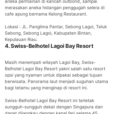
aneka permainan di kancah outbond, sampai
merasakan aneka hidangan penggugah selera di
cafe apung bernama Kelong Restaurant.
Lokasi : JL. Panglima Pantar, Sebong Lagoi, Teluk
Sebong, Sebong Lagoi, Kabupaten Bintan,
Kepulauan Riau.
4. Swiss-Belhotel Lagoi Bay Resort
Masih menempati wilayah Lagoi Bay, Swiss-
Belhotel Lagoi Bay Resort yakni salah satu resort
opsi yang nyaman untuk dipakai sebagai tujuan
berwisata. Panorama laut menjadi suguhan utama
bagi tetamu yang menginap di resort ini.
Swiss-Belhotel Lagoi Bay Resort ini terletak
sungguh-sungguh dekat dengan Singapura dan
dapat dijangkau dengan kapal feri selama 45