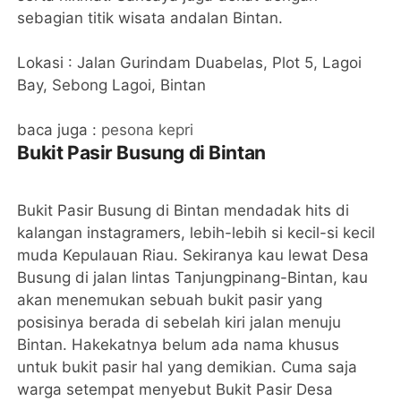
sebagian titik wisata andalan Bintan.
Lokasi : Jalan Gurindam Duabelas, Plot 5, Lagoi
Bay, Sebong Lagoi, Bintan
baca juga :
pesona kepri
Bukit Pasir Busung di Bintan
Bukit Pasir Busung di Bintan mendadak hits di
kalangan instagramers, lebih-lebih si kecil-si kecil
muda Kepulauan Riau. Sekiranya kau lewat Desa
Busung di jalan lintas Tanjungpinang-Bintan, kau
akan menemukan sebuah bukit pasir yang
posisinya berada di sebelah kiri jalan menuju
Bintan. Hakekatnya belum ada nama khusus
untuk bukit pasir hal yang demikian. Cuma saja
warga setempat menyebut Bukit Pasir Desa