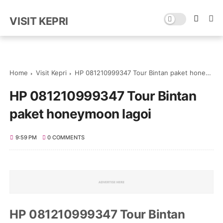
VISIT KEPRI
Home
Visit Kepri
HP 081210999347 Tour Bintan paket honeymoon lagoi
HP 081210999347 Tour Bintan
paket honeymoon lagoi
9:59 PM
0 COMMENTS
HP 081210999347 Tour Bintan