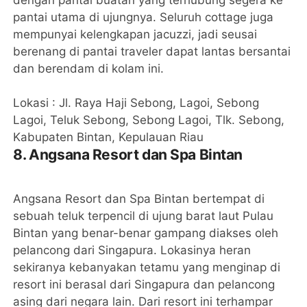
dengan pantai buatan yang terhubung segera ke
pantai utama di ujungnya. Seluruh cottage juga
mempunyai kelengkapan jacuzzi, jadi seusai
berenang di pantai traveler dapat lantas bersantai
dan berendam di kolam ini.
Lokasi : Jl. Raya Haji Sebong, Lagoi, Sebong
Lagoi, Teluk Sebong, Sebong Lagoi, Tlk. Sebong,
Kabupaten Bintan, Kepulauan Riau
8. Angsana Resort dan Spa Bintan
Angsana Resort dan Spa Bintan bertempat di
sebuah teluk terpencil di ujung barat laut Pulau
Bintan yang benar-benar gampang diakses oleh
pelancong dari Singapura. Lokasinya heran
sekiranya kebanyakan tetamu yang menginap di
resort ini berasal dari Singapura dan pelancong
asing dari negara lain. Dari resort ini terhampar