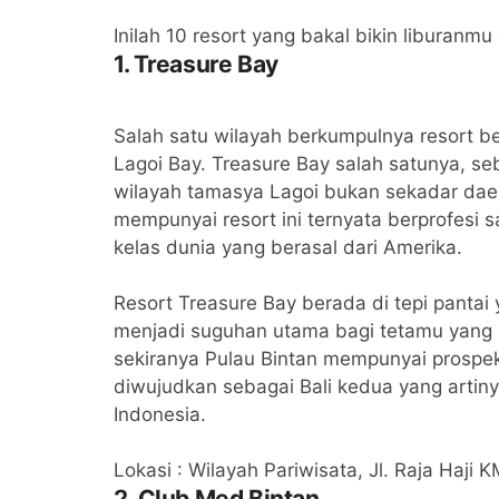
Inilah 10 resort yang bakal bikin liburan
1. Treasure Bay
Salah satu wilayah berkumpulnya resort be
Lagoi Bay. Treasure Bay salah satunya, s
wilayah tamasya Lagoi bukan sekadar dae
mempunyai resort ini ternyata berprofesi
kelas dunia yang berasal dari Amerika.
Resort Treasure Bay berada di tepi pantai
menjadi suguhan utama bagi tetamu yang m
sekiranya Pulau Bintan mempunyai prospe
diwujudkan sebagai Bali kedua yang artiny
Indonesia.
Lokasi : Wilayah Pariwisata, Jl. Raja Haji
2. Club Med Bintan