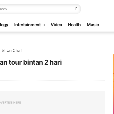
logy
Intertainment
Video
Health
Music
 bintan 2 hari
 tour bintan 2 hari