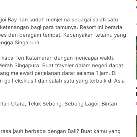
agoi Bay dan sudah menjelma sebagai salah satu
etenangan bagi para tamunya. Resort ini berada
kses dari beragam tempat. Kebanyakan tetamu yang
tangga Singapura.
 kapal feri Katamaran dengan mencapai waktu
Merah Singapura. Buat traveler dalam negeri dapat
ang melewati perjalanan darat selama 1 jam. Di
golf eksklusif dan salah satu yang terbaik di Asia
Bintan Utara, Teluk Sebong, Sebong Lagoi, Bintan
terasa jauh berbeda dengan Bali? Buat kamu yang