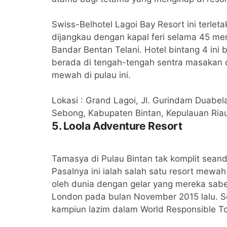
Swiss-Belhotel Lagoi Bay Resort ini terle
dijangkau dengan kapal feri selama 45 meni
Bandar Bentan Telani. Hotel bintang 4 ini 
berada di tengah-tengah sentra masakan d
mewah di pulau ini.
Lokasi : Grand Lagoi, Jl. Gurindam Duabela
Sebong, Kabupaten Bintan, Kepulauan Ria
5. Loola Adventure Resort
Tamasya di Pulau Bintan tak komplit sean
Pasalnya ini ialah salah satu resort mewah 
oleh dunia dengan gelar yang mereka sabe
London pada bulan November 2015 lalu. Se
kampiun lazim dalam World Responsible T