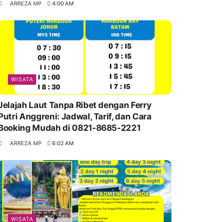
ARREZA MP
4:00 AM
WISATA
Jelajah Laut Tanpa Ribet dengan Ferry
Putri Anggreni: Jadwal, Tarif, dan Cara
Booking Mudah di 0821-8685-2221
ARREZA MP
6:02 AM
WISATA