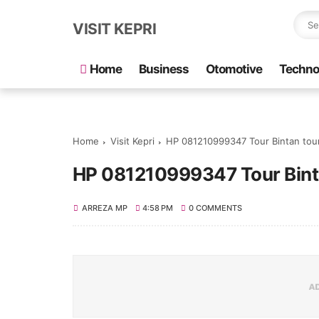
VISIT KEPRI
Home
Business
Otomotive
Techno
Home
Visit Kepri
HP 081210999347 Tour Bintan tour
HP 081210999347 Tour Bintan
ARREZA MP
4:58 PM
0 COMMENTS