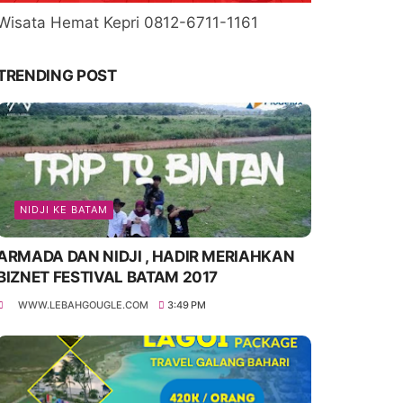
Wisata Hemat Kepri 0812-6711-1161
TRENDING POST
NIDJI KE BATAM
ARMADA DAN NIDJI , HADIR MERIAHKAN
BIZNET FESTIVAL BATAM 2017
WWW.LEBAHGOUGLE.COM
3:49 PM