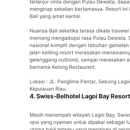
terlanjur cinta dengan Pulau Dewata, dap
menginap sekalian bertamasya. Resort ini 
Bali yang amat kental.
Nuansa Bali seketika terasa dikala travele
memang mengadopsi rasa Pulau Dewata. Di l
nasional komplit dengan tabuhan gamelan 
jalan keliling resort merasakan menawanny
gelanggang outbond, sampai merasakan an
bernama Kelong Restaurant.
Lokasi : JL. Panglima Pantar, Sebong Lago
Kepulauan Riau.
4. Swiss-Belhotel Lagoi Bay Resor
Masih menempati wilayah Lagoi Bay, Swiss-
opsi yang nyaman untuk dipakai sebagai 
utama bagi tetamu yang menginap di resort