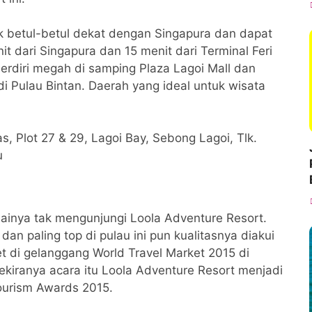
tak betul-betul dekat dengan Singapura dan dapat
t dari Singapura dan 15 menit dari Terminal Feri
berdiri megah di samping Plaza Lagoi Mall dan
i Pulau Bintan. Daerah yang ideal untuk wisata
s, Plot 27 & 29, Lagoi Bay, Sebong Lagoi, Tlk.
u
dainya tak mengunjungi Loola Adventure Resort.
dan paling top di pulau ini pun kualitasnya diakui
t di gelanggang World Travel Market 2015 di
kiranya acara itu Loola Adventure Resort menjadi
ourism Awards 2015.