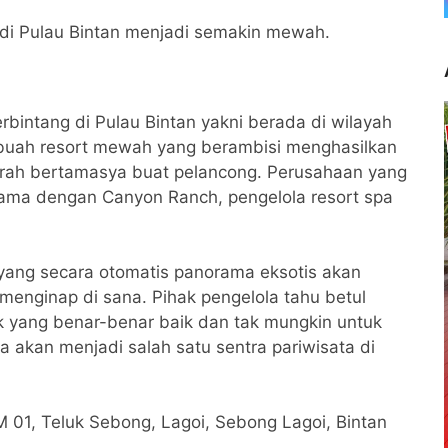
mu di Pulau Bintan menjadi semakin mewah.
rbintang di Pulau Bintan yakni berada di wilayah
ebuah resort mewah yang berambisi menghasilkan
rah bertamasya buat pelancong. Perusahaan yang
 sama dengan Canyon Ranch, pengelola resort spa
 yang secara otomatis panorama eksotis akan
enginap di sana. Pihak pengelola tahu betul
k yang benar-benar baik dan tak mungkin untuk
a akan menjadi salah satu sentra pariwisata di
 KM 01, Teluk Sebong, Lagoi, Sebong Lagoi, Bintan