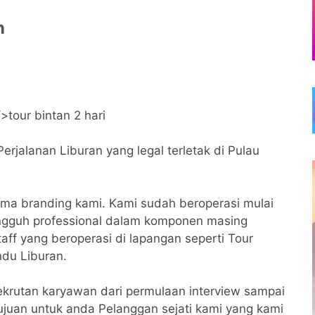
n
jalanan Liburan yang legal terletak di Pulau
a branding kami. Kami sudah beroperasi mulai
ungguh professional dalam komponen masing
taff yang beroperasi di lapangan seperti Tour
ndu Liburan.
krutan karyawan dari permulaan interview sampai
tujuan untuk anda Pelanggan sejati kami yang kami