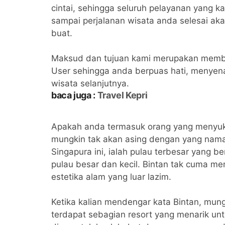
cintai, sehingga seluruh pelayanan yang ka
sampai perjalanan wisata anda selesai ak
buat.
Maksud dan tujuan kami merupakan memb
User sehingga anda berpuas hati, menyen
wisata selanjutnya.
baca juga :
Travel Kepri
Apakah anda termasuk orang yang menyukai
mungkin tak akan asing dengan yang nama
Singapura ini, ialah pulau terbesar yang be
pulau besar dan kecil. Bintan tak cuma m
estetika alam yang luar lazim.
Ketika kalian mendengar kata Bintan, mun
terdapat sebagian resort yang menarik unt