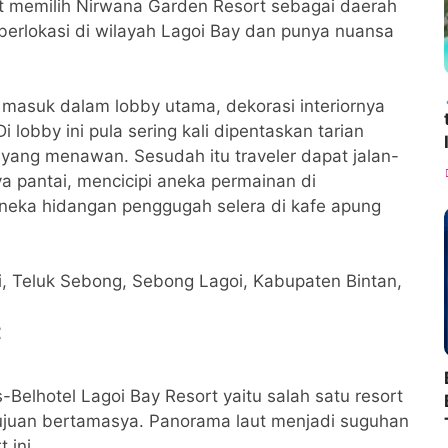
at memilih Nirwana Garden Resort sebagai daerah
berlokasi di wilayah Lagoi Bay dan punya nuansa
r masuk dalam lobby utama, dekorasi interiornya
obby ini pula sering kali dipentaskan tarian
yang menawan. Sesudah itu traveler dapat jalan-
a pantai, mencicipi aneka permainan di
eka hidangan penggugah selera di kafe apung
i, Teluk Sebong, Sebong Lagoi, Kabupaten Bintan,
t
Belhotel Lagoi Bay Resort yaitu salah satu resort
tujuan bertamasya. Panorama laut menjadi suguhan
 ini.