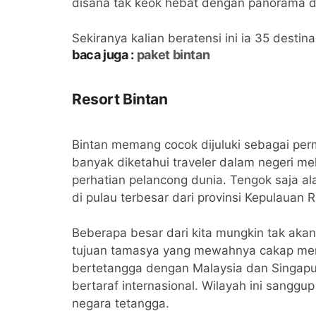
disana tak keok hebat dengan panorama d
Sekiranya kalian beratensi ini ia 35 desti
baca juga :
paket bintan
Resort Bintan
Bintan memang cocok dijuluki sebagai perm
banyak diketahui traveler dalam negeri 
perhatian pelancong dunia. Tengok saja al
di pulau terbesar dari provinsi Kepulauan Ri
Beberapa besar dari kita mungkin tak akan
tujuan tamasya yang mewahnya cakap menya
bertetangga dengan Malaysia dan Singapu
bertaraf internasional. Wilayah ini sangg
negara tetangga.