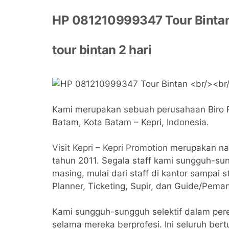
HP 081210999347 Tour Binta
tour bintan 2 hari
Kami merupakan sebuah perusahaan Biro Per
Batam, Kota Batam – Kepri, Indonesia.
Visit Kepri
–
Kepri Promotion
merupakan nam
tahun 2011. Segala staff kami sungguh-s
masing, mulai dari staff di kantor sampai s
Planner, Ticketing, Supir, dan Guide/Pema
Kami sungguh-sungguh selektif dalam pere
selama mereka berprofesi. Ini seluruh ber