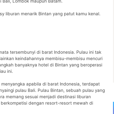
i Bali, Lombok maupun Batam.
nasy liburan menarik Bintan yang patut kamu kenal.
ata tersembunyi di barat Indonesia. Pulau ini tak
melainkan keindahannya membisu-membisu mencuri
angkah banyaknya hotel di Bintan yang beroperasi
au ini.
 menyangka apabila di barat Indonesia, terdapat
ingi pulau Bali. Pulau Bintan, sebuah pulau yang
ra memang sesuai menjadi destinasi liburan
up berkompetisi dengan resort-resort mewah di