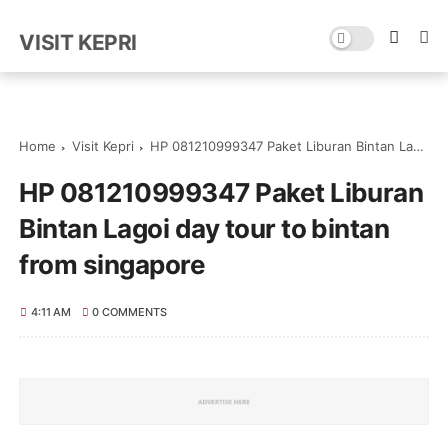
VISIT KEPRI
Home
Visit Kepri
HP 081210999347 Paket Liburan Bintan Lagoi day tour to bintan from singapore
HP 081210999347 Paket Liburan
Bintan Lagoi day tour to bintan
from singapore
4:11 AM
0 COMMENTS