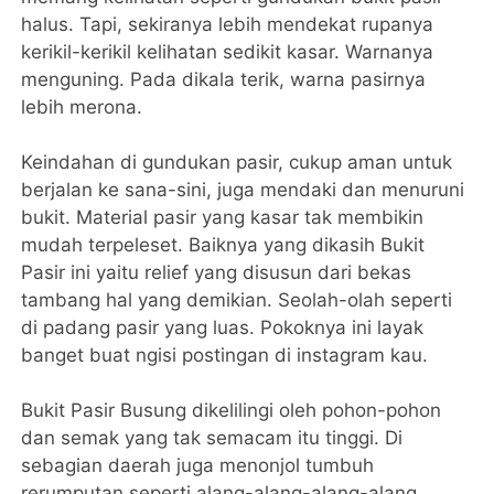
halus. Tapi, sekiranya lebih mendekat rupanya
kerikil-kerikil kelihatan sedikit kasar. Warnanya
menguning. Pada dikala terik, warna pasirnya
lebih merona.
Keindahan di gundukan pasir, cukup aman untuk
berjalan ke sana-sini, juga mendaki dan menuruni
bukit. Material pasir yang kasar tak membikin
mudah terpeleset. Baiknya yang dikasih Bukit
Pasir ini yaitu relief yang disusun dari bekas
tambang hal yang demikian. Seolah-olah seperti
di padang pasir yang luas. Pokoknya ini layak
banget buat ngisi postingan di instagram kau.
Bukit Pasir Busung dikelilingi oleh pohon-pohon
dan semak yang tak semacam itu tinggi. Di
sebagian daerah juga menonjol tumbuh
rerumputan seperti alang-alang-alang-alang