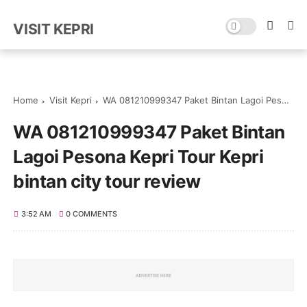
VISIT KEPRI
Home
Visit Kepri
WA 081210999347 Paket Bintan Lagoi Pesona Kepri Tour Kepri bintan city tour review
WA 081210999347 Paket Bintan
Lagoi Pesona Kepri Tour Kepri
bintan city tour review
3:52 AM
0 COMMENTS