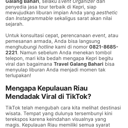
Galang Bahari
, selaku
Event Organizer
dan
penyedia jasa tour terbaik di Kepri, siap
mewujudkan liburan impian Anda yang
aesthetic
dan
Instagrammable
sekaligus sarat akan nilai
sejarah.
Untuk konsultasi cepat, perencanaan
event
, atau
pemesanan armada, Anda bisa langsung
menghubungi
hotline
kami di nomor
0821-8685-
2221
. Namun sebelum Anda menekan tombol
telepon, mari kita bedah mengapa Kepri begitu
viral dan bagaimana
Travel Galang Bahari
bisa
menyulap liburan Anda menjadi momen tak
terlupakan!
Mengapa Kepulauan Riau
Mendadak Viral di TikTok?
TikTok telah mengubah cara kita melihat destinasi
wisata. Tempat yang dulunya tersembunyi kini
terekspos karena keindahan visualnya yang
magis. Kepulauan Riau memiliki semua syarat