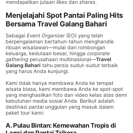
mendapatkan jutaan
likes
dan
shares
.
Menjelajahi Spot Pantai Paling Hits
Bersama Travel Galang Bahari
Sebagai
Event Organizer
(EO) yang telah
berpengalaman bertahun-tahun menghandle
ribuan wisatawan—mulai dari rombongan
keluarga, kedutaan besar, hingga
corporate
gathering
perusahaan multinasional—
Travel
Galang Bahari
tahu persis sudut-sudut terbaik
yang harus Anda kunjungi.
Kami tidak hanya membawa Anda ke tempat
wisata biasa, kami membawa Anda ke spot-spot
yang menghasilkan foto dan video kelas atas demi
kebutuhan media sosial Anda. Berikut adalah
destinasi pantai unggulan yang masuk dalam
paket tour kami:
A. Pulau Bintan: Kemewahan Tropis di
Lagoi dan Pantai Trikora