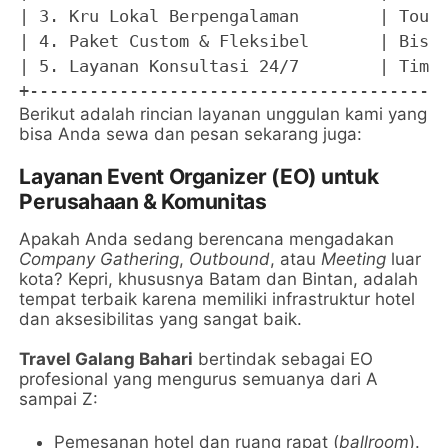
| 3. Kru Lokal Berpengalaman        | Tour 
| 4. Paket Custom & Fleksibel       | Bisa 
| 5. Layanan Konsultasi 24/7        | Tim r
Berikut adalah rincian layanan unggulan kami yang
bisa Anda sewa dan pesan sekarang juga:
Layanan Event Organizer (EO) untuk
Perusahaan & Komunitas
Apakah Anda sedang berencana mengadakan
Company Gathering
,
Outbound
, atau
Meeting
luar
kota? Kepri, khususnya Batam dan Bintan, adalah
tempat terbaik karena memiliki infrastruktur hotel
dan aksesibilitas yang sangat baik.
Travel Galang Bahari
bertindak sebagai EO
profesional yang mengurus semuanya dari A
sampai Z:
Pemesanan hotel dan ruang rapat (
ballroom
).