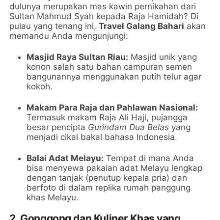
dulunya merupakan mas kawin pernikahan dari
Sultan Mahmud Syah kepada Raja Hamidah? Di
pulau yang tenang ini,
Travel Galang Bahari
akan
memandu Anda mengunjungi:
Masjid Raya Sultan Riau:
Masjid unik yang
konon salah satu bahan campuran semen
bangunannya menggunakan putih telur agar
kokoh.
Makam Para Raja dan Pahlawan Nasional:
Termasuk makam Raja Ali Haji, pujangga
besar pencipta
Gurindam Dua Belas
yang
menjadi cikal bakal bahasa Indonesia.
Balai Adat Melayu:
Tempat di mana Anda
bisa menyewa pakaian adat Melayu lengkap
dengan tanjak (penutup kepala pria) dan
berfoto di dalam replika rumah panggung
khas Melayu.
2. Gonggong dan Kuliner Khas yang