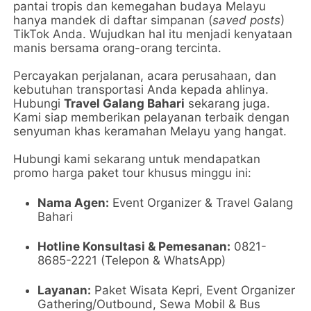
pantai tropis dan kemegahan budaya Melayu
hanya mandek di daftar simpanan (
saved posts
)
TikTok Anda. Wujudkan hal itu menjadi kenyataan
manis bersama orang-orang tercinta.
Percayakan perjalanan, acara perusahaan, dan
kebutuhan transportasi Anda kepada ahlinya.
Hubungi
Travel Galang Bahari
sekarang juga.
Kami siap memberikan pelayanan terbaik dengan
senyuman khas keramahan Melayu yang hangat.
Hubungi kami sekarang untuk mendapatkan
promo harga paket tour khusus minggu ini:
Nama Agen:
Event Organizer & Travel Galang
Bahari
Hotline Konsultasi & Pemesanan:
0821-
8685-2221 (Telepon & WhatsApp)
Layanan:
Paket Wisata Kepri, Event Organizer
Gathering/Outbound, Sewa Mobil & Bus