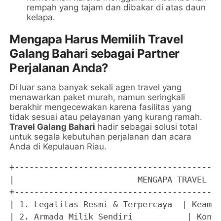
rempah yang tajam dan dibakar di atas daun
kelapa.
Mengapa Harus Memilih Travel
Galang Bahari sebagai Partner
Perjalanan Anda?
Di luar sana banyak sekali agen travel yang
menawarkan paket murah, namun seringkali
berakhir mengecewakan karena fasilitas yang
tidak sesuai atau pelayanan yang kurang ramah.
Travel Galang Bahari
hadir sebagai solusi total
untuk segala kebutuhan perjalanan dan acara
Anda di Kepulauan Riau.
+------------------------------------------
|                         MENGAPA TRAVEL GA
+------------------------------------------
| 1. Legalitas Resmi & Terpercaya  | Keaman
| 2. Armada Milik Sendiri           | Kondi