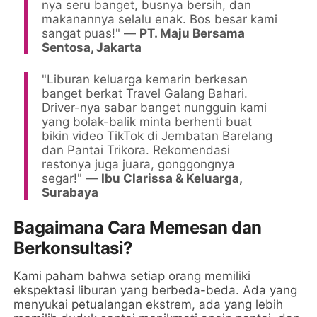
nya seru banget, busnya bersih, dan
makanannya selalu enak. Bos besar kami
sangat puas!" —
PT. Maju Bersama
Sentosa, Jakarta
"Liburan keluarga kemarin berkesan
banget berkat Travel Galang Bahari.
Driver-nya sabar banget nungguin kami
yang bolak-balik minta berhenti buat
bikin video TikTok di Jembatan Barelang
dan Pantai Trikora. Rekomendasi
restonya juga juara, gonggongnya
segar!" —
Ibu Clarissa & Keluarga,
Surabaya
Bagaimana Cara Memesan dan
Berkonsultasi?
Kami paham bahwa setiap orang memiliki
ekspektasi liburan yang berbeda-beda. Ada yang
menyukai petualangan ekstrem, ada yang lebih