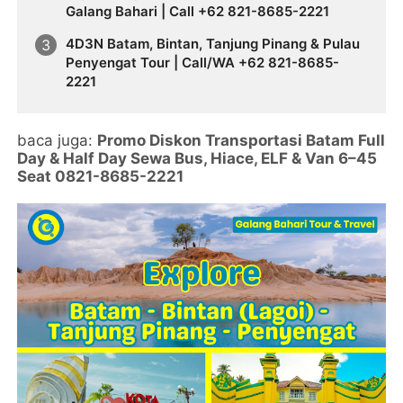
Galang Bahari | Call +62 821-8685-2221
4D3N Batam, Bintan, Tanjung Pinang & Pulau
Penyengat Tour | Call/WA +62 821-8685-
2221
baca juga:
Promo Diskon Transportasi Batam Full
Day & Half Day Sewa Bus, Hiace, ELF & Van 6–45
Seat 0821-8685-2221