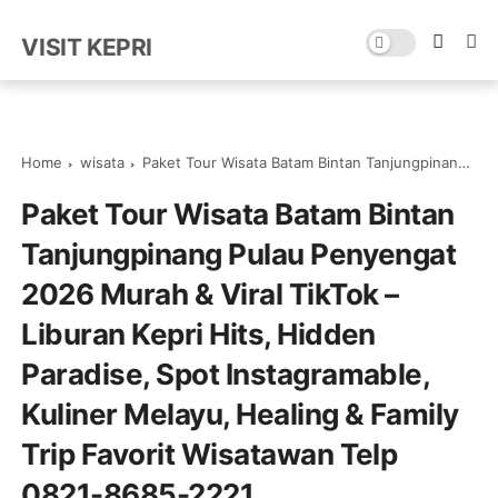
VISIT KEPRI
Home
wisata
Paket Tour Wisata Batam Bintan Tanjungpinang Pulau Penyengat 2026 Murah & Viral TikTok – Liburan Kepri Hits, Hidden Paradise, Spot Instagramable, Kuliner Melayu, Healing & Family Trip Favorit Wisatawan Telp 0821-8685-2221
Paket Tour Wisata Batam Bintan
Tanjungpinang Pulau Penyengat
2026 Murah & Viral TikTok –
Liburan Kepri Hits, Hidden
Paradise, Spot Instagramable,
Kuliner Melayu, Healing & Family
Trip Favorit Wisatawan Telp
0821-8685-2221