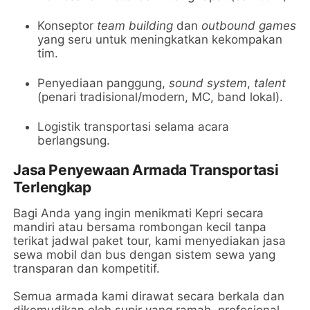
Konseptor
team building
dan
outbound games
yang seru untuk meningkatkan kekompakan
tim.
Penyediaan panggung,
sound system
,
talent
(penari tradisional/modern, MC, band lokal).
Logistik transportasi selama acara
berlangsung.
Jasa Penyewaan Armada Transportasi
Terlengkap
Bagi Anda yang ingin menikmati Kepri secara
mandiri atau bersama rombongan kecil tanpa
terikat jadwal paket tour, kami menyediakan jasa
sewa mobil dan bus dengan sistem sewa yang
transparan dan kompetitif.
Semua armada kami dirawat secara berkala dan
dikemudikan oleh supir yang ramah, profesional,