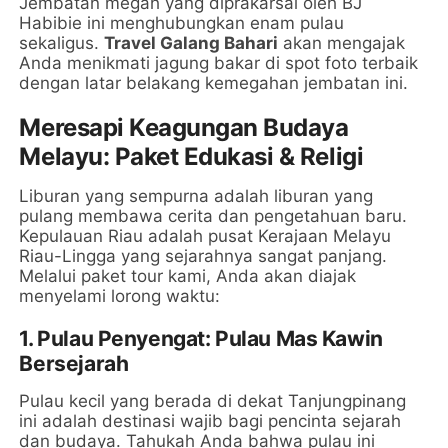
Jembatan megah yang diprakarsai oleh BJ
Habibie ini menghubungkan enam pulau
sekaligus.
Travel Galang Bahari
akan mengajak
Anda menikmati jagung bakar di spot foto terbaik
dengan latar belakang kemegahan jembatan ini.
Meresapi Keagungan Budaya
Melayu: Paket Edukasi & Religi
Liburan yang sempurna adalah liburan yang
pulang membawa cerita dan pengetahuan baru.
Kepulauan Riau adalah pusat Kerajaan Melayu
Riau-Lingga yang sejarahnya sangat panjang.
Melalui paket tour kami, Anda akan diajak
menyelami lorong waktu:
1. Pulau Penyengat: Pulau Mas Kawin
Bersejarah
Pulau kecil yang berada di dekat Tanjungpinang
ini adalah destinasi wajib bagi pencinta sejarah
dan budaya. Tahukah Anda bahwa pulau ini