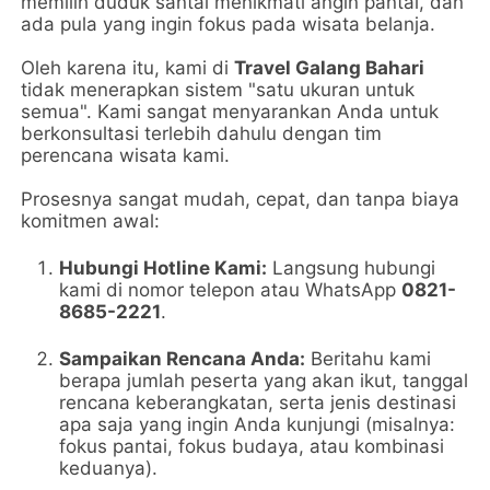
memilih duduk santai menikmati angin pantai, dan
ada pula yang ingin fokus pada wisata belanja.
Oleh karena itu, kami di
Travel Galang Bahari
tidak menerapkan sistem "satu ukuran untuk
semua". Kami sangat menyarankan Anda untuk
berkonsultasi terlebih dahulu dengan tim
perencana wisata kami.
Prosesnya sangat mudah, cepat, dan tanpa biaya
komitmen awal:
Hubungi Hotline Kami:
Langsung hubungi
kami di nomor telepon atau WhatsApp
0821-
8685-2221
.
Sampaikan Rencana Anda:
Beritahu kami
berapa jumlah peserta yang akan ikut, tanggal
rencana keberangkatan, serta jenis destinasi
apa saja yang ingin Anda kunjungi (misalnya:
fokus pantai, fokus budaya, atau kombinasi
keduanya).