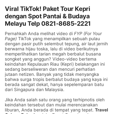
Viral TikTok! Paket Tour Kepri
dengan Spot Pantai & Budaya
Melayu Telp 0821-8685-2221
Pernahkah Anda melihat video di
FYP (For Your
Page)
TikTok yang menampilkan sebuah pulau
dengan pasir putih selembut tepung, air laut jernih
berwarna hijau toska, lalu di video berikutnya
memperlihatkan tarian megah berbalut busana
songket yang anggun? Video-video bertema
keindahan Kepulauan Riau (Kepri) belakangan ini
sedang berseliweran dan mencuri perhatian
jutaan netizen. Banyak yang tidak menyangka
bahwa surga tropis berbalut budaya yang kaya ini
berada sangat dekat, hanya sepelemparan batu
dari Singapura dan Malaysia.
Jika Anda salah satu orang yang terhipnotis oleh
keindahan tersebut dan mulai merencanakan
liburan, Anda berada di tempat yang tepat.
Travel