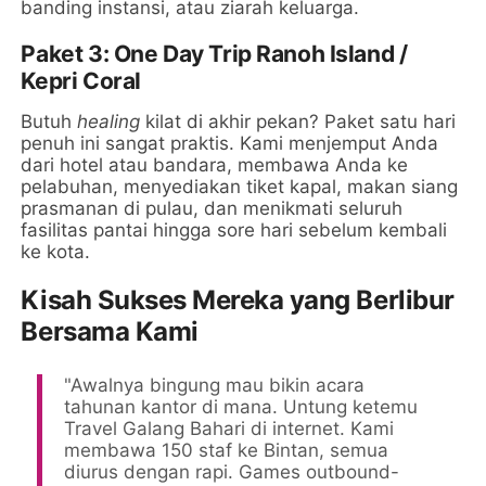
banding instansi, atau ziarah keluarga.
Paket 3: One Day Trip Ranoh Island /
Kepri Coral
Butuh
healing
kilat di akhir pekan? Paket satu hari
penuh ini sangat praktis. Kami menjemput Anda
dari hotel atau bandara, membawa Anda ke
pelabuhan, menyediakan tiket kapal, makan siang
prasmanan di pulau, dan menikmati seluruh
fasilitas pantai hingga sore hari sebelum kembali
ke kota.
Kisah Sukses Mereka yang Berlibur
Bersama Kami
"Awalnya bingung mau bikin acara
tahunan kantor di mana. Untung ketemu
Travel Galang Bahari di internet. Kami
membawa 150 staf ke Bintan, semua
diurus dengan rapi. Games outbound-