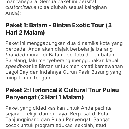
mancanegara. Semua paket ini bersifat
customizable
(bisa diubah sesuai keinginan
Anda):
Paket 1: Batam - Bintan Exotic Tour (3
Hari 2 Malam)
Paket ini menggabungkan dua dinamika kota yang
berbeda. Anda akan diajak berbelanja barang
branded
murah di Batam, berfoto di Jembatan
Barelang, lalu menyeberang menggunakan kapal
speedboat
ke Bintan untuk menikmati kemewahan
Lagoi Bay dan indahnya Gurun Pasir Busung yang
mirip Timur Tengah.
Paket 2: Historical & Cultural Tour Pulau
Penyengat (2 Hari 1 Malam)
Paket yang didedikasikan untuk Anda pecinta
sejarah, religi, dan budaya. Berpusat di Kota
Tanjungpinang dan Pulau Penyengat. Sangat
cocok untuk program edukasi sekolah, studi