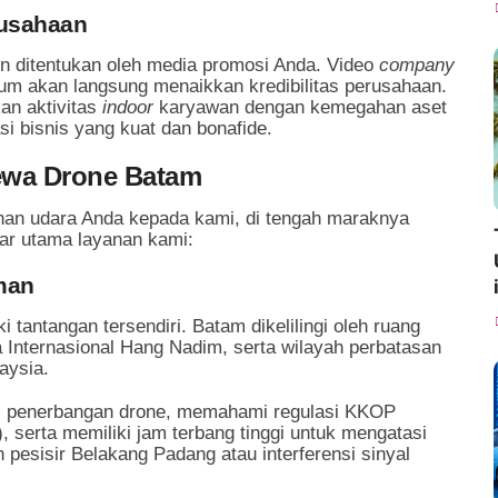
rusahaan
n ditentukan oleh media promosi Anda. Video
company
m akan langsung menaikkan kredibilitas perusahaan.
n aktivitas
indoor
karyawan dengan kemegahan aset
si bisnis yang kuat dan bonafide.
ewa Drone Batam
n udara Anda kepada kami, di tengah maraknya
lar utama layanan kami:
aman
tantangan tersendiri. Batam dikelilingi oleh ruang
 Internasional Hang Nadim, serta wilayah perbatasan
aysia.
i
penerbangan drone, memahami regulasi KKOP
serta memiliki jam terbang tinggi untuk mengatasi
h pesisir Belakang Padang atau interferensi sinyal