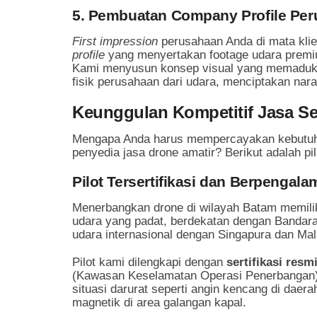
5. Pembuatan Company Profile Pe
First impression
perusahaan Anda di mata klie
profile
yang menyertakan footage udara premiu
Kami menyusun konsep visual yang memaduka
fisik perusahaan dari udara, menciptakan nara
Keunggulan Kompetitif Jasa S
Mengapa Anda harus mempercayakan kebutuha
penyedia jasa drone amatir? Berikut adalah pi
Pilot Tersertifikasi dan Berpengal
Menerbangkan drone di wilayah Batam memiliki 
udara yang padat, berdekatan dengan Bandara
udara internasional dengan Singapura dan Mal
Pilot kami dilengkapi dengan
sertifikasi resm
(Kawasan Keselamatan Operasi Penerbangan), 
situasi darurat seperti angin kencang di daera
magnetik di area galangan kapal.