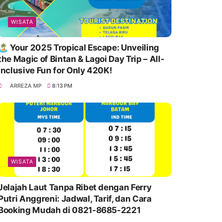
WISATA
🏝️ Your 2025 Tropical Escape: Unveiling
the Magic of Bintan & Lagoi Day Trip – All-
Inclusive Fun for Only 420K!
ARREZA MP
8:13 PM
WISATA
Jelajah Laut Tanpa Ribet dengan Ferry
Putri Anggreni: Jadwal, Tarif, dan Cara
Booking Mudah di 0821-8685-2221