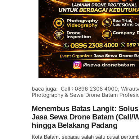
baca juga:
Call : 0896 2308 4000, Wirausa
Photography & Sewa Drone Batam Profesi
Menembus Batas Langit: Solusi 
Jasa Sewa Drone Batam (Call/W
hingga Belakang Padang
Kota Batam, sebagai salah satu pusat pertumb