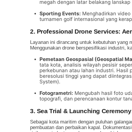
megah dengan latar belakang lanskap
Sporting Events:
Menghadirkan video 
turnamen golf internasional yang kera
2. Professional Drone Services: Ae
Layanan ini dirancang untuk kebutuhan yang me
Menggunakan drone berspesifikasi industri, 
Pemetaan Geospasial (Geospatial Ma
tata kota, analisis wilayah pesisir se
perkebunan atau lahan industri. Hasi
beresolusi tinggi yang dapat diintegra
System).
Fotogrametri:
Mengubah hasil foto uda
topografi, dan perencanaan kontur tan
3. Sea Trial & Launching Ceremony
Sebagai kota maritim dengan puluhan galangan
pembuatan dan perbaikan kapal. Dokumentasi 