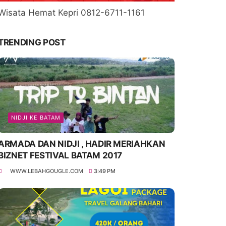
Wisata Hemat Kepri 0812-6711-1161
TRENDING POST
NIDJI KE BATAM
ARMADA DAN NIDJI , HADIR MERIAHKAN
BIZNET FESTIVAL BATAM 2017
WWW.LEBAHGOUGLE.COM
3:49 PM