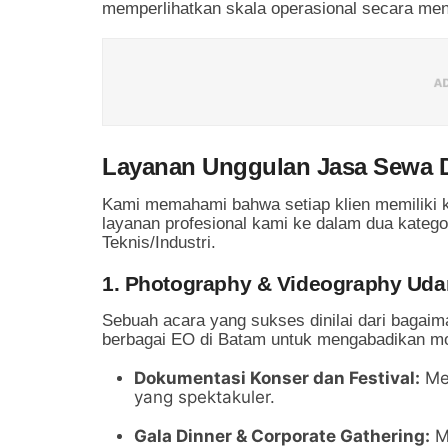
memperlihatkan skala operasional secara meny
Layanan Unggulan Jasa Sewa 
Kami memahami bahwa setiap klien memiliki k
layanan profesional kami ke dalam dua kategor
Teknis/Industri.
1. Photography & Videography Udar
Sebuah acara yang sukses dinilai dari bagaim
berbagai EO di Batam untuk mengabadikan mo
Dokumentasi Konser dan Festival:
Men
yang spektakuler.
Gala Dinner & Corporate Gathering:
M