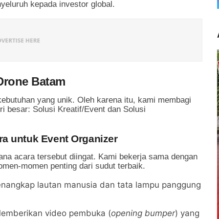
eluruh kepada investor global.
Drone Batam
ebutuhan yang unik. Oleh karena itu, kami membagi
i besar: Solusi Kreatif/Event dan Solusi
a untuk Event Organizer
ana acara tersebut diingat. Kami bekerja sama dengan
men-momen penting dari sudut terbaik.
angkap lautan manusia dan tata lampu panggung
emberikan video pembuka (
opening bumper
) yang