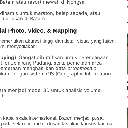
 Batam atau resort mewah di Nongsa.
dinamis untuk maraton, balap sepeda, atau
p diadakan di Batam.
rial Photo, Video, & Mapping
merlukan akurasi tinggi dan detail visual yang tajam.
kami menyediakan:
pping):
Sangat dibutuhkan untuk perencanaan
perti di Belakang Padang, serta pemetaan area
l pemetaan menghasilkan data
orthomosaic
sikan dengan sistem GIS (Geographic Information
ra menjadi model 3D untuk analisis volume,
ah.
 kapal skala internasional, Batam menjadi pusat
pada sektor ini memerlukan keahlian khusus karena