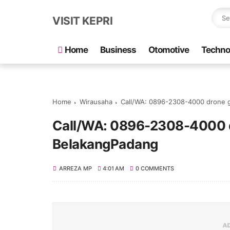
VISIT KEPRI
Home
Business
Otomotive
Techno
Home
Wirausaha
Call/WA: 0896-2308-4000 drone 
Call/WA: 0896-2308-4000 
BelakangPadang
ARREZA MP
4:01 AM
0 COMMENTS