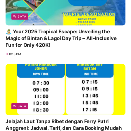
WISATA
🏝️ Your 2025 Tropical Escape: Unveiling the
Magic of Bintan & Lagoi Day Trip – All-Inclusive
Fun for Only 420K!
8:13 PM
WISATA
Jelajah Laut Tanpa Ribet dengan Ferry Putri
Anggreni: Jadwal, Tarif, dan Cara Booking Mudah