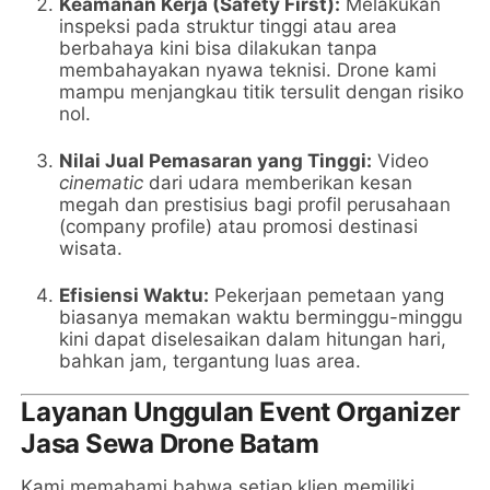
Keamanan Kerja (Safety First):
Melakukan
inspeksi pada struktur tinggi atau area
berbahaya kini bisa dilakukan tanpa
membahayakan nyawa teknisi. Drone kami
mampu menjangkau titik tersulit dengan risiko
nol.
Nilai Jual Pemasaran yang Tinggi:
Video
cinematic
dari udara memberikan kesan
megah dan prestisius bagi profil perusahaan
(company profile) atau promosi destinasi
wisata.
Efisiensi Waktu:
Pekerjaan pemetaan yang
biasanya memakan waktu berminggu-minggu
kini dapat diselesaikan dalam hitungan hari,
bahkan jam, tergantung luas area.
Layanan Unggulan Event Organizer
Jasa Sewa Drone Batam
Kami memahami bahwa setiap klien memiliki