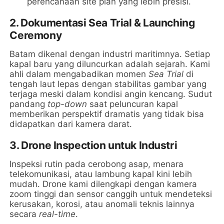
perencanaan site plan yang lebih presisi.
2. Dokumentasi Sea Trial & Launching
Ceremony
Batam dikenal dengan industri maritimnya. Setiap
kapal baru yang diluncurkan adalah sejarah. Kami
ahli dalam mengabadikan momen
Sea Trial
di
tengah laut lepas dengan stabilitas gambar yang
terjaga meski dalam kondisi angin kencang. Sudut
pandang
top-down
saat peluncuran kapal
memberikan perspektif dramatis yang tidak bisa
didapatkan dari kamera darat.
3. Drone Inspection untuk Industri
Inspeksi rutin pada cerobong asap, menara
telekomunikasi, atau lambung kapal kini lebih
mudah. Drone kami dilengkapi dengan kamera
zoom tinggi dan sensor canggih untuk mendeteksi
kerusakan, korosi, atau anomali teknis lainnya
secara
real-time
.