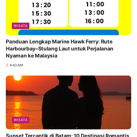
WISATA
Panduan Lengkap Marine Hawk Ferry: Rute
Harbourbay–Stulang Laut untuk Perjalanan
Nyaman ke Malaysia
4:43 AM
WISATA
Sunset Tercantik di Batam: 10 Destinasi Romantis