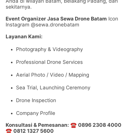
Anda di wilayah Batam, Belakang Padang, dan
sekitarnya.
Event Organizer Jasa Sewa Drone Batam
Icon
Instagram @sewa.dronebatam
Layanan Kami:
Photography & Videography
Professional Drone Services
Aerial Photo / Video / Mapping
Sea Trial, Launching Ceremony
Drone Inspection
Company Profile
Konsultasi & Pemesanan:
☎️
0896 2308 4000
☎️
0812 1327 5600