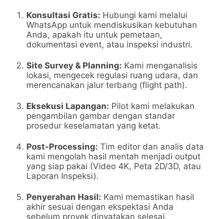
Konsultasi Gratis:
Hubungi kami melalui
WhatsApp untuk mendiskusikan kebutuhan
Anda, apakah itu untuk pemetaan,
dokumentasi event, atau inspeksi industri.
Site Survey & Planning:
Kami menganalisis
lokasi, mengecek regulasi ruang udara, dan
merencanakan jalur terbang (flight path).
Eksekusi Lapangan:
Pilot kami melakukan
pengambilan gambar dengan standar
prosedur keselamatan yang ketat.
Post-Processing:
Tim editor dan analis data
kami mengolah hasil mentah menjadi output
yang siap pakai (Video 4K, Peta 2D/3D, atau
Laporan Inspeksi).
Penyerahan Hasil:
Kami memastikan hasil
akhir sesuai dengan ekspektasi Anda
sebelum proyek dinyatakan selesai.