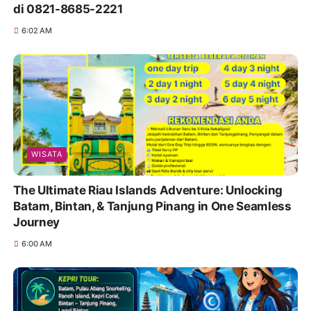
di 0821-8685-2221
6:02 AM
WISATA
The Ultimate Riau Islands Adventure: Unlocking
Batam, Bintan, & Tanjung Pinang in One Seamless
Journey
6:00 AM