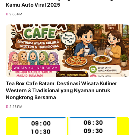
Kamu Auto Viral 2025
9:06 PM
WISATA KULINER BATAM
Tea Box Cafe Batam: Destinasi Wisata Kuliner
Western & Tradisional yang Nyaman untuk
Nongkrong Bersama
2:23 PM