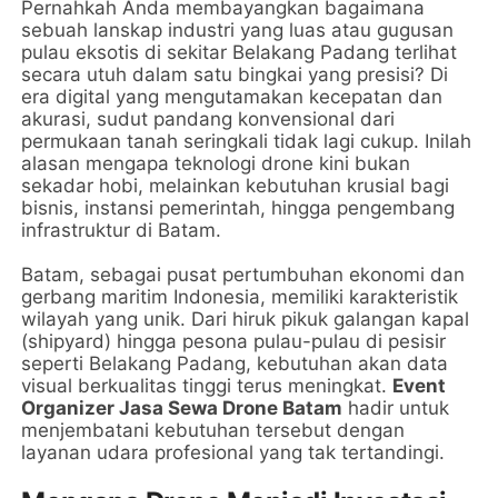
Pernahkah Anda membayangkan bagaimana
sebuah lanskap industri yang luas atau gugusan
pulau eksotis di sekitar Belakang Padang terlihat
secara utuh dalam satu bingkai yang presisi? Di
era digital yang mengutamakan kecepatan dan
akurasi, sudut pandang konvensional dari
permukaan tanah seringkali tidak lagi cukup. Inilah
alasan mengapa teknologi drone kini bukan
sekadar hobi, melainkan kebutuhan krusial bagi
bisnis, instansi pemerintah, hingga pengembang
infrastruktur di Batam.
Batam, sebagai pusat pertumbuhan ekonomi dan
gerbang maritim Indonesia, memiliki karakteristik
wilayah yang unik. Dari hiruk pikuk galangan kapal
(shipyard) hingga pesona pulau-pulau di pesisir
seperti Belakang Padang, kebutuhan akan data
visual berkualitas tinggi terus meningkat.
Event
Organizer Jasa Sewa Drone Batam
hadir untuk
menjembatani kebutuhan tersebut dengan
layanan udara profesional yang tak tertandingi.