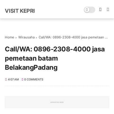
VISIT KEPRI
Home
Wirausaha
Call/WA: 0896-2308-4000 jasa pemetaan batam BelakangPadang
Call/WA: 0896-2308-4000 jasa
pemetaan batam
BelakangPadang
4:07 AM
0 COMMENTS