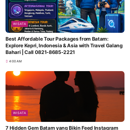
WISATA
Best Affordable Tour Packages from Batam:
Explore Kepri, Indonesia & Asia with Travel Galang
Bahari | Call 0821-8685-2221
4:00 AM
WISATA
7 Hidden Gem Batam yang Bikin Feed Instagram