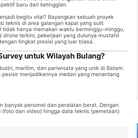
ektif baru dari ketinggian.
njadi begitu vital? Bayangkan sebuah proyek
i teknis di area galangan kapal yang sulit
ual tidak hanya memakan waktu berminggu-minggu,
gi drone terkini, pekerjaan yang dulunya mustahil
engan tingkat presisi yang luar biasa.
Survey untuk Wilayah Bulang?
stri, maritim, dan pariwisata yang unik di Batam.
as pesisir menjadikannya medan yang menantang
an banyak personel dan peralatan berat. Dengan
(foto dan video) hingga data teknis (pemetaan)