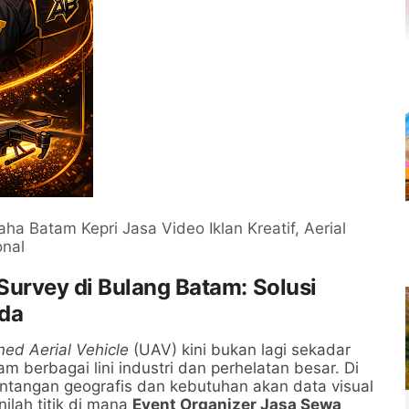
ha Batam Kepri Jasa Video Iklan Kreatif, Aerial
onal
urvey di Bulang Batam: Solusi
nda
d Aerial Vehicle
(UAV) kini bukan lagi sekadar
m berbagai lini industri dan perhelatan besar. Di
tantangan geografis dan kebutuhan akan data visual
nilah titik di mana
Event Organizer Jasa Sewa