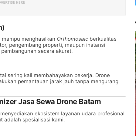
n)
ng mampu menghasilkan
Orthomosaic
berkualitas
aktor, pengembang properti, maupun instansi
n pembangunan secara akurat.
antai sering kali membahayakan pekerja. Drone
lakukan pemantauan jarak jauh tanpa mengurangi
nizer Jasa Sewa Drone Batam
 menyediakan ekosistem layanan udara profesional
kut adalah spesialisasi kami: