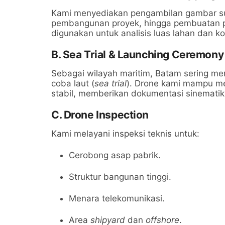
Kami menyediakan pengambilan gambar sud
pembangunan proyek, hingga pembuatan pe
digunakan untuk analisis luas lahan dan kon
B. Sea Trial & Launching Ceremony
Sebagai wilayah maritim, Batam sering me
coba laut (
sea trial
). Drone kami mampu me
stabil, memberikan dokumentasi sinematik 
C. Drone Inspection
Kami melayani inspeksi teknis untuk:
Cerobong asap pabrik.
Struktur bangunan tinggi.
Menara telekomunikasi.
Area
shipyard
dan
offshore
.