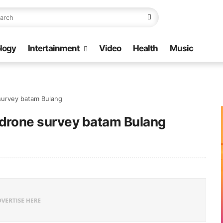
logy
Intertainment
Video
Health
Music
survey batam Bulang
drone survey batam Bulang