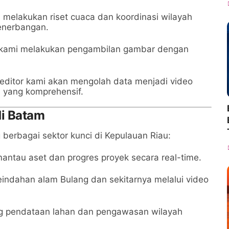
melakukan riset cuaca dan koordinasi wilayah
enerbangan.
l kami melakukan pengambilan gambar dengan
m editor kami akan mengolah data menjadi video
i yang komprehensif.
di Batam
erbagai sektor kunci di Kepulauan Riau:
ntau aset dan progres proyek secara real-time.
ndahan alam Bulang dan sekitarnya melalui video
pendataan lahan dan pengawasan wilayah