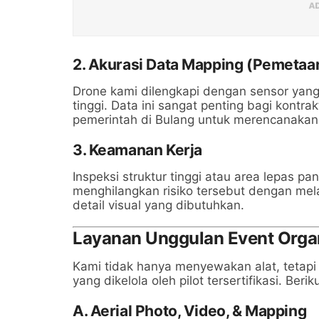
2. Akurasi Data Mapping (Pemetaa
Drone kami dilengkapi dengan sensor ya
tinggi. Data ini sangat penting bagi kontr
pemerintah di Bulang untuk merencanaka
3. Keamanan Kerja
Inspeksi struktur tinggi atau area lepas p
menghilangkan risiko tersebut dengan me
detail visual yang dibutuhkan.
Layanan Unggulan Event Orga
Kami tidak hanya menyewakan alat, tetapi
yang dikelola oleh pilot tersertifikasi. Beri
A. Aerial Photo, Video, & Mapping