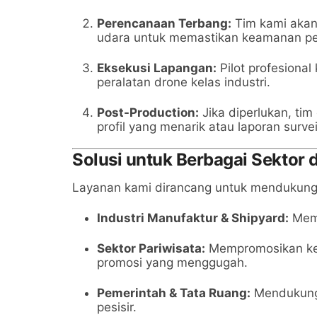
Perencanaan Terbang:
Tim kami akan 
udara untuk memastikan keamanan p
Eksekusi Lapangan:
Pilot profesiona
peralatan drone kelas industri.
Post-Production:
Jika diperlukan, ti
profil yang menarik atau laporan surve
Solusi untuk Berbagai Sektor 
Layanan kami dirancang untuk mendukung b
Industri Manufaktur & Shipyard:
Mema
Sektor Pariwisata:
Mempromosikan kei
promosi yang menggugah.
Pemerintah & Tata Ruang:
Mendukung 
pesisir.