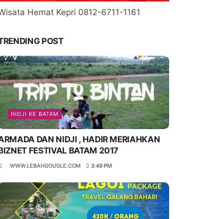
Wisata Hemat Kepri 0812-6711-1161
TRENDING POST
NIDJI KE BATAM
ARMADA DAN NIDJI , HADIR MERIAHKAN
BIZNET FESTIVAL BATAM 2017
WWW.LEBAHGOUGLE.COM
3:49 PM