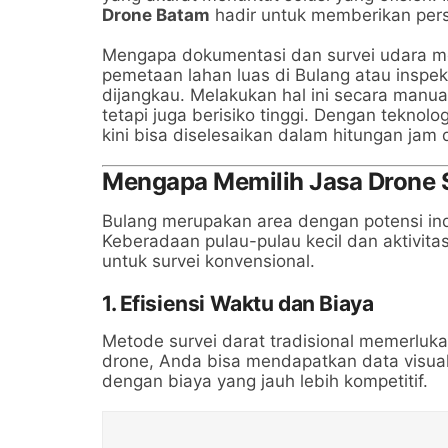
Drone Batam
hadir untuk memberikan persp
Mengapa dokumentasi dan survei udara me
pemetaan lahan luas di Bulang atau inspeks
dijangkau. Melakukan hal ini secara man
tetapi juga berisiko tinggi. Dengan teknolo
kini bisa diselesaikan dalam hitungan jam d
Mengapa Memilih Jasa Drone 
Bulang merupakan area dengan potensi indu
Keberadaan pulau-pulau kecil dan aktivit
untuk survei konvensional.
1. Efisiensi Waktu dan Biaya
Metode survei darat tradisional memerluk
drone, Anda bisa mendapatkan data visual 
dengan biaya yang jauh lebih kompetitif.