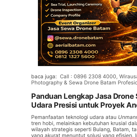
baca juga:
Call : 0896 2308 4000, Wirausa
Photography & Sewa Drone Batam Profesi
Panduan Lengkap Jasa Drone S
Udara Presisi untuk Proyek A
Pemanfaatan teknologi udara atau
Unmanne
tren hobi, melainkan kebutuhan krusial dala
wilayah strategis seperti Bulang, Batam, 
yang akurat menuntut solusi yang efisien. I