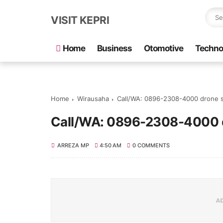
VISIT KEPRI
Home
Business
Otomotive
Techno
Home
Wirausaha
Call/WA: 0896-2308-4000 drone 
Call/WA: 0896-2308-4000 
ARREZA MP
4:50 AM
0 COMMENTS