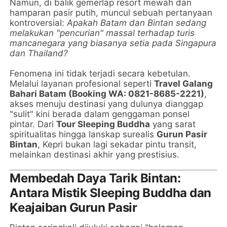
Namun, di balik gemerlap resort mewah dan
hamparan pasir putih, muncul sebuah pertanyaan
kontroversial:
Apakah Batam dan Bintan sedang
melakukan "pencurian" massal terhadap turis
mancanegara yang biasanya setia pada Singapura
dan Thailand?
Fenomena ini tidak terjadi secara kebetulan.
Melalui layanan profesional seperti
Travel Galang
Bahari Batam (Booking WA: 0821-8685-2221)
,
akses menuju destinasi yang dulunya dianggap
"sulit" kini berada dalam genggaman ponsel
pintar. Dari
Tour Sleeping Buddha
yang sarat
spiritualitas hingga lanskap surealis
Gurun Pasir
Bintan
, Kepri bukan lagi sekadar pintu transit,
melainkan destinasi akhir yang prestisius.
Membedah Daya Tarik Bintan:
Antara Mistik Sleeping Buddha dan
Keajaiban Gurun Pasir