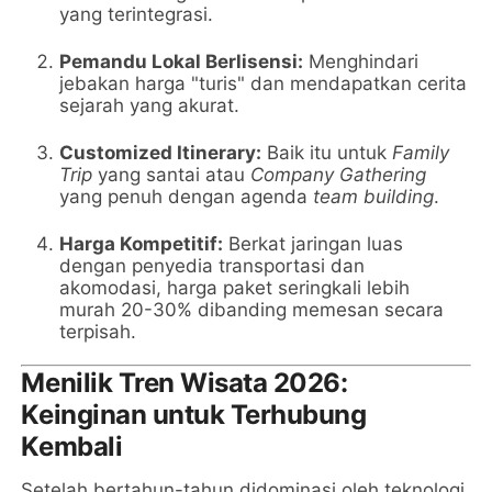
yang terintegrasi.
Pemandu Lokal Berlisensi:
Menghindari
jebakan harga "turis" dan mendapatkan cerita
sejarah yang akurat.
Customized Itinerary:
Baik itu untuk
Family
Trip
yang santai atau
Company Gathering
yang penuh dengan agenda
team building
.
Harga Kompetitif:
Berkat jaringan luas
dengan penyedia transportasi dan
akomodasi, harga paket seringkali lebih
murah 20-30% dibanding memesan secara
terpisah.
Menilik Tren Wisata 2026:
Keinginan untuk Terhubung
Kembali
Setelah bertahun-tahun didominasi oleh teknologi