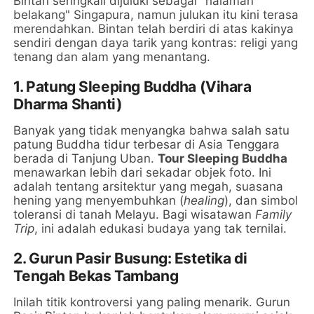
Bintan seringkali dijuluki sebagai "halaman
belakang" Singapura, namun julukan itu kini terasa
merendahkan. Bintan telah berdiri di atas kakinya
sendiri dengan daya tarik yang kontras: religi yang
tenang dan alam yang menantang.
1. Patung Sleeping Buddha (Vihara
Dharma Shanti)
Banyak yang tidak menyangka bahwa salah satu
patung Buddha tidur terbesar di Asia Tenggara
berada di Tanjung Uban.
Tour Sleeping Buddha
menawarkan lebih dari sekadar objek foto. Ini
adalah tentang arsitektur yang megah, suasana
hening yang menyembuhkan (
healing
), dan simbol
toleransi di tanah Melayu. Bagi wisatawan
Family
Trip
, ini adalah edukasi budaya yang tak ternilai.
2. Gurun Pasir Busung: Estetika di
Tengah Bekas Tambang
Inilah titik kontroversi yang paling menarik. Gurun