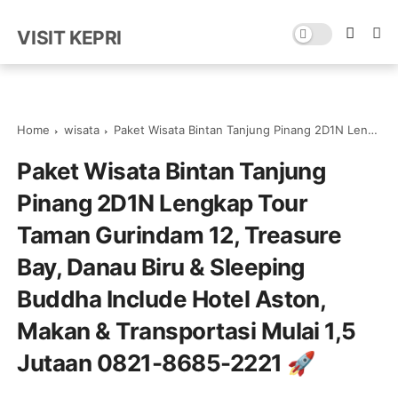
VISIT KEPRI
Home
wisata
Paket Wisata Bintan Tanjung Pinang 2D1N Lengkap Tour Taman Gurindam 12, Treasure Bay, Danau Biru & Sleeping Buddha Include Hotel Aston, Makan & Transportasi Mulai 1,5 Jutaan 0821-8685-2221 🚀
Paket Wisata Bintan Tanjung
Pinang 2D1N Lengkap Tour
Taman Gurindam 12, Treasure
Bay, Danau Biru & Sleeping
Buddha Include Hotel Aston,
Makan & Transportasi Mulai 1,5
Jutaan 0821-8685-2221 🚀