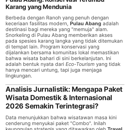
Karang yang Mendunia
Berbeda dengan Ranoh yang penuh dengan
keceriaan fasilitas modern,
Pulau Abang
adalah
destinasi bagi mereka yang "memuja" alam.
Snorkeling di Pulau Abang memberikan akses
pada spesies karang langka yang tidak ditemukan
di tempat lain. Program konservasi yang
dijalankan bersama komunitas lokal memastikan
bahwa wisata bahari di sini berkelanjutan. Ini
adalah bentuk nyata dari
Eco-Tourism
yang tidak
hanya mencari untung, tapi juga menjaga
lingkungan.
Analisis Jurnalistik: Mengapa Paket
Wisata Domestik & Internasional
2026 Semakin Terintegrasi?
Data menunjukkan bahwa wisatawan masa kini
cenderung menyukai paket "Combo". Inilah
keunggulan strategis yang ditawarkan oleh
Travel