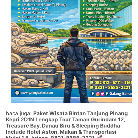
baca juga:
Paket Wisata Bintan Tanjung Pinang
Kepri 2D1N Lengkap Tour Taman Gurindam 12,
Treasure Bay, Danau Biru & Sleeping Buddha
Include Hotel Aston, Makan & Transportasi
Mulai 1,5 Jutaan 0821-8685-2221 🚀