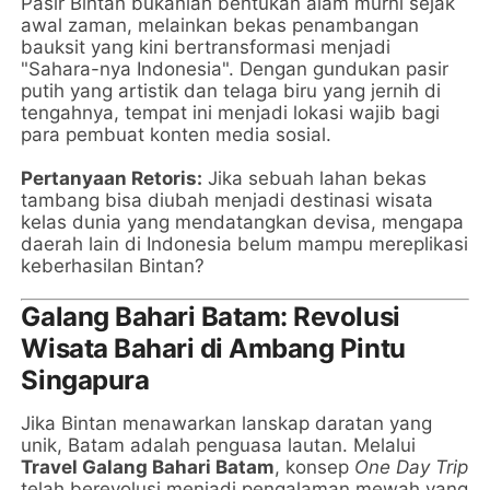
Pasir Bintan bukanlah bentukan alam murni sejak
awal zaman, melainkan bekas penambangan
bauksit yang kini bertransformasi menjadi
"Sahara-nya Indonesia". Dengan gundukan pasir
putih yang artistik dan telaga biru yang jernih di
tengahnya, tempat ini menjadi lokasi wajib bagi
para pembuat konten media sosial.
Pertanyaan Retoris:
Jika sebuah lahan bekas
tambang bisa diubah menjadi destinasi wisata
kelas dunia yang mendatangkan devisa, mengapa
daerah lain di Indonesia belum mampu mereplikasi
keberhasilan Bintan?
Galang Bahari Batam: Revolusi
Wisata Bahari di Ambang Pintu
Singapura
Jika Bintan menawarkan lanskap daratan yang
unik, Batam adalah penguasa lautan. Melalui
Travel Galang Bahari Batam
, konsep
One Day Trip
telah berevolusi menjadi pengalaman mewah yang