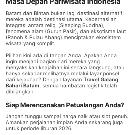
Masa Depan Pariwisata Indonesia
Batam dan Bintan bukan lagi destinasi alternatif;
mereka adalah destinasi utama. Keberhasilan
integrasi antara religi (Sleeping Buddha),
fenomena alam (Gurun Pasir), dan eksotisme laut
(Ranoh & Pulau Abang) menciptakan ekosistem
wisata yang komplit.
Pilihan kini ada di tangan Anda. Apakah Anda
ingin menjadi bagian dari mereka yang
menyaksikan keajaiban ini secara langsung, atau
hanya sekadar melihatnya melalui layar ponsel
dari kejauhan? Dengan layanan
Travel Galang
Bahari Batam
, semua hambatan logistik telah
dihilangkan.
Siap Merencanakan Petualangan Anda?
Jangan tunggu sampai harga naik atau slot penuh.
Amankan perjalanan impian Anda sekarang juga
untuk periode liburan 2026.