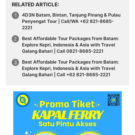
RELATED ARTICLE
4D3N Batam, Bintan, Tanjung Pinang & Pulau
Penyengat Tour | Call/WA +62 821-8685-
2221
Best Affordable Tour Packages from Batam:
Explore Kepri, Indonesia & Asia with Travel
Galang Bahari | Call 0821-8685-2221
Best Affordable Tour Packages from Batam:
Explore Kepri, Indonesia & Asia with Travel
Galang Bahari | Call +62 821-8685-2221