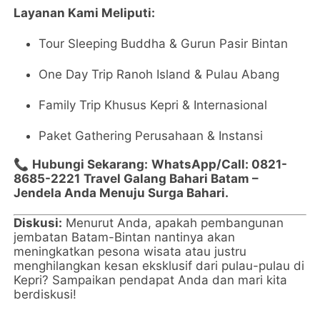
Layanan Kami Meliputi:
Tour Sleeping Buddha & Gurun Pasir Bintan
One Day Trip Ranoh Island & Pulau Abang
Family Trip Khusus Kepri & Internasional
Paket Gathering Perusahaan & Instansi
📞
Hubungi Sekarang:
WhatsApp/Call: 0821-
8685-2221
Travel Galang Bahari Batam –
Jendela Anda Menuju Surga Bahari.
Diskusi:
Menurut Anda, apakah pembangunan
jembatan Batam-Bintan nantinya akan
meningkatkan pesona wisata atau justru
menghilangkan kesan eksklusif dari pulau-pulau di
Kepri? Sampaikan pendapat Anda dan mari kita
berdiskusi!