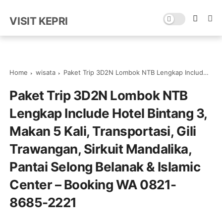
VISIT KEPRI
Home
wisata
Paket Trip 3D2N Lombok NTB Lengkap Include Hotel Bintang 3, Makan 5 Kali, Transportasi, Gili Trawangan, Sirkuit Mandalika, Pantai Selong Belanak & Islamic Center – Booking WA 0821-8685-2221
Paket Trip 3D2N Lombok NTB
Lengkap Include Hotel Bintang 3,
Makan 5 Kali, Transportasi, Gili
Trawangan, Sirkuit Mandalika,
Pantai Selong Belanak & Islamic
Center – Booking WA 0821-
8685-2221