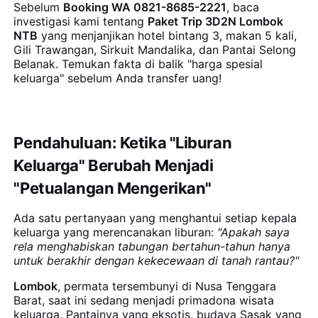
Sebelum
Booking WA 0821-8685-2221
, baca
investigasi kami tentang
Paket Trip 3D2N Lombok
NTB
yang menjanjikan hotel bintang 3, makan 5 kali,
Gili Trawangan, Sirkuit Mandalika, dan Pantai Selong
Belanak. Temukan fakta di balik "harga spesial
keluarga" sebelum Anda transfer uang!
Pendahuluan: Ketika "Liburan
Keluarga" Berubah Menjadi
"Petualangan Mengerikan"
Ada satu pertanyaan yang menghantui setiap kepala
keluarga yang merencanakan liburan:
"Apakah saya
rela menghabiskan tabungan bertahun-tahun hanya
untuk berakhir dengan kekecewaan di tanah rantau?"
Lombok
, permata tersembunyi di Nusa Tenggara
Barat, saat ini sedang menjadi primadona wisata
keluarga. Pantainya yang eksotis, budaya Sasak yang