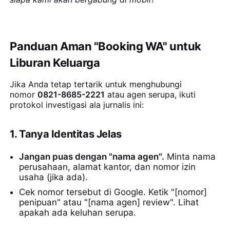
Panduan Aman "Booking WA" untuk
Liburan Keluarga
Jika Anda tetap tertarik untuk menghubungi
nomor
0821-8685-2221
atau agen serupa, ikuti
protokol investigasi ala jurnalis ini:
1. Tanya Identitas Jelas
Jangan puas dengan "nama agen".
Minta nama
perusahaan, alamat kantor, dan nomor izin
usaha (jika ada).
Cek nomor tersebut di Google. Ketik "[nomor]
penipuan" atau "[nama agen] review". Lihat
apakah ada keluhan serupa.