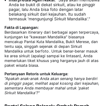
Interpretasi Agen Nakal:
"Saya akan membawa
Anda ke bukit di dekat sirkuit, atau ke pinggir
pagar, lalu Anda bisa foto dengan latar
belakang sirkuit dari kejauhan. Itu sudah
termasuk 'mengunjungi Sirkuit Mandalika'."
Fakta di Lapangan:
Berdasarkan itinerary dari berbagai agen terpercaya,
kunjungan ke "kawasan Mandalika" biasanya
mencakup Pantai Kuta Mandalika, Bukit Merese, dan
tentu saja, singgah sejenak di depan Sirkuit
Mandalika untuk berfoto
. Untuk benar-benar masuk
ke area sirkuit (apalagi sampai ke lintasan), Anda
memerlukan tiket khusus yang harganya jauh di atas
paket wisata biasa.
Pertanyaan Retoris untuk Keluarga:
"Apakah anak-anak Anda akan senang hanya berdiri
di pinggir pagar, melihat aspal kosong dari kejauhan,
sementara Anda membayar mahal untuk 'paket
Sirkuit Mandalika'?"