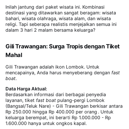
Inilah jantung dari paket wisata ini. Kombinasi
destinasi yang ditawarkan sangat beragam: wisata
bahari, wisata olahraga, wisata alam, dan wisata
religi. Tapi seberapa realistis menjejalkan semua ini
dalam 3 hari 2 malam bersama keluarga?
Gili Trawangan: Surga Tropis dengan Tiket
Mahal
Gili Trawangan adalah ikon Lombok. Untuk
mencapainya, Anda harus menyeberang dengan
fast
boat
.
Data Harga Aktual:
Berdasarkan informasi dari berbagai penyedia
layanan, tiket
fast boat
pulang-pergi Lombok
(Bangsal/Teluk Nare) - Gili Trawangan berkisar antara
Rp 250.000 hingga Rp 400.000 per orang
. Untuk
keluarga berempat, ini berarti Rp 1.000.000 - Rp
1.600.000 hanya untuk ongkos kapal.