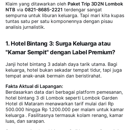
Klaim yang ditawarkan oleh
Paket Trip 3D2N Lombok
NTB
via
0821-8685-2221
terdengar sangat
sempurna untuk liburan keluarga. Tapi mari kita kupas
tuntas satu per satu komponennya dengan pisau
analisis jurnalistik.
1. Hotel Bintang 3: Surga Keluarga atau
"Kamar Sempit" dengan Label Premium?
Janji hotel bintang 3 adalah daya tarik utama. Bagi
keluarga, hotel bukan sekadar tempat tidur, tapi juga
tempat anak-anak bermain dan beristirahat.
Fakta Aktual di Lapangan:
Berdasarkan data dari berbagai platform pemesanan,
hotel bintang 3 di Lombok seperti Lombok Garden
Hotel di Mataram menawarkan tarif mulai dari Rp
500.000 hingga Rp 1.200.000 per malam untuk kamar
keluarga
. Fasilitasnya termasuk kolam renang, kamar
luas, dan sarapan.