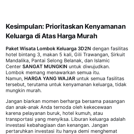
Kesimpulan: Prioritaskan Kenyamanan
Keluarga di Atas Harga Murah
Paket Wisata Lombok Keluarga 3D2N
dengan fasilitas
hotel bintang 3, makan 5 kali, Gili Trawangan, Sirkuit
Mandalika, Pantai Selong Belanak, dan Islamic
Center
SANGAT MUNGKIN
untuk diwujudkan.
Lombok memang menawarkan semua itu.
Namun,
HARGA YANG WAJAR
untuk semua fasilitas
tersebut, terutama untuk kenyamanan keluarga, tidak
mungkin murah.
Jangan biarkan momen berharga bersama pasangan
dan anak-anak Anda ternoda oleh kekecewaan
karena pelayanan buruk, hotel kumuh, atau
transportasi yang menyiksa. Liburan keluarga adalah
investasi kebahagiaan dan kenangan. Jangan
pertaruhkan investasi itu hanya demi menghemat