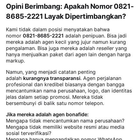
Opini Berimbang: Apakah Nomor 0821-
8685-2221 Layak Dipertimbangkan?
Kami tidak dalam posisi menyatakan bahwa
nomor
0821-8685-2221
adalah penipuan. Bisa jadi
mereka adalah agen kecil yang jujur namun kurang
pengalaman. Bisa juga mereka adalah
reseller
yang
hanya menjualkan paket dari agen lain dengan harga
markup.
Namun, yang menjadi catatan penting
adalah
kurangnya transparansi
. Agen perjalanan
profesional dan kredibel biasanya dengan bangga
mencantumkan nama perusahaan, logo, dan identitas
jelas dalam setiap promosi. Mereka tidak
bersembunyi di balik satu nomor telepon.
Jika mereka adalah agen bonafide:
Mengapa tidak mencantumkan nama perusahaan?
Mengapa tidak memiliki website resmi atau media
sosial terverifikasi?
Mengapa hanya mengandalkan nomor WhatsApp