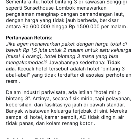
Sementara itu, hotel bintang 3 di kawasan Senggigi
seperti Sunsethouse-Lombok menawarkan
pengalaman menginap dengan pemandangan laut,
dengan harga yang tidak jauh berbeda, berkisar
antara Rp 600.000 hingga Rp 1.500.000 per malam
.
Pertanyaan Retoris:
Jika agen menawarkan paket dengan harga total di
bawah Rp 1,5 juta untuk 2 malam untuk satu keluarga
(misal 4 orang), hotel bintang 3 mana yang bisa
mengakomodasi?
Jawabannya sederhana:
Tidak
ada.
Kecuali hotel tersebut adalah hotel "bintang 3
abal-abal" yang tidak terdaftar di asosiasi perhotelan
resmi.
Dalam industri pariwisata, ada istilah "hotel mirip
bintang 3". Artinya, secara fisik mirip, tapi pelayanan,
kebersihan, dan fasilitasnya jauh di bawah standar.
Banyak wisatawan keluarga terjebak di sini. Mereka
sampai di hotel, kamar sempit, AC tidak dingin, air
tidak panas, dan kolam renang kotor
.