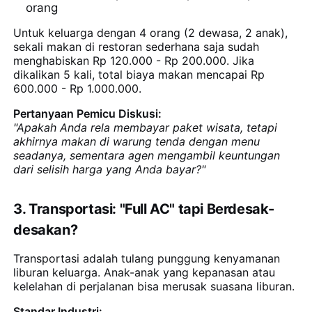
orang
Untuk keluarga dengan 4 orang (2 dewasa, 2 anak),
sekali makan di restoran sederhana saja sudah
menghabiskan Rp 120.000 - Rp 200.000. Jika
dikalikan 5 kali, total biaya makan mencapai Rp
600.000 - Rp 1.000.000.
Pertanyaan Pemicu Diskusi:
"Apakah Anda rela membayar paket wisata, tetapi
akhirnya makan di warung tenda dengan menu
seadanya, sementara agen mengambil keuntungan
dari selisih harga yang Anda bayar?"
3. Transportasi: "Full AC" tapi Berdesak-
desakan?
Transportasi adalah tulang punggung kenyamanan
liburan keluarga. Anak-anak yang kepanasan atau
kelelahan di perjalanan bisa merusak suasana liburan.
Standar Industri: