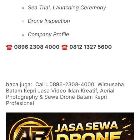
Sea Trial, Launching Ceremony
Drone Inspection
Company Profile
☎️
0896 2308 4000
☎️
0812 1327 5600
baca juga:
Call : 0896-2308-4000, Wirausaha
Batam Kepri Jasa Video Iklan Kreatif, Aerial
Photography & Sewa Drone Batam Kepri
Profesional