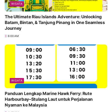
WISATA
The Ultimate Riau Islands Adventure: Unlocking
Batam, Bintan, & Tanjung Pinang in One Seamless
Journey
6:00 AM
WISATA
Panduan Lengkap Marine Hawk Ferry: Rute
Harbourbay–Stulang Laut untuk Perjalanan
Nyaman ke Malaysia