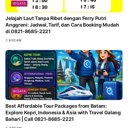
WISATA
Jelajah Laut Tanpa Ribet dengan Ferry Putri
Anggreni: Jadwal, Tarif, dan Cara Booking Mudah
di 0821-8685-2221
6:02 AM
WISATA
Best Affordable Tour Packages from Batam:
Explore Kepri, Indonesia & Asia with Travel Galang
Bahari | Call 0821-8685-2221