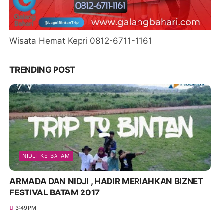
Wisata Hemat Kepri 0812-6711-1161
TRENDING POST
NIDJI KE BATAM
ARMADA DAN NIDJI , HADIR MERIAHKAN BIZNET
FESTIVAL BATAM 2017
3:49 PM