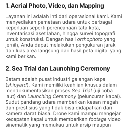
1. Aerial Photo, Video, dan Mapping
Layanan ini adalah inti dari operasional kami. Kami
menyediakan pemetaan udara untuk berbagai
keperluan seperti perencanaan tata kota,
inventarisasi aset lahan, hingga survei topografi
untuk konstruksi. Dengan hasil
orthophoto
yang
jernih, Anda dapat melakukan pengukuran jarak
dan luas area langsung dari hasil peta digital yang
kami berikan.
2. Sea Trial dan Launching Ceremony
Batam adalah pusat industri galangan kapal
(
shipyard
). Kami memiliki keahlian khusus dalam
mendokumentasikan proses
Sea Trial
(uji coba
laut) dan
Launching Ceremony
(peluncuran kapal).
Sudut pandang udara memberikan kesan megah
dan prestisius yang tidak bisa didapatkan dari
kamera darat biasa. Drone kami mampu mengejar
kecepatan kapal untuk memberikan
footage
video
sinematik yang memukau untuk arsip maupun