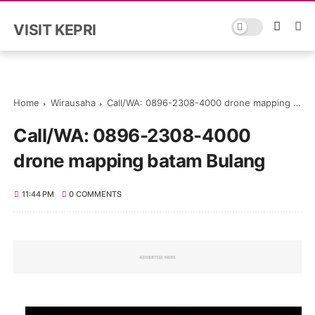
VISIT KEPRI
Home
Wirausaha
Call/WA: 0896-2308-4000 drone mapping batam Bulang
Call/WA: 0896-2308-4000
drone mapping batam Bulang
11:44 PM
0 COMMENTS