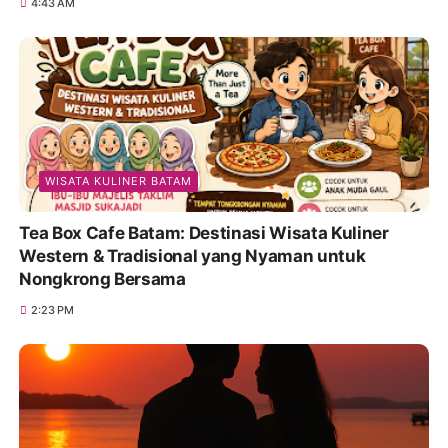
4:43 AM
WISATA KULINER BATAM
Tea Box Cafe Batam: Destinasi Wisata Kuliner
Western & Tradisional yang Nyaman untuk
Nongkrong Bersama
2:23 PM