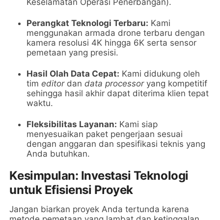
Keselamatan Operasi Penerbangan).
Perangkat Teknologi Terbaru:
Kami
menggunakan armada drone terbaru dengan
kamera resolusi 4K hingga 6K serta sensor
pemetaan yang presisi.
Hasil Olah Data Cepat:
Kami didukung oleh
tim
editor
dan
data processor
yang kompetitif
sehingga hasil akhir dapat diterima klien tepat
waktu.
Fleksibilitas Layanan:
Kami siap
menyesuaikan paket pengerjaan sesuai
dengan anggaran dan spesifikasi teknis yang
Anda butuhkan.
Kesimpulan: Investasi Teknologi
untuk Efisiensi Proyek
Jangan biarkan proyek Anda tertunda karena
metode pemetaan yang lambat dan ketinggalan