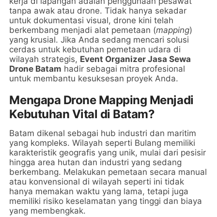
kerja di lapangan adalah penggunaan pesawat
tanpa awak atau drone. Tidak hanya sekadar
untuk dokumentasi visual, drone kini telah
berkembang menjadi alat pemetaan (
mapping
)
yang krusial. Jika Anda sedang mencari solusi
cerdas untuk kebutuhan pemetaan udara di
wilayah strategis,
Event Organizer Jasa Sewa
Drone Batam
hadir sebagai mitra profesional
untuk membantu kesuksesan proyek Anda.
Mengapa Drone Mapping Menjadi
Kebutuhan Vital di Batam?
Batam dikenal sebagai hub industri dan maritim
yang kompleks. Wilayah seperti Bulang memiliki
karakteristik geografis yang unik, mulai dari pesisir
hingga area hutan dan industri yang sedang
berkembang. Melakukan pemetaan secara manual
atau konvensional di wilayah seperti ini tidak
hanya memakan waktu yang lama, tetapi juga
memiliki risiko keselamatan yang tinggi dan biaya
yang membengkak.