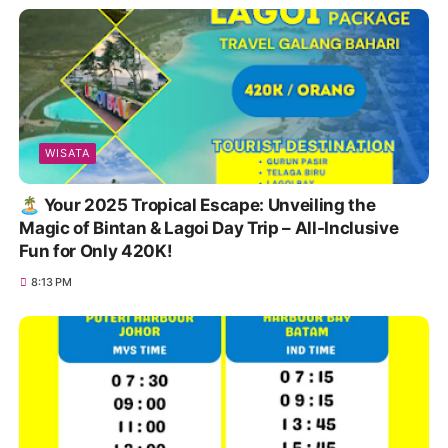
WISATA
🏝️ Your 2025 Tropical Escape: Unveiling the
Magic of Bintan & Lagoi Day Trip – All-Inclusive
Fun for Only 420K!
8:13 PM