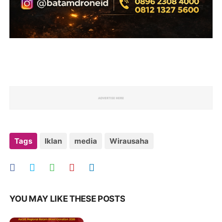
Tags
Iklan
media
Wirausaha
YOU MAY LIKE THESE POSTS