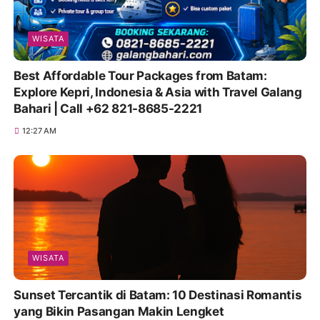
Facebook
Twitter
Whatsapp
Tiktok
Instagram
Youtube