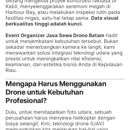
sedang mengelola proyek konstruksi raksasa di
Kabil, menyelenggarakan seremoni megah di
Harbour Bay, atau melakukan inspeksi rutin pada
fasilitas migas, satu hal tetap sama:
Data visual
berkualitas tinggi adalah kunci.
Event Organizer Jasa Sewa Drone Batam
hadir
untuk menjembatani kebutuhan tersebut. Bukan
sekadar menerbangkan kamera ke langit, kami
menawarkan solusi integrasi teknologi udara yang
presisi untuk meningkatkan nilai efisiensi,
keamanan, dan estetika bisnis Anda di Kepulauan
Riau.
Mengapa Harus Menggunakan
Drone untuk Kebutuhan
Profesional?
Dulu, untuk mendapatkan foto udara, sebuah
perusahaan harus menyewa helikopter dengan
biaya selangit. Kini, teknologi drone (UAV)
memungkinkan kita melakukan hal-hal yang