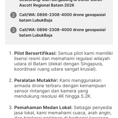
Ascott Regional Batam 2026
Call/WA: 0896-2308-4000 drone geospasial
batam LubukBaja
Call/WA: 0896-2308-4000 drone geospasial
batam LubukBaja
Pilot Bersertifikasi:
Semua pilot kami memiliki
lisensi resmi dan memahami regulasi wilayah
udara di Batam (dekat dengan Singapura,
koordinasi ruang udara sangat krusial).
Peralatan Mutakhir:
Kami menggunakan
armada drone terbaru dengan kemampuan
sensor rintangan dan kamera yang
mendukung resolusi 4K hingga 5.2K.
Pemahaman Medan Lokal:
Sebagai penyedia
jasa lokal, kami memahami cuaca, arah angin,
dan birokrasi perizinan di berbagai kawasan