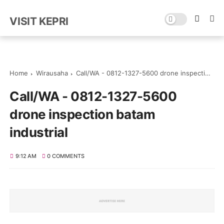
VISIT KEPRI
Home
Wirausaha
Call/WA - 0812-1327-5600 drone inspection batam industrial
Call/WA - 0812-1327-5600
drone inspection batam
industrial
9:12 AM
0 COMMENTS