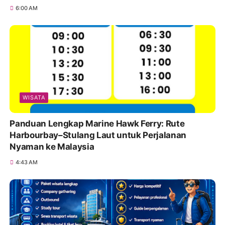
WISATA
Sunset Tercantik di Batam: 10 Destinasi Romantis
yang Bikin Pasangan Makin Lengket
9:06 PM