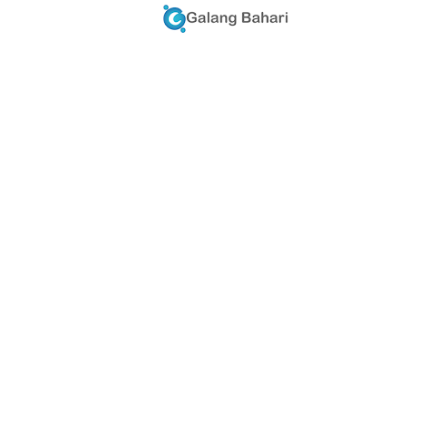
Wisata Hemat Kepri 0812-6711-1161
TRENDING POST