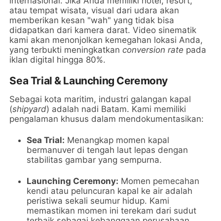
internasional. Jika Anda memiliki hotel, resort,
atau tempat wisata, visual dari udara akan
memberikan kesan "wah" yang tidak bisa
didapatkan dari kamera darat. Video sinematik
kami akan menonjolkan kemegahan lokasi Anda,
yang terbukti meningkatkan
conversion rate
pada
iklan digital hingga 80%.
Sea Trial & Launching Ceremony
Sebagai kota maritim, industri galangan kapal
(
shipyard
) adalah nadi Batam. Kami memiliki
pengalaman khusus dalam mendokumentasikan:
Sea Trial:
Menangkap momen kapal
bermanuver di tengah laut lepas dengan
stabilitas gambar yang sempurna.
Launching Ceremony:
Momen pemecahan
kendi atau peluncuran kapal ke air adalah
peristiwa sekali seumur hidup. Kami
memastikan momen ini terekam dari sudut
terbaik sebagai kebanggaan perusahaan.