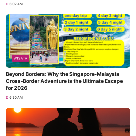
WISATA
The Ultimate Riau Islands Adventure: Unlocking
Batam, Bintan, & Tanjung Pinang in One Seamless
Journey
6:00 AM
WISATA