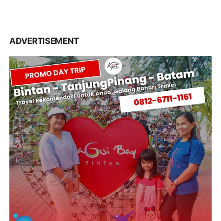
NIDJI KE BATAM
ARMADA DAN NIDJI , HADIR MERIAHKAN BIZNET
FESTIVAL BATAM 2017
3:49 PM
WISATA