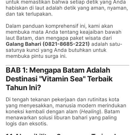
untuk memastikan bahwa setiap detik yang Anda
habiskan di laut adalah detik yang aman, nyaman,
dan tak terlupakan.
Dalam panduan komprehensif ini, kami akan
membuka mata Anda tentang keajaiban bawah
laut Batam, dan mengapa paket wisata dari
Galang Bahari (0821-8685-2221)
adalah satu-
satunya kunci yang Anda butuhkan untuk
membuka pintu surga ini.
BAB 1: Mengapa Batam Adalah
Destinasi "Vitamin Sea" Terbaik
Tahun Ini?
Di tengah tekanan pekerjaan dan rutinitas kota
yang menyesakkan, manusia modern merindukan
koneksi kembali dengan alam (
Healing
). Batam
menawarkan solusi liburan bahari yang paling
logis dan eksotis.