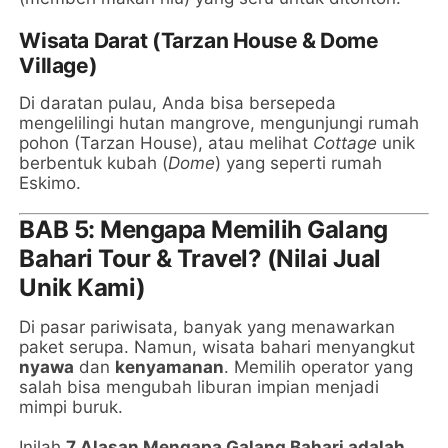
Wisata Darat (Tarzan House & Dome
Village)
Di daratan pulau, Anda bisa bersepeda
mengelilingi hutan mangrove, mengunjungi rumah
pohon (Tarzan House), atau melihat
Cottage
unik
berbentuk kubah (
Dome
) yang seperti rumah
Eskimo.
BAB 5: Mengapa Memilih Galang
Bahari Tour & Travel? (Nilai Jual
Unik Kami)
Di pasar pariwisata, banyak yang menawarkan
paket serupa. Namun, wisata bahari menyangkut
nyawa
dan
kenyamanan
. Memilih operator yang
salah bisa mengubah liburan impian menjadi
mimpi buruk.
Inilah
7 Alasan Mengapa Galang Bahari adalah