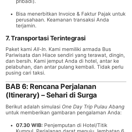
pribadi).
Bisa menerbitkan Invoice & Faktur Pajak untuk
perusahaan. Keamanan transaksi Anda
terjamin.
7. Transportasi Terintegrasi
Paket kami
All-In
. Kami memiliki armada Bus
Pariwisata dan Hiace sendiri yang terawat, dingin,
dan bersih. Kami jemput Anda di hotel, antar ke
pelabuhan, dan antar pulang kembali. Tidak perlu
pusing cari taksi.
BAB 6: Rencana Perjalanan
(Itinerary) – Sehari di Surga
Berikut adalah simulasi
One Day Trip Pulau Abang
untuk memberikan gambaran pengalaman Anda:
07.30 WIB:
Penjemputan di Hotel/Titik
Kumpul. Perjalanan darat menuju Jembatan 6