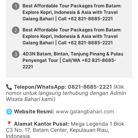
Best Affordable Tour Packages from Batam:
Explore Kepri, Indonesia & Asia with Travel
Galang Bahari | Call +62 821-8685-2221
Best Affordable Tour Packages from Batam:
Explore Kepri, Indonesia & Asia with Travel
Galang Bahari | Call +62 821-8685-2221
4D3N Batam, Bintan, Tanjung Pinang & Pulau
Penyengat Tour | Call/WA +62 821-8685-
2221
📞
Telepon/WhatsApp:
0821-8685-2221
(Klik
nomor untuk langsung terhubung dengan Admin
Wisata Bahari kami)
🌐
Website Resmi:
www.galangbahari.com
📍
Alamat Kantor Pusat:
Mega Legenda 1 Blok
C3 No. 17, Batam Center, Kepulauan Riau,
Indonesia.