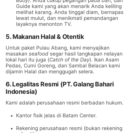
Buoy
). Anda cukup pegangan pada ban, dan
Guide kami yang akan menarik Anda keliling
melihat karang. Anda tinggal diam, bernapas
lewat mulut, dan menikmati pemandangan
layaknya menonton TV.
5. Makanan Halal & Otentik
Untuk paket Pulau Abang, kami menyajikan
masakan
seafood
segar hasil tangkapan nelayan
lokal hari itu juga (
Catch of the Day
). Ikan Asam
Pedas, Cumi Goreng, dan Sambal Belacan kami
dijamin Halal dan menggugah selera.
6. Legalitas Resmi (PT. Galang Bahari
Indonesia)
Kami adalah perusahaan resmi berbadan hukum.
Kantor fisik jelas di Batam Center.
Rekening perusahaan resmi (bukan rekening