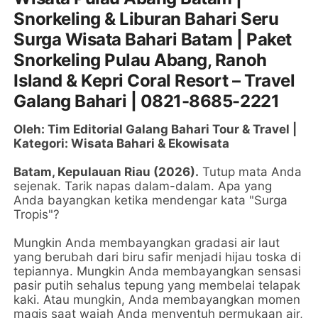
Snorkeling & Liburan Bahari Seru
Surga Wisata Bahari Batam | Paket
Snorkeling Pulau Abang, Ranoh
Island & Kepri Coral Resort – Travel
Galang Bahari | 0821-8685-2221
Oleh: Tim Editorial Galang Bahari Tour & Travel |
Kategori: Wisata Bahari & Ekowisata
Batam, Kepulauan Riau (2026).
Tutup mata Anda
sejenak. Tarik napas dalam-dalam. Apa yang
Anda bayangkan ketika mendengar kata "Surga
Tropis"?
Mungkin Anda membayangkan gradasi air laut
yang berubah dari biru safir menjadi hijau toska di
tepiannya. Mungkin Anda membayangkan sensasi
pasir putih sehalus tepung yang membelai telapak
kaki. Atau mungkin, Anda membayangkan momen
magis saat wajah Anda menyentuh permukaan air,