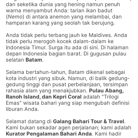
dan seketika dunia yang hening namun penuh
warna menyambut Anda: tarian ikan badut
(
Nemo
) di antara anemon yang melambai, dan
hamparan karang yang seolah tak berujung.
Anda tidak perlu terbang jauh ke Maldives. Anda
tidak perlu merogoh kocek dalam-dalam ke
Indonesia Timur. Surga itu ada di sini. Di halaman
depan Indonesia bagian barat. Di gugusan pulau
selatan
Batam
.
Selama bertahun-tahun, Batam dikenal sebagai
kota industri yang sibuk. Namun, di balik gedung-
gedung tinggi dan pusat perbelanjaan, tersimpan
rahasia alam yang menakjubkan.
Pulau Abang,
Ranoh Island, dan Kepri Coral
adalah "Trilogi
Emas" wisata bahari yang siap mengubah definisi
liburan Anda.
Selamat datang di
Galang Bahari Tour & Travel
.
Kami bukan sekadar agen perjalanan; kami adalah
Kurator Pengalaman Bahari Anda
. Kami hadir