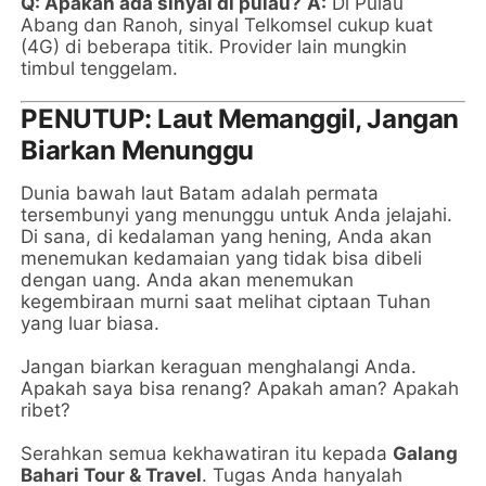
Q: Apakah ada sinyal di pulau?
A:
Di Pulau
Abang dan Ranoh, sinyal Telkomsel cukup kuat
(4G) di beberapa titik. Provider lain mungkin
timbul tenggelam.
PENUTUP: Laut Memanggil, Jangan
Biarkan Menunggu
Dunia bawah laut Batam adalah permata
tersembunyi yang menunggu untuk Anda jelajahi.
Di sana, di kedalaman yang hening, Anda akan
menemukan kedamaian yang tidak bisa dibeli
dengan uang. Anda akan menemukan
kegembiraan murni saat melihat ciptaan Tuhan
yang luar biasa.
Jangan biarkan keraguan menghalangi Anda.
Apakah saya bisa renang? Apakah aman? Apakah
ribet?
Serahkan semua kekhawatiran itu kepada
Galang
Bahari Tour & Travel
. Tugas Anda hanyalah