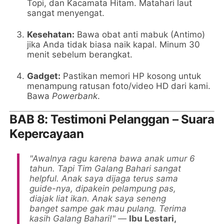
Topi, dan Kacamata Hitam. Matahari laut
sangat menyengat.
Kesehatan:
Bawa obat anti mabuk (Antimo)
jika Anda tidak biasa naik kapal. Minum 30
menit sebelum berangkat.
Gadget:
Pastikan memori HP kosong untuk
menampung ratusan foto/video HD dari kami.
Bawa
Powerbank
.
BAB 8: Testimoni Pelanggan – Suara
Kepercayaan
"Awalnya ragu karena bawa anak umur 6
tahun. Tapi Tim Galang Bahari sangat
helpful. Anak saya dijaga terus sama
guide-nya, dipakein pelampung pas,
diajak liat ikan. Anak saya seneng
banget sampe gak mau pulang. Terima
kasih Galang Bahari!"
—
Ibu Lestari,