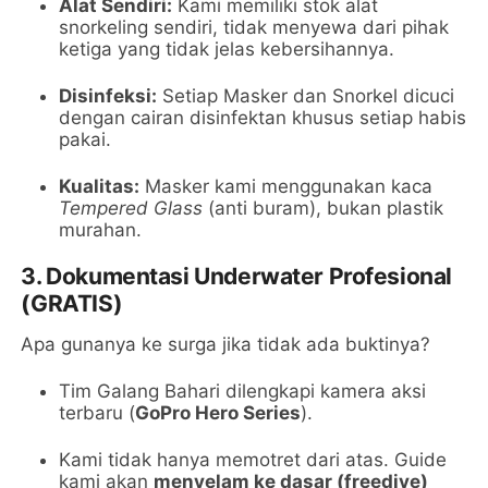
Alat Sendiri:
Kami memiliki stok alat
snorkeling sendiri, tidak menyewa dari pihak
ketiga yang tidak jelas kebersihannya.
Disinfeksi:
Setiap Masker dan Snorkel dicuci
dengan cairan disinfektan khusus setiap habis
pakai.
Kualitas:
Masker kami menggunakan kaca
Tempered Glass
(anti buram), bukan plastik
murahan.
3. Dokumentasi Underwater Profesional
(GRATIS)
Apa gunanya ke surga jika tidak ada buktinya?
Tim Galang Bahari dilengkapi kamera aksi
terbaru (
GoPro Hero Series
).
Kami tidak hanya memotret dari atas. Guide
kami akan
menyelam ke dasar (freedive)