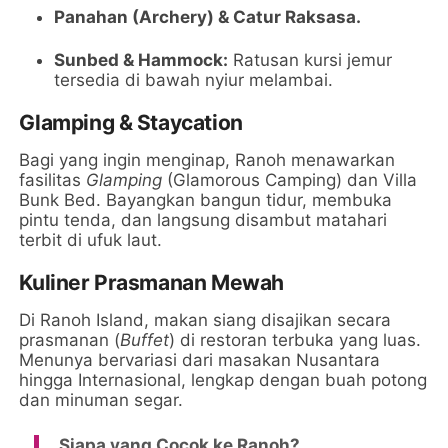
Panahan (Archery) & Catur Raksasa.
Sunbed & Hammock:
Ratusan kursi jemur
tersedia di bawah nyiur melambai.
Glamping & Staycation
Bagi yang ingin menginap, Ranoh menawarkan
fasilitas
Glamping
(Glamorous Camping) dan Villa
Bunk Bed. Bayangkan bangun tidur, membuka
pintu tenda, dan langsung disambut matahari
terbit di ufuk laut.
Kuliner Prasmanan Mewah
Di Ranoh Island, makan siang disajikan secara
prasmanan (
Buffet
) di restoran terbuka yang luas.
Menunya bervariasi dari masakan Nusantara
hingga Internasional, lengkap dengan buah potong
dan minuman segar.
Siapa yang Cocok ke Ranoh?