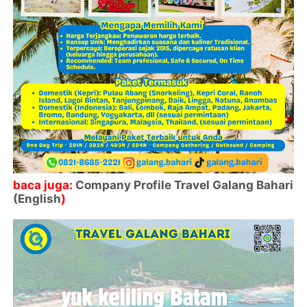
baca juga:
Company Profile Travel Galang Bahari
(English
)