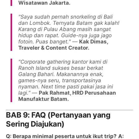
Wisatawan Jakarta.
"Saya sudah pernah snorkeling di Bali
dan Lombok. Ternyata Batam gak kalah!
Karang di Pulau Abang masih sangat
hidup dan rapat. Guide-nya juga jago
fotoin. Puas banget."
—
Kak Dimas,
Traveler & Content Creator.
"Corporate gathering kantor kami di
Ranoh Island sukses besar berkat
Galang Bahari. Makanannya enak,
games-nya seru, transportasinya
nyaman. Next time pasti pakai jasa ini
lagi."
—
Pak Rahmat, HRD Perusahaan
Manufaktur Batam.
BAB 9: FAQ (Pertanyaan yang
Sering Diajukan)
Q: Berapa minimal peserta untuk ikut trip?
A: