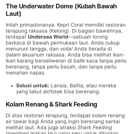
The Underwater Dome (Kubah Bawah
Laut)
Inilah primadonanya. Kepri Coral memiliki restoran
terapung raksasa (Kelong). Di bagian bawahnya,
terdapat
Undersea World
—sebuah lorong
berkaca di bawah permukaan laut. Anda cukup
menuruni tangga, dan
voila!
Anda berada di
dalam akuarium raksasa. Anda bisa melihat ikan-
ikan karang berseliweran di balik kaca tanpa perlu
berenang, tanpa perlu basah, dan tanpa perlu
menahan napas.
Solusi untuk:
Lansia, Balita, atau mereka
yang takut air/tidak bisa berenang.
Kolam Renang & Shark Feeding
Di atas restoran terapung, terdapat kolam renang
air tawar bagi Anda yang ingin berenang santai
melihat laut. Ada juga atraksi
Shark Feeding
(memberi makan hiu) yang seru untuk ditonton.