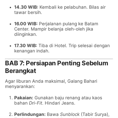
14.30 WIB:
Kembali ke pelabuhan. Bilas air
tawar bersih.
16.00 WIB:
Perjalanan pulang ke Batam
Center. Mampir belanja oleh-oleh jika
diinginkan.
17.30 WIB:
Tiba di Hotel. Trip selesai dengan
kenangan indah.
BAB 7: Persiapan Penting Sebelum
Berangkat
Agar liburan Anda maksimal, Galang Bahari
menyarankan:
Pakaian:
Gunakan baju renang atau kaos
bahan
Dri-Fit
. Hindari Jeans.
Perlindungan:
Bawa
Sunblock
(Tabir Surya),