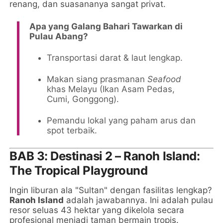
renang, dan suasananya sangat privat.
Apa yang Galang Bahari Tawarkan di
Pulau Abang?
Transportasi darat & laut lengkap.
Makan siang prasmanan
Seafood
khas Melayu (Ikan Asam Pedas,
Cumi, Gonggong).
Pemandu lokal yang paham arus dan
spot terbaik.
BAB 3: Destinasi 2 – Ranoh Island:
The Tropical Playground
Ingin liburan ala "Sultan" dengan fasilitas lengkap?
Ranoh Island
adalah jawabannya. Ini adalah pulau
resor seluas 43 hektar yang dikelola secara
profesional menjadi taman bermain tropis.