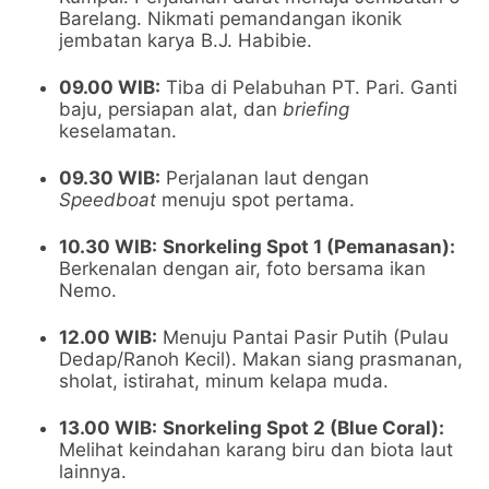
Barelang. Nikmati pemandangan ikonik
jembatan karya B.J. Habibie.
09.00 WIB:
Tiba di Pelabuhan PT. Pari. Ganti
baju, persiapan alat, dan
briefing
keselamatan.
09.30 WIB:
Perjalanan laut dengan
Speedboat
menuju spot pertama.
10.30 WIB:
Snorkeling Spot 1 (Pemanasan):
Berkenalan dengan air, foto bersama ikan
Nemo.
12.00 WIB:
Menuju Pantai Pasir Putih (Pulau
Dedap/Ranoh Kecil). Makan siang prasmanan,
sholat, istirahat, minum kelapa muda.
13.00 WIB:
Snorkeling Spot 2 (Blue Coral):
Melihat keindahan karang biru dan biota laut
lainnya.