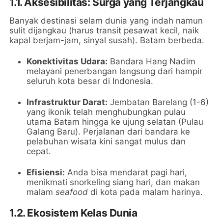
1.1. Aksesibilitas: Surga yang Terjangkau
Banyak destinasi selam dunia yang indah namun
sulit dijangkau (harus transit pesawat kecil, naik
kapal berjam-jam, sinyal susah). Batam berbeda.
Konektivitas Udara:
Bandara Hang Nadim
melayani penerbangan langsung dari hampir
seluruh kota besar di Indonesia.
Infrastruktur Darat:
Jembatan Barelang (1-6)
yang ikonik telah menghubungkan pulau
utama Batam hingga ke ujung selatan (Pulau
Galang Baru). Perjalanan dari bandara ke
pelabuhan wisata kini sangat mulus dan
cepat.
Efisiensi:
Anda bisa mendarat pagi hari,
menikmati snorkeling siang hari, dan makan
malam
seafood
di kota pada malam harinya.
1.2. Ekosistem Kelas Dunia