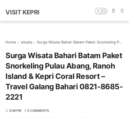
VISIT KEPRI
Home
wisata
Surga Wisata Bahari Batam Paket Snorkeling Pulau Abang, Ranoh Island & Kepri Coral Resort – Travel Galang Bahari 0821-8685-2221
Surga Wisata Bahari Batam Paket
Snorkeling Pulau Abang, Ranoh
Island & Kepri Coral Resort –
Travel Galang Bahari 0821-8685-
2221
3:46 PM
0 COMMENTS