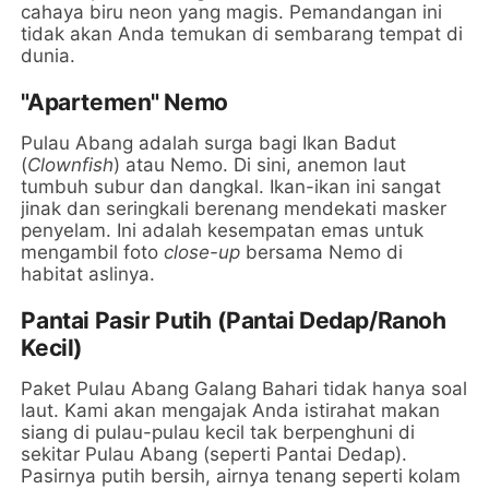
cahaya biru neon yang magis. Pemandangan ini
tidak akan Anda temukan di sembarang tempat di
dunia.
"Apartemen" Nemo
Pulau Abang adalah surga bagi Ikan Badut
(
Clownfish
) atau Nemo. Di sini, anemon laut
tumbuh subur dan dangkal. Ikan-ikan ini sangat
jinak dan seringkali berenang mendekati masker
penyelam. Ini adalah kesempatan emas untuk
mengambil foto
close-up
bersama Nemo di
habitat aslinya.
Pantai Pasir Putih (Pantai Dedap/Ranoh
Kecil)
Paket Pulau Abang Galang Bahari tidak hanya soal
laut. Kami akan mengajak Anda istirahat makan
siang di pulau-pulau kecil tak berpenghuni di
sekitar Pulau Abang (seperti Pantai Dedap).
Pasirnya putih bersih, airnya tenang seperti kolam