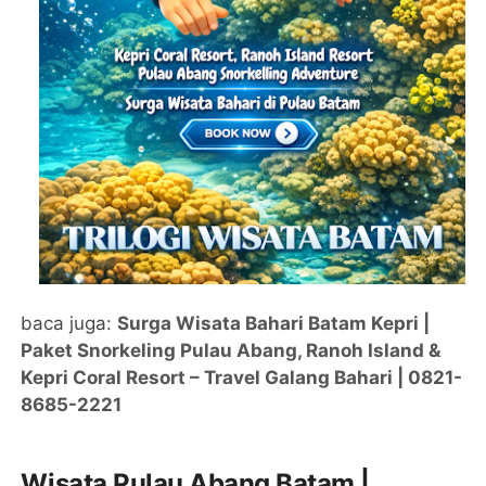
baca juga:
Surga Wisata Bahari Batam Kepri |
Paket Snorkeling Pulau Abang, Ranoh Island &
Kepri Coral Resort – Travel Galang Bahari | 0821-
8685-2221
Wisata Pulau Abang Batam |