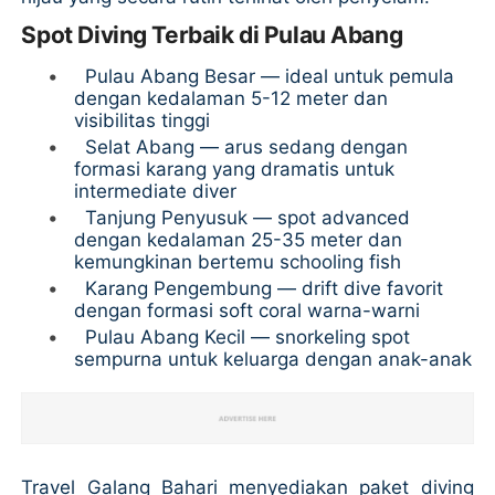
Spot Diving Terbaik di Pulau Abang
•
Pulau Abang Besar — ideal untuk pemula
dengan kedalaman 5-12 meter dan
visibilitas tinggi
•
Selat Abang — arus sedang dengan
formasi karang yang dramatis untuk
intermediate diver
•
Tanjung Penyusuk — spot advanced
dengan kedalaman 25-35 meter dan
kemungkinan bertemu schooling fish
•
Karang Pengembung — drift dive favorit
dengan formasi soft coral warna-warni
•
Pulau Abang Kecil — snorkeling spot
sempurna untuk keluarga dengan anak-anak
Travel Galang Bahari menyediakan paket diving