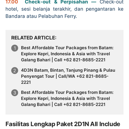
17.00
Check-out & Perpisahan —
Check-out
hotel, sesi belanja terakhir, dan pengantaran ke
Bandara atau Pelabuhan Ferry.
RELATED ARTICLE
Best Affordable Tour Packages from Batam:
Explore Kepri, Indonesia & Asia with Travel
Galang Bahari | Call +62 821-8685-2221
4D3N Batam, Bintan, Tanjung Pinang & Pulau
Penyengat Tour | Call/WA +62 821-8685-
2221
Best Affordable Tour Packages from Batam:
Explore Kepri, Indonesia & Asia with Travel
Galang Bahari | Call +62 821-8685-2221
Fasilitas Lengkap Paket 2D1N All Include