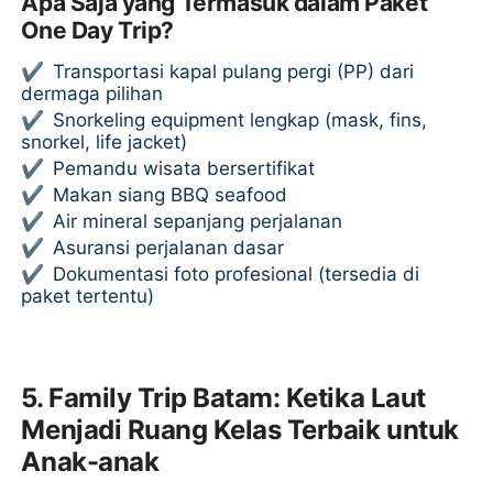
Apa Saja yang Termasuk dalam Paket
One Day Trip?
✔
Transportasi kapal pulang pergi (PP) dari
dermaga pilihan
✔
Snorkeling equipment lengkap (mask, fins,
snorkel, life jacket)
✔
Pemandu wisata bersertifikat
✔
Makan siang BBQ seafood
✔
Air mineral sepanjang perjalanan
✔
Asuransi perjalanan dasar
✔
Dokumentasi foto profesional (tersedia di
paket tertentu)
5. Family Trip Batam: Ketika Laut
Menjadi Ruang Kelas Terbaik untuk
Anak-anak