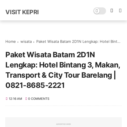
VISIT KEPRI
Home
wisata
Paket Wisata Batam 2D1N Lengkap: Hotel Bintang 3, Makan, Transport & City Tour Barelang | 0821-8685-2221
Paket Wisata Batam 2D1N
Lengkap: Hotel Bintang 3, Makan,
Transport & City Tour Barelang |
0821-8685-2221
12:16 AM
0 COMMENTS