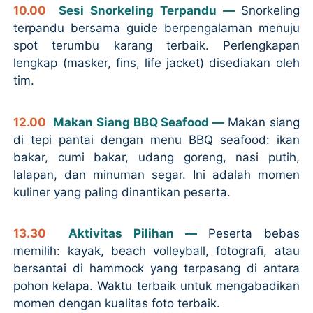
10.00
Sesi Snorkeling Terpandu —
Snorkeling
terpandu bersama guide berpengalaman menuju
spot terumbu karang terbaik. Perlengkapan
lengkap (masker, fins, life jacket) disediakan oleh
tim.
12.00
Makan Siang BBQ Seafood —
Makan siang
di tepi pantai dengan menu BBQ seafood: ikan
bakar, cumi bakar, udang goreng, nasi putih,
lalapan, dan minuman segar. Ini adalah momen
kuliner yang paling dinantikan peserta.
13.30
Aktivitas Pilihan —
Peserta bebas
memilih: kayak, beach volleyball, fotografi, atau
bersantai di hammock yang terpasang di antara
pohon kelapa. Waktu terbaik untuk mengabadikan
momen dengan kualitas foto terbaik.