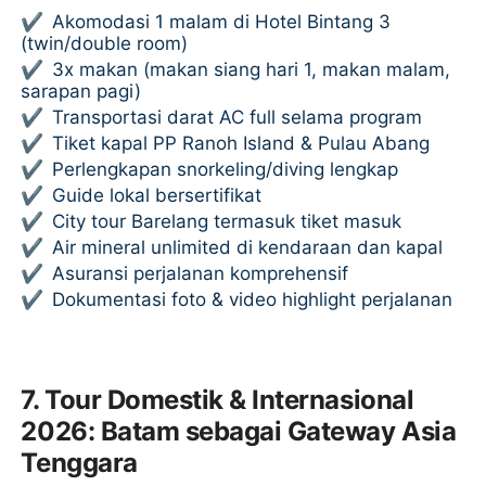
✔
Akomodasi 1 malam di Hotel Bintang 3
(twin/double room)
✔
3x makan (makan siang hari 1, makan malam,
sarapan pagi)
✔
Transportasi darat AC full selama program
✔
Tiket kapal PP Ranoh Island & Pulau Abang
✔
Perlengkapan snorkeling/diving lengkap
✔
Guide lokal bersertifikat
✔
City tour Barelang termasuk tiket masuk
✔
Air mineral unlimited di kendaraan dan kapal
✔
Asuransi perjalanan komprehensif
✔
Dokumentasi foto & video highlight perjalanan
7. Tour Domestik & Internasional
2026: Batam sebagai Gateway Asia
Tenggara