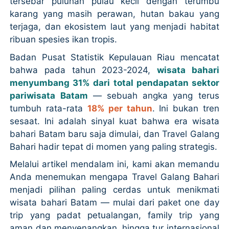
tersebar puluhan pulau kecil dengan terumbu
karang yang masih perawan, hutan bakau yang
terjaga, dan ekosistem laut yang menjadi habitat
ribuan spesies ikan tropis.
Badan Pusat Statistik Kepulauan Riau mencatat
bahwa pada tahun 2023-2024,
wisata bahari
menyumbang 31% dari total pendapatan sektor
pariwisata Batam
— sebuah angka yang terus
tumbuh rata-rata
18% per tahun
. Ini bukan tren
sesaat. Ini adalah sinyal kuat bahwa era wisata
bahari Batam baru saja dimulai, dan Travel Galang
Bahari hadir tepat di momen yang paling strategis.
Melalui artikel mendalam ini, kami akan memandu
Anda menemukan mengapa Travel Galang Bahari
menjadi pilihan paling cerdas untuk menikmati
wisata bahari Batam — mulai dari paket one day
trip yang padat petualangan, family trip yang
aman dan menyenangkan, hingga tur internasional