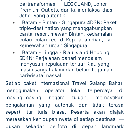
bertransformasi — LEGOLAND, Johor
Premium Outlets, dan kuliner laksa khas
Johor yang autentik.
•
Batam - Bintan - Singapura 4D3N: Paket
triple-destination yang menggabungkan
pantai resort mewah Bintan, kedamaian
pulau-pulau kecil di Kepulauan Riau, dan
kemewahan urban Singapura.
•
Batam - Lingga - Riau Island Hopping
5D4N: Perjalanan bahari mendalam
menyusuri kepulauan terluar Riau yang
masih sangat alami dan belum terjamah
pariwisata massal.
Setiap paket internasional Travel Galang Bahari
menggunakan operator lokal terpercaya di
masing-masing negara tujuan, memastikan
pengalaman yang autentik dan tidak terasa
seperti tur turis biasa. Peserta akan diajak
merasakan kehidupan nyata di setiap destinasi —
bukan sekadar berfoto di depan landmark