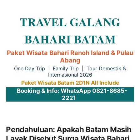
TRAVEL GALANG
BAHARI BATAM
Paket Wisata Bahari Ranoh Island & Pulau
Abang
One Day Trip | Family Trip | Tour Domestik &
Internasional 2026
Paket Wisata Batam 2D1N All Include
Booking & Info: WhatsApp 0821-8685-
2221
Pendahuluan: Apakah Batam Masih
Layak Disebut Surga Wisata Bahari