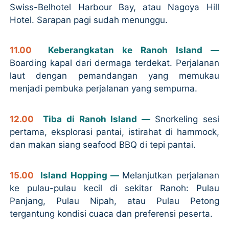
Swiss-Belhotel Harbour Bay, atau Nagoya Hill
Hotel. Sarapan pagi sudah menunggu.
11.00
Keberangkatan ke Ranoh Island —
Boarding kapal dari dermaga terdekat. Perjalanan
laut dengan pemandangan yang memukau
menjadi pembuka perjalanan yang sempurna.
12.00
Tiba di Ranoh Island —
Snorkeling sesi
pertama, eksplorasi pantai, istirahat di hammock,
dan makan siang seafood BBQ di tepi pantai.
15.00
Island Hopping —
Melanjutkan perjalanan
ke pulau-pulau kecil di sekitar Ranoh: Pulau
Panjang, Pulau Nipah, atau Pulau Petong
tergantung kondisi cuaca dan preferensi peserta.