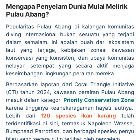
Mengapa Penyelam Dunia Mulai Melirik
Pulau Abang?
Popularitas Pulau Abang di kalangan komunitas
diving internasional bukan sesuatu yang terjadi
dalam semalam. Ini adalah buah dari ekosistem
laut yang terjaga, kebijakan zonasi kawasan
konservasi yang konsisten, dan upaya komunitas
nelayan setempat yang secara aktif menjaga
keseimbangan lingkungan perairan mereka.
Berdasarkan laporan dari Coral Triangle Initiative
(CTI) tahun 2024, kawasan perairan Pulau Abang
masuk dalam kategori
Priority Conservation Zone
karena tingginya keanekaragaman hayati lautnya.
Lebih dari
120 spesies ikan karang
telah
teridentifikasi di sini, termasuk Napoleon Wrasse,
Bumphead Parrotfish, dan berbagai spesies penyu
hijau yang secara rutin terlihat oleh penyelam.