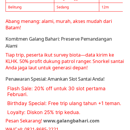
Belitung
Sedang
12m
Abang menang: alami, murah, akses mudah dari
Batam!
Komitmen Galang Bahari: Preserve Pemandangan
Alami
Tiap trip, peserta ikut survey biota—data kirim ke
KLHK. 50% profit dukung patrol ranger. Snorkel santai
Anda jaga laut untuk generasi depan!
Penawaran Spesial: Amankan Slot Santai Anda!
Flash Sale
: 20% off untuk 30 slot pertama
Februari.
Birthday Special
: Free trip ulang tahun +1 teman.
Loyalty
: Diskon 25% trip kedua.
Pesan Sekarang!
www.galangbahari.com
WA/Call: 0821-8685-2221