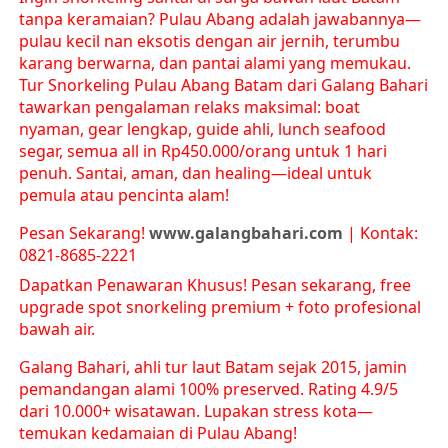
tanpa keramaian? Pulau Abang adalah jawabannya—
pulau kecil nan eksotis dengan air jernih, terumbu
karang berwarna, dan pantai alami yang memukau.
Tur Snorkeling Pulau Abang Batam dari Galang Bahari
tawarkan pengalaman relaks maksimal: boat
nyaman, gear lengkap, guide ahli, lunch seafood
segar, semua all in Rp450.000/orang untuk 1 hari
penuh. Santai, aman, dan healing—ideal untuk
pemula atau pencinta alam!
Pesan Sekarang!
www.galangbahari.com
| Kontak:
0821-8685-2221
Dapatkan Penawaran Khusus!
Pesan sekarang, free
upgrade spot snorkeling premium + foto profesional
bawah air.
Galang Bahari, ahli tur laut Batam sejak 2015, jamin
pemandangan alami 100% preserved. Rating 4.9/5
dari 10.000+ wisatawan. Lupakan stress kota—
temukan kedamaian di Pulau Abang!