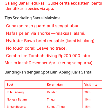
Galang Bahari edukasi: Guide cerita ekosistem, bantu
identifikasi species via app.
Tips Snorkeling Santai Maksimal
Gunakan rash guard anti sengat ubur.
Nafas pelan via snorkel—relaksasi alami.
Hydrate: Bawa botol reusable (kami isi ulang).
No touch coral: Leave no trace.
Combo tip: Tambah diving Rp200.000 intro.
Musim ideal: Desember-April (kering sempurna).
Bandingkan dengan Spot Lain: Abang Juara Santai
Spot
Keramaian
Visibility
Pulau Abang
Rendah
20m
Nongsa Batam
Tinggi
10m
Bintan Resorts
Sangat Tinggi
15m