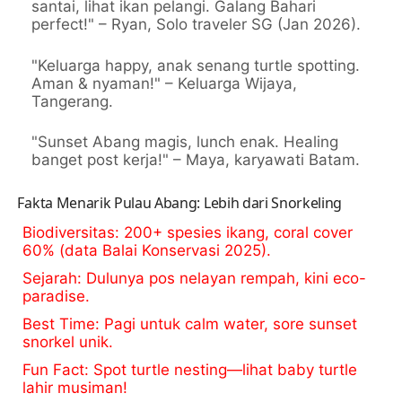
santai, lihat ikan pelangi. Galang Bahari
perfect!" – Ryan, Solo traveler SG (Jan 2026).
"Keluarga happy, anak senang turtle spotting.
Aman & nyaman!" – Keluarga Wijaya,
Tangerang.
"Sunset Abang magis, lunch enak. Healing
banget post kerja!" – Maya, karyawati Batam.
Fakta Menarik Pulau Abang: Lebih dari Snorkeling
Biodiversitas
: 200+ spesies ikang, coral cover
60% (data Balai Konservasi 2025).
Sejarah
: Dulunya pos nelayan rempah, kini eco-
paradise.
Best Time
: Pagi untuk calm water, sore sunset
snorkel unik.
Fun Fact
: Spot turtle nesting—lihat baby turtle
lahir musiman!