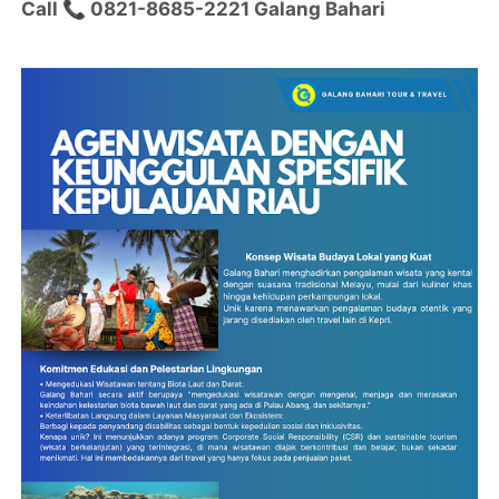
Call 📞 0821-8685-2221 Galang Bahari