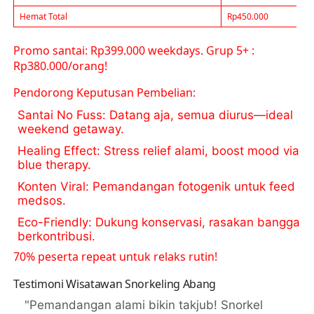
Hemat Total
Rp450.000
Promo santai: Rp399.000 weekdays. Grup 5+ :
Rp380.000/orang!
Pendorong Keputusan Pembelian:
Santai No Fuss
: Datang aja, semua diurus—ideal
weekend getaway.
Healing Effect
: Stress relief alami, boost mood via
blue therapy.
Konten Viral
: Pemandangan fotogenik untuk feed
medsos.
Eco-Friendly
: Dukung konservasi, rasakan bangga
berkontribusi.
70% peserta repeat untuk relaks rutin!
Testimoni Wisatawan Snorkeling Abang
"Pemandangan alami bikin takjub! Snorkel