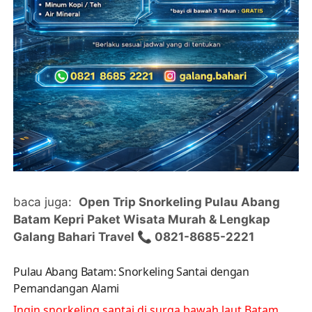
baca juga:
Open Trip Snorkeling Pulau Abang
Batam Kepri Paket Wisata Murah & Lengkap
Galang Bahari Travel 📞 0821-8685-2221
Pulau Abang Batam: Snorkeling Santai dengan
Pemandangan Alami
Ingin snorkeling santai di surga bawah laut Batam