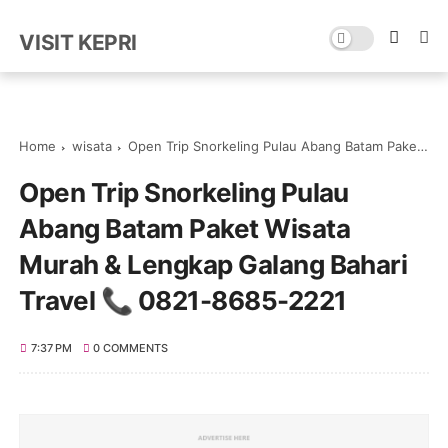
VISIT KEPRI
Home
wisata
Open Trip Snorkeling Pulau Abang Batam Paket Wisata Murah & Lengkap Galang Bahari Travel 📞 0821-8685-2221
Open Trip Snorkeling Pulau
Abang Batam Paket Wisata
Murah & Lengkap Galang Bahari
Travel 📞 0821-8685-2221
7:37 PM
0 COMMENTS