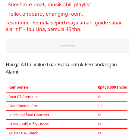
Sunshade boat, musik chill playlist.
Toilet onboard, changing room.
Testimoni: "Pemula seperti saya aman, guide sabar
ajarin!" – Ibu Lina, pemula 45 thn.
Harga All In: Value Luar Biasa untuk Pemandangan
Alami
Komponen
Rp450.000 Include
Boat RT Premium
Ya
Gear Snorkel Pro
Full
Lunch Seafood Gourmet
Ya
Guide Eksklusif & Drone
Ya
Asuransi & Snack
Ya