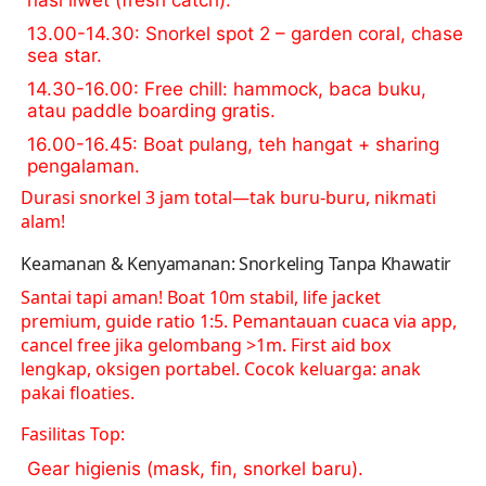
13.00-14.30
: Snorkel spot 2 – garden coral, chase
sea star.
14.30-16.00
: Free chill: hammock, baca buku,
atau paddle boarding gratis.
16.00-16.45
: Boat pulang, teh hangat + sharing
pengalaman.
Durasi snorkel 3 jam total—tak buru-buru, nikmati
alam!
Keamanan & Kenyamanan: Snorkeling Tanpa Khawatir
Santai tapi aman! Boat 10m stabil, life jacket
premium, guide ratio 1:5. Pemantauan cuaca via app,
cancel free jika gelombang >1m. First aid box
lengkap, oksigen portabel. Cocok keluarga: anak
pakai floaties.
Fasilitas Top:
Gear higienis (mask, fin, snorkel baru).