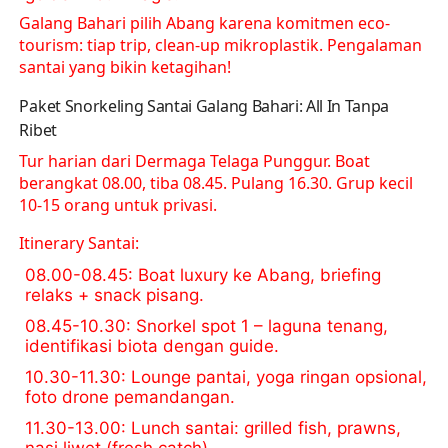
Galang Bahari pilih Abang karena komitmen eco-
tourism: tiap trip, clean-up mikroplastik. Pengalaman
santai yang bikin ketagihan!
Paket Snorkeling Santai Galang Bahari: All In Tanpa
Ribet
Tur harian dari Dermaga Telaga Punggur. Boat
berangkat 08.00, tiba 08.45. Pulang 16.30. Grup kecil
10-15 orang untuk privasi.
Itinerary Santai:
08.00-08.45
: Boat luxury ke Abang, briefing
relaks + snack pisang.
08.45-10.30
: Snorkel spot 1 – laguna tenang,
identifikasi biota dengan guide.
10.30-11.30
: Lounge pantai, yoga ringan opsional,
foto drone pemandangan.
11.30-13.00
: Lunch santai: grilled fish, prawns,
nasi liwet (fresh catch).