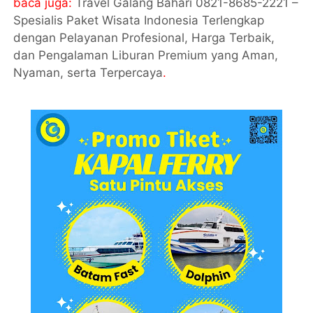
baca juga:
Travel Galang Bahari 0821-8685-2221 –
Spesialis Paket Wisata Indonesia Terlengkap
dengan Pelayanan Profesional, Harga Terbaik,
dan Pengalaman Liburan Premium yang Aman,
Nyaman, serta Terpercaya
.