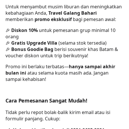
Untuk menyambut musim liburan dan meningkatkan
kebahagiaan Anda,
Travel Galang Bahari
memberikan
promo eksklusif
bagi pemesan awal:
🎉
Diskon 10%
untuk pemesanan grup minimal 10
orang
🎉
Gratis Upgrade Villa
(selama stok tersedia)
🎉
Bonus Goodie Bag
berisi souvenir khas Batam &
voucher diskon untuk trip berikutnya!
Promo ini berlaku terbatas—
hanya sampai akhir
bulan ini
atau selama kuota masih ada. Jangan
sampai kehabisan!
Cara Pemesanan Sangat Mudah!
Tidak perlu repot bolak-balik kirim email atau isi
formulir panjang. Cukup: