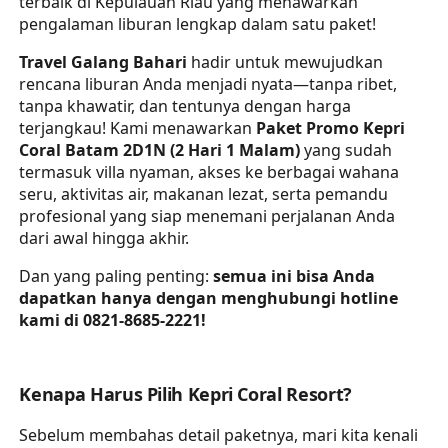
terbaik di Kepulauan Riau yang menawarkan
pengalaman liburan lengkap dalam satu paket!
Travel Galang Bahari
hadir untuk mewujudkan
rencana liburan Anda menjadi nyata—tanpa ribet,
tanpa khawatir, dan tentunya dengan harga
terjangkau! Kami menawarkan
Paket Promo Kepri
Coral Batam 2D1N (2 Hari 1 Malam)
yang sudah
termasuk villa nyaman, akses ke berbagai wahana
seru, aktivitas air, makanan lezat, serta pemandu
profesional yang siap menemani perjalanan Anda
dari awal hingga akhir.
Dan yang paling penting:
semua ini bisa Anda
dapatkan hanya dengan menghubungi hotline
kami di 0821-8685-2221!
Kenapa Harus Pilih Kepri Coral Resort?
Sebelum membahas detail paketnya, mari kita kenali