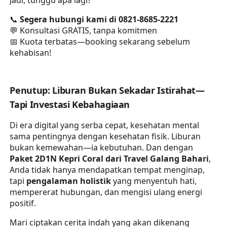
📞
Segera hubungi kami di 0821-8685-2221
💬 Konsultasi GRATIS, tanpa komitmen
📅 Kuota terbatas—booking sekarang sebelum
kehabisan!
Penutup: Liburan Bukan Sekadar Istirahat—
Tapi Investasi Kebahagiaan
Di era digital yang serba cepat, kesehatan mental
sama pentingnya dengan kesehatan fisik. Liburan
bukan kemewahan—ia kebutuhan. Dan dengan
Paket 2D1N Kepri Coral dari Travel Galang Bahari
,
Anda tidak hanya mendapatkan tempat menginap,
tapi
pengalaman holistik
yang menyentuh hati,
mempererat hubungan, dan mengisi ulang energi
positif.
Mari ciptakan cerita indah yang akan dikenang