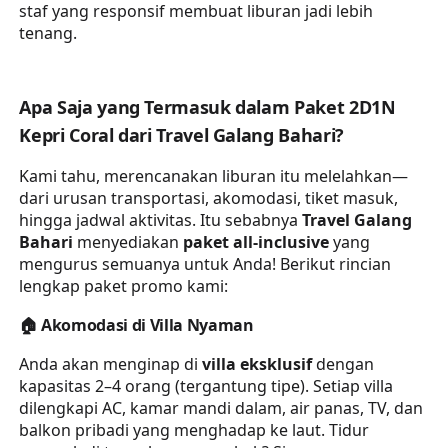
staf yang responsif membuat liburan jadi lebih
tenang.
Apa Saja yang Termasuk dalam Paket 2D1N
Kepri Coral dari Travel Galang Bahari?
Kami tahu, merencanakan liburan itu melelahkan—
dari urusan transportasi, akomodasi, tiket masuk,
hingga jadwal aktivitas. Itu sebabnya
Travel Galang
Bahari
menyediakan
paket all-inclusive
yang
mengurus semuanya untuk Anda! Berikut rincian
lengkap paket promo kami:
🏠
Akomodasi di Villa Nyaman
Anda akan menginap di
villa eksklusif
dengan
kapasitas 2–4 orang (tergantung tipe). Setiap villa
dilengkapi AC, kamar mandi dalam, air panas, TV, dan
balkon pribadi yang menghadap ke laut. Tidur