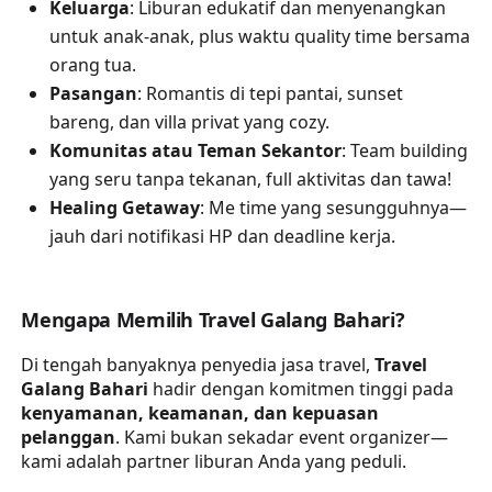
Keluarga
: Liburan edukatif dan menyenangkan
untuk anak-anak, plus waktu quality time bersama
orang tua.
Pasangan
: Romantis di tepi pantai, sunset
bareng, dan villa privat yang cozy.
Komunitas atau Teman Sekantor
: Team building
yang seru tanpa tekanan, full aktivitas dan tawa!
Healing Getaway
: Me time yang sesungguhnya—
jauh dari notifikasi HP dan deadline kerja.
Mengapa Memilih Travel Galang Bahari?
Di tengah banyaknya penyedia jasa travel,
Travel
Galang Bahari
hadir dengan komitmen tinggi pada
kenyamanan, keamanan, dan kepuasan
pelanggan
. Kami bukan sekadar event organizer—
kami adalah partner liburan Anda yang peduli.