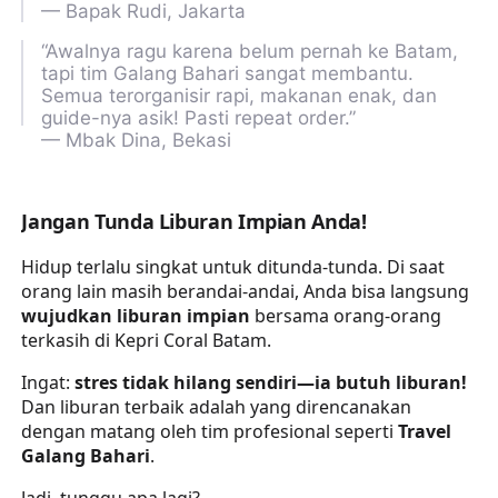
— Bapak Rudi, Jakarta
“Awalnya ragu karena belum pernah ke Batam,
tapi tim Galang Bahari sangat membantu.
Semua terorganisir rapi, makanan enak, dan
guide-nya asik! Pasti repeat order.”
— Mbak Dina, Bekasi
Jangan Tunda Liburan Impian Anda!
Hidup terlalu singkat untuk ditunda-tunda. Di saat
orang lain masih berandai-andai, Anda bisa langsung
wujudkan liburan impian
bersama orang-orang
terkasih di Kepri Coral Batam.
Ingat:
stres tidak hilang sendiri—ia butuh liburan!
Dan liburan terbaik adalah yang direncanakan
dengan matang oleh tim profesional seperti
Travel
Galang Bahari
.
Jadi, tunggu apa lagi?