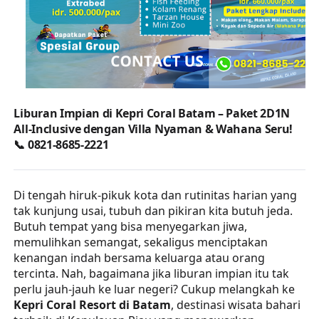
Liburan Impian di Kepri Coral Batam – Paket 2D1N
All-Inclusive dengan Villa Nyaman & Wahana Seru!
📞 0821-8685-2221
Di tengah hiruk-pikuk kota dan rutinitas harian yang
tak kunjung usai, tubuh dan pikiran kita butuh jeda.
Butuh tempat yang bisa menyegarkan jiwa,
memulihkan semangat, sekaligus menciptakan
kenangan indah bersama keluarga atau orang
tercinta. Nah, bagaimana jika liburan impian itu tak
perlu jauh-jauh ke luar negeri? Cukup melangkah ke
Kepri Coral Resort di Batam
, destinasi wisata bahari