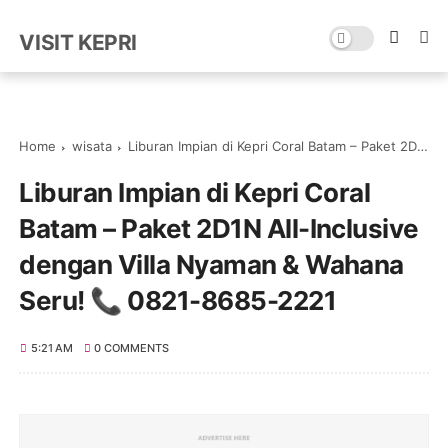
VISIT KEPRI
Home
wisata
Liburan Impian di Kepri Coral Batam – Paket 2D1N All-Inclusive dengan Villa Nyaman & Wahana Seru! 📞 0821-8685-2221
Liburan Impian di Kepri Coral
Batam – Paket 2D1N All-Inclusive
dengan Villa Nyaman & Wahana
Seru! 📞 0821-8685-2221
5:21 AM
0 COMMENTS