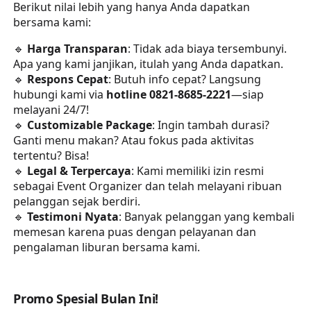
Berikut nilai lebih yang hanya Anda dapatkan
bersama kami:
🔹
Harga Transparan
: Tidak ada biaya tersembunyi.
Apa yang kami janjikan, itulah yang Anda dapatkan.
🔹
Respons Cepat
: Butuh info cepat? Langsung
hubungi kami via
hotline 0821-8685-2221
—siap
melayani 24/7!
🔹
Customizable Package
: Ingin tambah durasi?
Ganti menu makan? Atau fokus pada aktivitas
tertentu? Bisa!
🔹
Legal & Terpercaya
: Kami memiliki izin resmi
sebagai Event Organizer dan telah melayani ribuan
pelanggan sejak berdiri.
🔹
Testimoni Nyata
: Banyak pelanggan yang kembali
memesan karena puas dengan pelayanan dan
pengalaman liburan bersama kami.
Promo Spesial Bulan Ini!