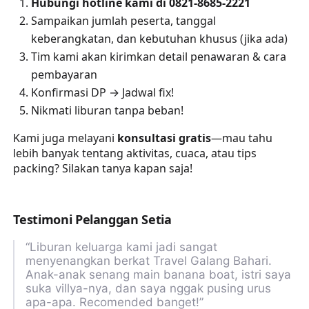
Hubungi hotline kami di 0821-8685-2221
Sampaikan jumlah peserta, tanggal
keberangkatan, dan kebutuhan khusus (jika ada)
Tim kami akan kirimkan detail penawaran & cara
pembayaran
Konfirmasi DP → Jadwal fix!
Nikmati liburan tanpa beban!
Kami juga melayani
konsultasi gratis
—mau tahu
lebih banyak tentang aktivitas, cuaca, atau tips
packing? Silakan tanya kapan saja!
Testimoni Pelanggan Setia
“Liburan keluarga kami jadi sangat
menyenangkan berkat Travel Galang Bahari.
Anak-anak senang main banana boat, istri saya
suka villya-nya, dan saya nggak pusing urus
apa-apa. Recomended banget!”