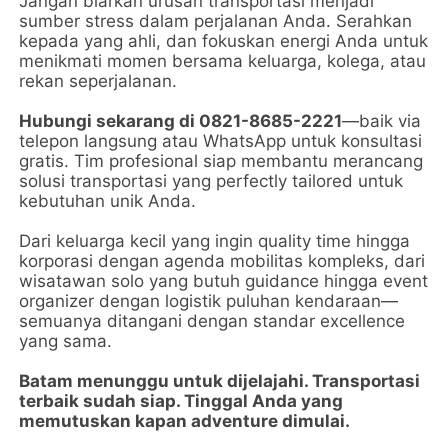
Jangan biarkan urusan transportasi menjadi
sumber stress dalam perjalanan Anda. Serahkan
kepada yang ahli, dan fokuskan energi Anda untuk
menikmati momen bersama keluarga, kolega, atau
rekan seperjalanan.
Hubungi sekarang di 0821-8685-2221
—baik via
telepon langsung atau WhatsApp untuk konsultasi
gratis. Tim profesional siap membantu merancang
solusi transportasi yang perfectly tailored untuk
kebutuhan unik Anda.
Dari keluarga kecil yang ingin quality time hingga
korporasi dengan agenda mobilitas kompleks, dari
wisatawan solo yang butuh guidance hingga event
organizer dengan logistik puluhan kendaraan—
semuanya ditangani dengan standar excellence
yang sama.
Batam menunggu untuk dijelajahi. Transportasi
terbaik sudah siap. Tinggal Anda yang
memutuskan kapan adventure dimulai.