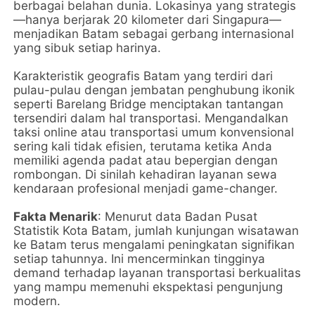
berbagai belahan dunia. Lokasinya yang strategis
—hanya berjarak 20 kilometer dari Singapura—
menjadikan Batam sebagai gerbang internasional
yang sibuk setiap harinya.
Karakteristik geografis Batam yang terdiri dari
pulau-pulau dengan jembatan penghubung ikonik
seperti Barelang Bridge menciptakan tantangan
tersendiri dalam hal transportasi. Mengandalkan
taksi online atau transportasi umum konvensional
sering kali tidak efisien, terutama ketika Anda
memiliki agenda padat atau bepergian dengan
rombongan. Di sinilah kehadiran layanan sewa
kendaraan profesional menjadi game-changer.
Fakta Menarik
: Menurut data Badan Pusat
Statistik Kota Batam, jumlah kunjungan wisatawan
ke Batam terus mengalami peningkatan signifikan
setiap tahunnya. Ini mencerminkan tingginya
demand terhadap layanan transportasi berkualitas
yang mampu memenuhi ekspektasi pengunjung
modern.