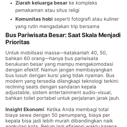
Ziarah keluarga besar
ke kompleks
pemakaman atau situs religi
Komunitas hobi
seperti fotografi atau kuliner
yang rutin mengadakan trip bersama
Bus Pariwisata Besar: Saat Skala Menjadi
Prioritas
Untuk mobilisasi massa—katakanlah 40, 50,
bahkan 60 orang—hanya bus pariwisata
berukuran besar yang mampu mengakomodasi
dengan efektif. Namun jangan membayangkan
bus lusuh dengan kursi yang tidak nyaman. Bus
modern yang tersedia dilengkapi teknologi terkini:
reclining seats dengan sandaran kepala
adjustable, sistem entertainment audio-visual,
bahkan toilet portabel untuk perjalanan jarak jauh.
Insight Ekonomi
: Ketika Anda membagi total
biaya sewa dengan 50 penumpang, biaya per
kepala bisa jadi lebih murah dibandingkan naik
angkutan kota. Belum lagi efisiensi waktu karena