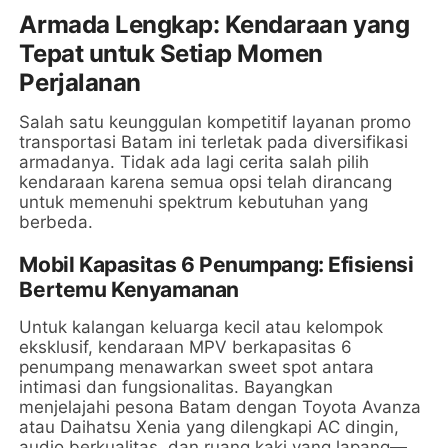
Armada Lengkap: Kendaraan yang
Tepat untuk Setiap Momen
Perjalanan
Salah satu keunggulan kompetitif layanan promo
transportasi Batam ini terletak pada diversifikasi
armadanya. Tidak ada lagi cerita salah pilih
kendaraan karena semua opsi telah dirancang
untuk memenuhi spektrum kebutuhan yang
berbeda.
Mobil Kapasitas 6 Penumpang: Efisiensi
Bertemu Kenyamanan
Untuk kalangan keluarga kecil atau kelompok
eksklusif, kendaraan MPV berkapasitas 6
penumpang menawarkan sweet spot antara
intimasi dan fungsionalitas. Bayangkan
menjelajahi pesona Batam dengan Toyota Avanza
atau Daihatsu Xenia yang dilengkapi AC dingin,
audio berkualitas, dan ruang kaki yang lapang—