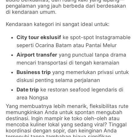
pengalaman yang jauh berbeda dari berdesakan
di kendaraan umum.
Kendaraan kategori ini sangat ideal untuk:
City tour ekslusif
ke spot-spot Instagramable
seperti Ocarina Batam atau Pantai Melur
Airport transfer
yang punctual tanpa drama
mencari transportasi di tengah keramaian
Business trip
yang memerlukan privasi untuk
diskusi penting selama perjalanan
Date trip
ke restoran seafood legendaris di
area Nongsa
Yang membuatnya lebih menarik, fleksibilitas rute
memungkinkan Anda untuk spontan mengubah
destinasi. Ingin mampir ke toko oleh-oleh atau
mencoba kuliner lokal yang sedang viral? Tinggal
koordinasi dengan sopir, dan keinginan Anda
terpenuhi tanpa tambahan biaya signifikan.