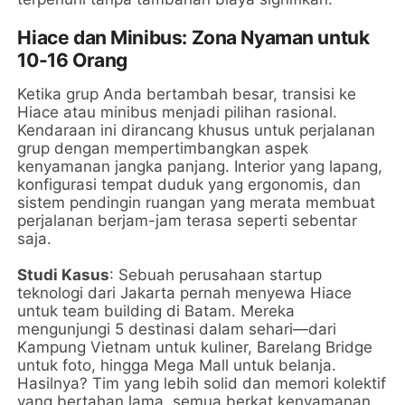
Hiace dan Minibus: Zona Nyaman untuk
10-16 Orang
Ketika grup Anda bertambah besar, transisi ke
Hiace atau minibus menjadi pilihan rasional.
Kendaraan ini dirancang khusus untuk perjalanan
grup dengan mempertimbangkan aspek
kenyamanan jangka panjang. Interior yang lapang,
konfigurasi tempat duduk yang ergonomis, dan
sistem pendingin ruangan yang merata membuat
perjalanan berjam-jam terasa seperti sebentar
saja.
Studi Kasus
: Sebuah perusahaan startup
teknologi dari Jakarta pernah menyewa Hiace
untuk team building di Batam. Mereka
mengunjungi 5 destinasi dalam sehari—dari
Kampung Vietnam untuk kuliner, Barelang Bridge
untuk foto, hingga Mega Mall untuk belanja.
Hasilnya? Tim yang lebih solid dan memori kolektif
yang bertahan lama, semua berkat kenyamanan