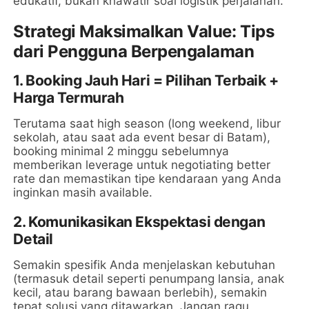
edukatif, bukan khawatir soal logistik perjalanan.
Strategi Maksimalkan Value: Tips
dari Pengguna Berpengalaman
1. Booking Jauh Hari = Pilihan Terbaik +
Harga Termurah
Terutama saat high season (long weekend, libur
sekolah, atau saat ada event besar di Batam),
booking minimal 2 minggu sebelumnya
memberikan leverage untuk negotiating better
rate dan memastikan tipe kendaraan yang Anda
inginkan masih available.
2. Komunikasikan Ekspektasi dengan
Detail
Semakin spesifik Anda menjelaskan kebutuhan
(termasuk detail seperti penumpang lansia, anak
kecil, atau barang bawaan berlebih), semakin
tepat solusi yang ditawarkan. Jangan ragu