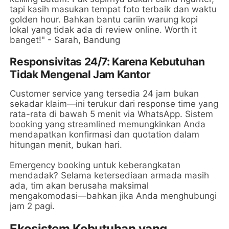
tapi kasih masukan tempat foto terbaik dan waktu
golden hour. Bahkan bantu cariin warung kopi
lokal yang tidak ada di review online. Worth it
banget!" - Sarah, Bandung
Responsivitas 24/7: Karena Kebutuhan
Tidak Mengenal Jam Kantor
Customer service yang tersedia 24 jam bukan
sekadar klaim—ini terukur dari response time yang
rata-rata di bawah 5 menit via WhatsApp. Sistem
booking yang streamlined memungkinkan Anda
mendapatkan konfirmasi dan quotation dalam
hitungan menit, bukan hari.
Emergency booking untuk keberangkatan
mendadak? Selama ketersediaan armada masih
ada, tim akan berusaha maksimal
mengakomodasi—bahkan jika Anda menghubungi
jam 2 pagi.
Ekosistem Kebutuhan yang