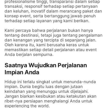
profesionalisme tinggi, transparansi dalam setiap
transaksi, responsif terhadap setiap pertanyaan
dan keluhan, inovatif dalam merancang paket dan
konsep event, serta bertanggung jawab penuh
terhadap setiap layanan yang kami berikan.
Kami percaya bahwa perjalanan bukan hanya
tentang destinasi, tetapi juga tentang pengalaman
dan kenangan yang tercipta di sepanjang jalan.
Oleh karena itu, kami berusaha keras untuk
memastikan setiap detail perjalanan atau event
Anda berjalan sempurna.
Saatnya Wujudkan Perjalanan
Impian Anda
Hidup ini terlalu singkat untuk menunda-nunda
impian. Dunia begitu luas dengan jutaan
keindahan yang menunggu untuk dijelajahi.
Jangan biarkan kesibukan atau ketakutan akan
ribet-nya persiapan menghalangi Anda untuk
experiencing the world.