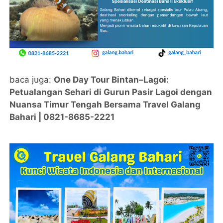
baca juga:
One Day Tour Bintan–Lagoi:
Petualangan Sehari di Gurun Pasir Lagoi dengan
Nuansa Timur Tengah Bersama Travel Galang
Bahari | 0821-8685-2221