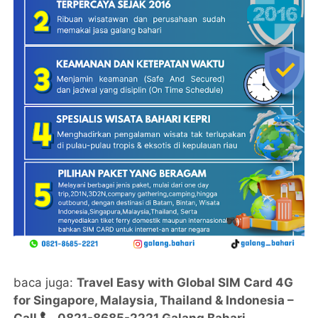
baca juga:
Travel Easy with Global SIM Card 4G
for Singapore, Malaysia, Thailand & Indonesia –
Call 📞 0821-8685-2221 Galang Bahari