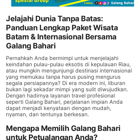
Jelajahi Dunia Tanpa Batas:
Panduan Lengkap Paket Wisata
Batam & Internasional Bersama
Galang Bahari
Pernahkah Anda bermimpi untuk menjelajahi
keindahan pulau-pulau eksotis di kepulauan Riau,
atau mungkin mengunjungi destinasi internasional
yang memukau tanpa harus pusing mengurus
segala persiapannya? Di era modern ini, liburan
bukan lagi sekadar mimpi yang sulit diwujudkan.
Dengan hadirnya layanan travel profesional
seperti Galang Bahari, perjalanan impian Anda
dapat menjadi kenyataan dengan mudah,
nyaman, dan tentunya berkesan.
Mengapa Memilih Galang Bahari
untuk Petualangan Anda?