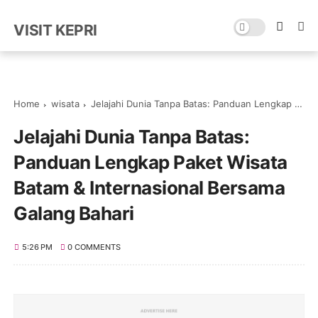
VISIT KEPRI
Home
wisata
Jelajahi Dunia Tanpa Batas: Panduan Lengkap Paket Wisata Batam & Internasional Bersama Galang Bahari
Jelajahi Dunia Tanpa Batas:
Panduan Lengkap Paket Wisata
Batam & Internasional Bersama
Galang Bahari
5:26 PM
0 COMMENTS