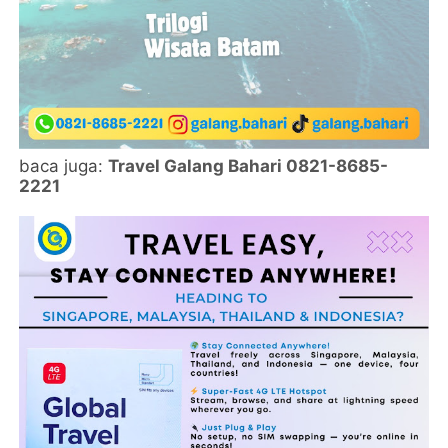
baca juga:
Travel Galang Bahari 0821-8685-
2221