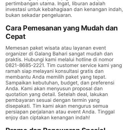
pertimbangan utama. Ingat, liburan adalah
investasi untuk kebahagiaan dan kenangan indah,
bukan sekadar pengeluaran.
Cara Pemesanan yang Mudah dan
Cepat
Memesan paket wisata atau layanan event
organizer di Galang Bahari sangat mudah dan
praktis. Hubungi kami melalui hotline di nomor
0821-8685-2221. Tim customer service kami yang
ramah siap melayani konsultasi gratis dan
membantu Anda memilih paket yang tepat.
Sampaikan kebutuhan, budget, dan preferensi
Anda. Kami akan menyusun proposal dan
quotation yang detail. Setelah deal, lakukan
pembayaran sesuai dengan termin yang
disepakati. Tim kami akan mengurus semua
persiapan perjalanan atau event Anda. Tinggal
enjoy dan ciptakan kenangan indah!