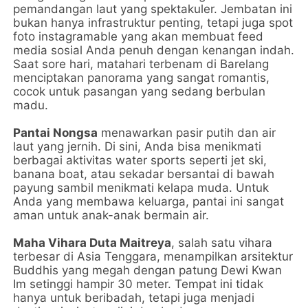
pemandangan laut yang spektakuler. Jembatan ini
bukan hanya infrastruktur penting, tetapi juga spot
foto instagramable yang akan membuat feed
media sosial Anda penuh dengan kenangan indah.
Saat sore hari, matahari terbenam di Barelang
menciptakan panorama yang sangat romantis,
cocok untuk pasangan yang sedang berbulan
madu.
Pantai Nongsa
menawarkan pasir putih dan air
laut yang jernih. Di sini, Anda bisa menikmati
berbagai aktivitas water sports seperti jet ski,
banana boat, atau sekadar bersantai di bawah
payung sambil menikmati kelapa muda. Untuk
Anda yang membawa keluarga, pantai ini sangat
aman untuk anak-anak bermain air.
Maha Vihara Duta Maitreya
, salah satu vihara
terbesar di Asia Tenggara, menampilkan arsitektur
Buddhis yang megah dengan patung Dewi Kwan
Im setinggi hampir 30 meter. Tempat ini tidak
hanya untuk beribadah, tetapi juga menjadi