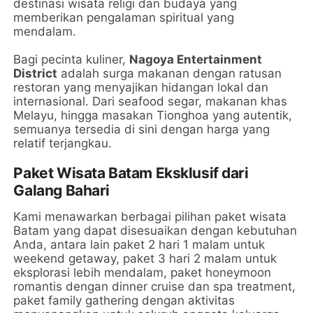
destinasi wisata religi dan budaya yang
memberikan pengalaman spiritual yang
mendalam.
Bagi pecinta kuliner,
Nagoya Entertainment
District
adalah surga makanan dengan ratusan
restoran yang menyajikan hidangan lokal dan
internasional. Dari seafood segar, makanan khas
Melayu, hingga masakan Tionghoa yang autentik,
semuanya tersedia di sini dengan harga yang
relatif terjangkau.
Paket Wisata Batam Eksklusif dari
Galang Bahari
Kami menawarkan berbagai pilihan paket wisata
Batam yang dapat disesuaikan dengan kebutuhan
Anda, antara lain paket 2 hari 1 malam untuk
weekend getaway, paket 3 hari 2 malam untuk
eksplorasi lebih mendalam, paket honeymoon
romantis dengan dinner cruise dan spa treatment,
paket family gathering dengan aktivitas