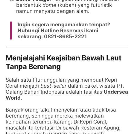
berbentuk
dome
(kubah) yang futuristik
namun menyatu dengan alam.
Ingin segera mengamankan tempat?
Hubungi Hotline Reservasi kami
sekarang: 0821-8685-2221
Menjelajahi Keajaiban Bawah Laut
Tanpa Berenang
Salah satu fitur unggulan yang membuat Kepri
Coral menjadi
best-seller
dalam paket wisata PT.
Galang Bahari Indonesia adalah fasilitas
Undersea
World
.
Banyak orang takut menyelam atau tidak bisa
berenang, sehingga mereka melewatkan
keindahan terumbu karang. Di Kepri Coral,
masalah itu teratasi. Di bawah Restoran Apung,
terdapat sebuah ruangan kaca di bawah