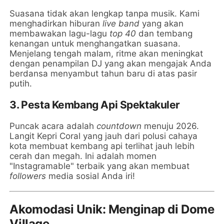
Suasana tidak akan lengkap tanpa musik. Kami
menghadirkan hiburan
live band
yang akan
membawakan lagu-lagu
top 40
dan tembang
kenangan untuk menghangatkan suasana.
Menjelang tengah malam, ritme akan meningkat
dengan penampilan DJ yang akan mengajak Anda
berdansa menyambut tahun baru di atas pasir
putih.
3. Pesta Kembang Api Spektakuler
Puncak acara adalah
countdown
menuju 2026.
Langit Kepri Coral yang jauh dari polusi cahaya
kota membuat kembang api terlihat jauh lebih
cerah dan megah. Ini adalah momen
"Instagramable" terbaik yang akan membuat
followers
media sosial Anda iri!
Akomodasi Unik: Menginap di Dome
Village