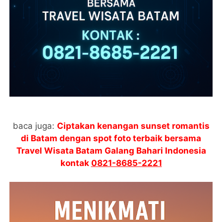
baca juga:
Ciptakan kenangan sunset romantis
di Batam dengan spot foto terbaik bersama
Travel Wisata Batam Galang Bahari Indonesia
kontak
0821-8685-2221