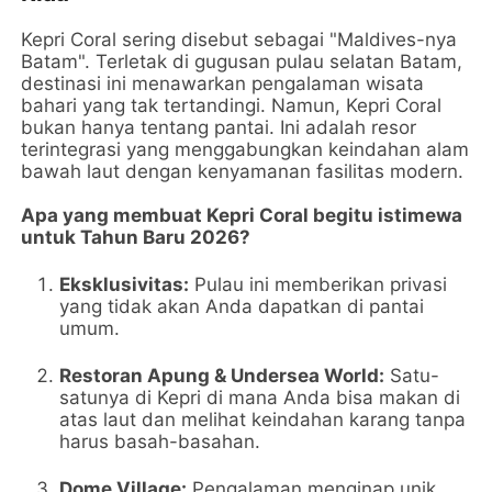
Kepri Coral sering disebut sebagai "Maldives-nya
Batam". Terletak di gugusan pulau selatan Batam,
destinasi ini menawarkan pengalaman wisata
bahari yang tak tertandingi. Namun, Kepri Coral
bukan hanya tentang pantai. Ini adalah resor
terintegrasi yang menggabungkan keindahan alam
bawah laut dengan kenyamanan fasilitas modern.
Apa yang membuat Kepri Coral begitu istimewa
untuk Tahun Baru 2026?
Eksklusivitas:
Pulau ini memberikan privasi
yang tidak akan Anda dapatkan di pantai
umum.
Restoran Apung & Undersea World:
Satu-
satunya di Kepri di mana Anda bisa makan di
atas laut dan melihat keindahan karang tanpa
harus basah-basahan.
Dome Village:
Pengalaman menginap unik