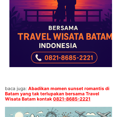
baca juga:
Abadikan momen sunset romantis di
Batam yang tak terlupakan bersama Travel
Wisata Batam kontak
0821-8685-2221