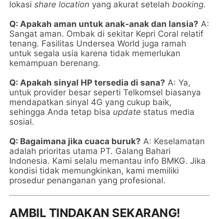
lokasi
share location
yang akurat setelah
booking
.
Q: Apakah aman untuk anak-anak dan lansia?
A:
Sangat aman. Ombak di sekitar Kepri Coral relatif
tenang. Fasilitas Undersea World juga ramah
untuk segala usia karena tidak memerlukan
kemampuan berenang.
Q: Apakah sinyal HP tersedia di sana?
A: Ya,
untuk provider besar seperti Telkomsel biasanya
mendapatkan sinyal 4G yang cukup baik,
sehingga Anda tetap bisa
update
status media
sosial.
Q: Bagaimana jika cuaca buruk?
A: Keselamatan
adalah prioritas utama PT. Galang Bahari
Indonesia. Kami selalu memantau info BMKG. Jika
kondisi tidak memungkinkan, kami memiliki
prosedur penanganan yang profesional.
AMBIL TINDAKAN SEKARANG!