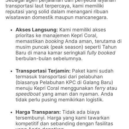
Sebagai agen perjalanan dan penyedia layanan
transportasi laut terpercaya, kami memiliki
reputasi yang solid dalam menangani ribuan
wisatawan domestik maupun mancanegara.
Akses Langsung:
Kami memiliki akses
prioritas ke manajemen Kepri Coral,
memastikan
booking
Anda aman, terutama di
musim puncak (peak season) seperti Tahun
Baru di mana kamar seringkali
fully booked
berbulan-bulan sebelumnya.
Transportasi Terjamin:
Paket kami sudah
termasuk transportasi dari pelabuhan
(biasanya Pelabuhan KPC di Galang Baru)
menuju Kepri Coral menggunakan
ferry
atau
speedboat
yang aman dan nyaman. Anda
tidak perlu pusing memikirkan logistik.
Harga Transparan:
Tidak ada biaya
tersembunyi. Harga yang kami tawarkan
kompetitif dan sebanding dengan fasilitas