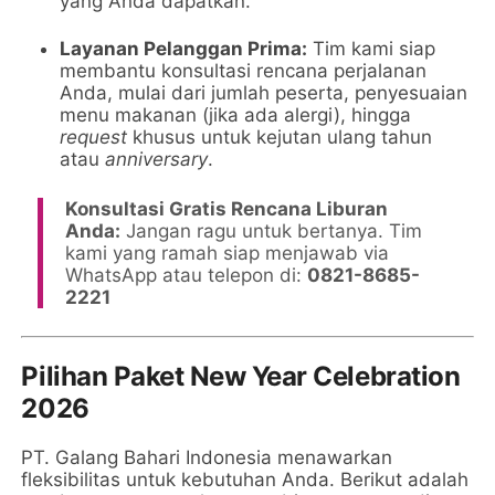
yang Anda dapatkan.
Layanan Pelanggan Prima:
Tim kami siap
membantu konsultasi rencana perjalanan
Anda, mulai dari jumlah peserta, penyesuaian
menu makanan (jika ada alergi), hingga
request
khusus untuk kejutan ulang tahun
atau
anniversary
.
Konsultasi Gratis Rencana Liburan
Anda:
Jangan ragu untuk bertanya. Tim
kami yang ramah siap menjawab via
WhatsApp atau telepon di:
0821-8685-
2221
Pilihan Paket New Year Celebration
2026
PT. Galang Bahari Indonesia menawarkan
fleksibilitas untuk kebutuhan Anda. Berikut adalah