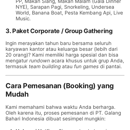
PP, Makan Siang, Makan Malam (Gala Dinner
NYE), Sarapan Pagi, Snorkeling, Undersea
World, Banana Boat, Pesta Kembang Api, Live
Music.
3. Paket Corporate / Group Gathering
Ingin merayakan tahun baru bersama seluruh
karyawan kantor atau keluarga besar (lebih dari
20 orang)? Kami memiliki harga spesial dan bisa
mengatur
rundown
acara khusus untuk grup Anda,
termasuk
team building
atau
fun games
di pantai.
Cara Pemesanan (Booking) yang
Mudah
Kami memahami bahwa waktu Anda berharga.
Oleh karena itu, proses pemesanan di PT. Galang
Bahari Indonesia dibuat sesimpel mungkin: