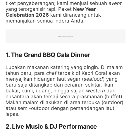
tiket penyeberangan; kami menjual sebuah
event
yang terorganisir rapi. Paket
New Year
Celebration 2026
kami dirancang untuk
memanjakan semua indera Anda.
1. The Grand BBQ Gala Dinner
Lupakan makanan katering yang dingin. Di malam
tahun baru, para
chef
terbaik di Kepri Coral akan
menyajikan hidangan laut segar (
seafood
) yang
baru saja ditangkap dari perairan sekitar. Ikan
bakar, cumi, udang, hingga sajian
western
dan
nusantara akan tersaji secara prasmanan (buffet).
Makan malam dilakukan di area terbuka (outdoor)
atau semi-outdoor dengan pemandangan laut
lepas.
2. Live Music & DJ Performance