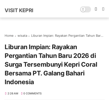
VISIT KEPRI
Home
wisata
Liburan Impian: Rayakan Pergantian Tahun Baru 2026 di Surga Tersembunyi Kepri Coral Bersama PT. Galang Bahari Indonesia
Liburan Impian: Rayakan
Pergantian Tahun Baru 2026 di
Surga Tersembunyi Kepri Coral
Bersama PT. Galang Bahari
Indonesia
2:26 AM
0 COMMENTS