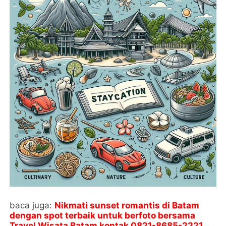
baca juga:
Nikmati sunset romantis di Batam
dengan spot terbaik untuk berfoto bersama
Travel Wisata Batam kontak
0821-8685-2221