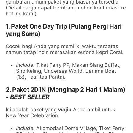
gambaran umum paket yang biasanya tersedia
(Detail harga dapat berubah, mohon konfirmasi ke
hotline kami):
1. Paket One Day Trip (Pulang Pergi Hari
yang Sama)
Cocok bagi Anda yang memiliki waktu terbatas
namun tetap ingin merasakan euforia Kepri Coral.
Include:
Tiket Ferry PP, Makan Siang Buffet,
Snorkeling, Undersea World, Banana Boat
(1x), Fasilitas Pantai.
2. Paket 2D1N (Menginap 2 Hari 1 Malam)
-
BEST SELLER
Ini adalah paket yang
wajib
Anda ambil untuk
New Year Celebration.
Include:
Akomodasi Dome Village, Tiket Ferry