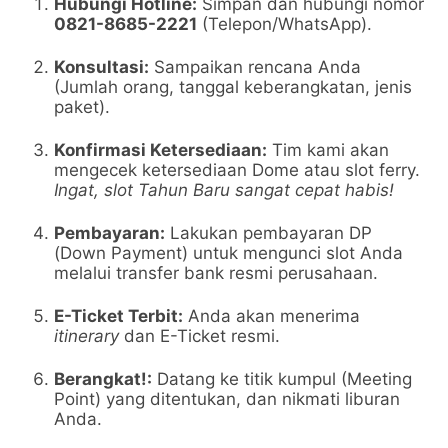
Hubungi Hotline:
Simpan dan hubungi nomor
0821-8685-2221
(Telepon/WhatsApp).
Konsultasi:
Sampaikan rencana Anda
(Jumlah orang, tanggal keberangkatan, jenis
paket).
Konfirmasi Ketersediaan:
Tim kami akan
mengecek ketersediaan Dome atau slot ferry.
Ingat, slot Tahun Baru sangat cepat habis!
Pembayaran:
Lakukan pembayaran DP
(Down Payment) untuk mengunci slot Anda
melalui transfer bank resmi perusahaan.
E-Ticket Terbit:
Anda akan menerima
itinerary
dan E-Ticket resmi.
Berangkat!:
Datang ke titik kumpul (Meeting
Point) yang ditentukan, dan nikmati liburan
Anda.