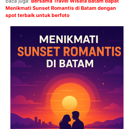
baca juga:
Bersama Travel Wisata Batam dapat
Menikmati Sunset Romantis di Batam dengan
spot terbaik untuk berfoto