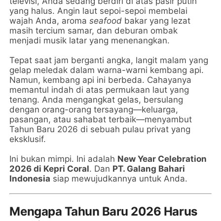
televisi, Anda sedang berdiri di atas pasir putih
yang halus. Angin laut sepoi-sepoi membelai
wajah Anda, aroma
seafood
bakar yang lezat
masih tercium samar, dan deburan ombak
menjadi musik latar yang menenangkan.
Tepat saat jam berganti angka, langit malam yang
gelap meledak dalam warna-warni kembang api.
Namun, kembang api ini berbeda. Cahayanya
memantul indah di atas permukaan laut yang
tenang. Anda mengangkat gelas, bersulang
dengan orang-orang tersayang—keluarga,
pasangan, atau sahabat terbaik—menyambut
Tahun Baru 2026 di sebuah pulau privat yang
eksklusif.
Ini bukan mimpi. Ini adalah
New Year Celebration
2026 di Kepri Coral
. Dan
PT. Galang Bahari
Indonesia
siap mewujudkannya untuk Anda.
Mengapa Tahun Baru 2026 Harus