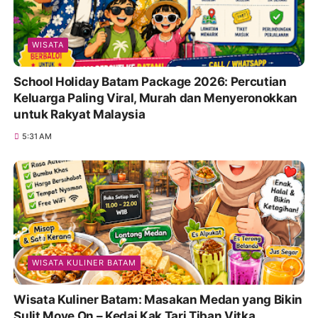
WISATA
School Holiday Batam Package 2026: Percutian
Keluarga Paling Viral, Murah dan Menyeronokkan
untuk Rakyat Malaysia
5:31 AM
WISATA KULINER BATAM
Wisata Kuliner Batam: Masakan Medan yang Bikin
Sulit Move On – Kedai Kak Tari Tiban Vitka