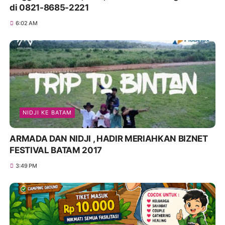
di 0821-8685-2221
6:02 AM
NIDJI KE BATAM
ARMADA DAN NIDJI , HADIR MERIAHKAN BIZNET
FESTIVAL BATAM 2017
3:49 PM