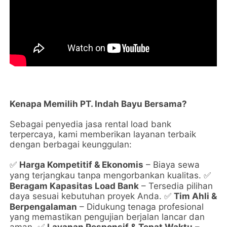
Kenapa Memilih PT. Indah Bayu Bersama?
Sebagai penyedia jasa rental load bank
terpercaya, kami memberikan layanan terbaik
dengan berbagai keunggulan:
Harga Kompetitif & Ekonomis
– Biaya sewa
✅
yang terjangkau tanpa mengorbankan kualitas.
✅
Beragam Kapasitas Load Bank
– Tersedia pilihan
daya sesuai kebutuhan proyek Anda.
Tim Ahli &
✅
Berpengalaman
– Didukung tenaga profesional
yang memastikan pengujian berjalan lancar dan
aman.
Layanan Responsif & Tepat Waktu
–