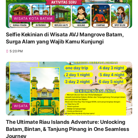
WISATA KOTA BATAM
Selfie Kekinian di Wisata AVJ Mangrove Batam,
Surga Alam yang Wajib Kamu Kunjungi
5:20 PM
WISATA
The Ultimate Riau Islands Adventure: Unlocking
Batam, Bintan, & Tanjung Pinang in One Seamless
Journey