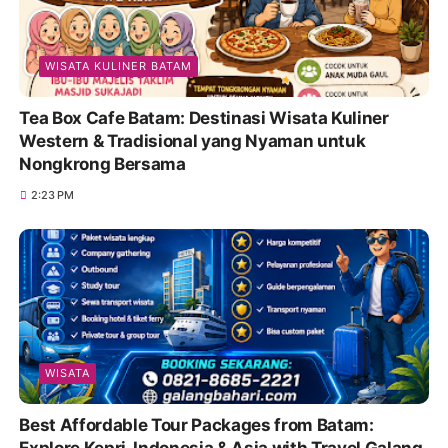
WISATA KULINER BATAM
Tea Box Cafe Batam: Destinasi Wisata Kuliner
Western & Tradisional yang Nyaman untuk
Nongkrong Bersama
2:23 PM
WISATA
Best Affordable Tour Packages from Batam: