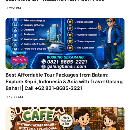
2:51 PM
WISATA
Best Affordable Tour Packages from Batam:
Explore Kepri, Indonesia & Asia with Travel Galang
Bahari | Call +62 821-8685-2221
12:27 AM