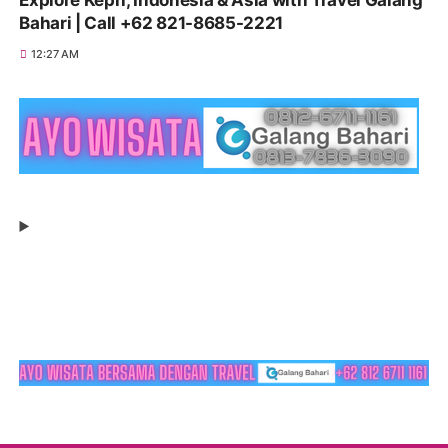
Explore Kepri, Indonesia & Asia with Travel Galang
Bahari | Call +62 821-8685-2221
12:27 AM