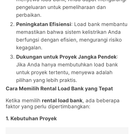
pengeluaran untuk pemeliharaan dan
perbaikan.
Peningkatan Efisiensi
: Load bank membantu
memastikan bahwa sistem kelistrikan Anda
berfungsi dengan efisien, mengurangi risiko
kegagalan.
Dukungan untuk Proyek Jangka Pendek
:
Jika Anda hanya membutuhkan load bank
untuk proyek tertentu, menyewa adalah
pilihan yang lebih praktis.
Cara Memilih Rental Load Bank yang Tepat
Ketika memilih
rental load bank
, ada beberapa
faktor yang perlu dipertimbangkan:
1. Kebutuhan Proyek