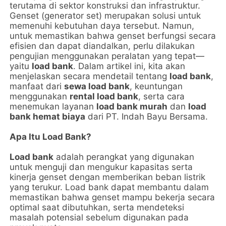
terutama di sektor konstruksi dan infrastruktur.
Genset (generator set) merupakan solusi untuk
memenuhi kebutuhan daya tersebut. Namun,
untuk memastikan bahwa genset berfungsi secara
efisien dan dapat diandalkan, perlu dilakukan
pengujian menggunakan peralatan yang tepat—
yaitu
load bank
. Dalam artikel ini, kita akan
menjelaskan secara mendetail tentang
load bank
,
manfaat dari
sewa load bank
, keuntungan
menggunakan
rental load bank
, serta cara
menemukan layanan
load bank murah
dan
load
bank hemat biaya
dari PT. Indah Bayu Bersama.
Apa Itu Load Bank?
Load bank
adalah perangkat yang digunakan
untuk menguji dan mengukur kapasitas serta
kinerja genset dengan memberikan beban listrik
yang terukur. Load bank dapat membantu dalam
memastikan bahwa genset mampu bekerja secara
optimal saat dibutuhkan, serta mendeteksi
masalah potensial sebelum digunakan pada