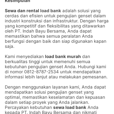
Kesimpulan
Sewa dan rental
load bank
adalah solusi yang
cerdas dan efisien untuk pengujian genset dalam
industri konstruksi dan infrastruktur. Dengan harga
yang kompetitif dan fleksibilitas yang ditawarkan
oleh PT. Indah Bayu Bersama, Anda dapat
memastikan bahwa semua peralatan Anda
berfungsi dengan baik dan siap digunakan kapan
saja.
Kami menyediakan
load bank murah
dan
berkualitas tinggi untuk memenuhi semua
kebutuhan pengujian genset Anda. Hubungi kami
di nomor 0812-8787-2534 untuk mendapatkan
informasi lebih lanjut atau melakukan pemesanan.
Dengan menggunakan layanan kami, Anda dapat
mendapatkan solusi pengujian genset yang
optimal, memastikan keselamatan dan kepuasan
dalam setiap proyek yang Anda jalankan.
Percayakan kebutuhan
sewa load bank
Anda
kepada PT. Indah Bayu Bersama dan nikmati