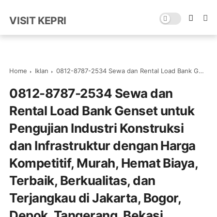
VISIT KEPRI
Home
Iklan
0812-8787-2534 Sewa dan Rental Load Bank Genset untuk Pengujian Industri Konstruksi dan Infrastruktur dengan Harga Kompetitif, Murah, Hemat Biaya, Terbaik, Berkualitas, dan Terjangkau di Jakarta, Bogor, Depok, Tangerang, Bekasi, Cikarang, Karawang, Serang dari PT. Indah Bayu Bersama
0812-8787-2534 Sewa dan
Rental Load Bank Genset untuk
Pengujian Industri Konstruksi
dan Infrastruktur dengan Harga
Kompetitif, Murah, Hemat Biaya,
Terbaik, Berkualitas, dan
Terjangkau di Jakarta, Bogor,
Depok, Tangerang, Bekasi,