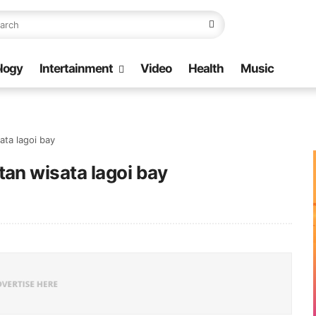
logy
Intertainment
Video
Health
Music
ta lagoi bay
n wisata lagoi bay