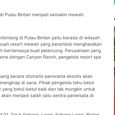
mu di Pulau Bintan menjadi semakin mewah.
rbintang di Pulau Bintan yaitu berada di wilayah
ebuah resort mewah yang berambisi menghasilkan
rah bertamasya buat pelancong. Perusahaan yang
 sama dengan Canyon Ranch, pengelola resort spa
 yang secara otomatis panorama eksotis akan
enginap di sana. Pihak pengelola tahu betul
 yang betul-betul baik dan tak mungkin untuk
 akan menjadi salah satu sentra pariwisata di
 KM 01, Teluk Sebong, Lagoi, Sebong Lagoi, Bintan