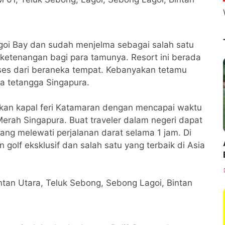
agoi Bay dan sudah menjelma sebagai salah satu
etenangan bagi para tamunya. Resort ini berada
kses dari beraneka tempat. Kebanyakan tetamu
ra tetangga Singapura.
kan kapal feri Katamaran dengan mencapai waktu
Merah Singapura. Buat traveler dalam negeri dapat
ang melewati perjalanan darat selama 1 jam. Di
golf eksklusif dan salah satu yang terbaik di Asia
Bintan Utara, Teluk Sebong, Sebong Lagoi, Bintan