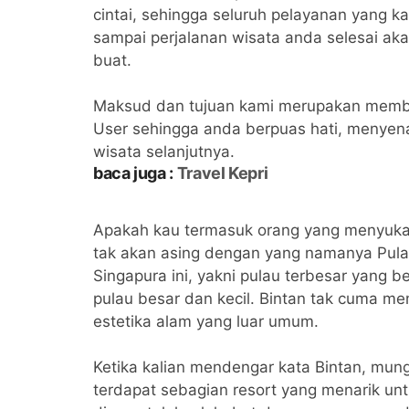
cintai, sehingga seluruh pelayanan yang ka
sampai perjalanan wisata anda selesai ak
buat.
Maksud dan tujuan kami merupakan memb
User sehingga anda berpuas hati, menyen
wisata selanjutnya.
baca juga :
Travel Kepri
Apakah kau termasuk orang yang menyukai 
tak akan asing dengan yang namanya Pula
Singapura ini, yakni pulau terbesar yang be
pulau besar dan kecil. Bintan tak cuma m
estetika alam yang luar umum.
Ketika kalian mendengar kata Bintan, mun
terdapat sebagian resort yang menarik unt