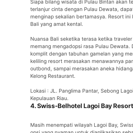
Siapa bilang wisata di Pulau Bintan akan 
terlanjur cinta dengan Pulau Dewata, dap
menginap sekalian bertamasya. Resort ini 
Bali yang amat kental.
Nuansa Bali seketika terasa ketika travele
memang mengadopsi rasa Pulau Dewata. Di 
komplit dengan tabuhan gamelan yang mena
keliling resort merasakan menawannya pan
outbond, sampai merasakan aneka hidang
Kelong Restaurant.
Lokasi : JL. Panglima Pantar, Sebong Lago
Kepulauan Riau.
4. Swiss-Belhotel Lagoi Bay Resor
Masih menempati wilayah Lagoi Bay, Swiss-
opsi yang nyaman untuk diaplikasikan seb