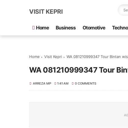
VISIT KEPRI
Home
Business
Otomotive
Techno
Home
Visit Kepri
WA 081210999347 Tour Bintan wisa
WA 081210999347 Tour Binta
ARREZA MP
1:41 AM
0 COMMENTS