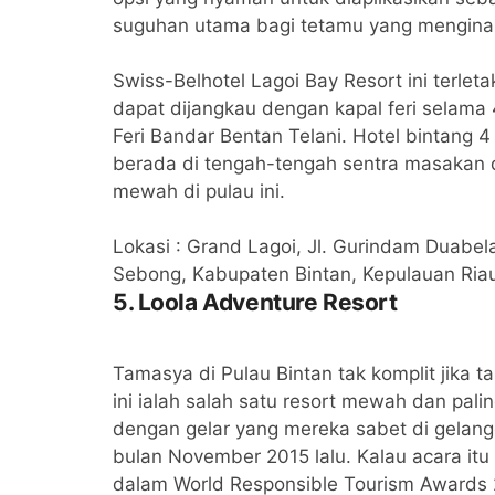
suguhan utama bagi tetamu yang menginap 
Swiss-Belhotel Lagoi Bay Resort ini terl
dapat dijangkau dengan kapal feri selama 
Feri Bandar Bentan Telani. Hotel bintang 4
berada di tengah-tengah sentra masakan d
mewah di pulau ini.
Lokasi : Grand Lagoi, Jl. Gurindam Duabela
Sebong, Kabupaten Bintan, Kepulauan Ria
5. Loola Adventure Resort
Tamasya di Pulau Bintan tak komplit jika 
ini ialah salah satu resort mewah dan palin
dengan gelar yang mereka sabet di gelan
bulan November 2015 lalu. Kalau acara itu
dalam World Responsible Tourism Awards 