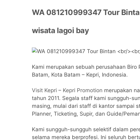
WA 081210999347 Tour Binta
wisata lagoi bay
Kami merupakan sebuah perusahaan Biro Per
Batam, Kota Batam – Kepri, Indonesia.
Visit Kepri
–
Kepri Promotion
merupakan nam
tahun 2011. Segala staff kami sungguh-s
masing, mulai dari staff di kantor sampai s
Planner, Ticketing, Supir, dan Guide/Pema
Kami sungguh-sungguh selektif dalam pere
selama mereka berprofesi. Ini seluruh ber