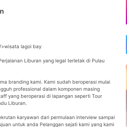
n
jalanan Liburan yang legal terletak di Pulau
a branding kami. Kami sudah beroperasi mulai
ungguh professional dalam komponen masing
taff yang beroperasi di lapangan seperti Tour
ndu Liburan.
krutan karyawan dari permulaan interview sampai
tujuan untuk anda Pelanggan sejati kami yang kami