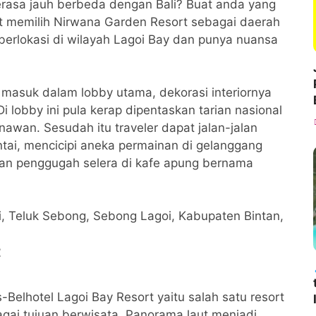
terasa jauh berbeda dengan Bali? Buat anda yang
at memilih Nirwana Garden Resort sebagai daerah
berlokasi di wilayah Lagoi Bay dan punya nuansa
r masuk dalam lobby utama, dekorasi interiornya
lobby ini pula kerap dipentaskan tarian nasional
wan. Sesudah itu traveler dapat jalan-jalan
tai, mencicipi aneka permainan di gelanggang
an penggugah selera di kafe apung bernama
i, Teluk Sebong, Sebong Lagoi, Kabupaten Bintan,
t
Belhotel Lagoi Bay Resort yaitu salah satu resort
agai tujuan berwisata. Panorama laut menjadi