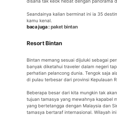
disana tak keok hebat dengan panorama d
Seandainya kalian berminat ini ia 35 dest
kamu kenal.
baca juga :
paket bintan
Resort Bintan
Bintan memang sesuai dijuluki sebagai perm
banyak diketahui traveler dalam negeri 
perhatian pelancong dunia. Tengok saja al
di pulau terbesar dari provinsi Kepulauan Ri
Beberapa besar dari kita mungkin tak akan
tujuan tamasya yang mewahnya kapabel men
yang bertetangga dengan Malaysia dan Si
tamasya bertaraf internasional. Wilayah i