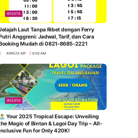
WISATA
Jelajah Laut Tanpa Ribet dengan Ferry
Putri Anggreni: Jadwal, Tarif, dan Cara
Booking Mudah di 0821-8685-2221
ARREZA MP
6:02 AM
WISATA
🏝️ Your 2025 Tropical Escape: Unveiling
the Magic of Bintan & Lagoi Day Trip – All-
Inclusive Fun for Only 420K!