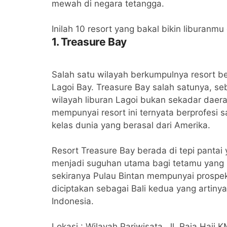
mewah di negara tetangga.
Inilah 10 resort yang bakal bikin liburan
1. Treasure Bay
Salah satu wilayah berkumpulnya resort be
Lagoi Bay. Treasure Bay salah satunya, s
wilayah liburan Lagoi bukan sekadar dae
mempunyai resort ini ternyata berprofesi
kelas dunia yang berasal dari Amerika.
Resort Treasure Bay berada di tepi pantai
menjadi suguhan utama bagi tetamu yang m
sekiranya Pulau Bintan mempunyai prospek
diciptakan sebagai Bali kedua yang artinya
Indonesia.
Lokasi : Wilayah Pariwisata, Jl. Raja Haji