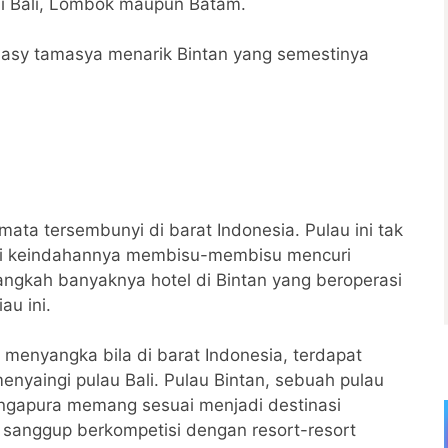
i Bali, Lombok maupun Batam.
inasy tamasya menarik Bintan yang semestinya
ata tersembunyi di barat Indonesia. Pulau ini tak
tapi keindahannya membisu-membisu mencuri
angkah banyaknya hotel di Bintan yang beroperasi
au ini.
 menyangka bila di barat Indonesia, terdapat
yaingi pulau Bali. Pulau Bintan, sebuah pulau
ngapura memang sesuai menjadi destinasi
ni sanggup berkompetisi dengan resort-resort