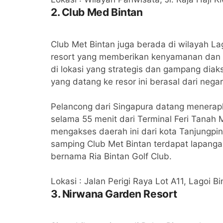
2. Club Med Bintan
Club Met Bintan juga berada di wilayah L
resort yang memberikan kenyamanan dan k
di lokasi yang strategis dan gampang dia
yang datang ke resor ini berasal dari nega
Pelancong dari Singapura datang menerap
selama 55 menit dari Terminal Feri Tanah 
mengakses daerah ini dari kota Tanjungpin
samping Club Met Bintan terdapat lapangan 
bernama Ria Bintan Golf Club.
Lokasi : Jalan Perigi Raya Lot A11, Lagoi 
3. Nirwana Garden Resort