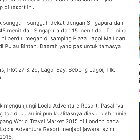
di resort ini.
etak sungguh-sungguh dekat dengan Singapura dan
45 menit dari Singapura dan 15 menit dari Terminal
 ini berdiri megah di samping Plaza Lagoi Mall dan
i Pulau Bintan. Daerah yang pas untuk tamasya
s, Plot 27 & 29, Lagoi Bay, Sebong Lagoi, Tlk.
u
tak mengunjungi Loola Adventure Resort. Pasalnya
g top di pulau ini pun kualitasnya diakui oleh dunia
ggang World Travel Market 2015 di London pada
 Loola Adventure Resort menjadi jawara lazim
2015.