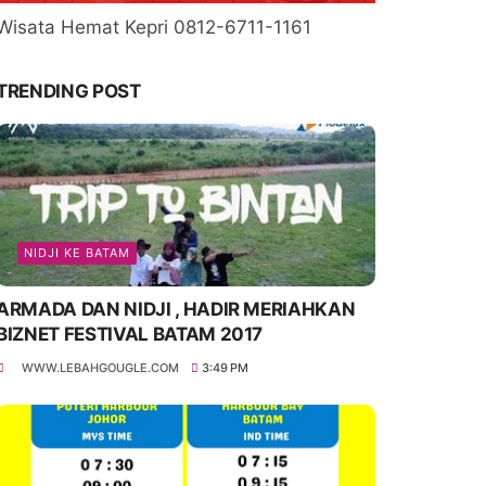
Wisata Hemat Kepri 0812-6711-1161
TRENDING POST
NIDJI KE BATAM
ARMADA DAN NIDJI , HADIR MERIAHKAN
BIZNET FESTIVAL BATAM 2017
WWW.LEBAHGOUGLE.COM
3:49 PM