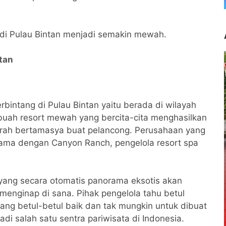
mu di Pulau Bintan menjadi semakin mewah.
tan
rbintang di Pulau Bintan yaitu berada di wilayah
ebuah resort mewah yang bercita-cita menghasilkan
rah bertamasya buat pelancong. Perusahaan yang
 sama dengan Canyon Ranch, pengelola resort spa
 yang secara otomatis panorama eksotis akan
enginap di sana. Pihak pengelola tahu betul
ang betul-betul baik dan tak mungkin untuk dibuat
di salah satu sentra pariwisata di Indonesia.