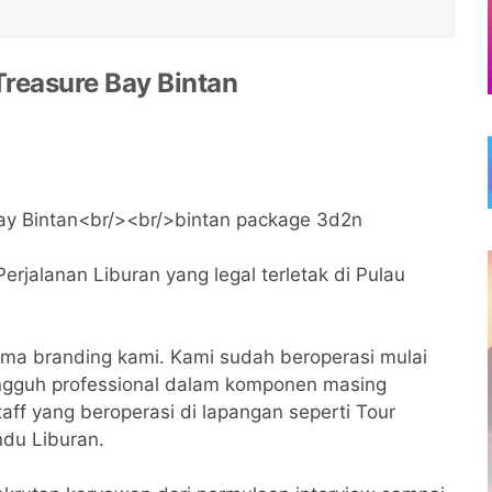
reasure Bay Bintan
jalanan Liburan yang legal terletak di Pulau
a branding kami. Kami sudah beroperasi mulai
ungguh professional dalam komponen masing
taff yang beroperasi di lapangan seperti Tour
ndu Liburan.