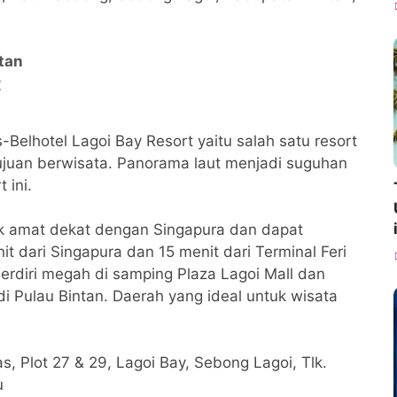
tan
t
Belhotel Lagoi Bay Resort yaitu salah satu resort
ujuan berwisata. Panorama laut menjadi suguhan
 ini.
tak amat dekat dengan Singapura dan dapat
t dari Singapura dan 15 menit dari Terminal Feri
berdiri megah di samping Plaza Lagoi Mall dan
i Pulau Bintan. Daerah yang ideal untuk wisata
s, Plot 27 & 29, Lagoi Bay, Sebong Lagoi, Tlk.
u