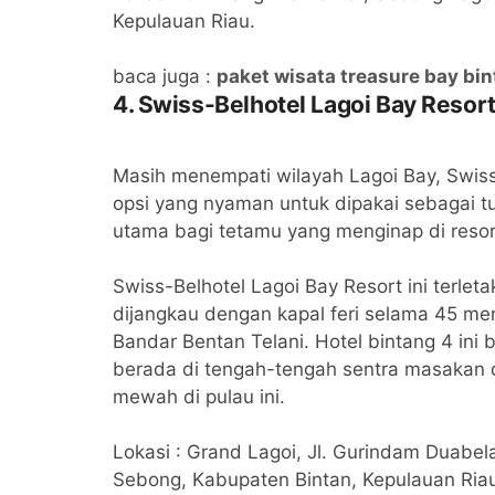
Kepulauan Riau.
baca juga :
paket wisata treasure bay bin
4. Swiss-Belhotel Lagoi Bay Resor
Masih menempati wilayah Lagoi Bay, Swiss-
opsi yang nyaman untuk dipakai sebagai t
utama bagi tetamu yang menginap di resort
Swiss-Belhotel Lagoi Bay Resort ini terle
dijangkau dengan kapal feri selama 45 meni
Bandar Bentan Telani. Hotel bintang 4 ini 
berada di tengah-tengah sentra masakan d
mewah di pulau ini.
Lokasi : Grand Lagoi, Jl. Gurindam Duabela
Sebong, Kabupaten Bintan, Kepulauan Ria