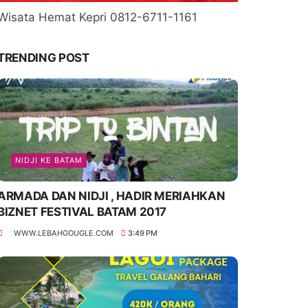
Wisata Hemat Kepri 0812-6711-1161
TRENDING POST
NIDJI KE BATAM
ARMADA DAN NIDJI , HADIR MERIAHKAN
BIZNET FESTIVAL BATAM 2017
WWW.LEBAHGOUGLE.COM
3:49 PM