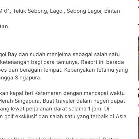
 KM 01, Teluk Sebong, Lagoi, Sebong Lagoi, Bintan
tan
agoi Bay dan sudah menjelma sebagai salah satu
etenangan bagi para tamunya. Resort ini berada
kses dari beragam tempat. Kebanyakan tetamu yang
tangga Singapura.
kan kapal feri Katamaran dengan mencapai waktu
Merah Singapura. Buat traveler dalam negeri dapat
ang lewat perjalanan darat selama 1 jam. Di
golf eksklusif dan salah satu yang terbaik di Asia