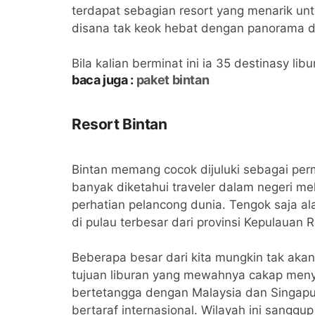
terdapat sebagian resort yang menarik unt
disana tak keok hebat dengan panorama d
Bila kalian berminat ini ia 35 destinasy l
baca juga :
paket bintan
Resort Bintan
Bintan memang cocok dijuluki sebagai perm
banyak diketahui traveler dalam negeri 
perhatian pelancong dunia. Tengok saja al
di pulau terbesar dari provinsi Kepulauan Ri
Beberapa besar dari kita mungkin tak akan
tujuan liburan yang mewahnya cakap menya
bertetangga dengan Malaysia dan Singapu
bertaraf internasional. Wilayah ini sangg