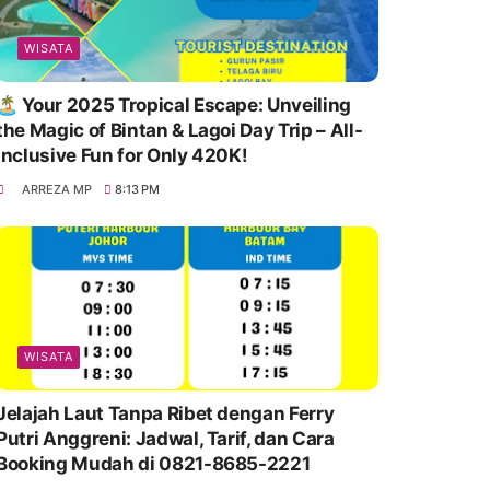
WISATA
🏝️ Your 2025 Tropical Escape: Unveiling
the Magic of Bintan & Lagoi Day Trip – All-
Inclusive Fun for Only 420K!
ARREZA MP
8:13 PM
WISATA
Jelajah Laut Tanpa Ribet dengan Ferry
Putri Anggreni: Jadwal, Tarif, dan Cara
Booking Mudah di 0821-8685-2221