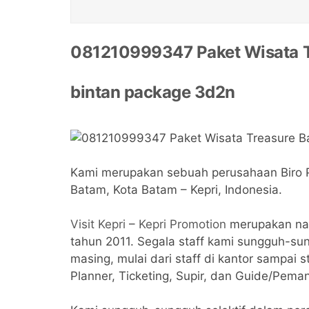
081210999347 Paket Wisata T
bintan package 3d2n
Kami merupakan sebuah perusahaan Biro Per
Batam, Kota Batam – Kepri, Indonesia.
Visit Kepri
–
Kepri Promotion
merupakan nam
tahun 2011. Segala staff kami sungguh-s
masing, mulai dari staff di kantor sampai s
Planner, Ticketing, Supir, dan Guide/Pema