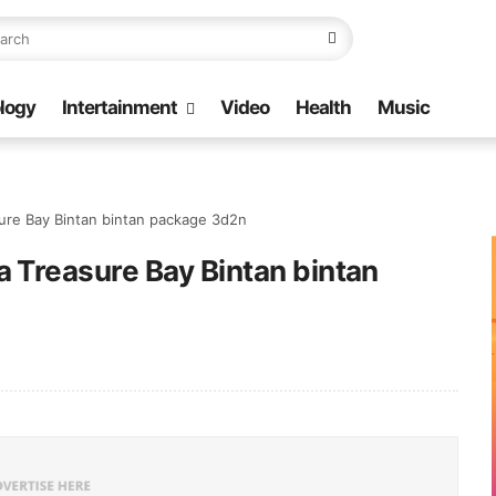
logy
Intertainment
Video
Health
Music
ure Bay Bintan bintan package 3d2n
Treasure Bay Bintan bintan