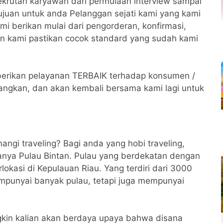
krutan karyawan dari permulaan interview sampai
tujuan untuk anda Pelanggan sejati kami yang kami
mi berikan mulai dari pengorderan, konfirmasi,
an kami pastikan cocok standard yang sudah kami
erikan pelayanan TERBAIK terhadap konsumen /
angkan, dan akan kembali bersama kami lagi untuk
gi traveling? Bagi anda yang hobi traveling,
nya Pulau Bintan. Pulau yang berdekatan dengan
rlokasi di Kepulauan Riau. Yang terdiri dari 3000
empunyai banyak pulau, tetapi juga mempunyai
gkin kalian akan berdaya upaya bahwa disana