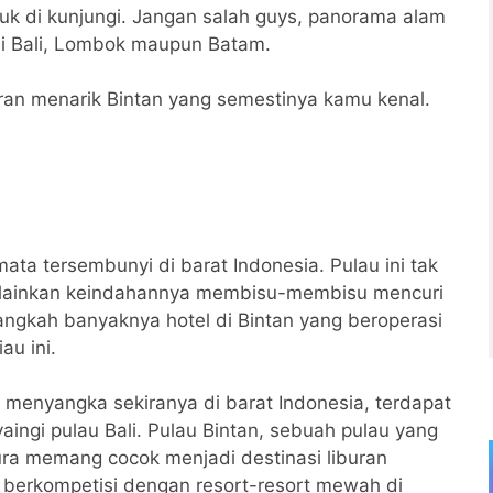
uk di kunjungi. Jangan salah guys, panorama alam
i Bali, Lombok maupun Batam.
iburan menarik Bintan yang semestinya kamu kenal.
ata tersembunyi di barat Indonesia. Pulau ini tak
melainkan keindahannya membisu-membisu mencuri
angkah banyaknya hotel di Bintan yang beroperasi
au ini.
 menyangka sekiranya di barat Indonesia, terdapat
ingi pulau Bali. Pulau Bintan, sebuah pulau yang
ra memang cocok menjadi destinasi liburan
up berkompetisi dengan resort-resort mewah di