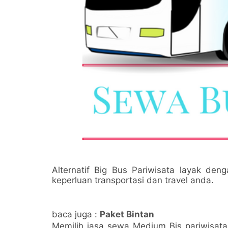
Alternatif Big Bus Pariwisata layak d
keperluan transportasi dan travel anda.
baca juga :
Paket Bintan
Memilih jasa sewa Medium Bis pariwisata 