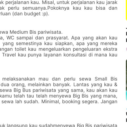
k perjalanan kau. Misal, untuk perjalanan kau jarak
tak perlu semuanya.Pokoknya kau kau bisa dan
luan (dan budget :p).
sewa Medium Bis pariwisata.
rga, WC sampai dan prasyarat. Apa yang akan kau
a yang semestinya kau siapkan, apa yang mereka
angan toilet kau mengeluarkan pengeluaran ekstra
r Travel kau punya layanan konsultasi di mana kau
a melaksanakan mau dan perlu sewa Small Bis
dua orang, melainkan banyak. Lantas yang kau &
 sewa Big Bus pariwisata yang sama, kau akan kau
kamu telah tau telah menyewa Big Bis yang mana,
 sewa lah sudah. Minimal, booking segera. Jangan
uk langsung kau sudahmenyewa Big Bis pariwisata