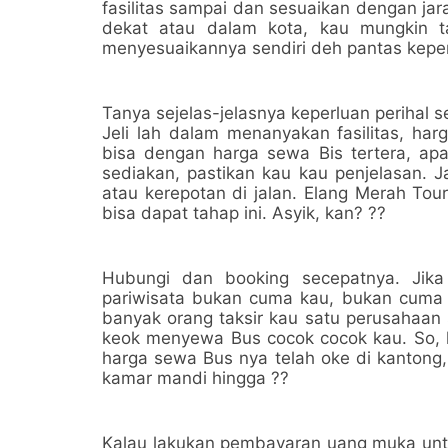
fasilitas sampai dan sesuaikan dengan jara
dekat atau dalam kota, kau mungkin 
menyesuaikannya sendiri deh pantas keper
Tanya sejelas-jelasnya keperluan perihal 
Jeli lah dalam menanyakan fasilitas, ha
bisa dengan harga sewa Bis tertera, ap
sediakan, pastikan kau kau penjelasan. J
atau kerepotan di jalan. Elang Merah Tou
bisa dapat tahap ini. Asyik, kan? ??
Hubungi dan booking secepatnya. Jik
pariwisata bukan cuma kau, bukan cuma 
banyak orang taksir kau satu perusahaan
keok menyewa Bus cocok cocok kau. So, 
harga sewa Bus nya telah oke di kantong,
kamar mandi hingga ??
Kalau lakukan pembayaran uang muka unt