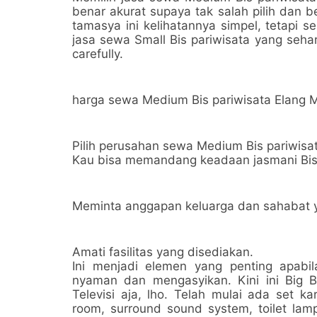
benar akurat supaya tak salah pilih dan 
tamasya ini kelihatannya simpel, tetapi 
jasa sewa Small Bis pariwisata yang seharu
carefully.
harga sewa Medium Bis pariwisata Elang M
Pilih perusahan sewa Medium Bis pariwisa
Kau bisa memandang keadaan jasmani Bis, 
Meminta anggapan keluarga dan sahabat y
Amati fasilitas yang disediakan.
Ini menjadi elemen yang penting apab
nyaman dan mengasyikan. Kini ini Big 
Televisi aja, lho. Telah mulai ada set k
room, surround sound system, toilet lam