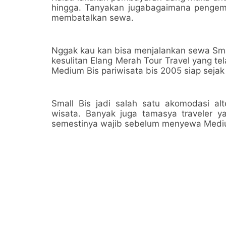
hingga. Tanyakan jugabagaimana pengemb
membatalkan sewa.
Nggak kau kan bisa menjalankan sewa Smal
kesulitan Elang Merah Tour Travel yang t
Medium Bis pariwisata bis 2005 siap sejak 
Small Bis jadi salah satu akomodasi alte
wisata. Banyak juga tamasya traveler 
semestinya wajib sebelum menyewa Medi