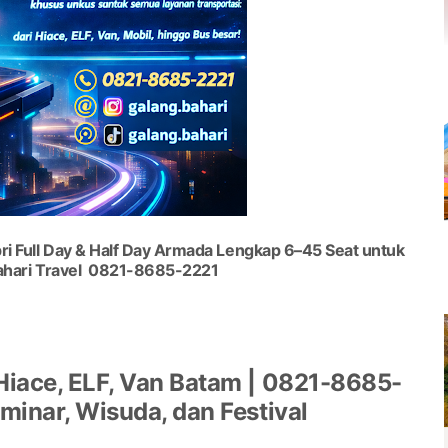
i Full Day & Half Day Armada Lengkap 6–45 Seat untuk
Bahari Travel 0821-8685-2221
iace, ELF, Van Batam | 0821-8685-
inar, Wisuda, dan Festival