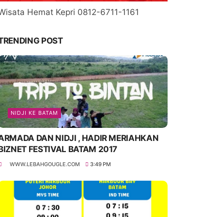
Wisata Hemat Kepri 0812-6711-1161
TRENDING POST
NIDJI KE BATAM
ARMADA DAN NIDJI , HADIR MERIAHKAN
BIZNET FESTIVAL BATAM 2017
WWW.LEBAHGOUGLE.COM
3:49 PM