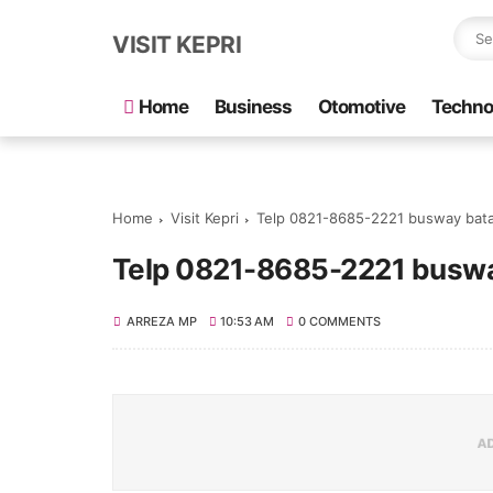
VISIT KEPRI
Home
Business
Otomotive
Techno
Home
Visit Kepri
Telp 0821-8685-2221 busway bat
Telp 0821-8685-2221 busw
ARREZA MP
10:53 AM
0 COMMENTS