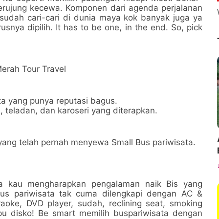
berujung kecewa. Komponen dari agenda perjalanan
sesudah cari-cari di dunia maya kok banyak juga ya
snya dipilih. It has to be one, in the end. So, pick
erah Tour Travel
ta yang punya reputasi bagus.
teladan, dan karoseri yang diterapkan.
ang telah pernah menyewa Small Bus pariwisata.
ila kau mengharapkan pengalaman naik Bis yang
Bus pariwisata tak cuma dilengkapi dengan AC &
araoke, DVD player, sudah, reclining seat, smoking
pu disko! Be smart memilih buspariwisata dengan