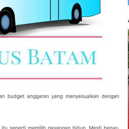
engan budget anggaran yang menyesuaikan dengan
itu seperti memilih pasangan hidup. Mesti benar-