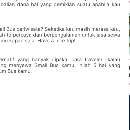
alian dana hal yang demikian suatu apabila kau
l Bus pariwisata? Seketika kau masih merasa kau,
elah terpercaya dan berpengalaman untuk jasa sewa
mu kapan saja. Have a nice trip!
rnatif yang banyak dipakai para traveler jikalau
yang menyewa Small Bus kamu. Inilah 5 hal yang
um Bus kamu.