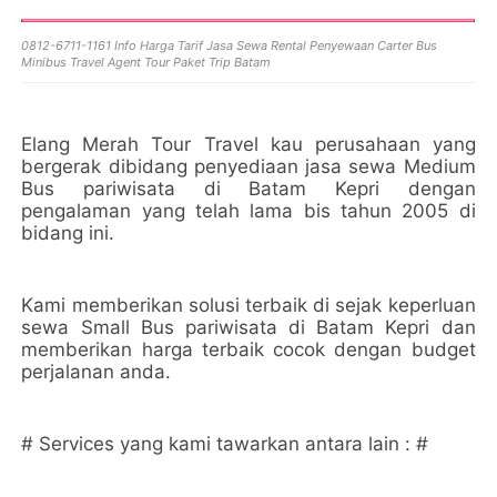
0812-6711-1161 Info Harga Tarif Jasa Sewa Rental Penyewaan Carter Bus
Minibus Travel Agent Tour Paket Trip Batam
Elang Merah Tour Travel kau perusahaan yang
bergerak dibidang penyediaan jasa sewa Medium
Bus pariwisata di Batam Kepri dengan
pengalaman yang telah lama bis tahun 2005 di
bidang ini.
Kami memberikan solusi terbaik di sejak keperluan
sewa Small Bus pariwisata di Batam Kepri dan
memberikan harga terbaik cocok dengan budget
perjalanan anda.
# Services yang kami tawarkan antara lain : #