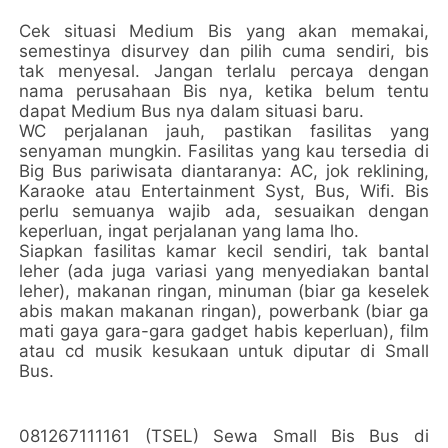
Cek situasi Medium Bis yang akan memakai,
semestinya disurvey dan pilih cuma sendiri, bis
tak menyesal. Jangan terlalu percaya dengan
nama perusahaan Bis nya, ketika belum tentu
dapat Medium Bus nya dalam situasi baru.
WC perjalanan jauh, pastikan fasilitas yang
senyaman mungkin. Fasilitas yang kau tersedia di
Big Bus pariwisata diantaranya: AC, jok reklining,
Karaoke atau Entertainment Syst, Bus, Wifi. Bis
perlu semuanya wajib ada, sesuaikan dengan
keperluan, ingat perjalanan yang lama lho.
Siapkan fasilitas kamar kecil sendiri, tak bantal
leher (ada juga variasi yang menyediakan bantal
leher), makanan ringan, minuman (biar ga keselek
abis makan makanan ringan), powerbank (biar ga
mati gaya gara-gara gadget habis keperluan), film
atau cd musik kesukaan untuk diputar di Small
Bus.
081267111161 (TSEL) Sewa Small Bis Bus di