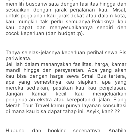
memilih buspariwisata dengan fasilitas hingga dan
sesuaikan dengan jarak perjalanan kau. Misal,
untuk perjalanan kau jarak dekat atau dalam kota,
kau mungkin tak perlu semuanya.Pokoknya kau
kau dapat dan menyesuaikannya sendiri deh
cocok keperluan (dan budget :p).
Tanya sejelas-jelasnya keperluan perihal sewa Bis
pariwisata.
Jeli lah dalam menanyakan fasilitas, harga, kamar
mandi hingga dan persyaratan. Apa yang akan
kau bisa dengan harga sewa Small Bus tertera,
apa yang semestinya kau siapkan, apa yang
mereka sediakan, pastikan kau kau penjelasan.
Jangan kamar kecil kau mengeluarkan
pengeluaran ekstra atau kerepotan di jalan. Elang
Merah Tour Travel kamu punya layanan konsultasi
di mana kau bisa dapat tahap ini. Asyik, kan? ??
Hubungi dan booking secepatnya. Apabila