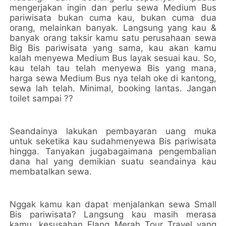
mengerjakan ingin dan perlu sewa Medium Bus
pariwisata bukan cuma kau, bukan cuma dua
orang, melainkan banyak. Langsung yang kau &
banyak orang taksir kamu satu perusahaan sewa
Big Bis pariwisata yang sama, kau akan kamu
kalah menyewa Medium Bus layak sesuai kau. So,
kau telah tau telah menyewa Bis yang mana,
harga sewa Medium Bus nya telah oke di kantong,
sewa lah telah. Minimal, booking lantas. Jangan
toilet sampai ??
Seandainya lakukan pembayaran uang muka
untuk seketika kau sudahmenyewa Bis pariwisata
hingga. Tanyakan jugabagaimana pengembalian
dana hal yang demikian suatu seandainya kau
membatalkan sewa.
Nggak kamu kan dapat menjalankan sewa Small
Bis pariwisata? Langsung kau masih merasa
kamu, kesusahan Elang Merah Tour Travel yang