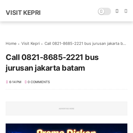
VISIT KEPRI
Home
Visit Kepri
Call 0821-8685-2221 bus jurusan jakarta batam
Call 0821-8685-2221 bus
jurusan jakarta batam
6:14 PM
0 COMMENTS