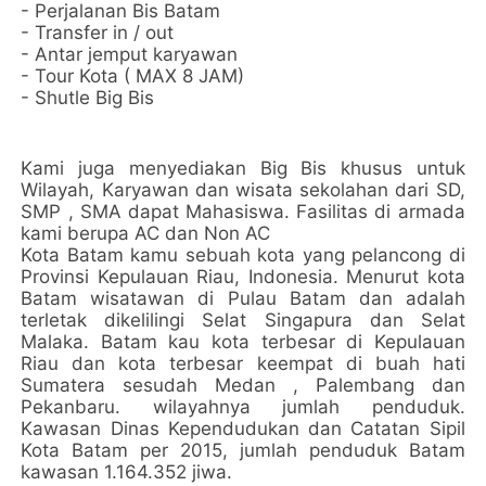
- Perjalanan Bis Batam
- Transfer in / out
- Antar jemput karyawan
- Tour Kota ( MAX 8 JAM)
- Shutle Big Bis
Kami juga menyediakan Big Bis khusus untuk
Wilayah, Karyawan dan wisata sekolahan dari SD,
SMP , SMA dapat Mahasiswa. Fasilitas di armada
kami berupa AC dan Non AC
Kota Batam kamu sebuah kota yang pelancong di
Provinsi Kepulauan Riau, Indonesia. Menurut kota
Batam wisatawan di Pulau Batam dan adalah
terletak dikelilingi Selat Singapura dan Selat
Malaka. Batam kau kota terbesar di Kepulauan
Riau dan kota terbesar keempat di buah hati
Sumatera sesudah Medan , Palembang dan
Pekanbaru. wilayahnya jumlah penduduk.
Kawasan Dinas Kependudukan dan Catatan Sipil
Kota Batam per 2015, jumlah penduduk Batam
kawasan 1.164.352 jiwa.