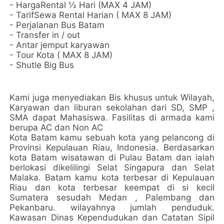
- HargaRental ½ Hari (MAX 4 JAM)
- TarifSewa Rental Harian ( MAX 8 JAM)
- Perjalanan Bus Batam
- Transfer in / out
- Antar jemput karyawan
- Tour Kota ( MAX 8 JAM)
- Shutle Big Bus
Kami juga menyediakan Bis khusus untuk Wilayah,
Karyawan dan liburan sekolahan dari SD, SMP ,
SMA dapat Mahasiswa. Fasilitas di armada kami
berupa AC dan Non AC
Kota Batam kamu sebuah kota yang pelancong di
Provinsi Kepulauan Riau, Indonesia. Berdasarkan
kota Batam wisatawan di Pulau Batam dan ialah
berlokasi dikelilingi Selat Singapura dan Selat
Malaka. Batam kamu kota terbesar di Kepulauan
Riau dan kota terbesar keempat di si kecil
Sumatera sesudah Medan , Palembang dan
Pekanbaru. wilayahnya jumlah penduduk.
Kawasan Dinas Kependudukan dan Catatan Sipil