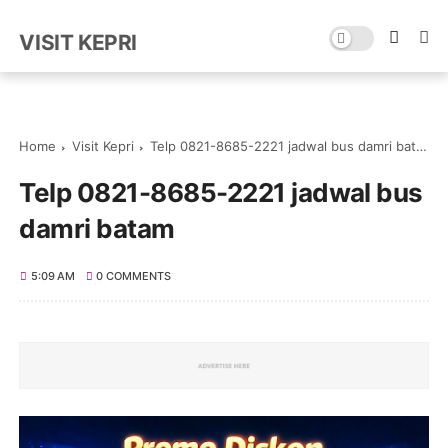
VISIT KEPRI
Home
Visit Kepri
Telp 0821-8685-2221 jadwal bus damri batam
Telp 0821-8685-2221 jadwal bus
damri batam
5:09 AM
0 COMMENTS