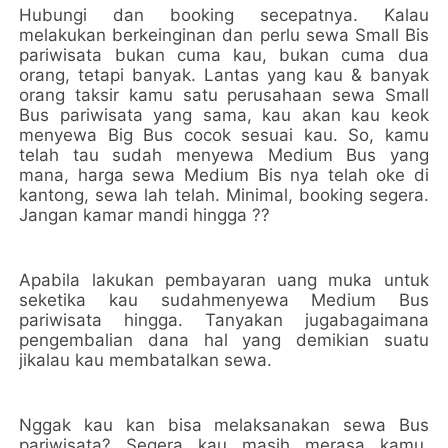
Hubungi dan booking secepatnya. Kalau
melakukan berkeinginan dan perlu sewa Small Bis
pariwisata bukan cuma kau, bukan cuma dua
orang, tetapi banyak. Lantas yang kau & banyak
orang taksir kamu satu perusahaan sewa Small
Bus pariwisata yang sama, kau akan kau keok
menyewa Big Bus cocok sesuai kau. So, kamu
telah tau sudah menyewa Medium Bus yang
mana, harga sewa Medium Bis nya telah oke di
kantong, sewa lah telah. Minimal, booking segera.
Jangan kamar mandi hingga ??
Apabila lakukan pembayaran uang muka untuk
seketika kau sudahmenyewa Medium Bus
pariwisata hingga. Tanyakan jugabagaimana
pengembalian dana hal yang demikian suatu
jikalau kau membatalkan sewa.
Nggak kau kan bisa melaksanakan sewa Bus
pariwisata? Segera kau masih merasa kamu,