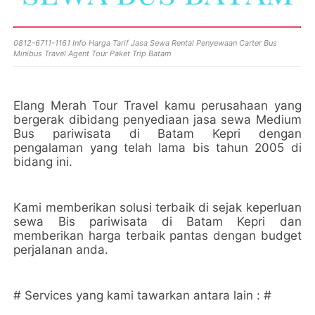
0812-6711-1161 Info Harga Tarif Jasa Sewa Rental Penyewaan Carter Bus
Minibus Travel Agent Tour Paket Trip Batam
Elang Merah Tour Travel kamu perusahaan yang
bergerak dibidang penyediaan jasa sewa Medium
Bus pariwisata di Batam Kepri dengan
pengalaman yang telah lama bis tahun 2005 di
bidang ini.
Kami memberikan solusi terbaik di sejak keperluan
sewa Bis pariwisata di Batam Kepri dan
memberikan harga terbaik pantas dengan budget
perjalanan anda.
# Services yang kami tawarkan antara lain : #