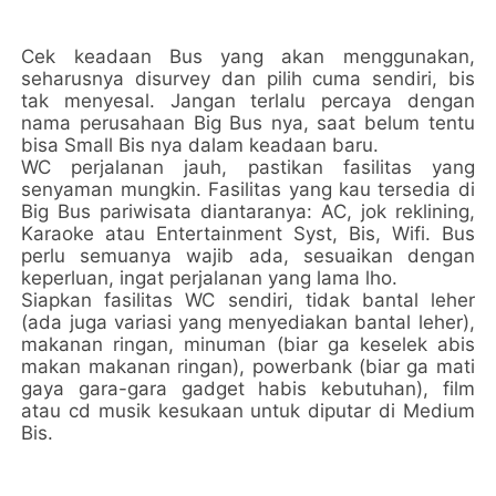
Cek keadaan Bus yang akan menggunakan,
seharusnya disurvey dan pilih cuma sendiri, bis
tak menyesal. Jangan terlalu percaya dengan
nama perusahaan Big Bus nya, saat belum tentu
bisa Small Bis nya dalam keadaan baru.
WC perjalanan jauh, pastikan fasilitas yang
senyaman mungkin. Fasilitas yang kau tersedia di
Big Bus pariwisata diantaranya: AC, jok reklining,
Karaoke atau Entertainment Syst, Bis, Wifi. Bus
perlu semuanya wajib ada, sesuaikan dengan
keperluan, ingat perjalanan yang lama lho.
Siapkan fasilitas WC sendiri, tidak bantal leher
(ada juga variasi yang menyediakan bantal leher),
makanan ringan, minuman (biar ga keselek abis
makan makanan ringan), powerbank (biar ga mati
gaya gara-gara gadget habis kebutuhan), film
atau cd musik kesukaan untuk diputar di Medium
Bis.