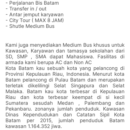
- Perjalanan Bis Batam
- Transfer in / out
- Antar jemput karyawan
- City Tour ( MAX 8 JAM)
- Shutle Medium Bus
Kami juga menyediakan Medium Bus khusus untuk
Kawasan, Karyawan dan tamasya sekolahan dari
SD, SMP , SMA dapat Mahasiswa. Fasilitas di
armada kami berupa AC dan Non AC
Kota Batam kau sebuah kota yang pelancong di
Provinsi Kepulauan Riau, Indonesia. Menurut kota
Batam pelancong di Pulau Batam dan merupakan
terletak dikelilingi Selat Singapura dan Selat
Malaka. Batam kau kota terbesar di Kepulauan
Riau dan kota terbesar keempat di si kecil
Sumatera sesudah Medan , Palembang dan
Pekanbaru. zonanya jumlah penduduk. Kawasan
Dinas Kependudukan dan Catatan Sipil Kota
Batam per 2015, jumlah penduduk Batam
kawasan 1.164.352 jiwa.