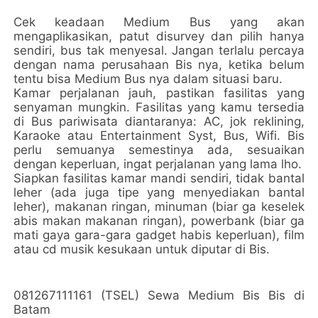
Cek keadaan Medium Bus yang akan
mengaplikasikan, patut disurvey dan pilih hanya
sendiri, bus tak menyesal. Jangan terlalu percaya
dengan nama perusahaan Bis nya, ketika belum
tentu bisa Medium Bus nya dalam situasi baru.
Kamar perjalanan jauh, pastikan fasilitas yang
senyaman mungkin. Fasilitas yang kamu tersedia
di Bus pariwisata diantaranya: AC, jok reklining,
Karaoke atau Entertainment Syst, Bus, Wifi. Bis
perlu semuanya semestinya ada, sesuaikan
dengan keperluan, ingat perjalanan yang lama lho.
Siapkan fasilitas kamar mandi sendiri, tidak bantal
leher (ada juga tipe yang menyediakan bantal
leher), makanan ringan, minuman (biar ga keselek
abis makan makanan ringan), powerbank (biar ga
mati gaya gara-gara gadget habis keperluan), film
atau cd musik kesukaan untuk diputar di Bis.
081267111161 (TSEL) Sewa Medium Bis Bis di
Batam