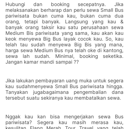
Hubungi dan booking secepatnya. Jika
melaksanakan berharap dan perlu sewa Small Bus
pariwisata bukan cuma kau, bukan cuma dua
orang, tetapi banyak. Langsung yang kau &
banyak orang taksir kau satu perusahaan sewa
Medium Bis pariwisata yang sama, kau akan kau
keok menyewa Big Bus layak cocok kau. So, kau
telah tau sudah menyewa Big Bis yang mana,
harga sewa Medium Bus nya telah oke di kantong,
sewa lah sudah. Minimal, booking seketika.
Jangan kamar mandi sampai ??
Jika lakukan pembayaran uang muka untuk segera
kau sudahmenyewa Small Bus pariwisata hingga.
Tanyakan jugabagaimana pengembalian dana
tersebut suatu sekiranya kau membatalkan sewa.
Nggak kau kan bisa mengerjakan sewa Bus
pariwisata? Segera kau masih merasa kau,
kesulitan Elang Merah Tour Travel yang telah