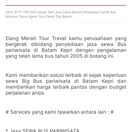
0812-6711-1161 Info Harga Tarif Jasa Sewa Rental Penyewaan Carter Bus
Minibus Travel Agent Tour Paket Trip Batam
Elang Merah Tour Travel kamu perusahaan yang
bergerak dibidang penyediaan jasa sewa Bus
pariwisata di Batam Kepri dengan pengalaman
yang telah lama bus tahun 2005 di bidang ini.
Kami memberikan solusi terbaik di sejak keperluan
sewa Big Bus pariwisata di Batam Kepri dan
memberikan harga terbaik pantas dengan budget
perjalanan anda.
# Services yang kami tawarkan antara lain : #
* Jasa SEWA BUS PARIWISATA