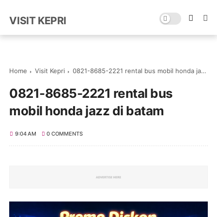
VISIT KEPRI
Home
Visit Kepri
0821-8685-2221 rental bus mobil honda jazz di batam
0821-8685-2221 rental bus
mobil honda jazz di batam
9:04 AM
0 COMMENTS