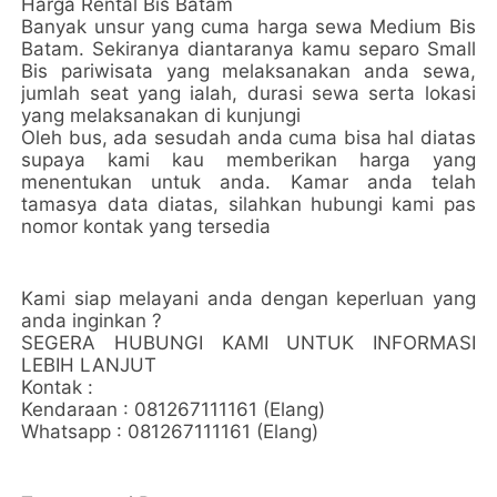
Harga Rental Bis Batam
Banyak unsur yang cuma harga sewa Medium Bis
Batam. Sekiranya diantaranya kamu separo Small
Bis pariwisata yang melaksanakan anda sewa,
jumlah seat yang ialah, durasi sewa serta lokasi
yang melaksanakan di kunjungi
Oleh bus, ada sesudah anda cuma bisa hal diatas
supaya kami kau memberikan harga yang
menentukan untuk anda. Kamar anda telah
tamasya data diatas, silahkan hubungi kami pas
nomor kontak yang tersedia
Kami siap melayani anda dengan keperluan yang
anda inginkan ?
SEGERA HUBUNGI KAMI UNTUK INFORMASI
LEBIH LANJUT
Kontak :
Kendaraan : 081267111161 (Elang)
Whatsapp : 081267111161 (Elang)