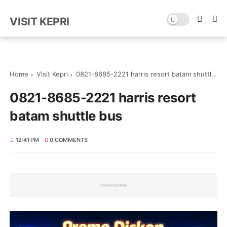
VISIT KEPRI
Home
Visit Kepri
0821-8685-2221 harris resort batam shuttle bus
0821-8685-2221 harris resort
batam shuttle bus
12:41 PM
0 COMMENTS