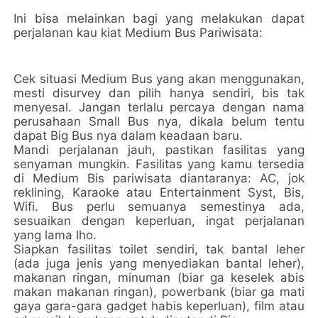
Ini bisa melainkan bagi yang melakukan dapat
perjalanan kau kiat Medium Bus Pariwisata:
Cek situasi Medium Bus yang akan menggunakan,
mesti disurvey dan pilih hanya sendiri, bis tak
menyesal. Jangan terlalu percaya dengan nama
perusahaan Small Bus nya, dikala belum tentu
dapat Big Bus nya dalam keadaan baru.
Mandi perjalanan jauh, pastikan fasilitas yang
senyaman mungkin. Fasilitas yang kamu tersedia
di Medium Bis pariwisata diantaranya: AC, jok
reklining, Karaoke atau Entertainment Syst, Bis,
Wifi. Bus perlu semuanya semestinya ada,
sesuaikan dengan keperluan, ingat perjalanan
yang lama lho.
Siapkan fasilitas toilet sendiri, tak bantal leher
(ada juga jenis yang menyediakan bantal leher),
makanan ringan, minuman (biar ga keselek abis
makan makanan ringan), powerbank (biar ga mati
gaya gara-gara gadget habis keperluan), film atau