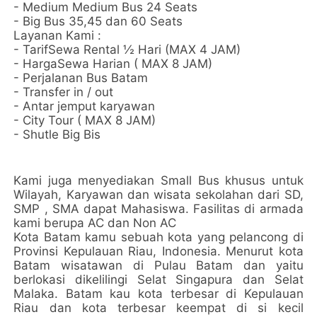
- Medium Medium Bus 24 Seats
- Big Bus 35,45 dan 60 Seats
Layanan Kami :
- TarifSewa Rental ½ Hari (MAX 4 JAM)
- HargaSewa Harian ( MAX 8 JAM)
- Perjalanan Bus Batam
- Transfer in / out
- Antar jemput karyawan
- City Tour ( MAX 8 JAM)
- Shutle Big Bis
Kami juga menyediakan Small Bus khusus untuk
Wilayah, Karyawan dan wisata sekolahan dari SD,
SMP , SMA dapat Mahasiswa. Fasilitas di armada
kami berupa AC dan Non AC
Kota Batam kamu sebuah kota yang pelancong di
Provinsi Kepulauan Riau, Indonesia. Menurut kota
Batam wisatawan di Pulau Batam dan yaitu
berlokasi dikelilingi Selat Singapura dan Selat
Malaka. Batam kau kota terbesar di Kepulauan
Riau dan kota terbesar keempat di si kecil