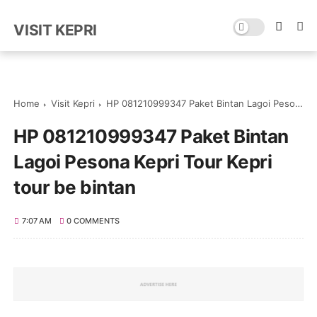
VISIT KEPRI
Home
Visit Kepri
HP 081210999347 Paket Bintan Lagoi Pesona Kepri Tour Kepri tour be bintan
HP 081210999347 Paket Bintan
Lagoi Pesona Kepri Tour Kepri
tour be bintan
7:07 AM
0 COMMENTS