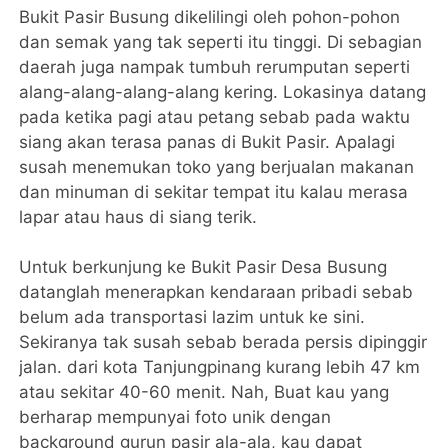
Bukit Pasir Busung dikelilingi oleh pohon-pohon
dan semak yang tak seperti itu tinggi. Di sebagian
daerah juga nampak tumbuh rerumputan seperti
alang-alang-alang-alang kering. Lokasinya datang
pada ketika pagi atau petang sebab pada waktu
siang akan terasa panas di Bukit Pasir. Apalagi
susah menemukan toko yang berjualan makanan
dan minuman di sekitar tempat itu kalau merasa
lapar atau haus di siang terik.
Untuk berkunjung ke Bukit Pasir Desa Busung
datanglah menerapkan kendaraan pribadi sebab
belum ada transportasi lazim untuk ke sini.
Sekiranya tak susah sebab berada persis dipinggir
jalan. dari kota Tanjungpinang kurang lebih 47 km
atau sekitar 40-60 menit. Nah, Buat kau yang
berharap mempunyai foto unik dengan
background gurun pasir ala-ala, kau dapat