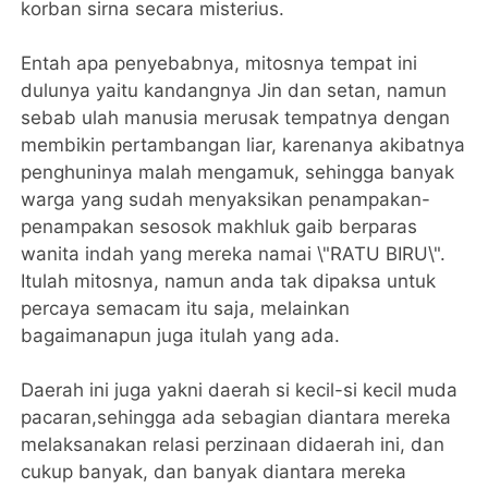
korban sirna secara misterius.
Entah apa penyebabnya, mitosnya tempat ini
dulunya yaitu kandangnya Jin dan setan, namun
sebab ulah manusia merusak tempatnya dengan
membikin pertambangan liar, karenanya akibatnya
penghuninya malah mengamuk, sehingga banyak
warga yang sudah menyaksikan penampakan-
penampakan sesosok makhluk gaib berparas
wanita indah yang mereka namai \"RATU BIRU\".
Itulah mitosnya, namun anda tak dipaksa untuk
percaya semacam itu saja, melainkan
bagaimanapun juga itulah yang ada.
Daerah ini juga yakni daerah si kecil-si kecil muda
pacaran,sehingga ada sebagian diantara mereka
melaksanakan relasi perzinaan didaerah ini, dan
cukup banyak, dan banyak diantara mereka