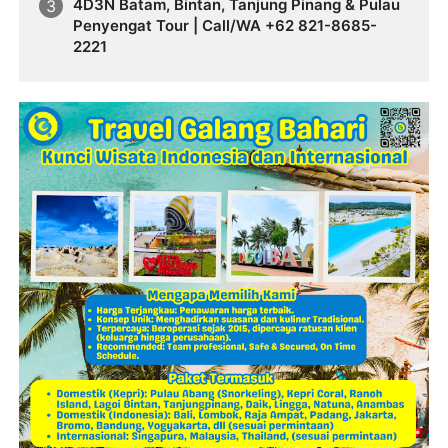
4D3N Batam, Bintan, Tanjung Pinang & Pulau
Penyengat Tour | Call/WA +62 821-8685-
2221