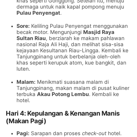
khas seperti Gonggong. Setelah itu, menuju
dermaga untuk naik kapal pompong menuju
Pulau Penyengat
.
Sore:
Keliling Pulau Penyengat menggunakan
becak motor. Mengunjungi
Masjid Raya
Sultan Riau
, berziarah ke makam pahlawan
nasional Raja Ali Haji, dan melihat sisa-sisa
kejayaan Kesultanan Riau-Lingga. Kembali ke
Tanjungpinang untuk berbelanja oleh-oleh
khas seperti kerupuk atom, kue bangkit, dan
luten.
Malam:
Menikmati suasana malam di
Tanjungpinang, makan malam di pusat kuliner
terbuka
Akau Potong Lembu
. Kembali ke
hotel.
Hari 4: Kepulangan & Kenangan Manis
(Makan Pagi)
Pagi:
Sarapan dan proses
check-out
hotel.