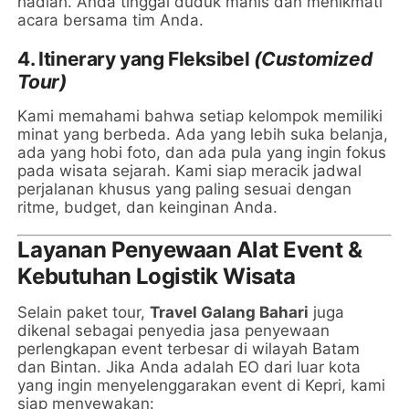
hadiah. Anda tinggal duduk manis dan menikmati
acara bersama tim Anda.
4. Itinerary yang Fleksibel
(Customized
Tour)
Kami memahami bahwa setiap kelompok memiliki
minat yang berbeda. Ada yang lebih suka belanja,
ada yang hobi foto, dan ada pula yang ingin fokus
pada wisata sejarah. Kami siap meracik jadwal
perjalanan khusus yang paling sesuai dengan
ritme, budget, dan keinginan Anda.
Layanan Penyewaan Alat Event &
Kebutuhan Logistik Wisata
Selain paket tour,
Travel Galang Bahari
juga
dikenal sebagai penyedia jasa penyewaan
perlengkapan event terbesar di wilayah Batam
dan Bintan. Jika Anda adalah EO dari luar kota
yang ingin menyelenggarakan event di Kepri, kami
siap menyewakan: