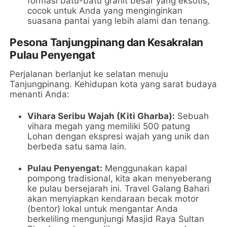
formasi batu-batu granit besar yang eksotis,
cocok untuk Anda yang menginginkan
suasana pantai yang lebih alami dan tenang.
Pesona Tanjungpinang dan Kesakralan
Pulau Penyengat
Perjalanan berlanjut ke selatan menuju
Tanjungpinang. Kehidupan kota yang sarat budaya
menanti Anda:
Vihara Seribu Wajah (Kiti Gharba):
Sebuah
vihara megah yang memiliki 500 patung
Lohan dengan ekspresi wajah yang unik dan
berbeda satu sama lain.
Pulau Penyengat:
Menggunakan kapal
pompong tradisional, kita akan menyeberang
ke pulau bersejarah ini. Travel Galang Bahari
akan menyiapkan kendaraan becak motor
(bentor) lokal untuk mengantar Anda
berkeliling mengunjungi Masjid Raya Sultan