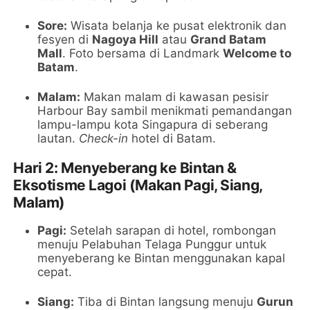
Sore:
Wisata belanja ke pusat elektronik dan
fesyen di
Nagoya Hill
atau
Grand Batam
Mall
. Foto bersama di Landmark
Welcome to
Batam
.
Malam:
Makan malam di kawasan pesisir
Harbour Bay sambil menikmati pemandangan
lampu-lampu kota Singapura di seberang
lautan.
Check-in
hotel di Batam.
Hari 2: Menyeberang ke Bintan &
Eksotisme Lagoi (Makan Pagi, Siang,
Malam)
Pagi:
Setelah sarapan di hotel, rombongan
menuju Pelabuhan Telaga Punggur untuk
menyeberang ke Bintan menggunakan kapal
cepat.
Siang:
Tiba di Bintan langsung menuju
Gurun