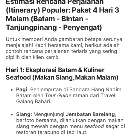
Estimasi Rencana Perjalanan
(Itinerary) Populer: Paket 4 Hari 3
Malam (Batam - Bintan -
Tanjungpinang - Penyengat)
Untuk memberi Anda gambaran betapa serunya
menjelajahi Kepri bersama kami, berikut adalah
contoh rencana perjalanan terlaris yang sering
dipilih oleh klien kami:
Hari 1: Eksplorasi Batam & Kuliner
Seafood (Makan Siang, Makan Malam)
Pagi:
Penjemputan di Bandara Hang Nadim
Batam oleh
Tour Guide
ramah dari Travel
Galang Bahari.
Siang:
Mengunjungi
Jembatan Barelang
,
berfoto bersama, dilanjutkan dengan makan
siang mewah dengan menu
seafood
segar di
restoran terapung di tepi laut.