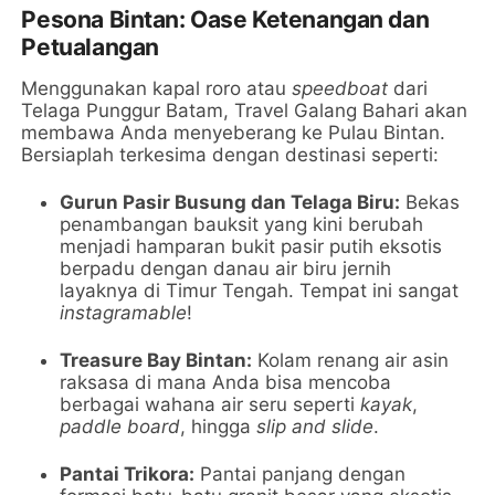
Pesona Bintan: Oase Ketenangan dan
Petualangan
Menggunakan kapal roro atau
speedboat
dari
Telaga Punggur Batam, Travel Galang Bahari akan
membawa Anda menyeberang ke Pulau Bintan.
Bersiaplah terkesima dengan destinasi seperti:
Gurun Pasir Busung dan Telaga Biru:
Bekas
penambangan bauksit yang kini berubah
menjadi hamparan bukit pasir putih eksotis
berpadu dengan danau air biru jernih
layaknya di Timur Tengah. Tempat ini sangat
instagramable
!
Treasure Bay Bintan:
Kolam renang air asin
raksasa di mana Anda bisa mencoba
berbagai wahana air seru seperti
kayak
,
paddle board
, hingga
slip and slide
.
Pantai Trikora:
Pantai panjang dengan