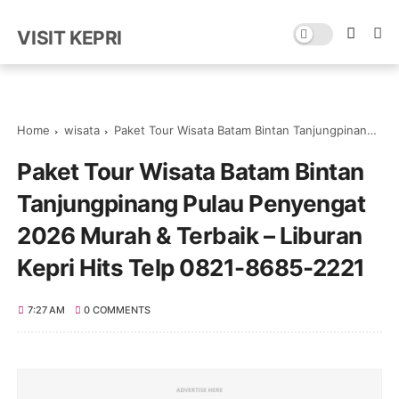
VISIT KEPRI
Home
wisata
Paket Tour Wisata Batam Bintan Tanjungpinang Pulau Penyengat 2026 Murah & Terbaik – Liburan Kepri Hits Telp 0821-8685-2221
Paket Tour Wisata Batam Bintan
Tanjungpinang Pulau Penyengat
2026 Murah & Terbaik – Liburan
Kepri Hits Telp 0821-8685-2221
7:27 AM
0 COMMENTS