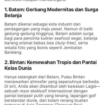
1. Batam: Gerbang Modernitas dan Surga
Belanja
Batam dikenal sebagai kota industri dan
perdagangan yang maju pesat. Namun di balik
gedung-gedung tingginya, Batam adalah surga
bagi para pencinta kuliner
seafood
segar, belanja
barang orisinal bebas bea
(duty-free)
, serta
wisata foto yang ikonis seperti Jembatan
Barelang.
2. Bintan: Kemewahan Tropis dan Pantai
Kelas Dunia
Hanya selangkah dari Batam, Pulau Bintan
menawarkan atmosfer yang sepenuhnya berbeda.
Di sini, Anda akan disambut oleh kawasan Lagoi—
sebuah resor eksklusif internasional dengan
pantai berpasir putih yang tenang, lapangan golf
berstandar dunia, dan kolam renang buatan
terbesar di Asia Tenggara (Treasure Bay).