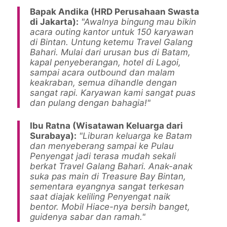
Bapak Andika (HRD Perusahaan Swasta
di Jakarta):
"Awalnya bingung mau bikin
acara outing kantor untuk 150 karyawan
di Bintan. Untung ketemu Travel Galang
Bahari. Mulai dari urusan bus di Batam,
kapal penyeberangan, hotel di Lagoi,
sampai acara outbound dan malam
keakraban, semua dihandle dengan
sangat rapi. Karyawan kami sangat puas
dan pulang dengan bahagia!"
Ibu Ratna (Wisatawan Keluarga dari
Surabaya):
"Liburan keluarga ke Batam
dan menyeberang sampai ke Pulau
Penyengat jadi terasa mudah sekali
berkat Travel Galang Bahari. Anak-anak
suka pas main di Treasure Bay Bintan,
sementara eyangnya sangat terkesan
saat diajak keliling Penyengat naik
bentor. Mobil Hiace-nya bersih banget,
guidenya sabar dan ramah."