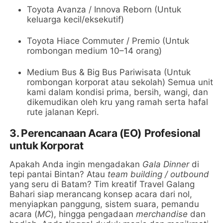
Toyota Avanza / Innova Reborn (Untuk
keluarga kecil/eksekutif)
Toyota Hiace Commuter / Premio (Untuk
rombongan medium 10–14 orang)
Medium Bus & Big Bus Pariwisata (Untuk
rombongan korporat atau sekolah) Semua unit
kami dalam kondisi prima, bersih, wangi, dan
dikemudikan oleh kru yang ramah serta hafal
rute jalanan Kepri.
3. Perencanaan Acara (EO) Profesional
untuk Korporat
Apakah Anda ingin mengadakan
Gala Dinner
di
tepi pantai Bintan? Atau
team building / outbound
yang seru di Batam? Tim kreatif Travel Galang
Bahari siap merancang konsep acara dari nol,
menyiapkan panggung, sistem suara, pemandu
acara (
MC
), hingga pengadaan
merchandise
dan