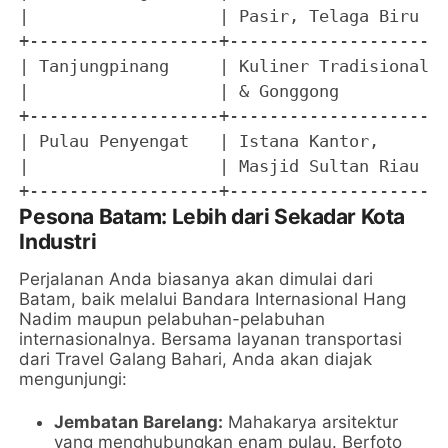
|                   | Pasir, Telaga Biru | 
+-------------------+--------------------+-
| Tanjungpinang     | Kuliner Tradisional| 
|                   | & Gonggong         | 
+-------------------+--------------------+-
| Pulau Penyengat   | Istana Kantor,     | 
|                   | Masjid Sultan Riau | 
Pesona Batam: Lebih dari Sekadar Kota
Industri
Perjalanan Anda biasanya akan dimulai dari
Batam, baik melalui Bandara Internasional Hang
Nadim maupun pelabuhan-pelabuhan
internasionalnya. Bersama layanan transportasi
dari Travel Galang Bahari, Anda akan diajak
mengunjungi:
Jembatan Barelang:
Mahakarya arsitektur
yang menghubungkan enam pulau. Berfoto