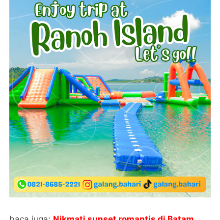
baca juga:
Nikmati sunset romantis di Batam