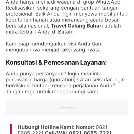
Anda hanya menjadi wacana di grup WhatsApp.
Realisasikan sekarang dengan bantuan tangan
profesional. Baik Anda ingin menyewa mobil untuk
kebutuhan harian atau merancang acara besar
berskala nasional,
Travel Galang Bahari
adalah
mitra terbaik Anda di Batam.
Kami siap mendengarkan visi Anda dan
mengubahnya menjadi aksi yang nyata.
Konsultasi & Pemesanan Layanan:
Anda punya pertanyaan? Ingin meminta
penawaran harga (quotation)? Atau sekadar ingin
berdiskusi tentang rencana perjalanan Anda?
Jangan ragu untuk menghubungi kami.
Hubungi Hotline Kami:
Nomor:
0821-
8685-2221
Call/WA:
0821-8685-2221