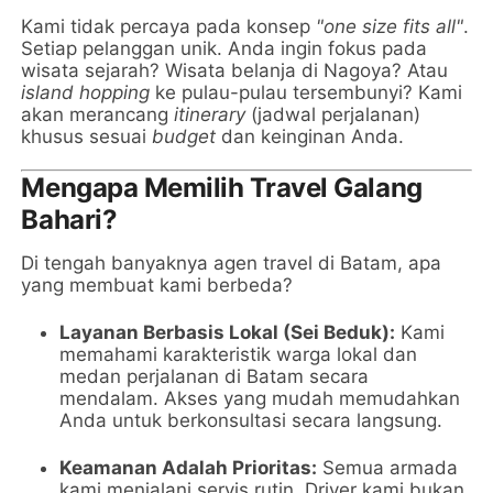
Kami tidak percaya pada konsep
"one size fits all"
.
Setiap pelanggan unik. Anda ingin fokus pada
wisata sejarah? Wisata belanja di Nagoya? Atau
island hopping
ke pulau-pulau tersembunyi? Kami
akan merancang
itinerary
(jadwal perjalanan)
khusus sesuai
budget
dan keinginan Anda.
Mengapa Memilih Travel Galang
Bahari?
Di tengah banyaknya agen travel di Batam, apa
yang membuat kami berbeda?
Layanan Berbasis Lokal (Sei Beduk):
Kami
memahami karakteristik warga lokal dan
medan perjalanan di Batam secara
mendalam. Akses yang mudah memudahkan
Anda untuk berkonsultasi secara langsung.
Keamanan Adalah Prioritas:
Semua armada
kami menjalani servis rutin. Driver kami bukan