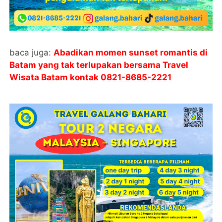
baca juga:
Abadikan momen sunset romantis di
Batam yang tak terlupakan bersama Travel
Wisata Batam kontak
0821-8685-2221