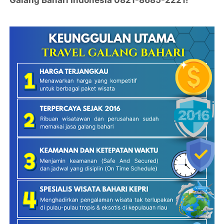
Galang Bahari Indonesia 0821-8685-2221!