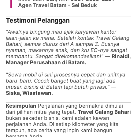
Agen Travel Batam - Sei Beduk
Testimoni Pelanggan
"Awalnya bingung mau ajak karyawan kantor
jalan-jalan ke mana. Setelah kontak Travel Galang
Bahari, semua diurus dari A sampai Z. Busnya
nyaman, makannya enak, dan kru EO-nya sangat
membantu. Sangat direkomendasikan!"
—
Rinaldi,
Manager Perusahaan di Batam.
"Sewa mobil di sini prosesnya cepat dan unitnya
baru-baru. Cocok banget buat yang lagi ada
urusan bisnis di Batam tapi butuh privasi."
—
Siska, Wisatawan.
Kesimpulan
Perjalanan yang bermakna dimulai
dari pilihan mitra yang tepat.
Travel Galang Bahari
bukan sekadar bisnis, kami adalah kawan
perjalanan Anda. Di setiap kilometer yang kita
tempuh, ada cerita yang ingin kami bangun
bersama Anda.