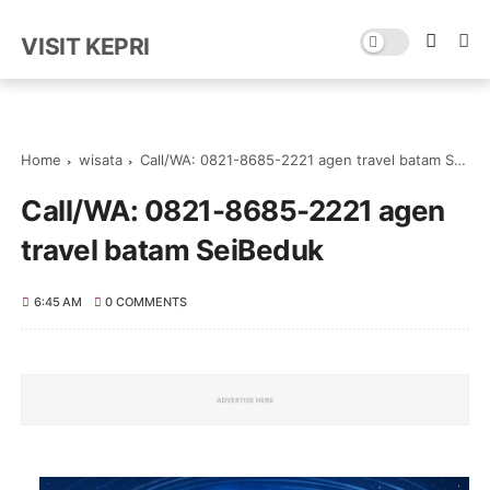
VISIT KEPRI
Home
wisata
Call/WA: 0821-8685-2221 agen travel batam SeiBeduk
Call/WA: 0821-8685-2221 agen
travel batam SeiBeduk
6:45 AM
0 COMMENTS