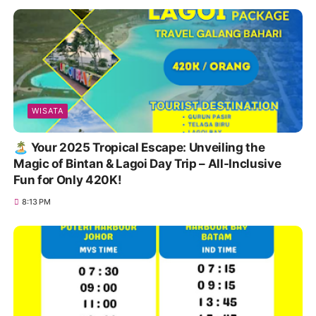
WISATA
🏝️ Your 2025 Tropical Escape: Unveiling the
Magic of Bintan & Lagoi Day Trip – All-Inclusive
Fun for Only 420K!
8:13 PM