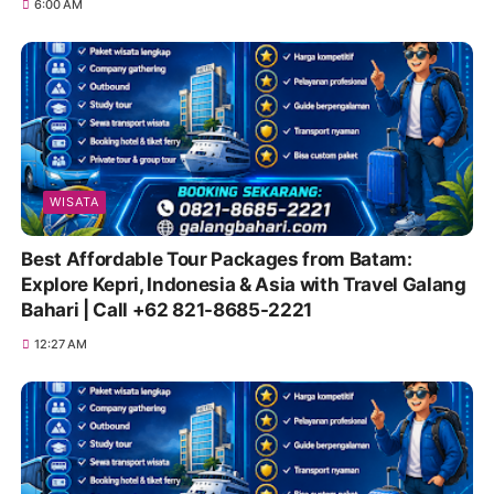
6:00 AM
WISATA
Best Affordable Tour Packages from Batam:
Explore Kepri, Indonesia & Asia with Travel Galang
Bahari | Call +62 821-8685-2221
12:27 AM