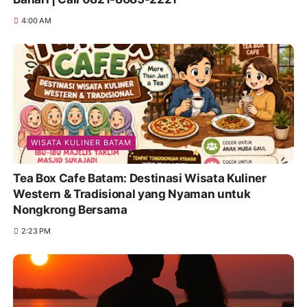
4:00 AM
WISATA KULINER BATAM
Tea Box Cafe Batam: Destinasi Wisata Kuliner
Western & Tradisional yang Nyaman untuk
Nongkrong Bersama
2:23 PM