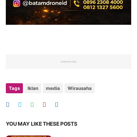
Tags
Iklan
media
Wirausaha
YOU MAY LIKE THESE POSTS