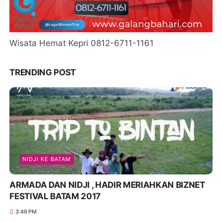
Wisata Hemat Kepri 0812-6711-1161
TRENDING POST
NIDJI KE BATAM
ARMADA DAN NIDJI , HADIR MERIAHKAN BIZNET
FESTIVAL BATAM 2017
3:49 PM