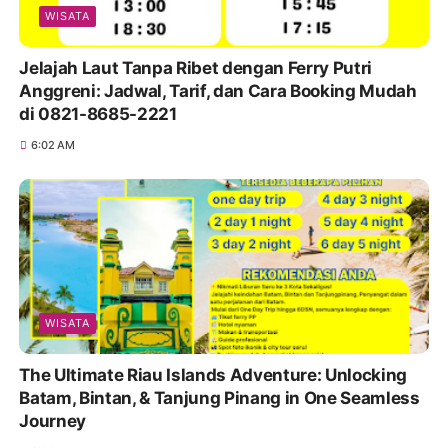
WISATA
Jelajah Laut Tanpa Ribet dengan Ferry Putri
Anggreni: Jadwal, Tarif, dan Cara Booking Mudah
di 0821-8685-2221
6:02 AM
WISATA
The Ultimate Riau Islands Adventure: Unlocking
Batam, Bintan, & Tanjung Pinang in One Seamless
Journey