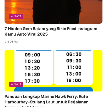
WISATA
7 Hidden Gem Batam yang Bikin Feed Instagram
Kamu Auto Viral 2025
9:06 PM
WISATA
Panduan Lengkap Marine Hawk Ferry: Rute
Harbourbay–Stulang Laut untuk Perjalanan