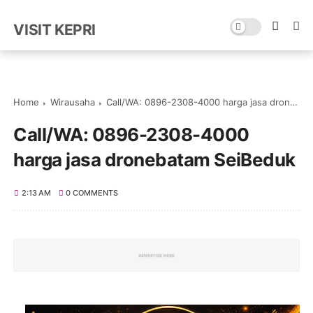
VISIT KEPRI
Home
Wirausaha
Call/WA: 0896-2308-4000 harga jasa dronebatam SeiBeduk
Call/WA: 0896-2308-4000
harga jasa dronebatam SeiBeduk
2:13 AM
0 COMMENTS