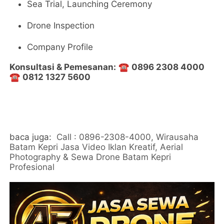
Sea Trial, Launching Ceremony
Drone Inspection
Company Profile
Konsultasi & Pemesanan:
☎️
0896 2308 4000
☎️
0812 1327 5600
baca juga:
Call : 0896-2308-4000, Wirausaha
Batam Kepri Jasa Video Iklan Kreatif, Aerial
Photography & Sewa Drone Batam Kepri
Profesional