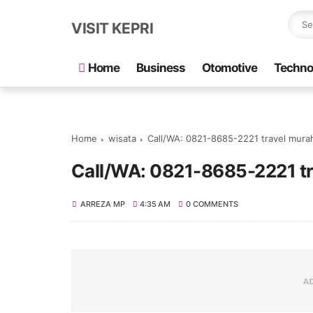
VISIT KEPRI
Home
Business
Otomotive
Techno
Home
wisata
Call/WA: 0821-8685-2221 travel mura
Call/WA: 0821-8685-2221 t
ARREZA MP
4:35 AM
0 COMMENTS