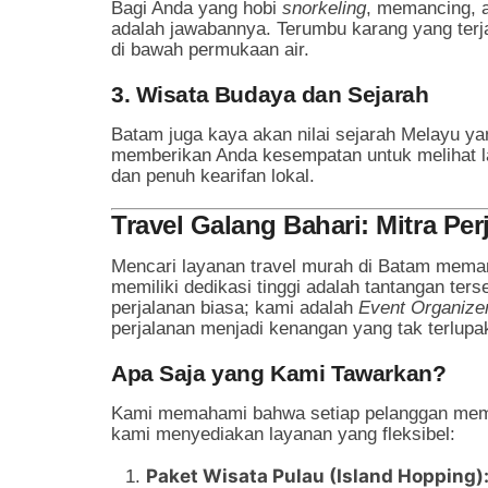
Bagi Anda yang hobi
snorkeling
, memancing, a
adalah jawabannya. Terumbu karang yang ter
di bawah permukaan air.
3. Wisata Budaya dan Sejarah
Batam juga kaya akan nilai sejarah Melayu yan
memberikan Anda kesempatan untuk melihat l
dan penuh kearifan lokal.
Travel Galang Bahari: Mitra Pe
Mencari layanan travel murah di Batam mema
memiliki dedikasi tinggi adalah tantangan ters
perjalanan biasa; kami adalah
Event Organize
perjalanan menjadi kenangan yang tak terlupa
Apa Saja yang Kami Tawarkan?
Kami memahami bahwa setiap pelanggan memil
kami menyediakan layanan yang fleksibel:
Paket Wisata Pulau (Island Hopping)