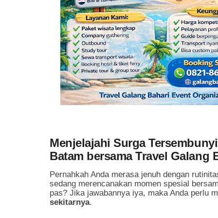
Menjelajahi Surga Tersembunyi
Batam bersama Travel Galang 
Pernahkah Anda merasa jenuh dengan rutinit
sedang merencanakan momen spesial bersama
pas? Jika jawabannya iya, maka Anda perlu m
sekitarnya
.