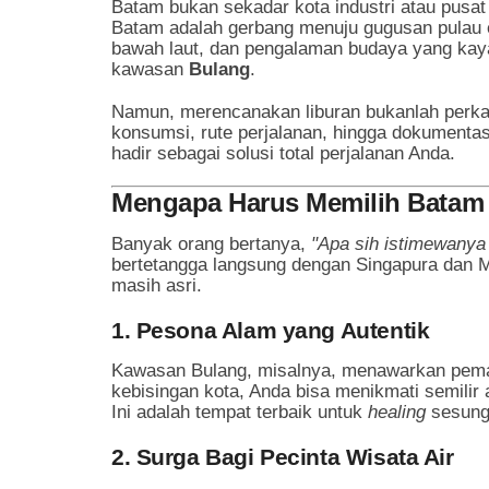
Batam bukan sekadar kota industri atau pusat 
Batam adalah gerbang menuju gugusan pulau 
bawah laut, dan pengalaman budaya yang kaya
kawasan
Bulang
.
Namun, merencanakan liburan bukanlah perka
konsumsi, rute perjalanan, hingga dokumentasi
hadir sebagai solusi total perjalanan Anda.
Mengapa Harus Memilih Batam 
Banyak orang bertanya,
"Apa sih istimewanya
bertetangga langsung dengan Singapura dan Ma
masih asri.
1. Pesona Alam yang Autentik
Kawasan Bulang, misalnya, menawarkan peman
kebisingan kota, Anda bisa menikmati semilir
Ini adalah tempat terbaik untuk
healing
sesung
2. Surga Bagi Pecinta Wisata Air