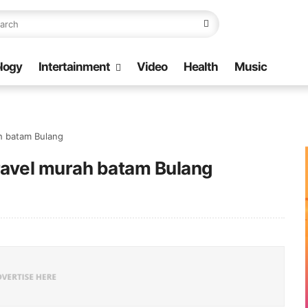
logy
Intertainment
Video
Health
Music
h batam Bulang
ravel murah batam Bulang