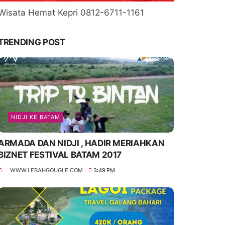
Wisata Hemat Kepri 0812-6711-1161
TRENDING POST
NIDJI KE BATAM
ARMADA DAN NIDJI , HADIR MERIAHKAN
BIZNET FESTIVAL BATAM 2017
WWW.LEBAHGOUGLE.COM
3:49 PM