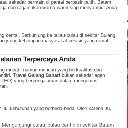
tau sekadar bermain di pantai berpasir putih, Batam
jaga dan ragam ikan warna-warni siap menyambut Anda
g kental. Berkunjung ke pulau-pulau di sekitar Bulang
angsung kehidupan masyarakat pesisir yang ramah
rjalanan Terpercaya Anda
ng mudah, namun mencari yang berkualitas dan
endiri.
Travel Galang Bahari
bukan sekadar agen
r
(EO) yang berpengalaman dalam mengemas
kan.
iki kebutuhan yang berbeda-beda. Oleh karena itu,
:
Mengunjungi pulau-pulau cantik di sekitar Batam