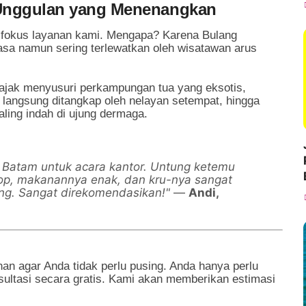
i Unggulan yang Menenangkan
k fokus layanan kami. Mengapa? Karena Bulang
asa namun sering terlewatkan oleh wisatawan arus
iajak menyusuri perkampungan tua yang eksotis,
 langsung ditangkap oleh nelayan setempat, hingga
aling indah di ujung dermaga.
i Batam untuk acara kantor. Untung ketemu
top, makanannya enak, dan kru-nya sangat
ng. Sangat direkomendasikan!"
—
Andi,
 agar Anda tidak perlu pusing. Anda hanya perlu
ultasi secara gratis. Kami akan memberikan estimasi