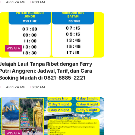
ARREZA MP
4:00 AM
WISATA
Jelajah Laut Tanpa Ribet dengan Ferry
Putri Anggreni: Jadwal, Tarif, dan Cara
Booking Mudah di 0821-8685-2221
ARREZA MP
6:02 AM
WISATA