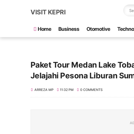
VISIT KEPRI
Home
Business
Otomotive
Techno
Paket Tour Medan Lake Toba
Jelajahi Pesona Liburan Sum
ARREZA MP
11:32 PM
0 COMMENTS