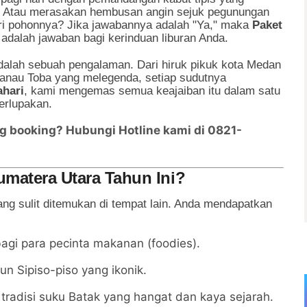
a? Atau merasakan hembusan angin sejuk pegunungan
ri pohonnya? Jika jawabannya adalah "Ya," maka
Paket
adalah jawaban bagi kerinduan liburan Anda.
adalah sebuah pengalaman. Dari hiruk pikuk kota Medan
Danau Toba yang melegenda, setiap sudutnya
ahari
, kami mengemas semua keajaiban itu dalam satu
erlupakan.
ng booking? Hubungi Hotline kami di 0821-
matera Utara Tahun Ini?
g sulit ditemukan di tempat lain. Anda mendapatkan
gi para pecinta makanan (foodies).
n Sipiso-piso yang ikonik.
tradisi suku Batak yang hangat dan kaya sejarah.