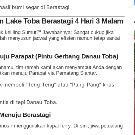
hasil bumi segar di Berastagi.
an Lake Toba Berastagi 4 Hari 3 Malam
k keliling Sumut?" Jawabannya: Sangat cukup jika
elah menyusun jadwal yang efisien namun tetap santai
uju Parapat (Pintu Gerbang Danau Toba)
alanamu, tim ramah kami akan menyambut Anda dengan
utkan menuju Parapat via Pematang Siantar.
k membeli "Teng-Teng" atau "Pang-Pang" khas
is di tepi Danau Toba.
 Menuju Berastagi
osir menggunakan kapal ferry. Di sini, jiwa petualang