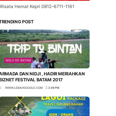
Wisata Hemat Kepri 0812-6711-1161
TRENDING POST
NIDJI KE BATAM
ARMADA DAN NIDJI , HADIR MERIAHKAN
BIZNET FESTIVAL BATAM 2017
WWW.LEBAHGOUGLE.COM
3:49 PM