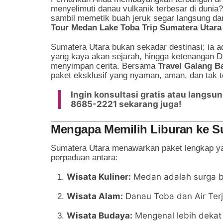
menyelimuti danau vulkanik terbesar di duni
sambil memetik buah jeruk segar langsung da
Tour Medan Lake Toba Trip Sumatera Utara
Sumatera Utara bukan sekadar destinasi; ia 
yang kaya akan sejarah, hingga ketenangan 
menyimpan cerita. Bersama
Travel Galang B
paket eksklusif yang nyaman, aman, dan tak t
Ingin konsultasi gratis atau langsu
8685-2221 sekarang juga!
Mengapa Memilih Liburan ke Su
Sumatera Utara menawarkan paket lengkap yan
perpaduan antara:
Wisata Kuliner:
Medan adalah surga ba
Wisata Alam:
Danau Toba dan Air Terju
Wisata Budaya:
Mengenal lebih dekat 