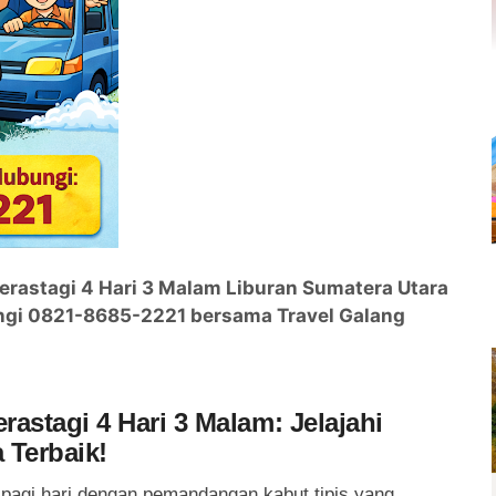
erastagi 4 Hari 3 Malam Liburan Sumatera Utara
ungi 0821-8685-2221 bersama Travel Galang
astagi 4 Hari 3 Malam: Jelajahi
 Terbaik!
agi hari dengan pemandangan kabut tipis yang