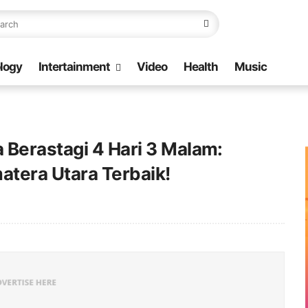
logy
Intertainment
Video
Health
Music
 Berastagi 4 Hari 3 Malam:
atera Utara Terbaik!