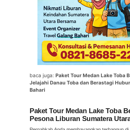
baca juga:
Paket Tour Medan Lake Toba B
Jelajahi Danau Toba dan Berastagi Hub
Bahari
Paket Tour Medan Lake Toba Ber
Pesona Liburan Sumatera Utara
Pernahkah Anda membayangkan terbangun di p