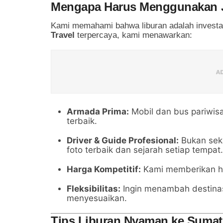
Mengapa Harus Menggunakan Ja
Kami memahami bahwa liburan adalah investa
Travel
terpercaya, kami menawarkan:
Armada Prima:
Mobil dan bus pariwisa
terbaik.
Driver & Guide Profesional:
Bukan seka
foto terbaik dan sejarah setiap tempat.
Harga Kompetitif:
Kami memberikan har
Fleksibilitas:
Ingin menambah destina
menyesuaikan.
Tips Liburan Nyaman ke Sumat