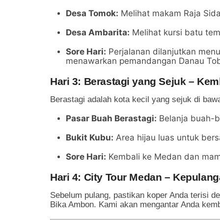
Desa Tomok:
Melihat makam Raja Sida
Desa Ambarita:
Melihat kursi batu tem
Sore Hari:
Perjalanan dilanjutkan menu
menawarkan pemandangan Danau Toba 
Hari 3: Berastagi yang Sejuk – Ke
Berastagi adalah kota kecil yang sejuk di ba
Pasar Buah Berastagi:
Belanja buah-b
Bukit Kubu:
Area hijau luas untuk ber
Sore Hari:
Kembali ke Medan dan mamp
Hari 4: City Tour Medan – Kepulan
Sebelum pulang, pastikan koper Anda terisi d
Bika Ambon. Kami akan mengantar Anda kemba