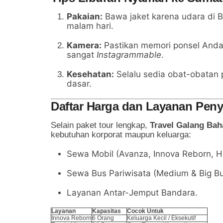
Pakaian:
Bawa jaket karena udara di B
malam hari.
Kamera:
Pastikan memori ponsel Anda
sangat
Instagrammable
.
Kesehatan:
Selalu sedia obat-obatan 
dasar.
Daftar Harga dan Layanan Pen
Selain paket tour lengkap,
Travel Galang Bah
kebutuhan korporat maupun keluarga:
Sewa Mobil (Avanza, Innova Reborn, H
Sewa Bus Pariwisata (Medium & Big Bu
Layanan Antar-Jemput Bandara.
Layanan
Kapasitas
Cocok Untuk
Innova Reborn
6 Orang
Keluarga Kecil / Eksekutif