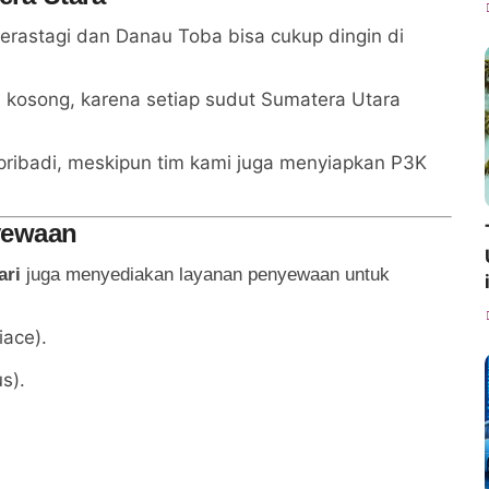
erastagi dan Danau Toba bisa cukup dingin di
 kosong, karena setiap sudut Sumatera Utara
pribadi, meskipun tim kami juga menyiapkan P3K
yewaan
ari
juga menyediakan layanan penyewaan untuk
iace).
s).