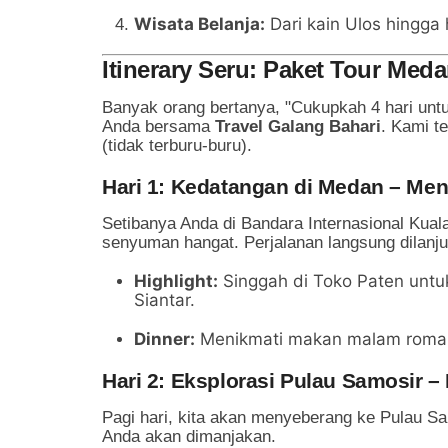
Wisata Belanja:
Dari kain Ulos hingga 
Itinerary Seru: Paket Tour Med
Banyak orang bertanya, "Cukupkah 4 hari untu
Anda bersama
Travel Galang Bahari
. Kami t
(tidak terburu-buru).
Hari 1: Kedatangan di Medan – Men
Setibanya Anda di Bandara Internasional Ku
senyuman hangat. Perjalanan langsung dilanj
Highlight:
Singgah di Toko Paten untu
Siantar.
Dinner:
Menikmati makan malam romant
Hari 2: Eksplorasi Pulau Samosir –
Pagi hari, kita akan menyeberang ke Pulau Sam
Anda akan dimanjakan.