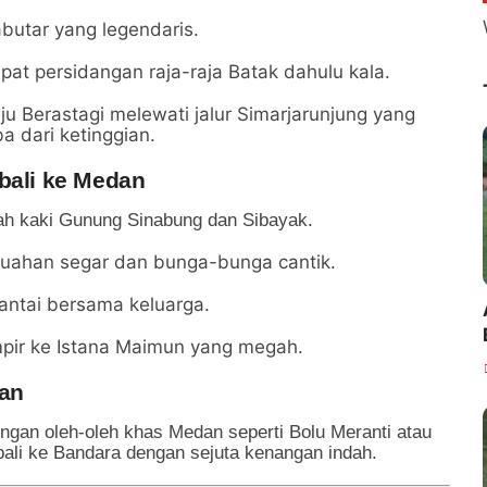
butar yang legendaris.
pat persidangan raja-raja Batak dahulu kala.
ju Berastagi melewati jalur Simarjarunjung yang
dari ketinggian.
mbali ke Medan
wah kaki Gunung Sinabung dan Sibayak.
uahan segar dan bunga-bunga cantik.
santai bersama keluarga.
ir ke Istana Maimun yang megah.
gan
engan oleh-oleh khas Medan seperti Bolu Meranti atau
li ke Bandara dengan sejuta kenangan indah.