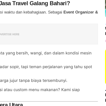
sa Travel Galang Bahari?
si waktu dan kebahagiaan. Sebagai
Event Organizer &
ta yang bersih, wangi, dan dalam kondisi mesin
dar sopir, tapi teman perjalanan yang tahu spot
ga jujur tanpa biaya tersembunyi.
si atau custom menu makanan? Kami siap
era Utara