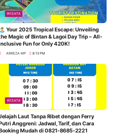
WISATA
🏝️ Your 2025 Tropical Escape: Unveiling
the Magic of Bintan & Lagoi Day Trip – All-
Inclusive Fun for Only 420K!
ARREZA MP
8:13 PM
WISATA
Jelajah Laut Tanpa Ribet dengan Ferry
Putri Anggreni: Jadwal, Tarif, dan Cara
Booking Mudah di 0821-8685-2221