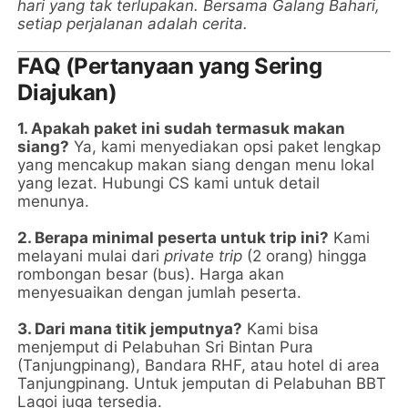
hari yang tak terlupakan. Bersama Galang Bahari,
setiap perjalanan adalah cerita.
FAQ (Pertanyaan yang Sering
Diajukan)
1. Apakah paket ini sudah termasuk makan
siang?
Ya, kami menyediakan opsi paket lengkap
yang mencakup makan siang dengan menu lokal
yang lezat. Hubungi CS kami untuk detail
menunya.
2. Berapa minimal peserta untuk trip ini?
Kami
melayani mulai dari
private trip
(2 orang) hingga
rombongan besar (bus). Harga akan
menyesuaikan dengan jumlah peserta.
3. Dari mana titik jemputnya?
Kami bisa
menjemput di Pelabuhan Sri Bintan Pura
(Tanjungpinang), Bandara RHF, atau hotel di area
Tanjungpinang. Untuk jemputan di Pelabuhan BBT
Lagoi juga tersedia.