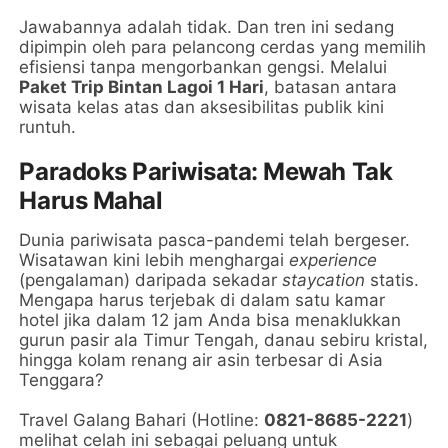
Jawabannya adalah tidak. Dan tren ini sedang
dipimpin oleh para pelancong cerdas yang memilih
efisiensi tanpa mengorbankan gengsi. Melalui
Paket Trip Bintan Lagoi 1 Hari
, batasan antara
wisata kelas atas dan aksesibilitas publik kini
runtuh.
Paradoks Pariwisata: Mewah Tak
Harus Mahal
Dunia pariwisata pasca-pandemi telah bergeser.
Wisatawan kini lebih menghargai
experience
(pengalaman) daripada sekadar
staycation
statis.
Mengapa harus terjebak di dalam satu kamar
hotel jika dalam 12 jam Anda bisa menaklukkan
gurun pasir ala Timur Tengah, danau sebiru kristal,
hingga kolam renang air asin terbesar di Asia
Tenggara?
Travel Galang Bahari (Hotline:
0821-8685-2221
)
melihat celah ini sebagai peluang untuk