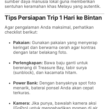
sumber daya manusia lokal guna memberikan
sentuhan keramahan khas Melayu yang autentik.
Tips Persiapan Trip 1 Hari ke Bintan
Agar pengalaman Anda maksimal, perhatikan
checklist berikut:
Pakaian:
Gunakan pakaian yang menyerap
keringat dan berwarna cerah agar kontras
dengan latar belakang foto.
Perlengkapan:
Bawa baju ganti untuk
berenang di Treasure Bay, tabir surya
(sunblock), dan kacamata hitam.
Power Bank:
Dengan banyaknya spot foto
menarik, baterai ponsel Anda akan cepat
terkuras.
Kamera:
Jika punya, bawalah kamera aksi
(GoPro) untuk mengabadikan momen di air.