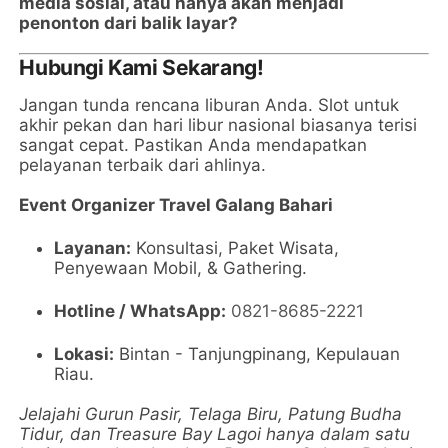
media sosial, atau hanya akan menjadi
penonton dari balik layar?
Hubungi Kami Sekarang!
Jangan tunda rencana liburan Anda. Slot untuk
akhir pekan dan hari libur nasional biasanya terisi
sangat cepat. Pastikan Anda mendapatkan
pelayanan terbaik dari ahlinya.
Event Organizer Travel Galang Bahari
Layanan:
Konsultasi, Paket Wisata,
Penyewaan Mobil, & Gathering.
Hotline / WhatsApp:
0821-8685-2221
Lokasi:
Bintan - Tanjungpinang, Kepulauan
Riau.
Jelajahi Gurun Pasir, Telaga Biru, Patung Budha
Tidur, dan Treasure Bay Lagoi hanya dalam satu