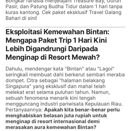
Bongkar rahasia menjelajahi Treasure Bay, Gurun
Pasir, dan Patung Budha Tidur dalam 1 hari tanpa
kuras kantong. Cek paket eksklusif Travel Galang
Bahari di sini!
Eksploitasi Kemewahan Bintan:
Mengapa Paket Trip 1 Hari Kini
Lebih Digandrungi Daripada
Menginap di Resort Mewah?
Dahulu, mendengar kata "Bintan" atau "Lagoi"
seringkali membuat dahi berkerut sembari meraba
dompet. Citra sebagai "halaman belakang
Singapura" yang eksklusif dan mahal telah
melekat erat selama puluhan tahun. Namun,
sebuah fenomena menarik kini tengah
mengguncang industri pariwisata Kepulauan Riau.
Pertanyaannya:
Apakah kita benar-benar perlu
menghabiskan belasan juta rupiah untuk
menginap di resort internasional demi
merasakan aura kemewahan Bintan?