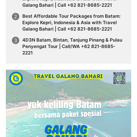
Galang Bahari | Call +62 821-8685-2221
Best Affordable Tour Packages from Batam:
Explore Kepri, Indonesia & Asia with Travel
Galang Bahari | Call +62 821-8685-2221
4D3N Batam, Bintan, Tanjung Pinang & Pulau
Penyengat Tour | Call/WA +62 821-8685-
2221