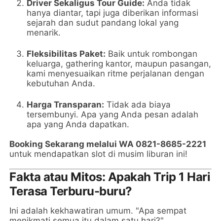
Driver Sekaligus Tour Guide:
Anda tidak
hanya diantar, tapi juga diberikan informasi
sejarah dan sudut pandang lokal yang
menarik.
Fleksibilitas Paket:
Baik untuk rombongan
keluarga, gathering kantor, maupun pasangan,
kami menyesuaikan ritme perjalanan dengan
kebutuhan Anda.
Harga Transparan:
Tidak ada biaya
tersembunyi. Apa yang Anda pesan adalah
apa yang Anda dapatkan.
Booking Sekarang melalui WA 0821-8685-2221
untuk mendapatkan slot di musim liburan ini!
Fakta atau Mitos: Apakah Trip 1 Hari
Terasa Terburu-buru?
Ini adalah kekhawatiran umum. "Apa sempat
menikmati semua itu dalam satu hari?"