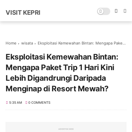
VISIT KEPRI
Home
wisata
Eksploitasi Kemewahan Bintan: Mengapa Paket Trip 1 Hari Kini Lebih Digandrungi Daripada Menginap di Resort Mewah?
Eksploitasi Kemewahan Bintan:
Mengapa Paket Trip 1 Hari Kini
Lebih Digandrungi Daripada
Menginap di Resort Mewah?
5:35 AM
0 COMMENTS