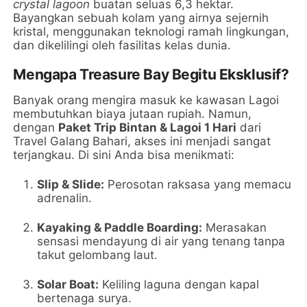
crystal lagoon
buatan seluas 6,3 hektar.
Bayangkan sebuah kolam yang airnya sejernih
kristal, menggunakan teknologi ramah lingkungan,
dan dikelilingi oleh fasilitas kelas dunia.
Mengapa Treasure Bay Begitu Eksklusif?
Banyak orang mengira masuk ke kawasan Lagoi
membutuhkan biaya jutaan rupiah. Namun,
dengan
Paket Trip Bintan & Lagoi 1 Hari
dari
Travel Galang Bahari, akses ini menjadi sangat
terjangkau. Di sini Anda bisa menikmati:
Slip & Slide:
Perosotan raksasa yang memacu
adrenalin.
Kayaking & Paddle Boarding:
Merasakan
sensasi mendayung di air yang tenang tanpa
takut gelombang laut.
Solar Boat:
Keliling laguna dengan kapal
bertenaga surya.