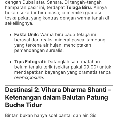
dengan Dubai atau Sahara. Di tengah-tengah
hamparan pasir ini, terdapat
Telaga Biru
. Airnya
bukan sekadar biru biasa; ia memiliki gradasi
toska pekat yang kontras dengan warna tanah di
sekelilingnya.
Fakta Unik:
Warna biru pada telaga ini
berasal dari reaksi mineral pasca-tambang
yang terkena air hujan, menciptakan
pemandangan surealis.
Tips Fotografi:
Datanglah saat matahari
belum terlalu terik (sekitar pukul 09.00) untuk
mendapatkan bayangan yang dramatis tanpa
overexposure
.
Destinasi 2: Vihara Dharma Shanti –
Ketenangan dalam Balutan Patung
Budha Tidur
Bintan bukan hanya soal pantai dan air. Sisi