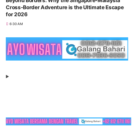
Beyond Borders: Why the Singapore-Malaysia
Cross-Border Adventure is the Ultimate Escape
for 2026
6:30 AM