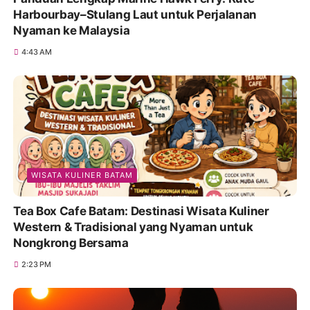
Harbourbay–Stulang Laut untuk Perjalanan
Nyaman ke Malaysia
4:43 AM
WISATA KULINER BATAM
Tea Box Cafe Batam: Destinasi Wisata Kuliner
Western & Tradisional yang Nyaman untuk
Nongkrong Bersama
2:23 PM