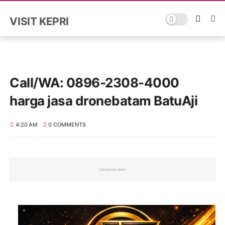
VISIT KEPRI
Call/WA: 0896-2308-4000
harga jasa dronebatam BatuAji
4:20 AM
0 COMMENTS