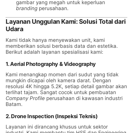
gambar yang megah untuk keperluan
branding
perusahaan.
Layanan Unggulan Kami: Solusi Total dari
Udara
Kami tidak hanya menyewakan unit, kami
memberikan solusi berbasis data dan estetika.
Berikut adalah layanan spesialisasi kami:
1. Aerial Photography & Videography
Kami menangkap momen dari sudut yang tidak
mungkin dicapai oleh kamera darat. Dengan
resolusi 4K hingga 5.2K, setiap detail gambar akan
terlihat tajam. Sangat cocok untuk pembuatan
Company Profile
perusahaan di kawasan industri
Batam.
2. Drone Inspection (Inspeksi Teknis)
Layanan ini dirancang khusus untuk sektor
industri. Kami membantu tim HSE dan Engineering