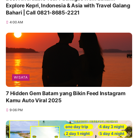
Explore Kepri, Indonesia & Asia with Travel Galang
Bahari | Call 0821-8685-2221
4:00 AM
WISATA
7 Hidden Gem Batam yang Bikin Feed Instagram
Kamu Auto Viral 2025
9:06 PM