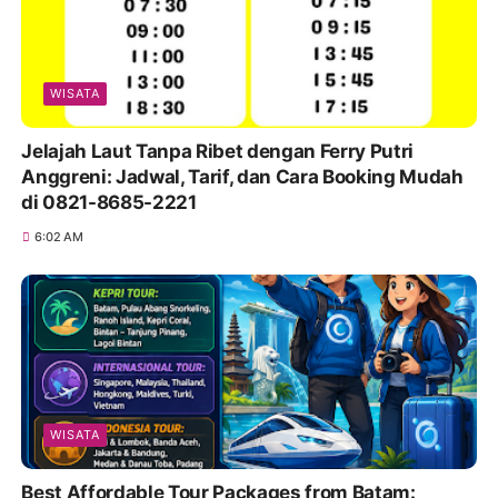
WISATA
Jelajah Laut Tanpa Ribet dengan Ferry Putri
Anggreni: Jadwal, Tarif, dan Cara Booking Mudah
di 0821-8685-2221
6:02 AM
WISATA
Best Affordable Tour Packages from Batam: