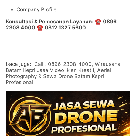
Company Profile
Konsultasi & Pemesanan Layanan:
☎️
0896
2308 4000
☎️
0812 1327 5600
baca juga:
Call : 0896-2308-4000, Wirausaha
Batam Kepri Jasa Video Iklan Kreatif, Aerial
Photography & Sewa Drone Batam Kepri
Profesional