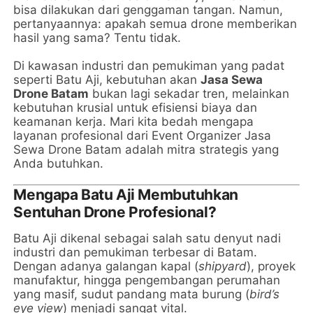
bisa dilakukan dari genggaman tangan. Namun,
pertanyaannya: apakah semua drone memberikan
hasil yang sama? Tentu tidak.
Di kawasan industri dan pemukiman yang padat
seperti Batu Aji, kebutuhan akan
Jasa Sewa
Drone Batam
bukan lagi sekadar tren, melainkan
kebutuhan krusial untuk efisiensi biaya dan
keamanan kerja. Mari kita bedah mengapa
layanan profesional dari Event Organizer Jasa
Sewa Drone Batam adalah mitra strategis yang
Anda butuhkan.
Mengapa Batu Aji Membutuhkan
Sentuhan Drone Profesional?
Batu Aji dikenal sebagai salah satu denyut nadi
industri dan pemukiman terbesar di Batam.
Dengan adanya galangan kapal (
shipyard
), proyek
manufaktur, hingga pengembangan perumahan
yang masif, sudut pandang mata burung (
bird’s
eye view
) menjadi sangat vital.