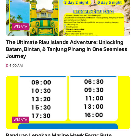
WISATA
The Ultimate Riau Islands Adventure: Unlocking
Batam, Bintan, & Tanjung Pinang in One Seamless
Journey
6:00 AM
WISATA
Panduan Lengkap Marine Hawk Ferry: Rute