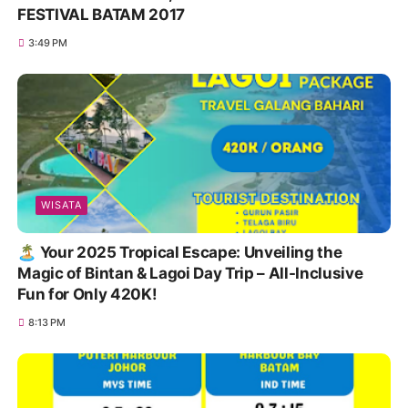
FESTIVAL BATAM 2017
3:49 PM
WISATA
🏝️ Your 2025 Tropical Escape: Unveiling the
Magic of Bintan & Lagoi Day Trip – All-Inclusive
Fun for Only 420K!
8:13 PM