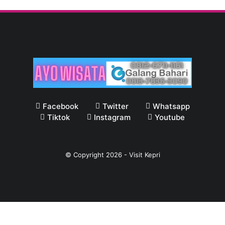
Facebook
Twitter
Whatsapp
Tiktok
Instagram
Youtube
© Copyright
2026
-
Visit Kepri